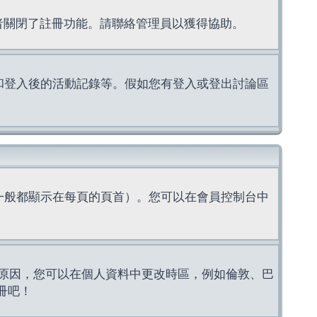
理者關閉了註冊功能。請聯絡管理員以獲得協助。
上的認證和登入後的活動記錄等。假如您有登入或登出討論區
一般都顯示在每頁的頁首）。您可以在會員控制台中
原因，您可以在個人資料中更改時區，例如倫敦、巴
冊吧！