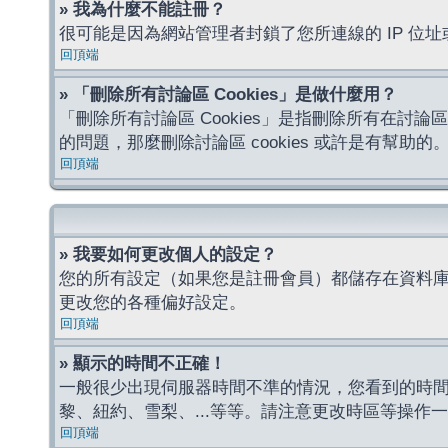
» 我為什麼不能註冊？
很可能是因為網站管理者封鎖了您所連線的 IP 
回頂端
» 「刪除所有討論區 Cookies」是做什麼用？
「刪除所有討論區 Cookies」是指刪除所有在討論區
的問題，那麼刪除討論區 cookies 或許是有幫助的
回頂端
» 我要如何更改個人的設定？
您的所有設定（如果您是註冊會員）都儲存在資料
更改您的各種偏好設定。
回頂端
» 顯示的時間不正確！
一般很少出現伺服器時間不準的情況，您看到的時
黎、紐約、雪梨、...等等。請注意更改時區等操
回頂端