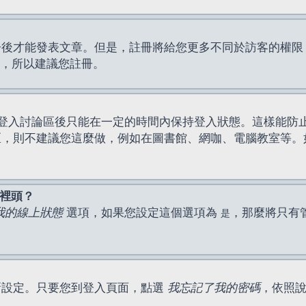
才能發表文章。但是，註冊將給您更多不同於訪客的權限，例如
間，所以建議您註冊。
登入討論區後只能在一定的時間內保持登入狀態。這樣能防
區，則不建議您這麼做，例如在圖書館、網咖、電腦教室等。
表裡頭？
我的線上狀態
選項，如果您設定這個選項為
，那麼將只有
是
新設定。只要您到登入頁面，點選
我忘記了我的密碼
，依照