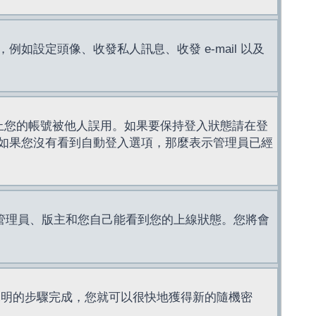
設定頭像、收發私人訊息、收發 e-mail 以及
止您的帳號被他人誤用。如果要保持登入狀態請在登
如果您沒有看到自動登入選項，那麼表示管理員已經
管理員、版主和您自己能看到您的上線狀態。您將會
說明的步驟完成，您就可以很快地獲得新的隨機密