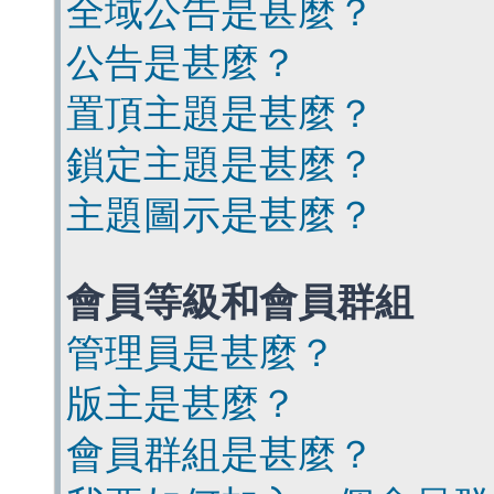
全域公告是甚麼？
公告是甚麼？
置頂主題是甚麼？
鎖定主題是甚麼？
主題圖示是甚麼？
會員等級和會員群組
管理員是甚麼？
版主是甚麼？
會員群組是甚麼？