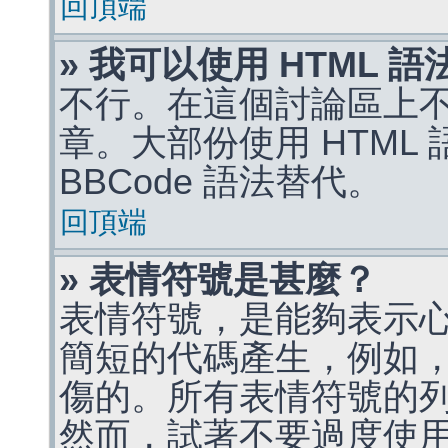
回頂端
» 我可以使用 HTML 
不行。在這個討論區上不能
章。大部份使用 HTML
BBCode 語法替代。
回頂端
» 表情符號是甚麼？
表情符號，是能夠表示
簡短的代碼產生，例如，:)
傷的。所有表情符號的
然而，試著不要過度使