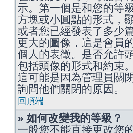
示。第一個是和您的等
方塊或小圓點的形式，
或者您已經發表了多少
更大的圖像，這是會員
個人的表徵。是否允許
包括頭像的形式和約束
這可能是因為管理員關
詢問他們關閉的原因。
回頂端
» 如何改變我的等級？
一般您不能直接更改您