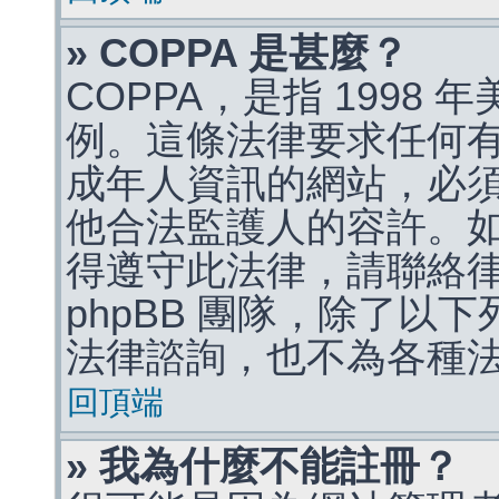
» COPPA 是甚麼？
COPPA，是指 1998
例。這條法律要求任何有
成年人資訊的網站，必
他合法監護人的容許。
得遵守此法律，請聯絡
phpBB 團隊，除了以
法律諮詢，也不為各種
回頂端
» 我為什麼不能註冊？