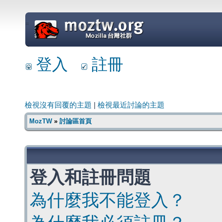
=
登入
註冊
檢視沒有回覆的主題
|
檢視最近討論的主題
MozTW
»
討論區首頁
登入和註冊問題
為什麼我不能登入？