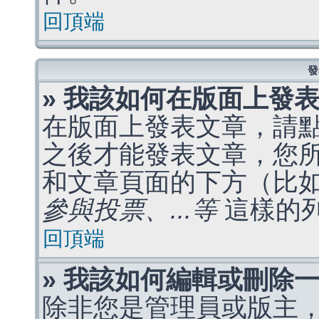
回頂端
發
» 我該如何在版面上發
在版面上發表文章，請
之後才能發表文章，您
和文章頁面的下方（比
參與投票、...等
這樣的
回頂端
» 我該如何編輯或刪除
除非您是管理員或版主