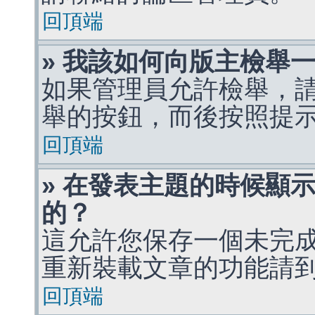
回頂端
» 我該如何向版主檢舉
如果管理員允許檢舉，
舉的按鈕，而後按照提
回頂端
» 在發表主題的時候顯
的？
這允許您保存一個未完
重新裝載文章的功能請
回頂端