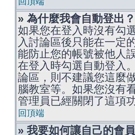
回頂端
» 為什麼我會自動登出
如果您在登入時沒有勾
入討論區後只能在一定
能防止您的帳號被他人
在登入時勾選自動登入
論區，則不建議您這麼
腦教室等。如果您沒有
管理員已經關閉了這項
回頂端
» 我要如何讓自己的會