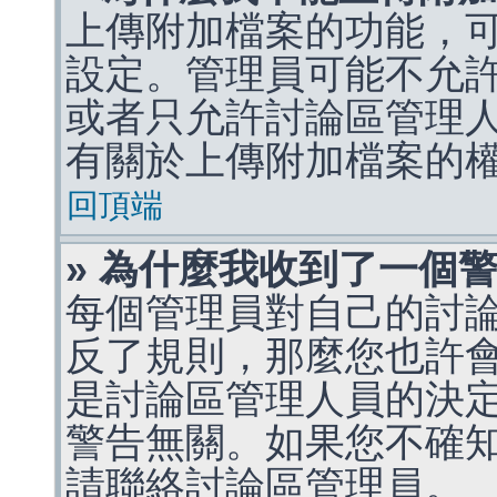
上傳附加檔案的功能，可
設定。管理員可能不允
或者只允許討論區管理
有關於上傳附加檔案的
回頂端
» 為什麼我收到了一個
每個管理員對自己的討
反了規則，那麼您也許
是討論區管理人員的決定，p
警告無關。如果您不確
請聯絡討論區管理員。