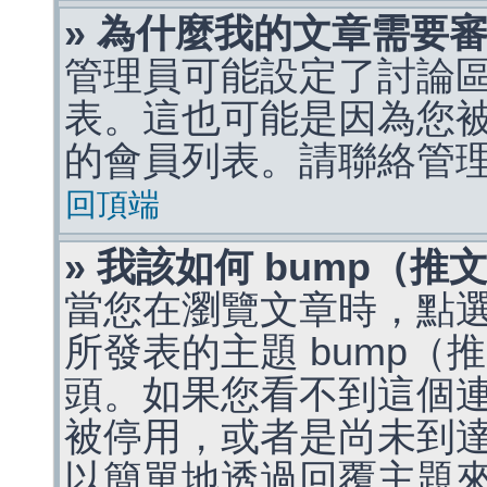
» 為什麼我的文章需要
管理員可能設定了討論
表。這也可能是因為您
的會員列表。請聯絡管
回頂端
» 我該如何 bump（
當您在瀏覽文章時，點
所發表的主題 bump
頭。如果您看不到這個
被停用，或者是尚未到
以簡單地透過回覆主題