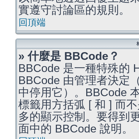
實遵守討論區的規則。
回頂端
» 什麼是 BBCode？
BBCode 是一種特殊的
BBCode 由管理者決
中停用它）。BBCode 
標籤用方括弧 [ 和 ] 而
多的顯示控制。要得到
面中的 BBCode 說明。