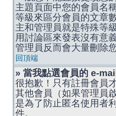
主題頁面中您的會員名
等級來區分會員的文章
主和管理員就是特殊等
用討論區來發表沒有意
管理員反而會大量刪除
回頂端
» 當我點選會員的 e-m
很抱歉！只有註冊會員才能
其他會員（如果管理員啟用
是為了防止匿名使用者利用 
件。