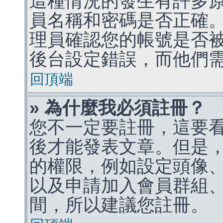
這種情況的發生有許多
員名稱和密碼是否正確
理員確認您的帳號是否
後台設定錯誤，而他們
回頂端
» 為什麼我必須註冊？
您不一定要註冊，這要
後才能發表文章。但是
的權限，例如設定頭像、收
以及申請加入會員群組、
間，所以建議您註冊。