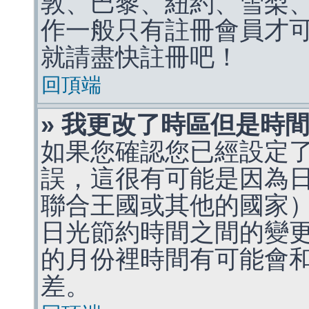
敦、巴黎、紐約、雪梨、
作一般只有註冊會員才
就請盡快註冊吧！
回頂端
» 我更改了時區但是時
如果您確認您已經設定
誤，這很有可能是因為
聯合王國或其他的國家
日光節約時間之間的變
的月份裡時間有可能會
差。