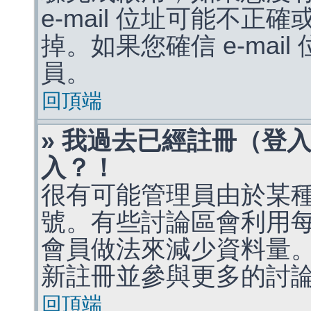
e-mail 位址可能不
掉。如果您確信 e-mai
員。
回頂端
» 我過去已經註冊（登
入？！
很有可能管理員由於某
號。有些討論區會利用
會員做法來減少資料量
新註冊並參與更多的討
回頂端