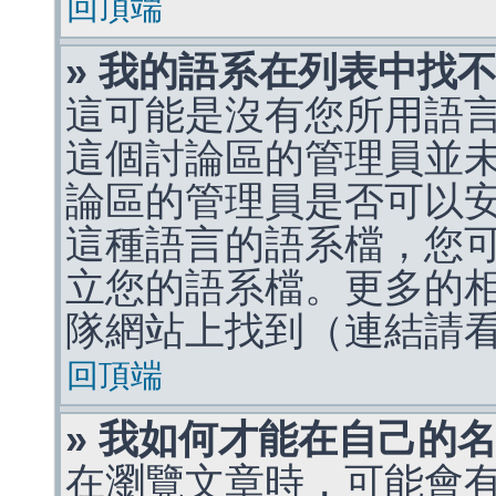
回頂端
» 我的語系在列表中找
這可能是沒有您所用語
這個討論區的管理員並
論區的管理員是否可以
這種語言的語系檔，您
立您的語系檔。更多的相關
隊網站上找到（連結請
回頂端
» 我如何才能在自己的
在瀏覽文章時，可能會