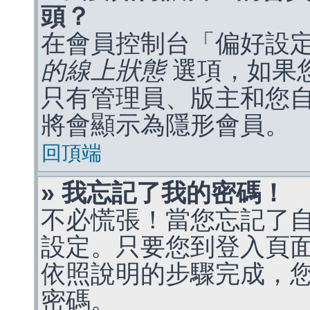
頭？
在會員控制台「偏好設
的線上狀態
選項，如果
只有管理員、版主和您
將會顯示為隱形會員。
回頂端
» 我忘記了我的密碼！
不必慌張！當您忘記了
設定。只要您到登入頁
依照說明的步驟完成，
密碼。