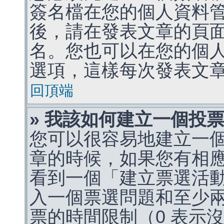
簽名檔在您的個人資料
後，請在發表文章的頁
名。您也可以在您的個
選項，這樣每次發表文
回頂端
» 我該如何建立一個投
您可以很容易地建立一
章的時候，如果您有相
看到一個「建立票選活
入一個票選問題和至少
票的時間限制（0 表示