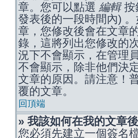
章。您可以點選
編輯
按
發表後的一段時間內) 
章，您修改後會在文章
錄，這將列出您修改的
況下不會顯示，在管理
不會顯示，除非他們決
文章的原因。請注意！
覆的文章。
回頂端
» 我該如何在我的文章
您必須先建立一個簽名