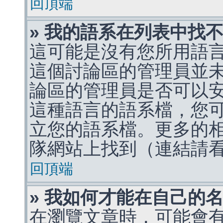
回頂端
» 我的語系在列表中找
這可能是沒有您所用語
這個討論區的管理員並
論區的管理員是否可以
這種語言的語系檔，您
立您的語系檔。更多的相關
隊網站上找到（連結請
回頂端
» 我如何才能在自己的
在瀏覽文章時，可能會