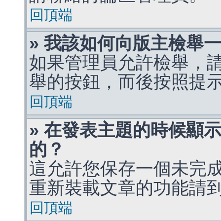
回頂端
» 我該如何向版主檢舉
如果管理員允許檢舉，
舉的按鈕，而後按照提
回頂端
» 在發表主題的時候顯
的？
這允許您保存一個未完
重新裝載文章的功能請
回頂端