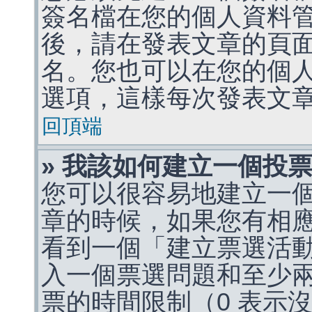
簽名檔在您的個人資料
後，請在發表文章的頁
名。您也可以在您的個
選項，這樣每次發表文
回頂端
» 我該如何建立一個投
您可以很容易地建立一
章的時候，如果您有相
看到一個「建立票選活
入一個票選問題和至少
票的時間限制（0 表示