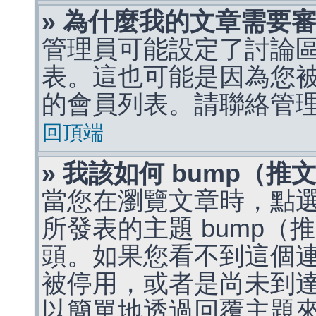
» 為什麼我的文章需要
管理員可能設定了討論
表。這也可能是因為您
的會員列表。請聯絡管
回頂端
» 我該如何 bump（
當您在瀏覽文章時，點
所發表的主題 bump
頭。如果您看不到這個
被停用，或者是尚未到
以簡單地透過回覆主題