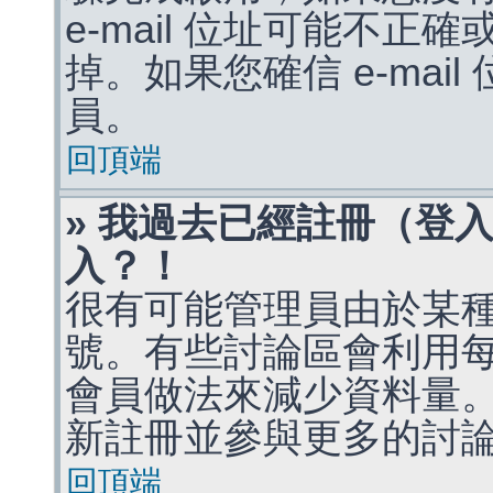
e-mail 位址可能不
掉。如果您確信 e-mai
員。
回頂端
» 我過去已經註冊（登
入？！
很有可能管理員由於某
號。有些討論區會利用
會員做法來減少資料量
新註冊並參與更多的討
回頂端