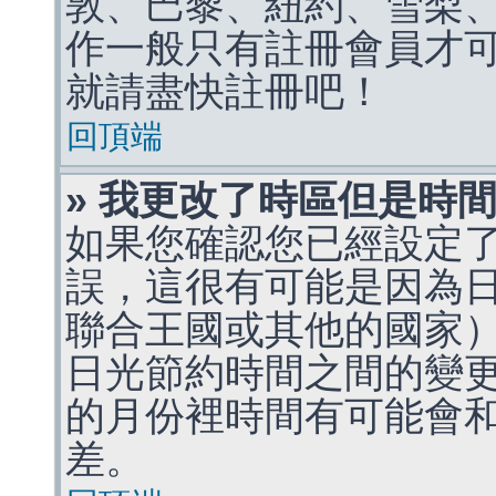
敦、巴黎、紐約、雪梨、
作一般只有註冊會員才
就請盡快註冊吧！
回頂端
» 我更改了時區但是時
如果您確認您已經設定
誤，這很有可能是因為
聯合王國或其他的國家
日光節約時間之間的變
的月份裡時間有可能會
差。