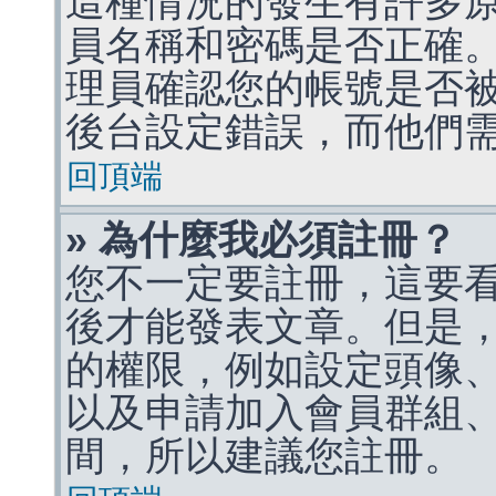
這種情況的發生有許多
員名稱和密碼是否正確
理員確認您的帳號是否
後台設定錯誤，而他們
回頂端
» 為什麼我必須註冊？
您不一定要註冊，這要
後才能發表文章。但是
的權限，例如設定頭像、收
以及申請加入會員群組、
間，所以建議您註冊。