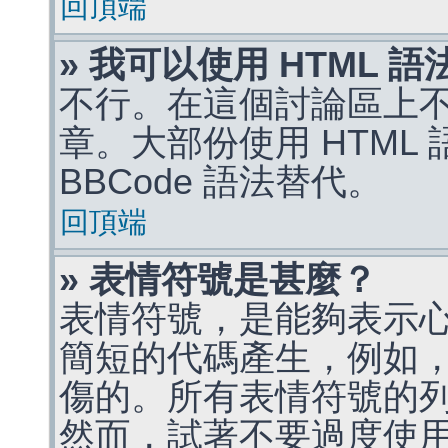
回頂端
» 我可以使用 HTML 
不行。在這個討論區上不能
章。大部份使用 HTML
BBCode 語法替代。
回頂端
» 表情符號是甚麼？
表情符號，是能夠表示
簡短的代碼產生，例如，:)
傷的。所有表情符號的
然而，試著不要過度使