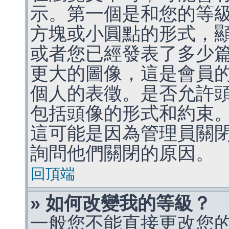
示。第一個是和您的等
方塊或小圓點的形式，
或者您已經發表了多少
更大的圖像，這是會員
個人的表徵。是否允許
包括頭像的形式和約束
這可能是因為管理員關
詢問他們關閉的原因。
回頂端
» 如何改變我的等級？
一般您不能直接更改您