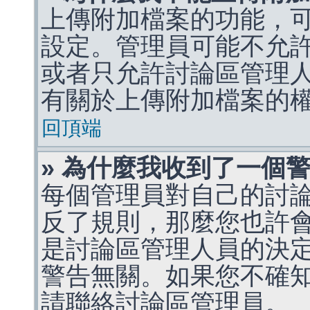
上傳附加檔案的功能，可
設定。管理員可能不允
或者只允許討論區管理
有關於上傳附加檔案的
回頂端
» 為什麼我收到了一個
每個管理員對自己的討
反了規則，那麼您也許
是討論區管理人員的決定，p
警告無關。如果您不確
請聯絡討論區管理員。