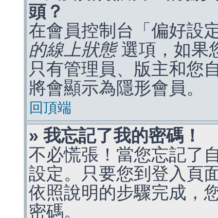
頭？
在會員控制台「偏好設
的線上狀態
選項，如果
只有管理員、版主和您
將會顯示為隱形會員。
回頂端
» 我忘記了我的密碼！
不必慌張！當您忘記了
設定。只要您到登入頁
依照說明的步驟完成，
密碼。