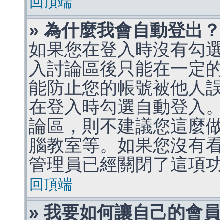
回頂端
» 為什麼我會自動登出
如果您在登入時沒有勾
入討論區後只能在一定
能防止您的帳號被他人
在登入時勾選自動登入
論區，則不建議您這麼
腦教室等。如果您沒有
管理員已經關閉了這項
回頂端
» 我要如何讓自己的會