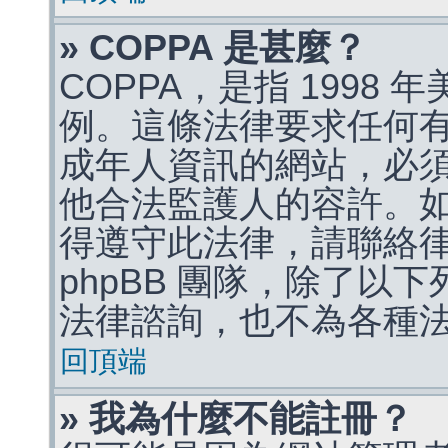
» COPPA 是甚麼？
COPPA，是指 1998
例。這條法律要求任何有
成年人資訊的網站，必
他合法監護人的容許。
得遵守此法律，請聯絡
phpBB 團隊，除了以
法律諮詢，也不為各種
回頂端
» 我為什麼不能註冊？