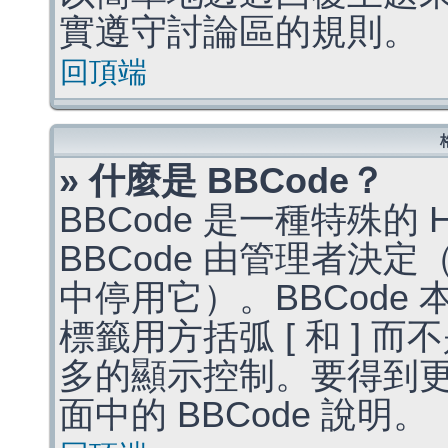
實遵守討論區的規則。
回頂端
» 什麼是 BBCode？
BBCode 是一種特殊的
BBCode 由管理者決
中停用它）。BBCode 
標籤用方括弧 [ 和 ] 而
多的顯示控制。要得到
面中的 BBCode 說明。