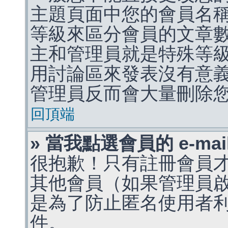
主題頁面中您的會員名
等級來區分會員的文章
主和管理員就是特殊等
用討論區來發表沒有意
管理員反而會大量刪除
回頂端
» 當我點選會員的 e-m
很抱歉！只有註冊會員才能
其他會員（如果管理員啟用
是為了防止匿名使用者利用 
件。