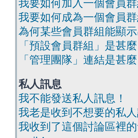
我要如何加入一個會員群
我要如何成為一個會員群
為何某些會員群組能顯示
「預設會員群組」是甚麼
「管理團隊」連結是甚麼
私人訊息
我不能發送私人訊息！
我老是收到不想要的私人
我收到了這個討論區裡的會