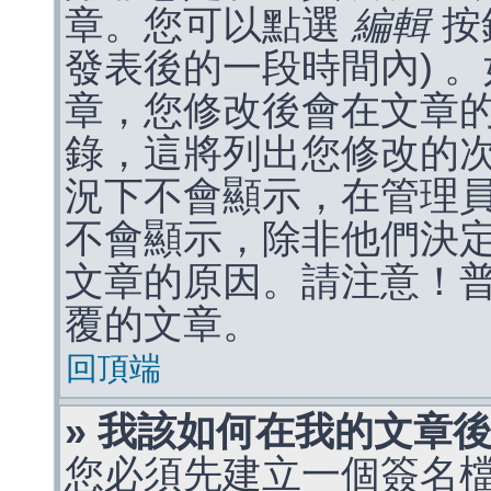
章。您可以點選
編輯
按
發表後的一段時間內) 
章，您修改後會在文章
錄，這將列出您修改的
況下不會顯示，在管理
不會顯示，除非他們決
文章的原因。請注意！
覆的文章。
回頂端
» 我該如何在我的文章
您必須先建立一個簽名