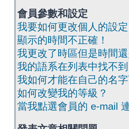
會員參數和設定
我要如何更改個人的設定
顯示的時間不正確！
我更改了時區但是時間還
我的語系在列表中找不到
我如何才能在自己的名字
如何改變我的等級？
當我點選會員的 e-mai