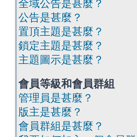
全域公告是甚麼？
公告是甚麼？
置頂主題是甚麼？
鎖定主題是甚麼？
主題圖示是甚麼？
會員等級和會員群組
管理員是甚麼？
版主是甚麼？
會員群組是甚麼？