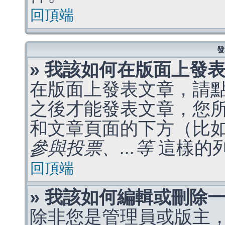
回頂端
發
» 我該如何在版面上發
在版面上發表文章，請
之後才能發表文章，您
和文章頁面的下方（比
參與投票、...等
這樣的
回頂端
» 我該如何編輯或刪除
除非您是管理員或版主