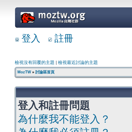
=
登入
註冊
檢視沒有回覆的主題
|
檢視最近討論的主題
MozTW
»
討論區首頁
登入和註冊問題
為什麼我不能登入？