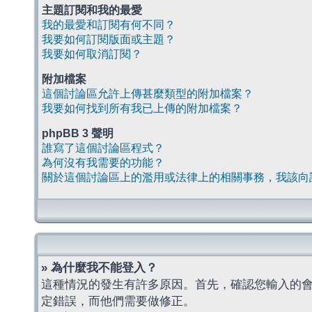
主題訂閱和我的最愛
我的最愛和訂閱有何不同？
我要如何訂閱版面或主題？
我要如何取消訂閱？
附加檔案
這個討論區允許上傳甚麼類型的附加檔案？
我要如何找到所有我已上傳的附加檔案？
phpBB 3 聲明
誰寫了這個討論區程式？
為何沒有我需要的功能？
關於這個討論區上的濫用或法律上的相關事務，我該向
» 為什麼我不能登入？
這種情況的發生有許多原因。首先，確認您輸入的
定錯誤，而他們需要做修正。