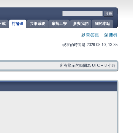
下載
討論區
共筆系統
摩茲工寮
參與我們
關於本站
問答集
搜尋
現在的時間是 2026-08-10, 13:35
所有顯示的時間為 UTC + 8 小時