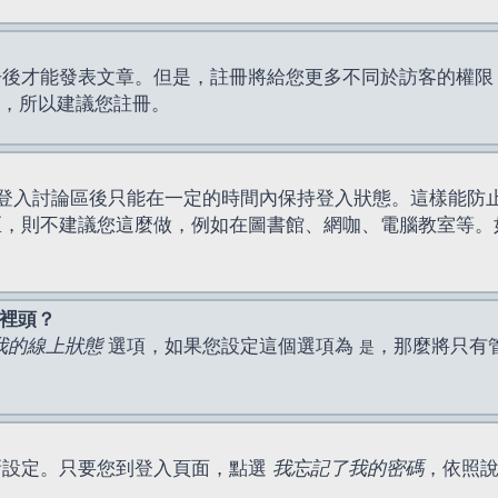
才能發表文章。但是，註冊將給您更多不同於訪客的權限，例如
間，所以建議您註冊。
登入討論區後只能在一定的時間內保持登入狀態。這樣能防
區，則不建議您這麼做，例如在圖書館、網咖、電腦教室等。
表裡頭？
我的線上狀態
選項，如果您設定這個選項為
，那麼將只有
是
新設定。只要您到登入頁面，點選
我忘記了我的密碼
，依照