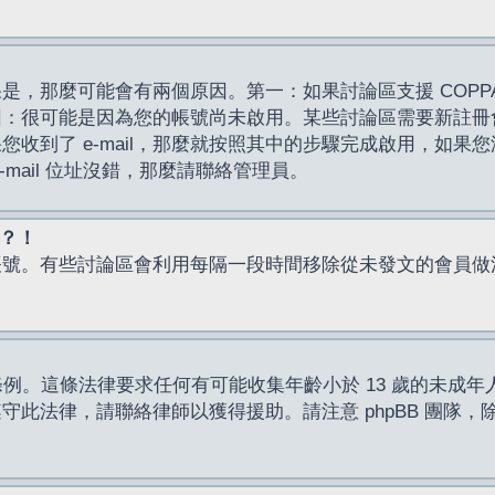
，那麼可能會有兩個原因。第一：如果討論區支援 COPPA
因：很可能是因為您的帳號尚未啟用。某些討論區需要新註冊
了 e-mail，那麼就按照其中的步驟完成啟用，如果您沒有收到 
mail 位址沒錯，那麼請聯絡管理員。
入？！
帳號。有些討論區會利用每隔一段時間移除從未發文的會員做
保護條例。這條法律要求任何有可能收集年齡小於 13 歲的未
此法律，請聯絡律師以獲得援助。請注意 phpBB 團隊