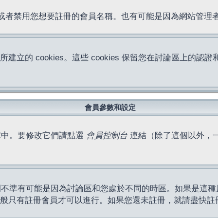
位址或者禁用您想要註冊的會員名稱。也有可能是因為網站管
所建立的 cookies。這些 cookies 保留您在討論區
。
會員參數和設定
庫中。要修改它們請點選
會員控制台
連結（除了這個以外，
間不準有可能是因為討論區和您處於不同的時區。如果是這種
作一般只有註冊會員才可以進行。如果您還未註冊，就請盡快註