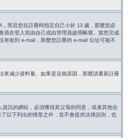
，而且您在註冊時指定自己小於 13 歲，那麼您必
會員在登入前由自己或由管理員啟用帳號。當您完成
e-mail，那麼您註冊的 e-mail 位址可能不
法來減少資料量。如果是這個原因，那麼請重新註冊
成年人資訊的網站，必須獲得其父母的同意，或者其他合
，除了以下列出的情形之外，並不會提供法律諮詢，也