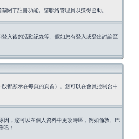
理者關閉了註冊功能。請聯絡管理員以獲得協助。
上的認證和登入後的活動記錄等。假如您有登入或登出討論區
一般都顯示在每頁的頁首）。您可以在會員控制台中
原因，您可以在個人資料中更改時區，例如倫敦、巴
冊吧！