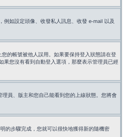
設定頭像、收發私人訊息、收發 e-mail 以及
止您的帳號被他人誤用。如果要保持登入狀態請在登
如果您沒有看到自動登入選項，那麼表示管理員已經
管理員、版主和您自己能看到您的上線狀態。您將會
說明的步驟完成，您就可以很快地獲得新的隨機密