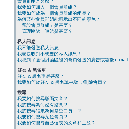
會員群組是甚麼？
我要如何加入一個會員群組？
我要如何成為一個會員群組的組長？
為何某些會員群組能顯示出不同的顏色？
「預設會員群組」是甚麼？
「管理團隊」連結是甚麼？
私人訊息
我不能發送私人訊息！
我老是收到不想要的私人訊息！
我收到了這個討論區裡的會員發送的廣告或騷擾 e-mail
好友 & 黑名單
好友 & 黑名單是甚麼？
我要如何於好友 & 黑名單中增加/刪除會員？
搜尋
我要如何搜尋版面文章？
我的搜尋為何沒有結果？
我的搜尋結果為何是空白頁！？
我要如何搜尋某位會員？
我要如何搜尋自己發表的文章和主題？