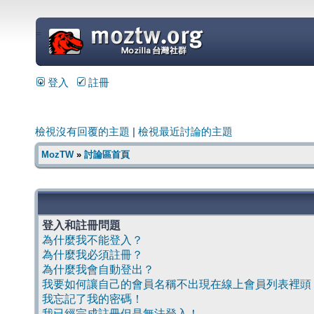
=
登入
註冊
檢視沒有回覆的主題
|
檢視最近討論的主題
MozTW
»
討論區首頁
登入和註冊問題
為什麼我不能登入？
為什麼我必須註冊？
為什麼我會自動登出？
我要如何讓自己的會員名稱不出現在線上會員列表裡頭
我忘記了我的密碼！
我已經完成註冊但是無法登入！