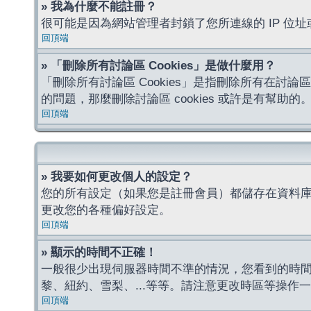
» 我為什麼不能註冊？
很可能是因為網站管理者封鎖了您所連線的 IP 
回頂端
» 「刪除所有討論區 Cookies」是做什麼用？
「刪除所有討論區 Cookies」是指刪除所有在討論區
的問題，那麼刪除討論區 cookies 或許是有幫助的
回頂端
» 我要如何更改個人的設定？
您的所有設定（如果您是註冊會員）都儲存在資料
更改您的各種偏好設定。
回頂端
» 顯示的時間不正確！
一般很少出現伺服器時間不準的情況，您看到的時
黎、紐約、雪梨、...等等。請注意更改時區等操
回頂端