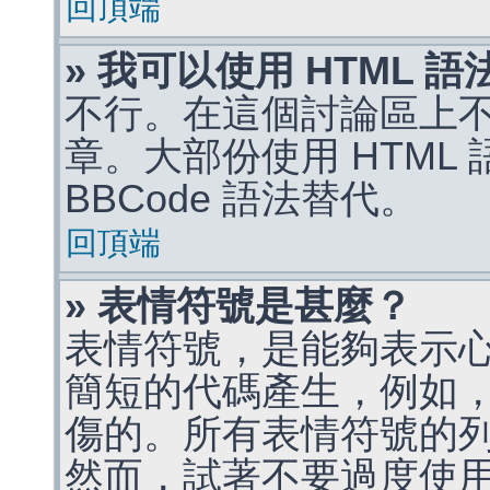
回頂端
» 我可以使用 HTML 
不行。在這個討論區上不能
章。大部份使用 HTML
BBCode 語法替代。
回頂端
» 表情符號是甚麼？
表情符號，是能夠表示
簡短的代碼產生，例如，:)
傷的。所有表情符號的
然而，試著不要過度使