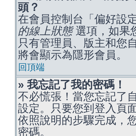
頭？
在會員控制台「偏好設
的線上狀態
選項，如果
只有管理員、版主和您
將會顯示為隱形會員。
回頂端
» 我忘記了我的密碼！
不必慌張！當您忘記了
設定。只要您到登入頁
依照說明的步驟完成，
密碼。