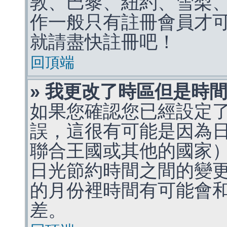
敦、巴黎、紐約、雪梨、
作一般只有註冊會員才
就請盡快註冊吧！
回頂端
» 我更改了時區但是時
如果您確認您已經設定
誤，這很有可能是因為
聯合王國或其他的國家
日光節約時間之間的變
的月份裡時間有可能會
差。