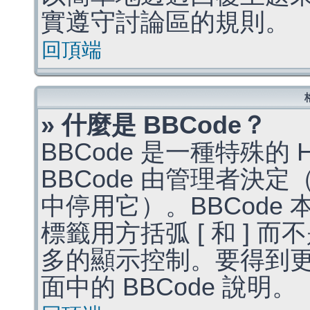
實遵守討論區的規則。
回頂端
» 什麼是 BBCode？
BBCode 是一種特殊的
BBCode 由管理者決
中停用它）。BBCode 
標籤用方括弧 [ 和 ] 而
多的顯示控制。要得到
面中的 BBCode 說明。