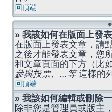
回頂端
發
» 我該如何在版面上發
在版面上發表文章，請
之後才能發表文章，您
和文章頁面的下方（比
參與投票、...等
這樣的
回頂端
» 我該如何編輯或刪除
除非您是管理員或版主