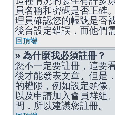
這種情況的發生有許多
員名稱和密碼是否正確
理員確認您的帳號是否
後台設定錯誤，而他們
回頂端
» 為什麼我必須註冊？
您不一定要註冊，這要
後才能發表文章。但是
的權限，例如設定頭像、收
以及申請加入會員群組、
間，所以建議您註冊。