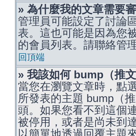
» 為什麼我的文章需要
管理員可能設定了討論
表。這也可能是因為您
的會員列表。請聯絡管
回頂端
» 我該如何 bump（
當您在瀏覽文章時，點
所發表的主題 bump
頭。如果您看不到這個
被停用，或者是尚未到
以簡單地透過回覆主題