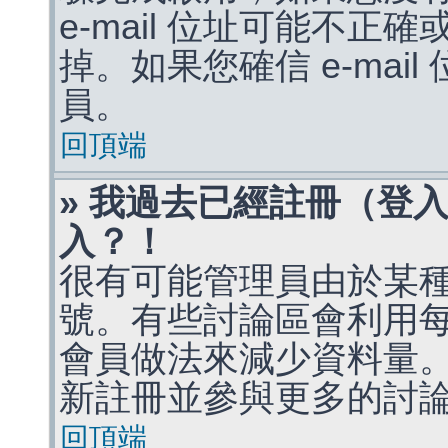
e-mail 位址可能不
掉。如果您確信 e-mai
員。
回頂端
» 我過去已經註冊（登
入？！
很有可能管理員由於某
號。有些討論區會利用
會員做法來減少資料量
新註冊並參與更多的討
回頂端