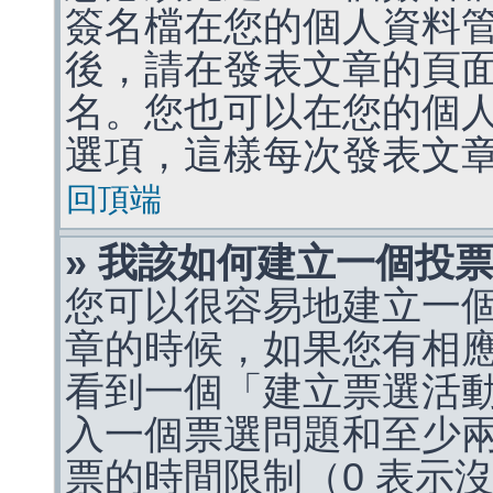
簽名檔在您的個人資料
後，請在發表文章的頁
名。您也可以在您的個
選項，這樣每次發表文
回頂端
» 我該如何建立一個投
您可以很容易地建立一
章的時候，如果您有相
看到一個「建立票選活
入一個票選問題和至少
票的時間限制（0 表示