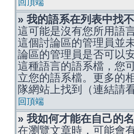
回頂端
» 我的語系在列表中找
這可能是沒有您所用語
這個討論區的管理員並
論區的管理員是否可以
這種語言的語系檔，您
立您的語系檔。更多的相關
隊網站上找到（連結請
回頂端
» 我如何才能在自己的
在瀏覽文章時，可能會