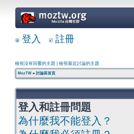
=
登入
註冊
檢視沒有回覆的主題
|
檢視最近討論的主題
MozTW
»
討論區首頁
登入和註冊問題
為什麼我不能登入？