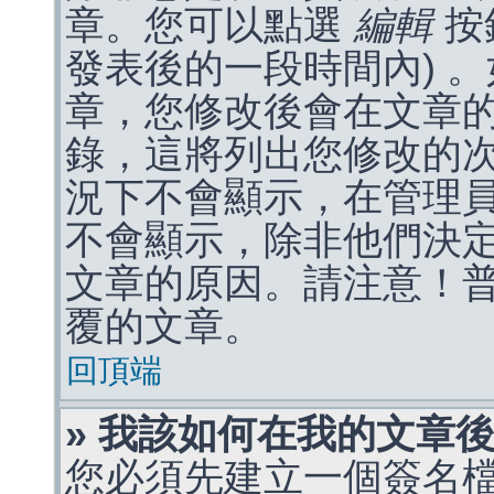
章。您可以點選
編輯
按
發表後的一段時間內) 
章，您修改後會在文章
錄，這將列出您修改的
況下不會顯示，在管理
不會顯示，除非他們決
文章的原因。請注意！
覆的文章。
回頂端
» 我該如何在我的文章
您必須先建立一個簽名