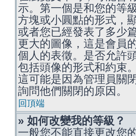
示。第一個是和您的等
方塊或小圓點的形式，
或者您已經發表了多少
更大的圖像，這是會員
個人的表徵。是否允許
包括頭像的形式和約束
這可能是因為管理員關
詢問他們關閉的原因。
回頂端
» 如何改變我的等級？
一般您不能直接更改您