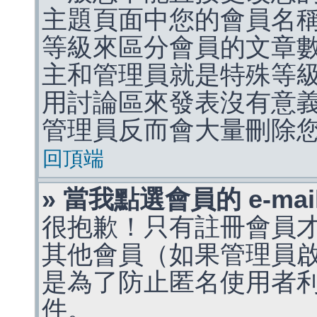
主題頁面中您的會員名
等級來區分會員的文章
主和管理員就是特殊等
用討論區來發表沒有意
管理員反而會大量刪除
回頂端
» 當我點選會員的 e-m
很抱歉！只有註冊會員才能
其他會員（如果管理員啟用
是為了防止匿名使用者利用 
件。