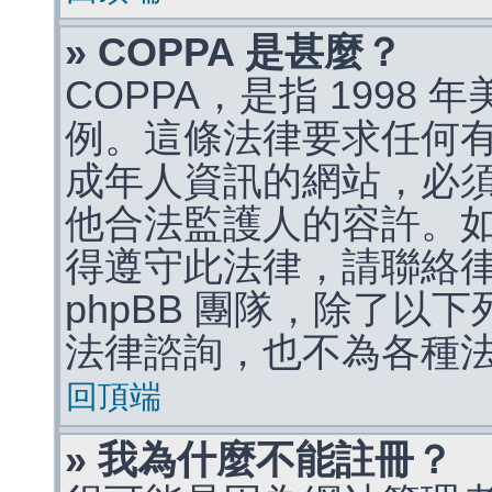
» COPPA 是甚麼？
COPPA，是指 1998
例。這條法律要求任何有
成年人資訊的網站，必
他合法監護人的容許。
得遵守此法律，請聯絡
phpBB 團隊，除了以
法律諮詢，也不為各種
回頂端
» 我為什麼不能註冊？