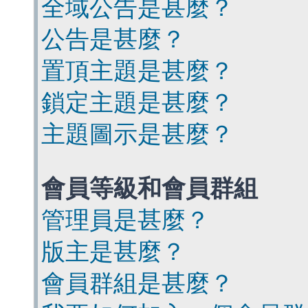
全域公告是甚麼？
公告是甚麼？
置頂主題是甚麼？
鎖定主題是甚麼？
主題圖示是甚麼？
會員等級和會員群組
管理員是甚麼？
版主是甚麼？
會員群組是甚麼？