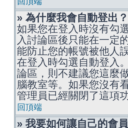
回頂端
» 為什麼我會自動登出
如果您在登入時沒有勾
入討論區後只能在一定
能防止您的帳號被他人
在登入時勾選自動登入
論區，則不建議您這麼
腦教室等。如果您沒有
管理員已經關閉了這項
回頂端
» 我要如何讓自己的會