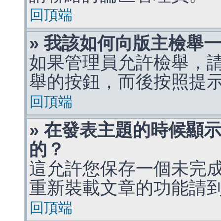
回頂端
» 我該如何向版主檢舉
如果管理員允許檢舉，
舉的按鈕，而後按照提
回頂端
» 在發表主題的時候顯
的？
這允許您保存一個未完
重新裝載文章的功能請
回頂端