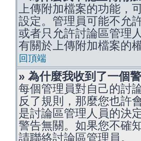
上傳附加檔案的功能，可
設定。管理員可能不允
或者只允許討論區管理
有關於上傳附加檔案的
回頂端
» 為什麼我收到了一個
每個管理員對自己的討
反了規則，那麼您也許
是討論區管理人員的決定，p
警告無關。如果您不確
請聯絡討論區管理員。