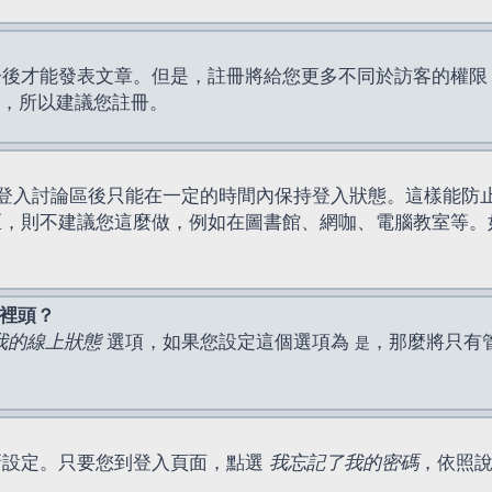
才能發表文章。但是，註冊將給您更多不同於訪客的權限，例如
間，所以建議您註冊。
登入討論區後只能在一定的時間內保持登入狀態。這樣能防
區，則不建議您這麼做，例如在圖書館、網咖、電腦教室等。
表裡頭？
我的線上狀態
選項，如果您設定這個選項為
，那麼將只有
是
新設定。只要您到登入頁面，點選
我忘記了我的密碼
，依照