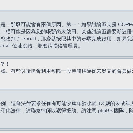
，那麼可能會有兩個原因。第一：如果討論區支援 COPPA
因：很可能是因為您的帳號尚未啟用。某些討論區需要新註冊
了 e-mail，那麼就按照其中的步驟完成啟用，如果您沒有收到 
mail 位址沒錯，那麼請聯絡管理員。
入？！
帳號。有些討論區會利用每隔一段時間移除從未發文的會員做
保護條例。這條法律要求任何有可能收集年齡小於 13 歲的未
此法律，請聯絡律師以獲得援助。請注意 phpBB 團隊