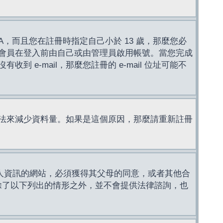
，而且您在註冊時指定自己小於 13 歲，那麼您必
會員在登入前由自己或由管理員啟用帳號。當您完成
e-mail，那麼您註冊的 e-mail 位址可能不
法來減少資料量。如果是這個原因，那麼請重新註冊
成年人資訊的網站，必須獲得其父母的同意，或者其他合
，除了以下列出的情形之外，並不會提供法律諮詢，也