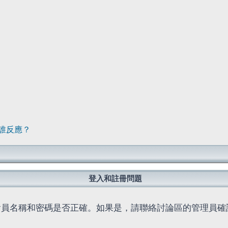
誰反應？
登入和註冊問題
會員名稱和密碼是否正確。如果是，請聯絡討論區的管理員確