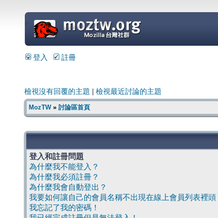
=
登入
註冊
檢視沒有回覆的主題
|
檢視最近討論的主題
MozTW
»
討論區首頁
登入和註冊問題
為什麼我不能登入？
為什麼我必須註冊？
為什麼我會自動登出？
我要如何讓自己的會員名稱不出現在線上會員列表裡頭
我忘記了我的密碼！
我已經完成註冊但是無法登入！