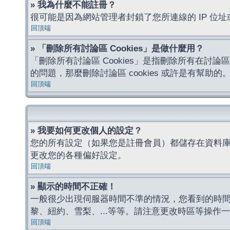
» 我為什麼不能註冊？
很可能是因為網站管理者封鎖了您所連線的 IP 
回頂端
» 「刪除所有討論區 Cookies」是做什麼用？
「刪除所有討論區 Cookies」是指刪除所有在討論區
的問題，那麼刪除討論區 cookies 或許是有幫助的
回頂端
» 我要如何更改個人的設定？
您的所有設定（如果您是註冊會員）都儲存在資料
更改您的各種偏好設定。
回頂端
» 顯示的時間不正確！
一般很少出現伺服器時間不準的情況，您看到的時
黎、紐約、雪梨、...等等。請注意更改時區等操
回頂端