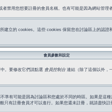
位址或者禁用您想要註冊的會員名稱。也有可能是因為網站管
所建立的 cookies。這些 cookies 保留您在討論區
。
會員參數和設定
庫中。要修改它們請點選
會員控制台
連結（除了這個以外，
間不準有可能是因為討論區和您處於不同的時區。如果是這種
作一般只有註冊會員才可以進行。如果您還未註冊，就請盡快註