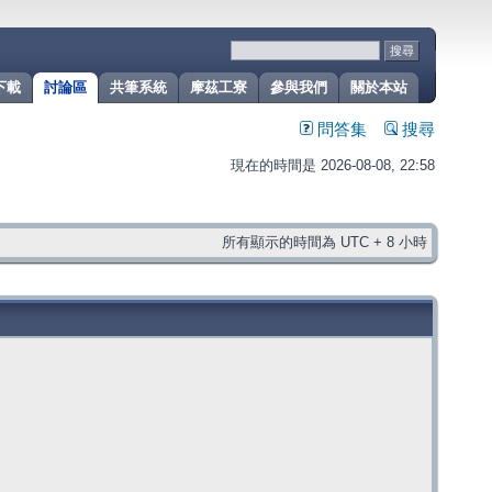
下載
討論區
共筆系統
摩茲工寮
參與我們
關於本站
問答集
搜尋
現在的時間是 2026-08-08, 22:58
所有顯示的時間為 UTC + 8 小時