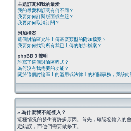
主題訂閱和我的最愛
我的最愛和訂閱有何不同？
我要如何訂閱版面或主題？
我要如何取消訂閱？
附加檔案
這個討論區允許上傳甚麼類型的附加檔案？
我要如何找到所有我已上傳的附加檔案？
phpBB 3 聲明
誰寫了這個討論區程式？
為何沒有我需要的功能？
關於這個討論區上的濫用或法律上的相關事務，我該向
» 為什麼我不能登入？
這種情況的發生有許多原因。首先，確認您輸入的
定錯誤，而他們需要做修正。