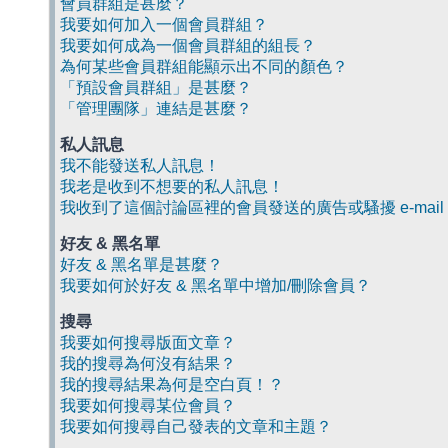
會員群組是甚麼？
我要如何加入一個會員群組？
我要如何成為一個會員群組的組長？
為何某些會員群組能顯示出不同的顏色？
「預設會員群組」是甚麼？
「管理團隊」連結是甚麼？
私人訊息
我不能發送私人訊息！
我老是收到不想要的私人訊息！
我收到了這個討論區裡的會員發送的廣告或騷擾 e-mail
好友 & 黑名單
好友 & 黑名單是甚麼？
我要如何於好友 & 黑名單中增加/刪除會員？
搜尋
我要如何搜尋版面文章？
我的搜尋為何沒有結果？
我的搜尋結果為何是空白頁！？
我要如何搜尋某位會員？
我要如何搜尋自己發表的文章和主題？