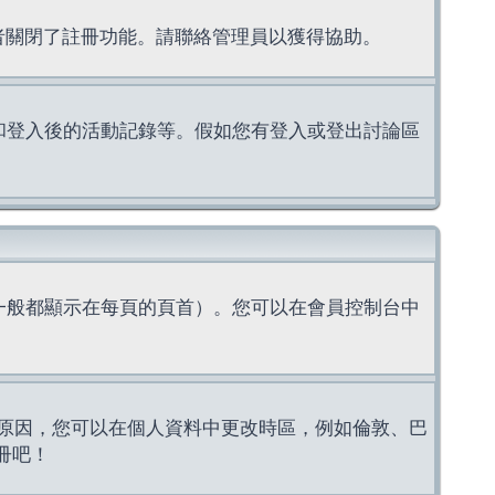
理者關閉了註冊功能。請聯絡管理員以獲得協助。
上的認證和登入後的活動記錄等。假如您有登入或登出討論區
一般都顯示在每頁的頁首）。您可以在會員控制台中
原因，您可以在個人資料中更改時區，例如倫敦、巴
冊吧！