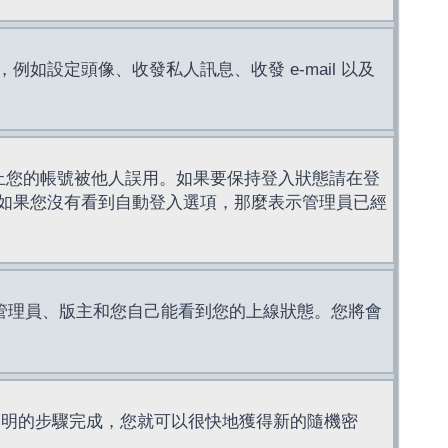
設定頭像、收發私人訊息、收發 e-mail 以及
止您的帳號被他人誤用。如果要保持登入狀態請在登
如果您沒有看到自動登入選項，那麼表示管理員已經
管理員、版主和您自己能看到您的上線狀態。您將會
說明的步驟完成，您就可以很快地獲得新的隨機密