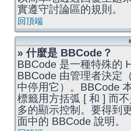
實遵守討論區的規則。
回頂端
» 什麼是 BBCode？
BBCode 是一種特殊的
BBCode 由管理者決
中停用它）。BBCode 
標籤用方括弧 [ 和 ] 而
多的顯示控制。要得到
面中的 BBCode 說明。