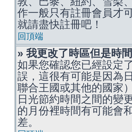
敦、巴黎、紐約、雪梨、
作一般只有註冊會員才
就請盡快註冊吧！
回頂端
» 我更改了時區但是時
如果您確認您已經設定
誤，這很有可能是因為
聯合王國或其他的國家
日光節約時間之間的變
的月份裡時間有可能會
差。