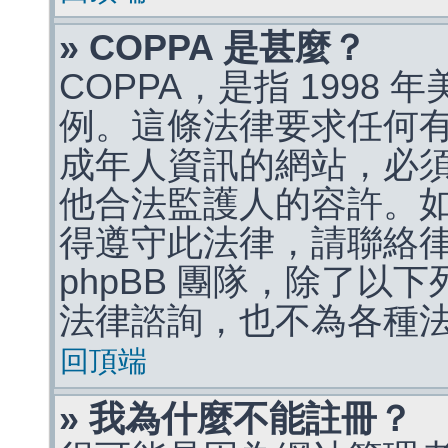
» COPPA 是甚麼？
COPPA，是指 1998
例。這條法律要求任何有
成年人資訊的網站，必
他合法監護人的容許。
得遵守此法律，請聯絡
phpBB 團隊，除了以
法律諮詢，也不為各種
回頂端
» 我為什麼不能註冊？