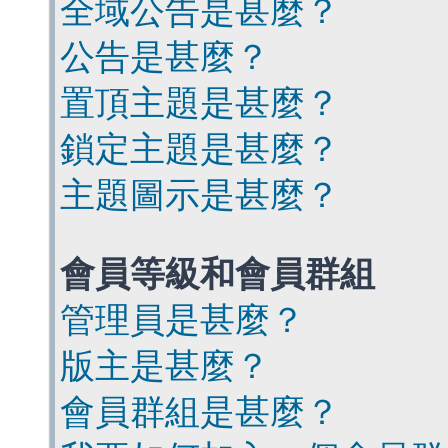
全域公告是甚麼？
公告是甚麼？
置頂主題是甚麼？
鎖定主題是甚麼？
主題圖示是甚麼？
會員等級和會員群組
管理員是甚麼？
版主是甚麼？
會員群組是甚麼？