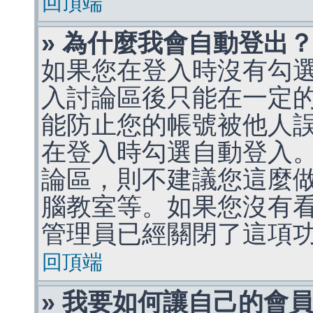
回頂端
» 為什麼我會自動登出
如果您在登入時沒有勾
入討論區後只能在一定
能防止您的帳號被他人
在登入時勾選自動登入
論區，則不建議您這麼
腦教室等。如果您沒有
管理員已經關閉了這項
回頂端
» 我要如何讓自己的會