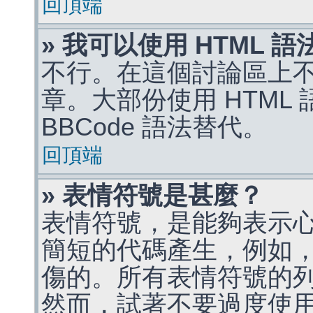
回頂端
» 我可以使用 HTML 
不行。在這個討論區上不能
章。大部份使用 HTML
BBCode 語法替代。
回頂端
» 表情符號是甚麼？
表情符號，是能夠表示
簡短的代碼產生，例如，:)
傷的。所有表情符號的
然而，試著不要過度使