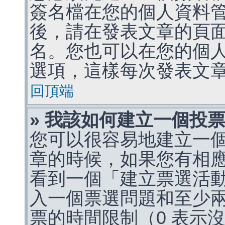
簽名檔在您的個人資料
後，請在發表文章的頁
名。您也可以在您的個
選項，這樣每次發表文
回頂端
» 我該如何建立一個投
您可以很容易地建立一
章的時候，如果您有相
看到一個「建立票選活
入一個票選問題和至少
票的時間限制（0 表示