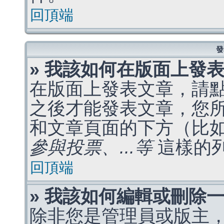
回頂端
發
» 我該如何在版面上發
在版面上發表文章，請
之後才能發表文章，您
和文章頁面的下方（比
參與投票、...等
這樣的
回頂端
» 我該如何編輯或刪除
除非您是管理員或版主