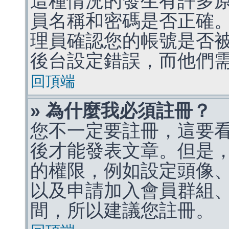
這種情況的發生有許多
員名稱和密碼是否正確
理員確認您的帳號是否
後台設定錯誤，而他們
回頂端
» 為什麼我必須註冊？
您不一定要註冊，這要
後才能發表文章。但是
的權限，例如設定頭像、收
以及申請加入會員群組、
間，所以建議您註冊。