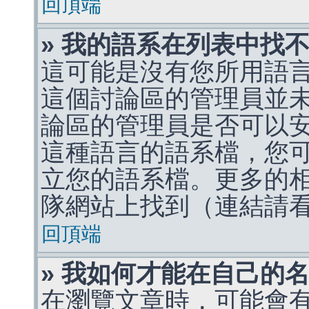
回頂端
» 我的語系在列表中找
這可能是沒有您所用語
這個討論區的管理員並
論區的管理員是否可以
這種語言的語系檔，您
立您的語系檔。更多的相關
隊網站上找到（連結請
回頂端
» 我如何才能在自己的
在瀏覽文章時，可能會