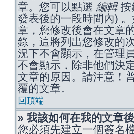
章。您可以點選
編輯
按
發表後的一段時間內) 
章，您修改後會在文章
錄，這將列出您修改的
況下不會顯示，在管理
不會顯示，除非他們決
文章的原因。請注意！
覆的文章。
回頂端
» 我該如何在我的文章
您必須先建立一個簽名