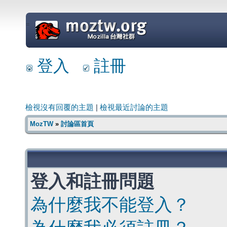
=
登入
註冊
檢視沒有回覆的主題
|
檢視最近討論的主題
MozTW
»
討論區首頁
登入和註冊問題
為什麼我不能登入？