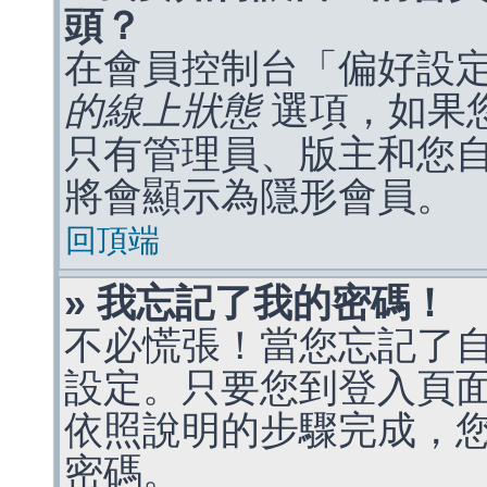
頭？
在會員控制台「偏好設
的線上狀態
選項，如果
只有管理員、版主和您
將會顯示為隱形會員。
回頂端
» 我忘記了我的密碼！
不必慌張！當您忘記了
設定。只要您到登入頁
依照說明的步驟完成，
密碼。