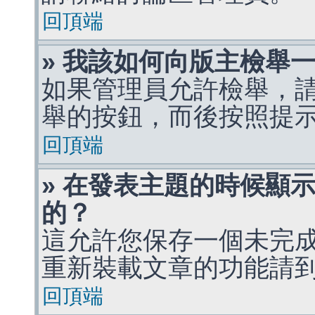
回頂端
» 我該如何向版主檢舉
如果管理員允許檢舉，
舉的按鈕，而後按照提
回頂端
» 在發表主題的時候顯
的？
這允許您保存一個未完
重新裝載文章的功能請
回頂端