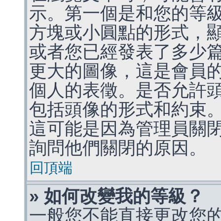
示。第一個是和您的等
方塊或小圓點的形式，
或者您已經發表了多少
更大的圖像，這是會員
個人的表徵。是否允許
包括頭像的形式和約束
這可能是因為管理員關
詢問他們關閉的原因。
回頂端
» 如何改變我的等級？
一般您不能直接更改您