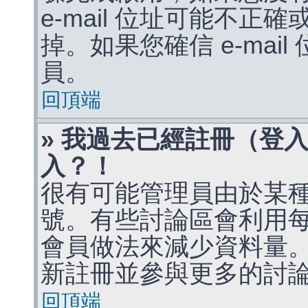
e-mail 位址可能不
掉。如果您確信 e-mai
員。
回頂端
» 我過去已經註冊（登
入？！
很有可能管理員由於某
號。有些討論區會利用
會員做法來減少資料量
新註冊並參與更多的討
回頂端