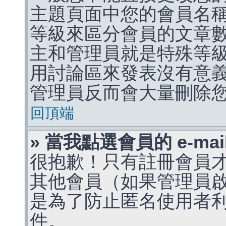
主題頁面中您的會員名
等級來區分會員的文章
主和管理員就是特殊等
用討論區來發表沒有意
管理員反而會大量刪除
回頂端
» 當我點選會員的 e-m
很抱歉！只有註冊會員才能
其他會員（如果管理員啟用
是為了防止匿名使用者利用 
件。