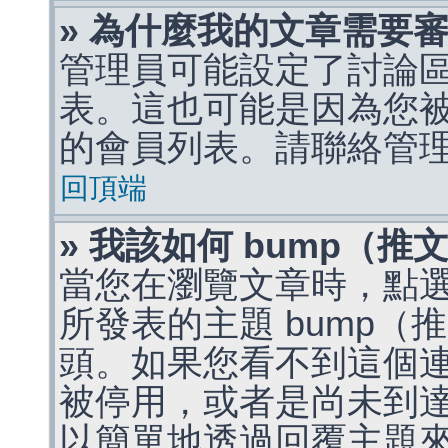
» 為什麼我的文章需要
管理員可能設定了討論
表。這也可能是因為您
的會員列表。請聯絡管
回頂端
» 我該如何 bump（
當您在瀏覽文章時，點
所發表的主題 bump
頭。如果您看不到這個
被停用，或者是尚未到
以簡單地透過回覆主題