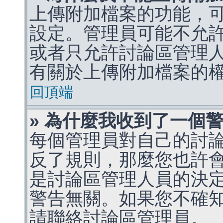
上傳附加檔案的功能，可
設定。管理員可能不允
或者只允許討論區管理
有關於上傳附加檔案的
回頂端
» 為什麼我收到了一個
每個管理員對自己的討
反了規則，那麼您也許
是討論區管理人員的決定，p
警告無關。如果您不確
請聯絡討論區管理員。