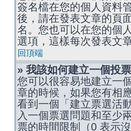
簽名檔在您的個人資料
後，請在發表文章的頁
名。您也可以在您的個
選項，這樣每次發表文
回頂端
» 我該如何建立一個投
您可以很容易地建立一
章的時候，如果您有相
看到一個「建立票選活
入一個票選問題和至少
票的時間限制（0 表示