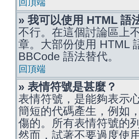
回頂端
» 我可以使用 HTML 
不行。在這個討論區上不能
章。大部份使用 HTML
BBCode 語法替代。
回頂端
» 表情符號是甚麼？
表情符號，是能夠表示
簡短的代碼產生，例如，:)
傷的。所有表情符號的
然而，試著不要過度使