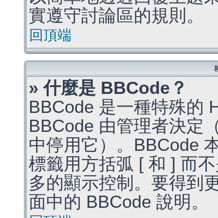
實遵守討論區的規則。
回頂端
» 什麼是 BBCode？
BBCode 是一種特殊的
BBCode 由管理者決
中停用它）。BBCode 
標籤用方括弧 [ 和 ] 而
多的顯示控制。要得到
面中的 BBCode 說明。