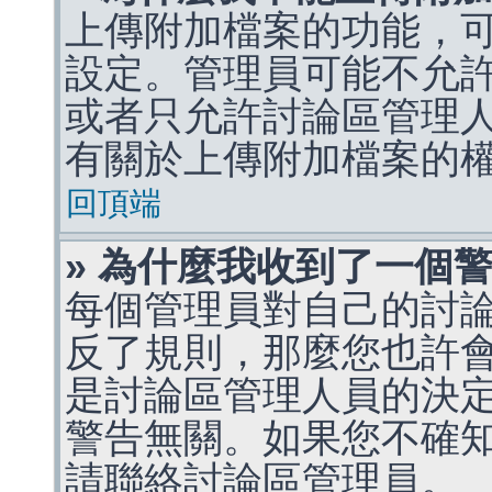
上傳附加檔案的功能，可
設定。管理員可能不允
或者只允許討論區管理
有關於上傳附加檔案的
回頂端
» 為什麼我收到了一個
每個管理員對自己的討
反了規則，那麼您也許
是討論區管理人員的決定，p
警告無關。如果您不確
請聯絡討論區管理員。