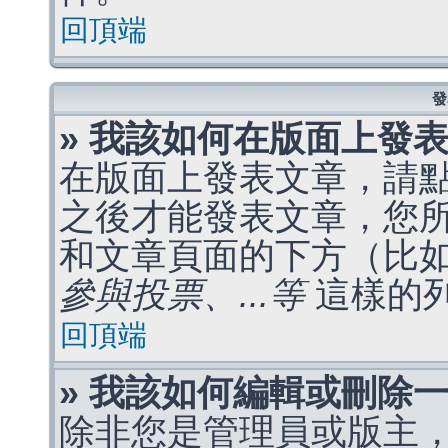
回頂端
發
» 我該如何在版面上發
在版面上發表文章，請
之後才能發表文章，您
和文章頁面的下方（比
參與投票、...等
這樣的
回頂端
» 我該如何編輯或刪除
除非您是管理員或版主