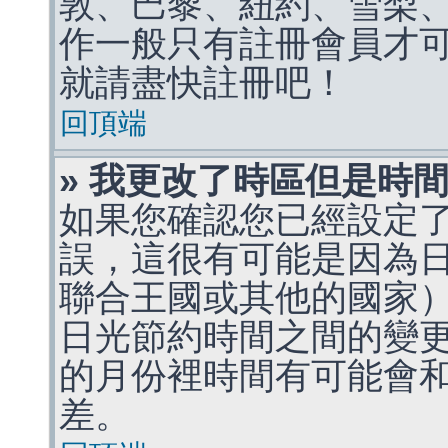
敦、巴黎、紐約、雪梨、
作一般只有註冊會員才
就請盡快註冊吧！
回頂端
» 我更改了時區但是時
如果您確認您已經設定
誤，這很有可能是因為
聯合王國或其他的國家
日光節約時間之間的變
的月份裡時間有可能會
差。