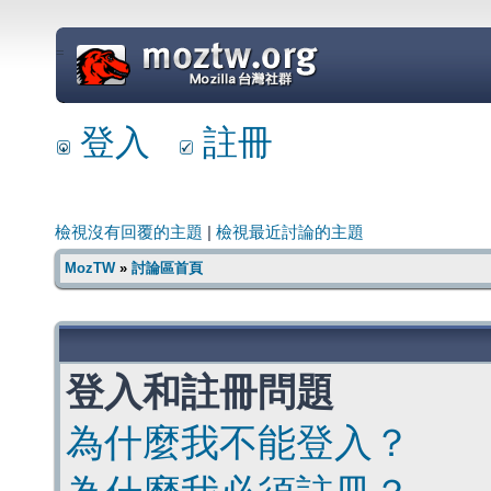
=
登入
註冊
檢視沒有回覆的主題
|
檢視最近討論的主題
MozTW
»
討論區首頁
登入和註冊問題
為什麼我不能登入？