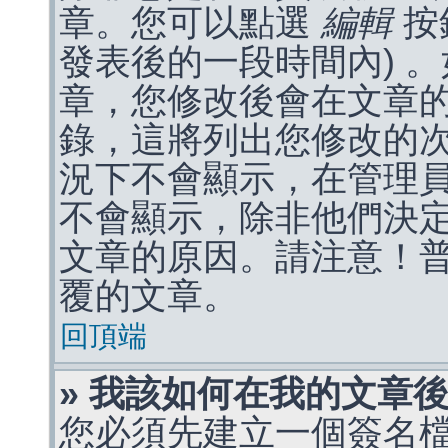
章。您可以點選
編輯
按
發表後的一段時間內) 
章，您修改後會在文章
錄，這將列出您修改的
況下不會顯示，在管理
不會顯示，除非他們決
文章的原因。請注意！
覆的文章。
回頂端
» 我該如何在我的文章
您必須先建立一個簽名