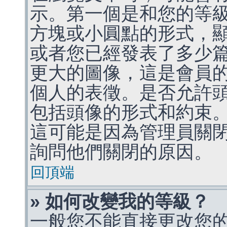
示。第一個是和您的等
方塊或小圓點的形式，
或者您已經發表了多少
更大的圖像，這是會員
個人的表徵。是否允許
包括頭像的形式和約束
這可能是因為管理員關
詢問他們關閉的原因。
回頂端
» 如何改變我的等級？
一般您不能直接更改您