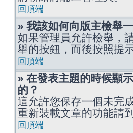
回頂端
» 我該如何向版主檢舉
如果管理員允許檢舉，
舉的按鈕，而後按照提
回頂端
» 在發表主題的時候顯
的？
這允許您保存一個未完
重新裝載文章的功能請
回頂端