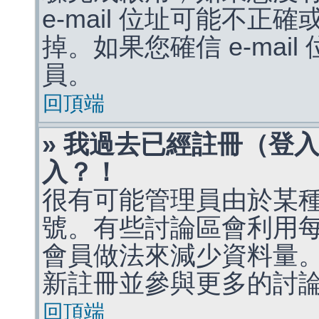
e-mail 位址可能不
掉。如果您確信 e-mai
員。
回頂端
» 我過去已經註冊（登
入？！
很有可能管理員由於某
號。有些討論區會利用
會員做法來減少資料量
新註冊並參與更多的討
回頂端