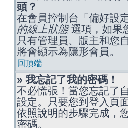
頭？
在會員控制台「偏好設
的線上狀態
選項，如果
只有管理員、版主和您
將會顯示為隱形會員。
回頂端
» 我忘記了我的密碼！
不必慌張！當您忘記了
設定。只要您到登入頁
依照說明的步驟完成，
密碼。