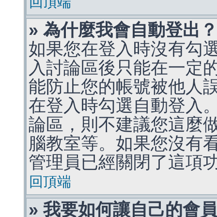
回頂端
» 為什麼我會自動登出
如果您在登入時沒有勾
入討論區後只能在一定
能防止您的帳號被他人
在登入時勾選自動登入
論區，則不建議您這麼
腦教室等。如果您沒有
管理員已經關閉了這項
回頂端
» 我要如何讓自己的會