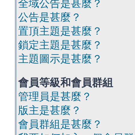
全域公告是甚麼？
公告是甚麼？
置頂主題是甚麼？
鎖定主題是甚麼？
主題圖示是甚麼？
會員等級和會員群組
管理員是甚麼？
版主是甚麼？
會員群組是甚麼？