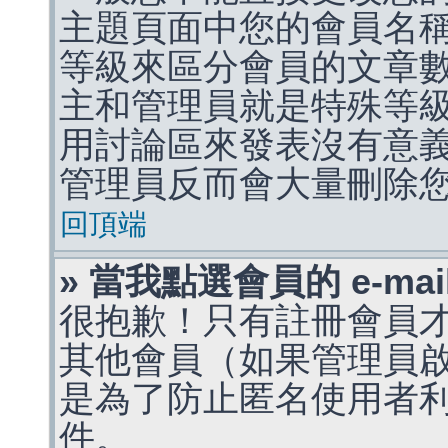
主題頁面中您的會員名
等級來區分會員的文章
主和管理員就是特殊等
用討論區來發表沒有意
管理員反而會大量刪除
回頂端
» 當我點選會員的 e-m
很抱歉！只有註冊會員才能
其他會員（如果管理員啟用
是為了防止匿名使用者利用 
件。