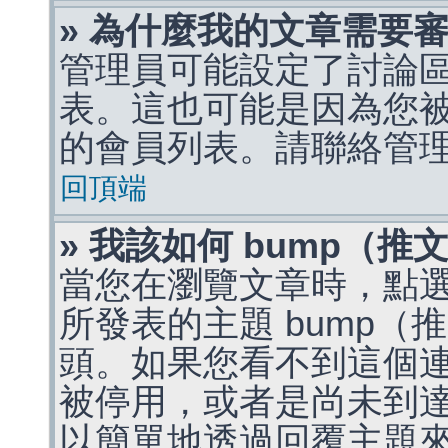
» 為什麼我的文章需要
管理員可能設定了討論
表。這也可能是因為您
的會員列表。請聯絡管
回頂端
» 我該如何 bump（
當您在瀏覽文章時，點
所發表的主題 bump
頭。如果您看不到這個
被停用，或者是尚未到
以簡單地透過回覆主題