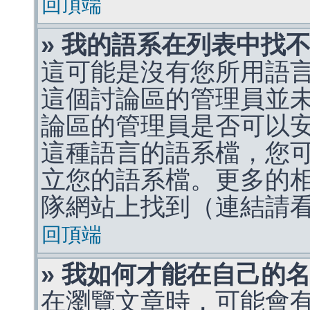
回頂端
» 我的語系在列表中找
這可能是沒有您所用語
這個討論區的管理員並
論區的管理員是否可以
這種語言的語系檔，您
立您的語系檔。更多的相關
隊網站上找到（連結請
回頂端
» 我如何才能在自己的
在瀏覽文章時，可能會