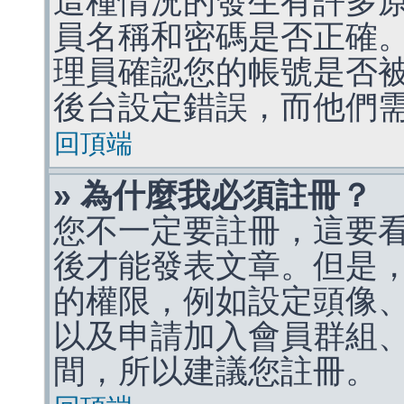
這種情況的發生有許多
員名稱和密碼是否正確
理員確認您的帳號是否
後台設定錯誤，而他們
回頂端
» 為什麼我必須註冊？
您不一定要註冊，這要
後才能發表文章。但是
的權限，例如設定頭像、收
以及申請加入會員群組、
間，所以建議您註冊。