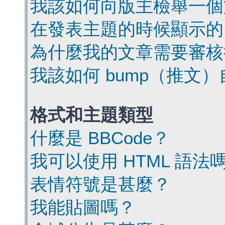
我該如何向版主檢舉一個
在發表主題的時候顯示的
為什麼我的文章需要審核
我該如何 bump（推文
格式和主題類型
什麼是 BBCode？
我可以使用 HTML 語法
表情符號是甚麼？
我能貼圖嗎？