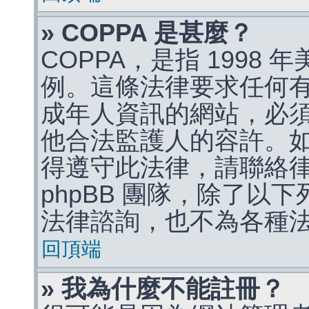
» COPPA 是甚麼？
COPPA，是指 1998
例。這條法律要求任何有
成年人資訊的網站，必
他合法監護人的容許。
得遵守此法律，請聯絡
phpBB 團隊，除了以
法律諮詢，也不為各種
回頂端
» 我為什麼不能註冊？