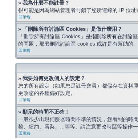
» 我為什麼不能註冊？
很可能是因為網站管理者封鎖了您所連線的 IP 
回頂端
» 「刪除所有討論區 Cookies」是做什麼用？
「刪除所有討論區 Cookies」是指刪除所有在討論區
的問題，那麼刪除討論區 cookies 或許是有幫助的
回頂端
» 我要如何更改個人的設定？
您的所有設定（如果您是註冊會員）都儲存在資料
更改您的各種偏好設定。
回頂端
» 顯示的時間不正確！
一般很少出現伺服器時間不準的情況，您看到的時
黎、紐約、雪梨、...等等。請注意更改時區等操
回頂端