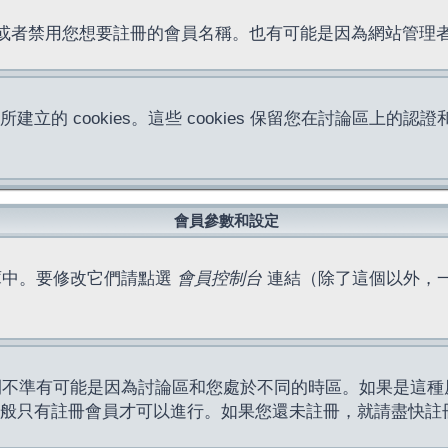
位址或者禁用您想要註冊的會員名稱。也有可能是因為網站管
所建立的 cookies。這些 cookies 保留您在討論區
。
會員參數和設定
庫中。要修改它們請點選
會員控制台
連結（除了這個以外，
間不準有可能是因為討論區和您處於不同的時區。如果是這種
作一般只有註冊會員才可以進行。如果您還未註冊，就請盡快註