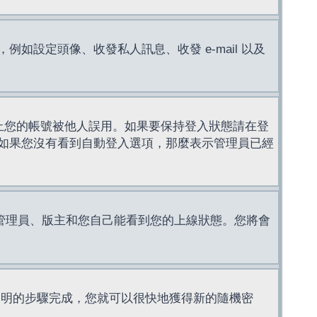
設定頭像、收發私人訊息、收發 e-mail 以及
止您的帳號被他人誤用。如果要保持登入狀態請在登
如果您沒有看到自動登入選項，那麼表示管理員已經
管理員、版主和您自己能看到您的上線狀態。您將會
說明的步驟完成，您就可以很快地獲得新的隨機密