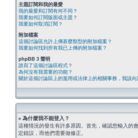
主題訂閱和我的最愛
我的最愛和訂閱有何不同？
我要如何訂閱版面或主題？
我要如何取消訂閱？
附加檔案
這個討論區允許上傳甚麼類型的附加檔案？
我要如何找到所有我已上傳的附加檔案？
phpBB 3 聲明
誰寫了這個討論區程式？
為何沒有我需要的功能？
關於這個討論區上的濫用或法律上的相關事務，我該向
» 為什麼我不能登入？
這種情況的發生有許多原因。首先，確認您輸入的
定錯誤，而他們需要做修正。