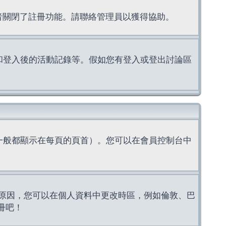
理者關閉了註冊功能。請聯絡管理員以獲得協助。
上的認證和登入後的活動記錄等。假如您有登入或登出討論區
一般都顯示在每頁的頁首）。您可以在會員控制台中
原因，您可以在個人資料中更改時區，例如倫敦、巴
冊吧！