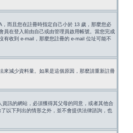
，而且您在註冊時指定自己小於 13 歲，那麼您必
會員在登入前由自己或由管理員啟用帳號。當您完成
e-mail，那麼您註冊的 e-mail 位址可能不
法來減少資料量。如果是這個原因，那麼請重新註冊
成年人資訊的網站，必須獲得其父母的同意，或者其他合
，除了以下列出的情形之外，並不會提供法律諮詢，也