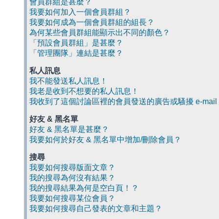
會員群組是甚麼？
我要如何加入一個會員群組？
我要如何成為一個會員群組的組長？
為何某些會員群組能顯示出不同的顏色？
「預設會員群組」是甚麼？
「管理團隊」連結是甚麼？
私人訊息
我不能發送私人訊息！
我老是收到不想要的私人訊息！
我收到了這個討論區裡的會員發送的廣告或騷擾 e-mail
好友 & 黑名單
好友 & 黑名單是甚麼？
我要如何於好友 & 黑名單中增加/刪除會員？
搜尋
我要如何搜尋版面文章？
我的搜尋為何沒有結果？
我的搜尋結果為何是空白頁！？
我要如何搜尋某位會員？
我要如何搜尋自己發表的文章和主題？