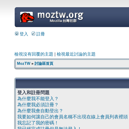
=
登入
註冊
檢視沒有回覆的主題
|
檢視最近討論的主題
MozTW
»
討論區首頁
登入和註冊問題
為什麼我不能登入？
為什麼我必須註冊？
為什麼我會自動登出？
我要如何讓自己的會員名稱不出現在線上會員列表裡頭
我忘記了我的密碼！
我已經完成註冊但是無法登入！