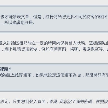
才能發表文章。但是，註冊將給您更多不同於訪客的權限，例如
間，所以建議您註冊。
登入討論區後只能在一定的時間內保持登入狀態。這樣能防
區，則不建議您這麼做，例如在圖書館、網咖、電腦教室等。
表裡頭？
我的線上狀態
選項，如果您設定這個選項為
，那麼將只有
是
新設定。只要您到登入頁面，點選
我忘記了我的密碼
，依照