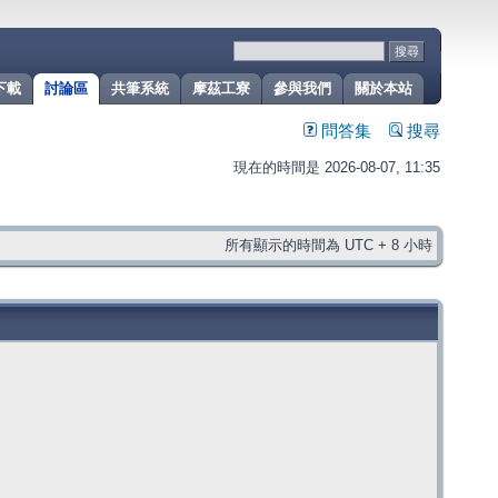
下載
討論區
共筆系統
摩茲工寮
參與我們
關於本站
問答集
搜尋
現在的時間是 2026-08-07, 11:35
所有顯示的時間為 UTC + 8 小時