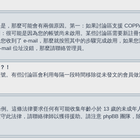
，那麼可能會有兩個原因。第一：如果討論區支援 COPPA
因：很可能是因為您的帳號尚未啟用。某些討論區需要新註冊
了 e-mail，那麼就按照其中的步驟完成啟用，如果您沒有收到 
mail 位址沒錯，那麼請聯絡管理員。
入？！
帳號。有些討論區會利用每隔一段時間移除從未發文的會員做
保護條例。這條法律要求任何有可能收集年齡小於 13 歲的未
此法律，請聯絡律師以獲得援助。請注意 phpBB 團隊