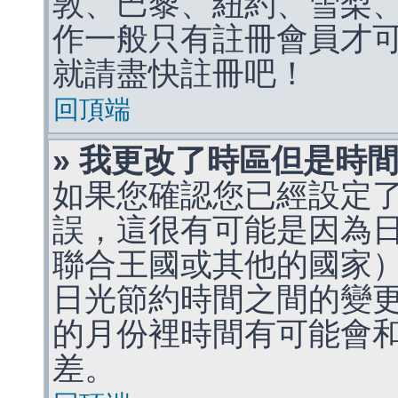
敦、巴黎、紐約、雪梨、
作一般只有註冊會員才
就請盡快註冊吧！
回頂端
» 我更改了時區但是時
如果您確認您已經設定
誤，這很有可能是因為
聯合王國或其他的國家
日光節約時間之間的變
的月份裡時間有可能會
差。