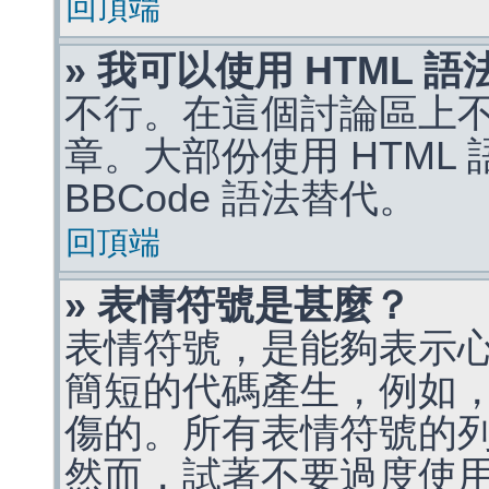
回頂端
» 我可以使用 HTML 
不行。在這個討論區上不能
章。大部份使用 HTML
BBCode 語法替代。
回頂端
» 表情符號是甚麼？
表情符號，是能夠表示
簡短的代碼產生，例如，:)
傷的。所有表情符號的
然而，試著不要過度使