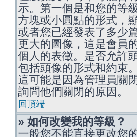
示。第一個是和您的等
方塊或小圓點的形式，
或者您已經發表了多少
更大的圖像，這是會員
個人的表徵。是否允許
包括頭像的形式和約束
這可能是因為管理員關
詢問他們關閉的原因。
回頂端
» 如何改變我的等級？
一般您不能直接更改您