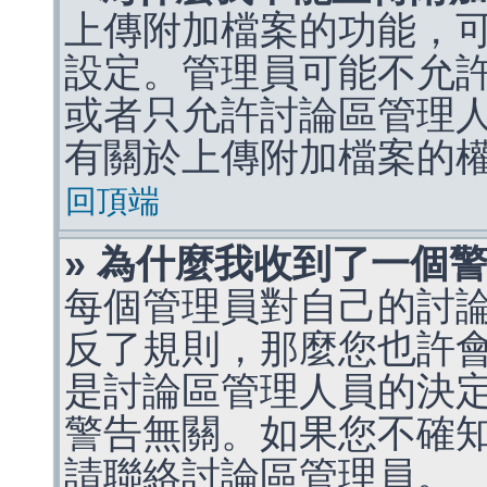
上傳附加檔案的功能，可
設定。管理員可能不允
或者只允許討論區管理
有關於上傳附加檔案的
回頂端
» 為什麼我收到了一個
每個管理員對自己的討
反了規則，那麼您也許
是討論區管理人員的決定，p
警告無關。如果您不確
請聯絡討論區管理員。