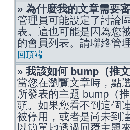
» 為什麼我的文章需要
管理員可能設定了討論
表。這也可能是因為您
的會員列表。請聯絡管
回頂端
» 我該如何 bump（
當您在瀏覽文章時，點
所發表的主題 bump
頭。如果您看不到這個
被停用，或者是尚未到
以簡單地透過回覆主題