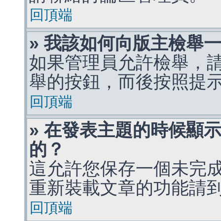
回頂端
» 我該如何向版主檢舉
如果管理員允許檢舉，
舉的按鈕，而後按照提
回頂端
» 在發表主題的時候顯
的？
這允許您保存一個未完
重新裝載文章的功能請
回頂端