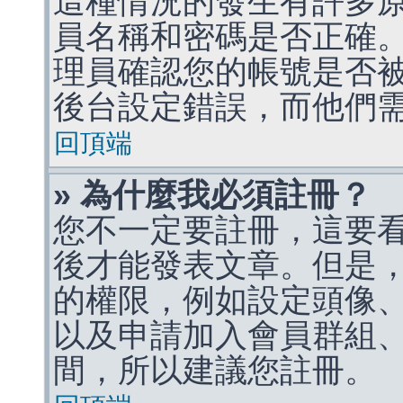
這種情況的發生有許多
員名稱和密碼是否正確
理員確認您的帳號是否
後台設定錯誤，而他們
回頂端
» 為什麼我必須註冊？
您不一定要註冊，這要
後才能發表文章。但是
的權限，例如設定頭像、收
以及申請加入會員群組、
間，所以建議您註冊。