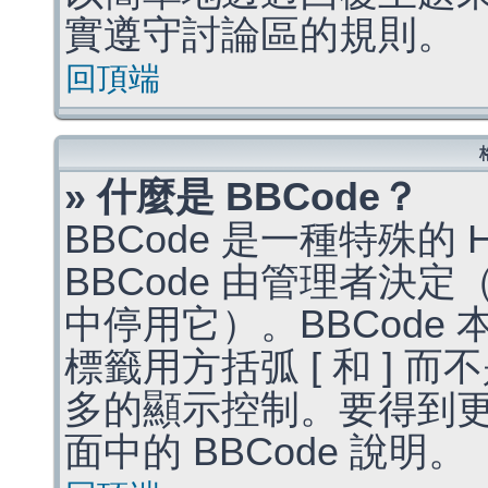
實遵守討論區的規則。
回頂端
» 什麼是 BBCode？
BBCode 是一種特殊的
BBCode 由管理者決
中停用它）。BBCode 
標籤用方括弧 [ 和 ] 而
多的顯示控制。要得到
面中的 BBCode 說明。