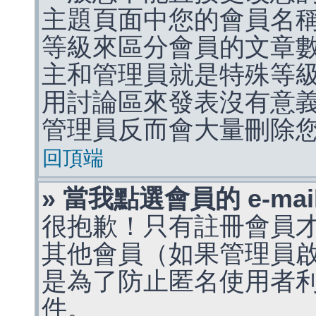
主題頁面中您的會員名
等級來區分會員的文章
主和管理員就是特殊等
用討論區來發表沒有意
管理員反而會大量刪除
回頂端
» 當我點選會員的 e-m
很抱歉！只有註冊會員才能
其他會員（如果管理員啟用
是為了防止匿名使用者利用 
件。