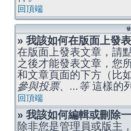
回頂端
發
» 我該如何在版面上發
在版面上發表文章，請
之後才能發表文章，您
和文章頁面的下方（比
參與投票、...等
這樣的
回頂端
» 我該如何編輯或刪除
除非您是管理員或版主