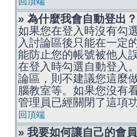
回頂端
» 為什麼我會自動登出
如果您在登入時沒有勾
入討論區後只能在一定
能防止您的帳號被他人
在登入時勾選自動登入
論區，則不建議您這麼
腦教室等。如果您沒有
管理員已經關閉了這項
回頂端
» 我要如何讓自己的會