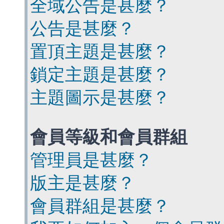
全域公告是甚麼？
公告是甚麼？
置頂主題是甚麼？
鎖定主題是甚麼？
主題圖示是甚麼？
會員等級和會員群組
管理員是甚麼？
版主是甚麼？
會員群組是甚麼？