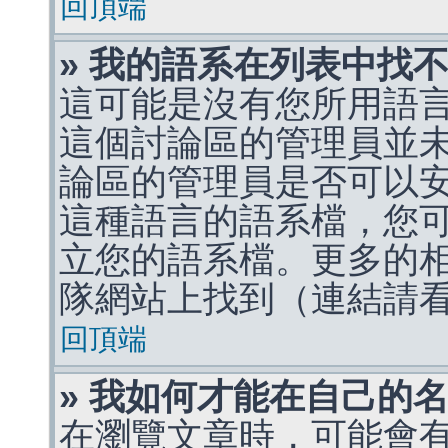
回頂端
» 我的語系在列表中找
這可能是沒有您所用語
這個討論區的管理員並
論區的管理員是否可以
這種語言的語系檔，您
立您的語系檔。更多的相關
隊網站上找到（連結請
回頂端
» 我如何才能在自己的
在瀏覽文章時，可能會