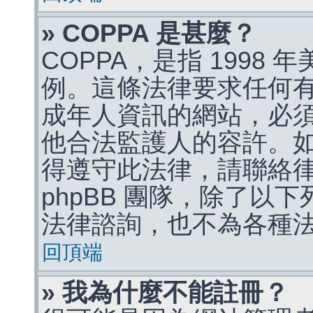
» COPPA 是甚麼？
COPPA，是指 1998
例。這條法律要求任何有
成年人資訊的網站，必
他合法監護人的容許。
得遵守此法律，請聯絡
phpBB 團隊，除了以
法律諮詢，也不為各種
回頂端
» 我為什麼不能註冊？