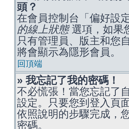
頭？
在會員控制台「偏好設
的線上狀態
選項，如果
只有管理員、版主和您
將會顯示為隱形會員。
回頂端
» 我忘記了我的密碼！
不必慌張！當您忘記了
設定。只要您到登入頁
依照說明的步驟完成，
密碼。