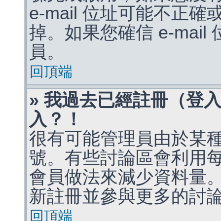
e-mail 位址可能不
掉。如果您確信 e-mai
員。
回頂端
» 我過去已經註冊（登
入？！
很有可能管理員由於某
號。有些討論區會利用
會員做法來減少資料量
新註冊並參與更多的討
回頂端