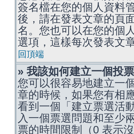
簽名檔在您的個人資料
後，請在發表文章的頁
名。您也可以在您的個
選項，這樣每次發表文
回頂端
» 我該如何建立一個投
您可以很容易地建立一
章的時候，如果您有相
看到一個「建立票選活
入一個票選問題和至少
票的時間限制（0 表示