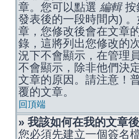
章。您可以點選
編輯
按
發表後的一段時間內) 
章，您修改後會在文章
錄，這將列出您修改的
況下不會顯示，在管理
不會顯示，除非他們決
文章的原因。請注意！
覆的文章。
回頂端
» 我該如何在我的文章
您必須先建立一個簽名