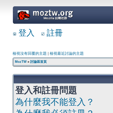
=
登入
註冊
檢視沒有回覆的主題
|
檢視最近討論的主題
MozTW
»
討論區首頁
登入和註冊問題
為什麼我不能登入？