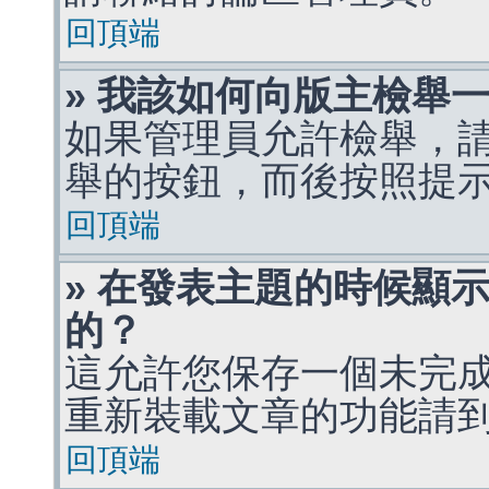
回頂端
» 我該如何向版主檢舉
如果管理員允許檢舉，
舉的按鈕，而後按照提
回頂端
» 在發表主題的時候顯
的？
這允許您保存一個未完
重新裝載文章的功能請
回頂端