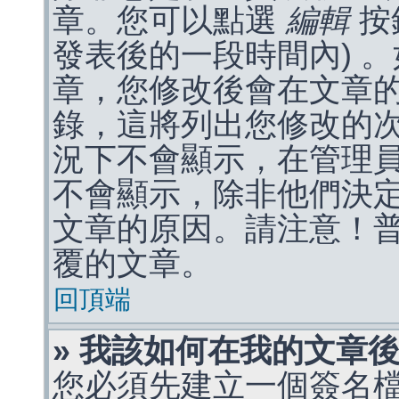
章。您可以點選
編輯
按
發表後的一段時間內) 
章，您修改後會在文章
錄，這將列出您修改的
況下不會顯示，在管理
不會顯示，除非他們決
文章的原因。請注意！
覆的文章。
回頂端
» 我該如何在我的文章
您必須先建立一個簽名