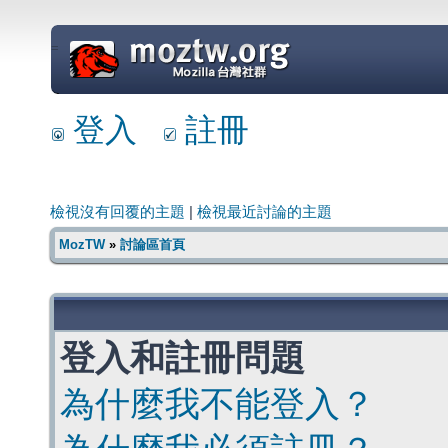
=
登入
註冊
檢視沒有回覆的主題
|
檢視最近討論的主題
MozTW
»
討論區首頁
登入和註冊問題
為什麼我不能登入？