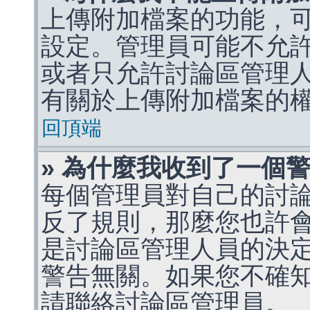
上傳附加檔案的功能，可
設定。管理員可能不允
或者只允許討論區管理
有關於上傳附加檔案的
回頂端
» 為什麼我收到了一個
每個管理員對自己的討
反了規則，那麼您也許
是討論區管理人員的決定，p
警告無關。如果您不確
請聯絡討論區管理員。