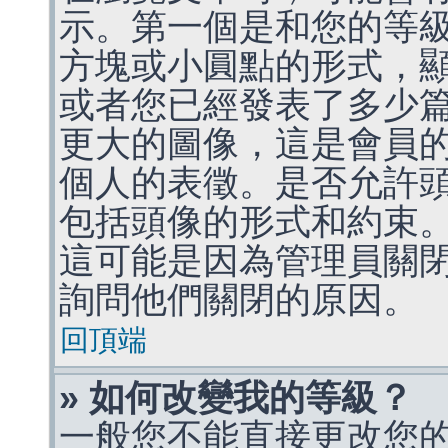
示。第一個是和您的等
方塊或小圓點的形式，
或者您已經發表了多少
更大的圖像，這是會員
個人的表徵。是否允許
包括頭像的形式和約束
這可能是因為管理員關
詢問他們關閉的原因。
回頂端
» 如何改變我的等級？
一般您不能直接更改您