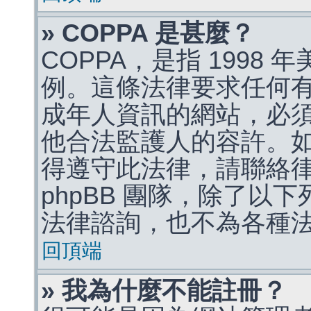
» COPPA 是甚麼？
COPPA，是指 1998
例。這條法律要求任何有
成年人資訊的網站，必
他合法監護人的容許。
得遵守此法律，請聯絡
phpBB 團隊，除了以
法律諮詢，也不為各種
回頂端
» 我為什麼不能註冊？