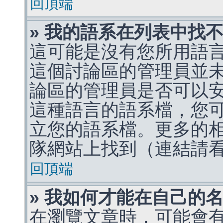
回頂端
» 我的語系在列表中找
這可能是沒有您所用語
這個討論區的管理員並
論區的管理員是否可以
這種語言的語系檔，您
立您的語系檔。更多的相關
隊網站上找到（連結請
回頂端
» 我如何才能在自己的
在瀏覽文章時，可能會