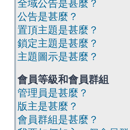
全域公告是甚麼？
公告是甚麼？
置頂主題是甚麼？
鎖定主題是甚麼？
主題圖示是甚麼？
會員等級和會員群組
管理員是甚麼？
版主是甚麼？
會員群組是甚麼？