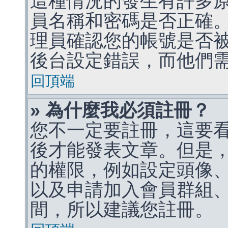
這種情況的發生有許多
員名稱和密碼是否正確
理員確認您的帳號是否
後台設定錯誤，而他們
回頂端
» 為什麼我必須註冊？
您不一定要註冊，這要
後才能發表文章。但是
的權限，例如設定頭像、收
以及申請加入會員群組、
間，所以建議您註冊。