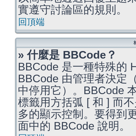
實遵守討論區的規則。
回頂端
» 什麼是 BBCode？
BBCode 是一種特殊的
BBCode 由管理者決
中停用它）。BBCode 
標籤用方括弧 [ 和 ] 而
多的顯示控制。要得到
面中的 BBCode 說明。