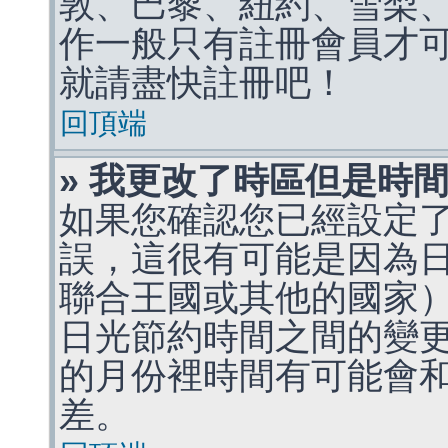
敦、巴黎、紐約、雪梨、
作一般只有註冊會員才
就請盡快註冊吧！
回頂端
» 我更改了時區但是時
如果您確認您已經設定
誤，這很有可能是因為
聯合王國或其他的國家
日光節約時間之間的變
的月份裡時間有可能會
差。