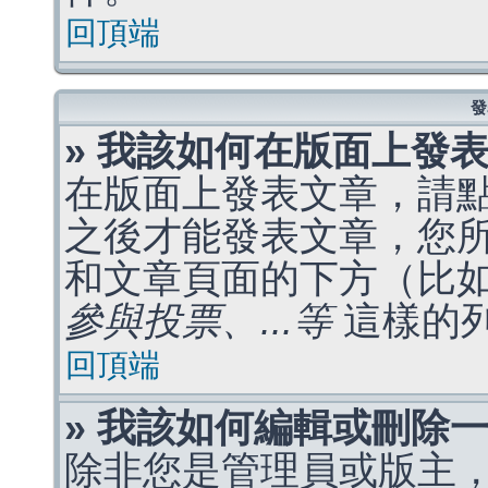
回頂端
發
» 我該如何在版面上發
在版面上發表文章，請
之後才能發表文章，您
和文章頁面的下方（比
參與投票、...等
這樣的
回頂端
» 我該如何編輯或刪除
除非您是管理員或版主