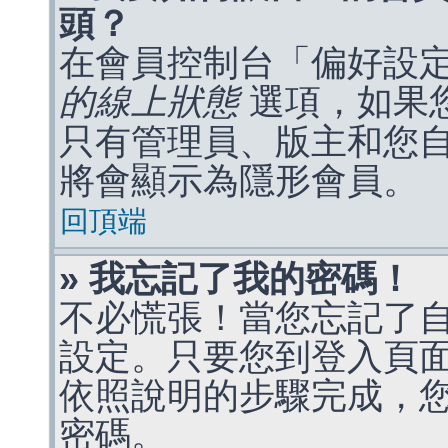
頭？
在會員控制台「偏好設
的線上狀態
選項，如果
只有管理員、版主和您
將會顯示為隱形會員。
回頂端
» 我忘記了我的密碼！
不必慌張！當您忘記了
設定。只要您到登入頁
依照說明的步驟完成，
密碼。