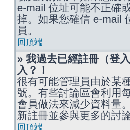
e-mail 位址可能不
掉。如果您確信 e-mai
員。
回頂端
» 我過去已經註冊（登
入？！
很有可能管理員由於某
號。有些討論區會利用
會員做法來減少資料量
新註冊並參與更多的討
回頂端