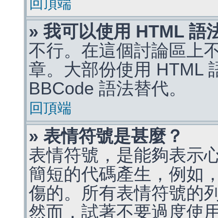
回頂端
» 我可以使用 HTML 
不行。在這個討論區上不能
章。大部份使用 HTML
BBCode 語法替代。
回頂端
» 表情符號是甚麼？
表情符號，是能夠表示
簡短的代碼產生，例如，:)
傷的。所有表情符號的
然而，試著不要過度使