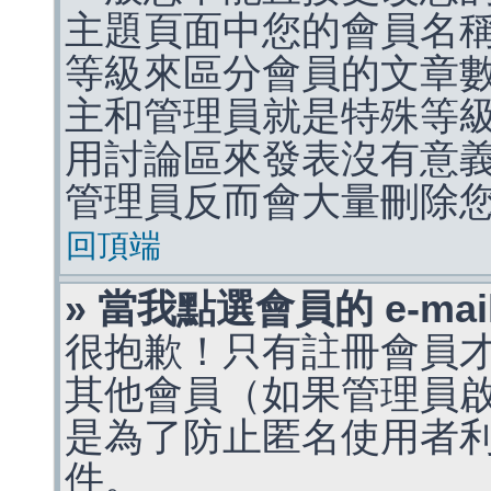
主題頁面中您的會員名
等級來區分會員的文章
主和管理員就是特殊等
用討論區來發表沒有意
管理員反而會大量刪除
回頂端
» 當我點選會員的 e-m
很抱歉！只有註冊會員才能
其他會員（如果管理員啟用
是為了防止匿名使用者利用 
件。