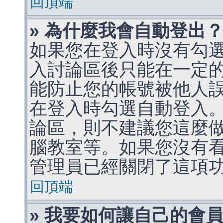
回頂端
» 為什麼我會自動登出
如果您在登入時沒有勾
入討論區後只能在一定
能防止您的帳號被他人
在登入時勾選自動登入
論區，則不建議您這麼
腦教室等。如果您沒有
管理員已經關閉了這項
回頂端
» 我要如何讓自己的會