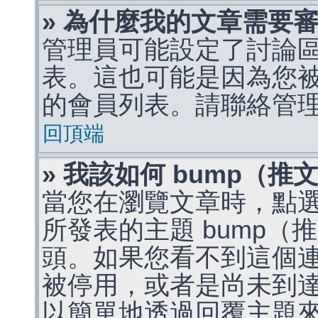
» 為什麼我的文章需要
管理員可能設定了討論
表。這也可能是因為您
的會員列表。請聯絡管
回頂端
» 我該如何 bump（
當您在瀏覽文章時，點
所發表的主題 bump
頭。如果您看不到這個
被停用，或者是尚未到
以簡單地透過回覆主題