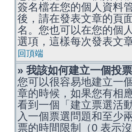
簽名檔在您的個人資料
後，請在發表文章的頁
名。您也可以在您的個
選項，這樣每次發表文
回頂端
» 我該如何建立一個投
您可以很容易地建立一
章的時候，如果您有相
看到一個「建立票選活
入一個票選問題和至少
票的時間限制（0 表示