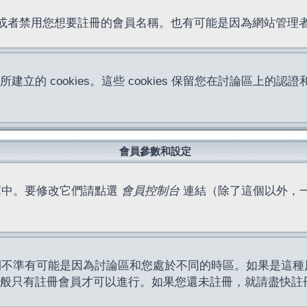
位址或者禁用您想要註冊的會員名稱。也有可能是因為網站管
所建立的 cookies。這些 cookies 保留您在討論區
。
會員參數和設定
庫中。要修改它們請點選
會員控制台
連結（除了這個以外，
間不準有可能是因為討論區和您處於不同的時區。如果是這種
作一般只有註冊會員才可以進行。如果您還未註冊，就請盡快註