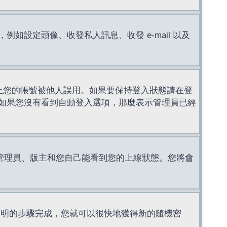
設定頭像、收發私人訊息、收發 e-mail 以及
止您的帳號被他人誤用。如果要保持登入狀態請在登
如果您沒有看到自動登入選項，那麼表示管理員已經
管理員、版主和您自己能看到您的上線狀態。您將會
說明的步驟完成，您就可以很快地獲得新的隨機密