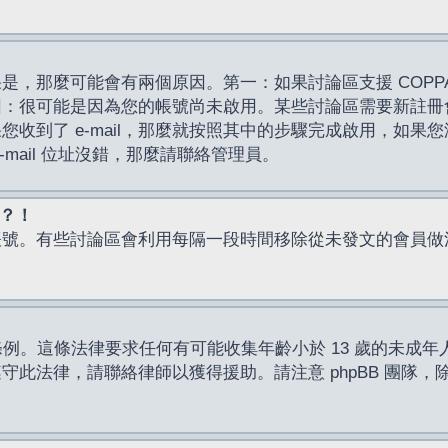
，那麼可能會有兩個原因。第一：如果討論區支援 COPPA
因：很可能是因為您的帳號尚未啟用。某些討論區需要新註冊
了 e-mail，那麼就按照其中的步驟完成啟用，如果您沒有收到 
mail 位址沒錯，那麼請聯絡管理員。
入？！
帳號。有些討論區會利用每隔一段時間移除從未發文的會員做
保護條例。這條法律要求任何有可能收集年齡小於 13 歲的未
此法律，請聯絡律師以獲得援助。請注意 phpBB 團隊