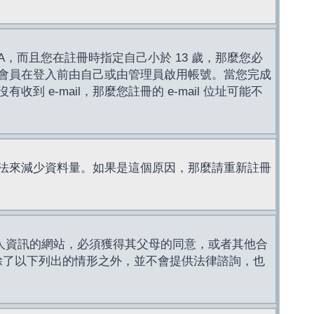
，而且您在註冊時指定自己小於 13 歲，那麼您必
會員在登入前由自己或由管理員啟用帳號。當您完成
e-mail，那麼您註冊的 e-mail 位址可能不
法來減少資料量。如果是這個原因，那麼請重新註冊
成年人資訊的網站，必須獲得其父母的同意，或者其他合
，除了以下列出的情形之外，並不會提供法律諮詢，也