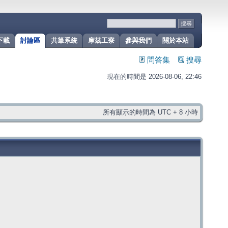
下載
討論區
共筆系統
摩茲工寮
參與我們
關於本站
問答集
搜尋
現在的時間是 2026-08-06, 22:46
所有顯示的時間為 UTC + 8 小時