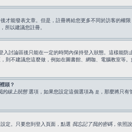
才能發表文章。但是，註冊將給您更多不同於訪客的權限，例如
間，所以建議您註冊。
登入討論區後只能在一定的時間內保持登入狀態。這樣能防
區，則不建議您這麼做，例如在圖書館、網咖、電腦教室等。
表裡頭？
我的線上狀態
選項，如果您設定這個選項為
，那麼將只有
是
新設定。只要您到登入頁面，點選
我忘記了我的密碼
，依照