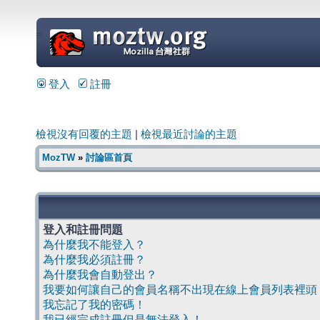
=
登入
註冊
檢視沒有回覆的主題
|
檢視最近討論的主題
MozTW
»
討論區首頁
登入和註冊問題
為什麼我不能登入？
為什麼我必須註冊？
為什麼我會自動登出？
我要如何讓自己的會員名稱不出現在線上會員列表裡頭
我忘記了我的密碼！
我已經完成註冊但是無法登入！