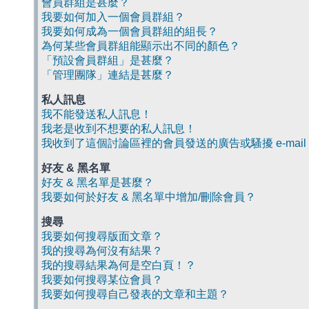
會員群組是甚麼？
我要如何加入一個會員群組？
我要如何成為一個會員群組的組長？
為何某些會員群組能顯示出不同的顏色？
「預設會員群組」是甚麼？
「管理團隊」連結是甚麼？
私人訊息
我不能發送私人訊息！
我老是收到不想要的私人訊息！
我收到了這個討論區裡的會員發送的廣告或騷擾 e-mail
好友 & 黑名單
好友 & 黑名單是甚麼？
我要如何於好友 & 黑名單中增加/刪除會員？
搜尋
我要如何搜尋版面文章？
我的搜尋為何沒有結果？
我的搜尋結果為何是空白頁！？
我要如何搜尋某位會員？
我要如何搜尋自己發表的文章和主題？