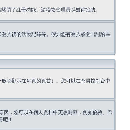
理者關閉了註冊功能。請聯絡管理員以獲得協助。
上的認證和登入後的活動記錄等。假如您有登入或登出討論區
一般都顯示在每頁的頁首）。您可以在會員控制台中
原因，您可以在個人資料中更改時區，例如倫敦、巴
冊吧！