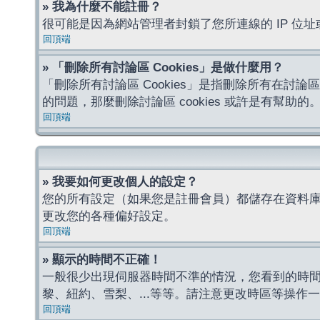
» 我為什麼不能註冊？
很可能是因為網站管理者封鎖了您所連線的 IP 
回頂端
» 「刪除所有討論區 Cookies」是做什麼用？
「刪除所有討論區 Cookies」是指刪除所有在討論區
的問題，那麼刪除討論區 cookies 或許是有幫助的
回頂端
» 我要如何更改個人的設定？
您的所有設定（如果您是註冊會員）都儲存在資料
更改您的各種偏好設定。
回頂端
» 顯示的時間不正確！
一般很少出現伺服器時間不準的情況，您看到的時
黎、紐約、雪梨、...等等。請注意更改時區等操
回頂端