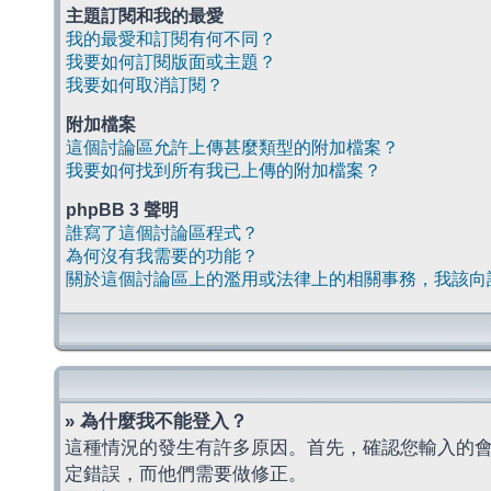
主題訂閱和我的最愛
我的最愛和訂閱有何不同？
我要如何訂閱版面或主題？
我要如何取消訂閱？
附加檔案
這個討論區允許上傳甚麼類型的附加檔案？
我要如何找到所有我已上傳的附加檔案？
phpBB 3 聲明
誰寫了這個討論區程式？
為何沒有我需要的功能？
關於這個討論區上的濫用或法律上的相關事務，我該向
» 為什麼我不能登入？
這種情況的發生有許多原因。首先，確認您輸入的
定錯誤，而他們需要做修正。