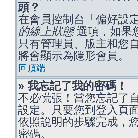
頭？
在會員控制台「偏好設
的線上狀態
選項，如果
只有管理員、版主和您
將會顯示為隱形會員。
回頂端
» 我忘記了我的密碼！
不必慌張！當您忘記了
設定。只要您到登入頁
依照說明的步驟完成，
密碼。