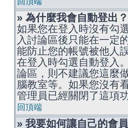
回頂端
» 為什麼我會自動登出
如果您在登入時沒有勾
入討論區後只能在一定
能防止您的帳號被他人
在登入時勾選自動登入
論區，則不建議您這麼
腦教室等。如果您沒有
管理員已經關閉了這項
回頂端
» 我要如何讓自己的會