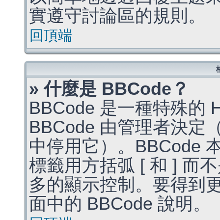
實遵守討論區的規則。
回頂端
» 什麼是 BBCode？
BBCode 是一種特殊的
BBCode 由管理者決
中停用它）。BBCode 
標籤用方括弧 [ 和 ] 而
多的顯示控制。要得到
面中的 BBCode 說明。