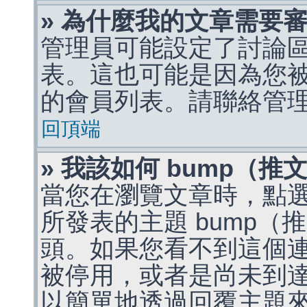
» 為什麼我的文章需要
管理員可能設定了討論
表。這也可能是因為您
的會員列表。請聯絡管
回頂端
» 我該如何 bump（
當您在瀏覽文章時，點
所發表的主題 bump
頭。如果您看不到這個
被停用，或者是尚未到
以簡單地透過回覆主題