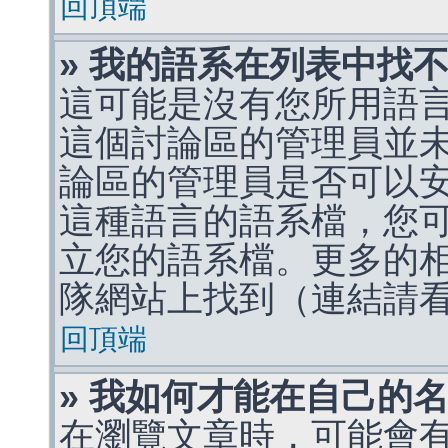
回頂端
» 我的語系在列表中找
這可能是沒有您所用語
這個討論區的管理員並
論區的管理員是否可以
這種語言的語系檔，您
立您的語系檔。更多的相關
隊網站上找到（連結請
回頂端
» 我如何才能在自己的
在瀏覽文章時，可能會