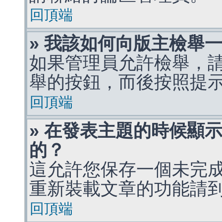
回頂端
» 我該如何向版主檢舉
如果管理員允許檢舉，
舉的按鈕，而後按照提
回頂端
» 在發表主題的時候顯
的？
這允許您保存一個未完
重新裝載文章的功能請
回頂端