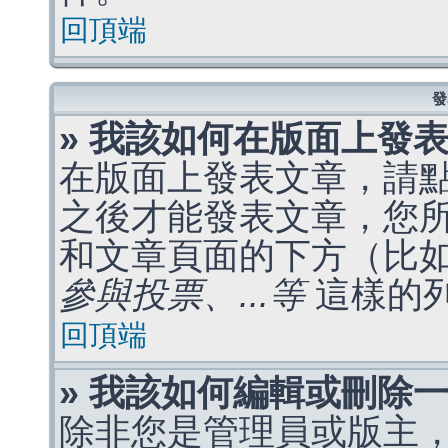
回頂端
發
» 我該如何在版面上發
在版面上發表文章，請
之後才能發表文章，您
和文章頁面的下方（比
參與投票、...等
這樣的
回頂端
» 我該如何編輯或刪除
除非您是管理員或版主