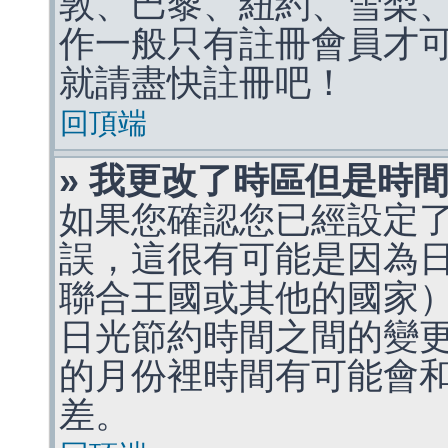
敦、巴黎、紐約、雪梨、
作一般只有註冊會員才
就請盡快註冊吧！
回頂端
» 我更改了時區但是時
如果您確認您已經設定
誤，這很有可能是因為
聯合王國或其他的國家
日光節約時間之間的變
的月份裡時間有可能會
差。