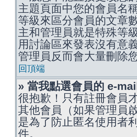
主題頁面中您的會員名
等級來區分會員的文章
主和管理員就是特殊等
用討論區來發表沒有意
管理員反而會大量刪除
回頂端
» 當我點選會員的 e-m
很抱歉！只有註冊會員才能
其他會員（如果管理員啟用
是為了防止匿名使用者利用 
件。