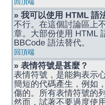
回頂端
» 我可以使用 HTML 
不行。在這個討論區上不能
章。大部份使用 HTML
BBCode 語法替代。
回頂端
» 表情符號是甚麼？
表情符號，是能夠表示
簡短的代碼產生，例如，:)
傷的。所有表情符號的
然而，試著不要過度使