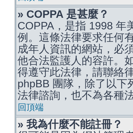
» COPPA 是甚麼？
COPPA，是指 1998
例。這條法律要求任何有
成年人資訊的網站，必
他合法監護人的容許。
得遵守此法律，請聯絡
phpBB 團隊，除了以
法律諮詢，也不為各種
回頂端
» 我為什麼不能註冊？