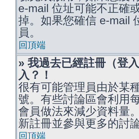
e-mail 位址可能不
掉。如果您確信 e-mai
員。
回頂端
» 我過去已經註冊（登
入？！
很有可能管理員由於某
號。有些討論區會利用
會員做法來減少資料量
新註冊並參與更多的討
回頂端