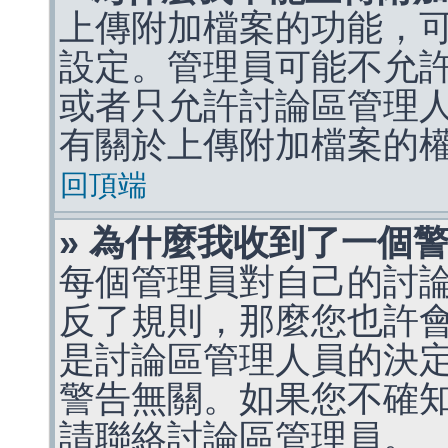
上傳附加檔案的功能，可
設定。管理員可能不允
或者只允許討論區管理
有關於上傳附加檔案的
回頂端
» 為什麼我收到了一個
每個管理員對自己的討
反了規則，那麼您也許
是討論區管理人員的決定，p
警告無關。如果您不確
請聯絡討論區管理員。