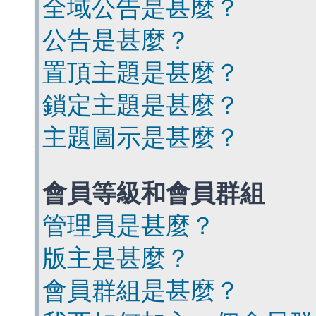
全域公告是甚麼？
公告是甚麼？
置頂主題是甚麼？
鎖定主題是甚麼？
主題圖示是甚麼？
會員等級和會員群組
管理員是甚麼？
版主是甚麼？
會員群組是甚麼？