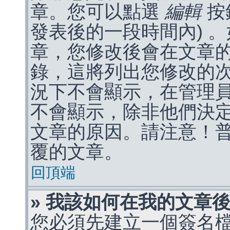
章。您可以點選
編輯
按
發表後的一段時間內) 
章，您修改後會在文章
錄，這將列出您修改的
況下不會顯示，在管理
不會顯示，除非他們決
文章的原因。請注意！
覆的文章。
回頂端
» 我該如何在我的文章
您必須先建立一個簽名