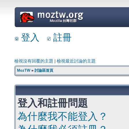
=
登入
註冊
檢視沒有回覆的主題
|
檢視最近討論的主題
MozTW
»
討論區首頁
登入和註冊問題
為什麼我不能登入？