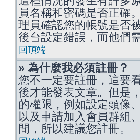
這種情況的發生有許多
員名稱和密碼是否正確
理員確認您的帳號是否
後台設定錯誤，而他們
回頂端
» 為什麼我必須註冊？
您不一定要註冊，這要
後才能發表文章。但是
的權限，例如設定頭像、收
以及申請加入會員群組、
間，所以建議您註冊。