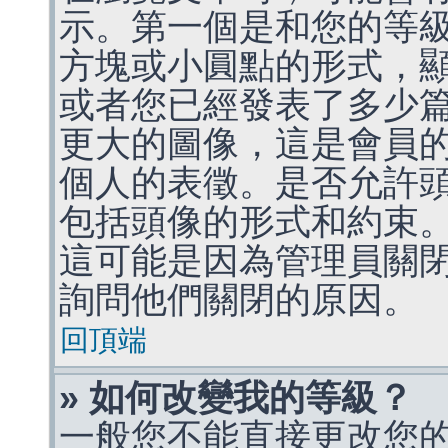
示。第一個是和您的等
方塊或小圓點的形式，
或者您已經發表了多少
更大的圖像，這是會員
個人的表徵。是否允許
包括頭像的形式和約束
這可能是因為管理員關
詢問他們關閉的原因。
回頂端
» 如何改變我的等級？
一般您不能直接更改您