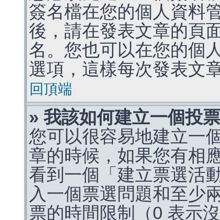
簽名檔在您的個人資料
後，請在發表文章的頁
名。您也可以在您的個
選項，這樣每次發表文
回頂端
» 我該如何建立一個投
您可以很容易地建立一
章的時候，如果您有相
看到一個「建立票選活
入一個票選問題和至少
票的時間限制（0 表示