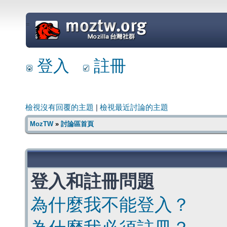
=
登入
註冊
檢視沒有回覆的主題
|
檢視最近討論的主題
MozTW
»
討論區首頁
登入和註冊問題
為什麼我不能登入？