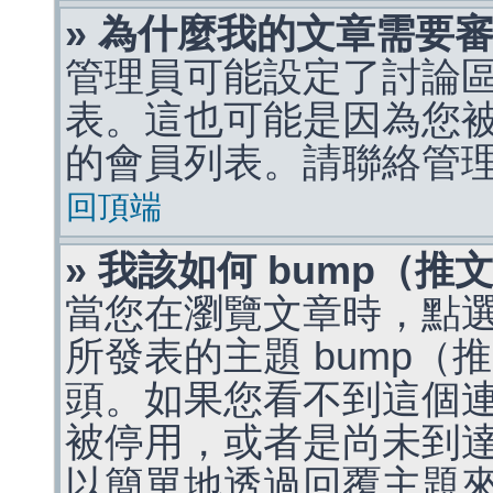
» 為什麼我的文章需要
管理員可能設定了討論
表。這也可能是因為您
的會員列表。請聯絡管
回頂端
» 我該如何 bump（
當您在瀏覽文章時，點
所發表的主題 bump
頭。如果您看不到這個
被停用，或者是尚未到
以簡單地透過回覆主題