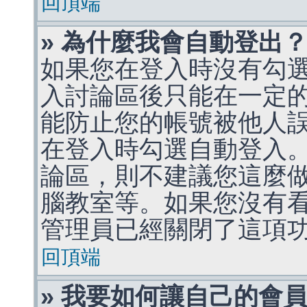
回頂端
» 為什麼我會自動登出
如果您在登入時沒有勾
入討論區後只能在一定
能防止您的帳號被他人
在登入時勾選自動登入
論區，則不建議您這麼
腦教室等。如果您沒有
管理員已經關閉了這項
回頂端
» 我要如何讓自己的會