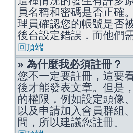
這種情況的發生有許多
員名稱和密碼是否正確
理員確認您的帳號是否
後台設定錯誤，而他們
回頂端
» 為什麼我必須註冊？
您不一定要註冊，這要
後才能發表文章。但是
的權限，例如設定頭像、收
以及申請加入會員群組、
間，所以建議您註冊。