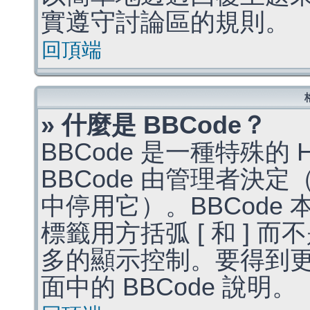
實遵守討論區的規則。
回頂端
» 什麼是 BBCode？
BBCode 是一種特殊的
BBCode 由管理者決
中停用它）。BBCode 
標籤用方括弧 [ 和 ] 而
多的顯示控制。要得到
面中的 BBCode 說明。