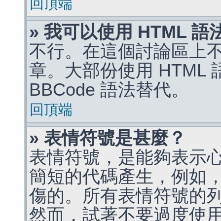
回頂端
» 我可以使用 HTML 
不行。在這個討論區上不能
章。大部份使用 HTML
BBCode 語法替代。
回頂端
» 表情符號是甚麼？
表情符號，是能夠表示
簡短的代碼產生，例如，:)
傷的。所有表情符號的
然而，試著不要過度使