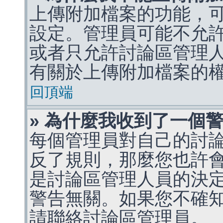
上傳附加檔案的功能，可
設定。管理員可能不允
或者只允許討論區管理
有關於上傳附加檔案的
回頂端
» 為什麼我收到了一個
每個管理員對自己的討
反了規則，那麼您也許
是討論區管理人員的決定，p
警告無關。如果您不確
請聯絡討論區管理員。