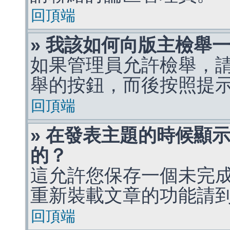
回頂端
» 我該如何向版主檢舉
如果管理員允許檢舉，
舉的按鈕，而後按照提
回頂端
» 在發表主題的時候顯
的？
這允許您保存一個未完
重新裝載文章的功能請
回頂端