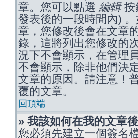
章。您可以點選
編輯
按
發表後的一段時間內) 
章，您修改後會在文章
錄，這將列出您修改的
況下不會顯示，在管理
不會顯示，除非他們決
文章的原因。請注意！
覆的文章。
回頂端
» 我該如何在我的文章
您必須先建立一個簽名