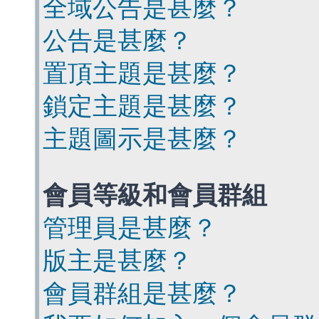
全域公告是甚麼？
公告是甚麼？
置頂主題是甚麼？
鎖定主題是甚麼？
主題圖示是甚麼？
會員等級和會員群組
管理員是甚麼？
版主是甚麼？
會員群組是甚麼？