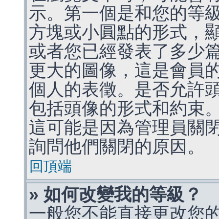
示。第一個是和您的等
方塊或小圓點的形式，
或者您已經發表了多少
更大的圖像，這是會員
個人的表徵。是否允許
包括頭像的形式和約束
這可能是因為管理員關
詢問他們關閉的原因。
回頂端
» 如何改變我的等級？
一般您不能直接更改您