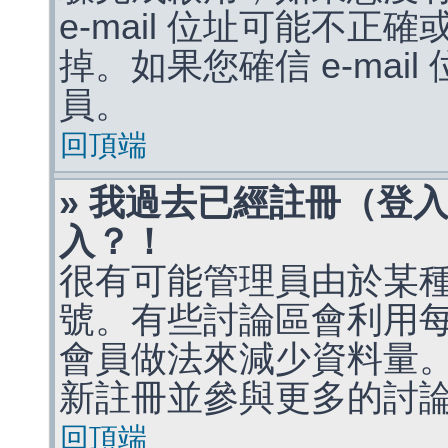
e-mail 位址可能不
掉。如果您確信 e-mai
員。
回頂端
» 我過去已經註冊（登
入？！
很有可能管理員由於某
號。有些討論區會利用
會員做法來減少資料量
新註冊並參與更多的討
回頂端