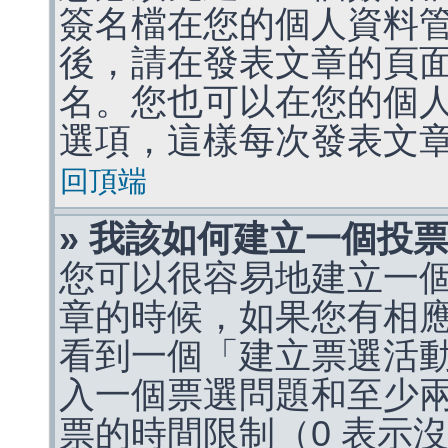
簽名檔在您的個人資料
後，請在發表文章的頁
名。您也可以在您的個
選項，這樣每次發表文
回頂端
» 我該如何建立一個投
您可以很容易地建立一
章的時候，如果您有相
看到一個「建立票選活
入一個票選問題和至少
票的時間限制（0 表示