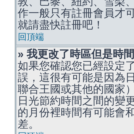
敦、巴黎、紐約、雪梨、
作一般只有註冊會員才
就請盡快註冊吧！
回頂端
» 我更改了時區但是時
如果您確認您已經設定
誤，這很有可能是因為
聯合王國或其他的國家
日光節約時間之間的變
的月份裡時間有可能會
差。