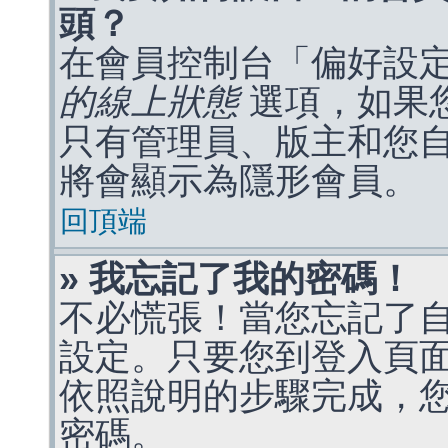
頭？
在會員控制台「偏好設
的線上狀態
選項，如果
只有管理員、版主和您
將會顯示為隱形會員。
回頂端
» 我忘記了我的密碼！
不必慌張！當您忘記了
設定。只要您到登入頁
依照說明的步驟完成，
密碼。