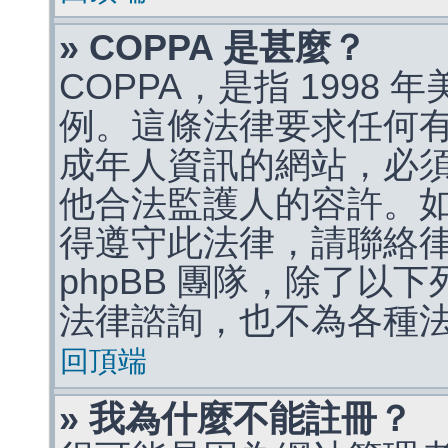
» COPPA 是甚麼？
COPPA，是指 1998
例。這條法律要求任何有
成年人資訊的網站，必
他合法監護人的容許。
得遵守此法律，請聯絡
phpBB 團隊，除了以
法律諮詢，也不為各種
回頂端
» 我為什麼不能註冊？