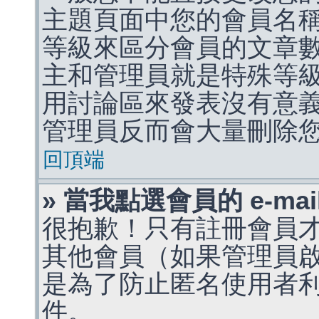
主題頁面中您的會員名
等級來區分會員的文章
主和管理員就是特殊等
用討論區來發表沒有意
管理員反而會大量刪除
回頂端
» 當我點選會員的 e-m
很抱歉！只有註冊會員才能
其他會員（如果管理員啟用
是為了防止匿名使用者利用 
件。