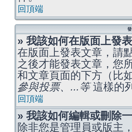
回頂端
發
» 我該如何在版面上發
在版面上發表文章，請
之後才能發表文章，您
和文章頁面的下方（比
參與投票、...等
這樣的
回頂端
» 我該如何編輯或刪除
除非您是管理員或版主