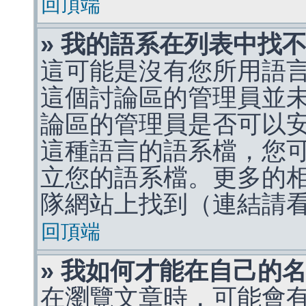
回頂端
» 我的語系在列表中找
這可能是沒有您所用語
這個討論區的管理員並
論區的管理員是否可以
這種語言的語系檔，您
立您的語系檔。更多的相關
隊網站上找到（連結請
回頂端
» 我如何才能在自己的
在瀏覽文章時，可能會