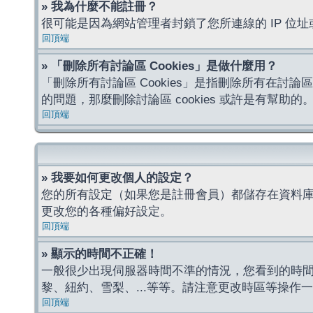
» 我為什麼不能註冊？
很可能是因為網站管理者封鎖了您所連線的 IP 
回頂端
» 「刪除所有討論區 Cookies」是做什麼用？
「刪除所有討論區 Cookies」是指刪除所有在討論區
的問題，那麼刪除討論區 cookies 或許是有幫助的
回頂端
» 我要如何更改個人的設定？
您的所有設定（如果您是註冊會員）都儲存在資料
更改您的各種偏好設定。
回頂端
» 顯示的時間不正確！
一般很少出現伺服器時間不準的情況，您看到的時
黎、紐約、雪梨、...等等。請注意更改時區等操
回頂端