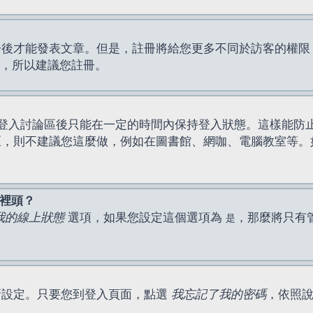
才能發表文章。但是，註冊將給您更多不同於訪客的權限，例如
間，所以建議您註冊。
登入討論區後只能在一定的時間內保持登入狀態。這樣能防
區，則不建議您這麼做，例如在圖書館、網咖、電腦教室等。
表裡頭？
我的線上狀態
選項，如果您設定這個選項為
，那麼將只有
是
新設定。只要您到登入頁面，點選
我忘記了我的密碼
，依照