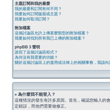
主題訂閱和我的最愛
我的最愛和訂閱有何不同？
我要如何訂閱版面或主題？
我要如何取消訂閱？
附加檔案
這個討論區允許上傳甚麼類型的附加檔案？
我要如何找到所有我已上傳的附加檔案？
phpBB 3 聲明
誰寫了這個討論區程式？
為何沒有我需要的功能？
關於這個討論區上的濫用或法律上的相關事務，我該向
» 為什麼我不能登入？
這種情況的發生有許多原因。首先，確認您輸入的
定錯誤，而他們需要做修正。