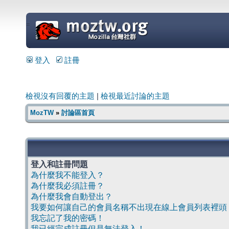
=
登入
註冊
檢視沒有回覆的主題
|
檢視最近討論的主題
MozTW
»
討論區首頁
登入和註冊問題
為什麼我不能登入？
為什麼我必須註冊？
為什麼我會自動登出？
我要如何讓自己的會員名稱不出現在線上會員列表裡頭
我忘記了我的密碼！
我已經完成註冊但是無法登入！