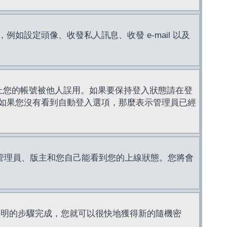
設定頭像、收發私人訊息、收發 e-mail 以及
止您的帳號被他人誤用。如果要保持登入狀態請在登
如果您沒有看到自動登入選項，那麼表示管理員已經
管理員、版主和您自己能看到您的上線狀態。您將會
說明的步驟完成，您就可以很快地獲得新的隨機密