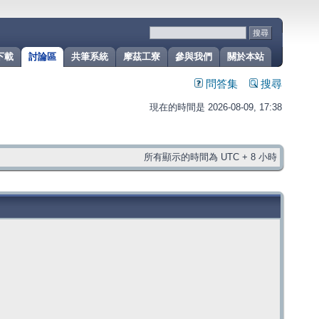
下載
討論區
共筆系統
摩茲工寮
參與我們
關於本站
問答集
搜尋
現在的時間是 2026-08-09, 17:38
所有顯示的時間為 UTC + 8 小時