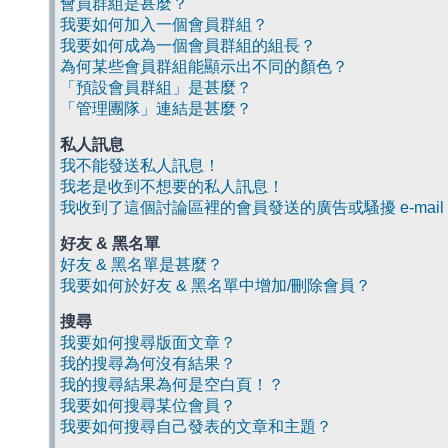
會員群組是甚麼？
我要如何加入一個會員群組？
我要如何成為一個會員群組的組長？
為何某些會員群組能顯示出不同的顏色？
「預設會員群組」是甚麼？
「管理團隊」連結是甚麼？
私人訊息
我不能發送私人訊息！
我老是收到不想要的私人訊息！
我收到了這個討論區裡的會員發送的廣告或騷擾 e-mail
好友 & 黑名單
好友 & 黑名單是甚麼？
我要如何於好友 & 黑名單中增加/刪除會員？
搜尋
我要如何搜尋版面文章？
我的搜尋為何沒有結果？
我的搜尋結果為何是空白頁！？
我要如何搜尋某位會員？
我要如何搜尋自己發表的文章和主題？