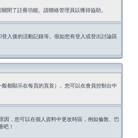
理者關閉了註冊功能。請聯絡管理員以獲得協助。
上的認證和登入後的活動記錄等。假如您有登入或登出討論區
一般都顯示在每頁的頁首）。您可以在會員控制台中
原因，您可以在個人資料中更改時區，例如倫敦、巴
冊吧！