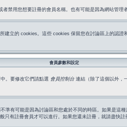
位址或者禁用您想要註冊的會員名稱。也有可能是因為網站管
所建立的 cookies。這些 cookies 保留您在討論區
。
會員參數和設定
庫中。要修改它們請點選
會員控制台
連結（除了這個以外，
間不準有可能是因為討論區和您處於不同的時區。如果是這種
作一般只有註冊會員才可以進行。如果您還未註冊，就請盡快註