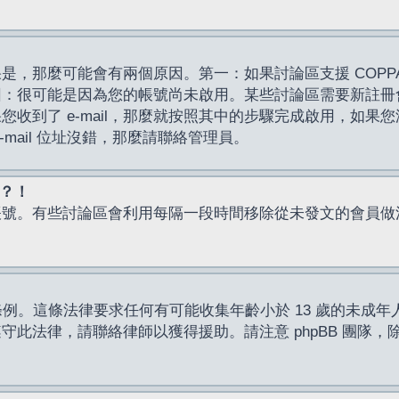
，那麼可能會有兩個原因。第一：如果討論區支援 COPPA
因：很可能是因為您的帳號尚未啟用。某些討論區需要新註冊
了 e-mail，那麼就按照其中的步驟完成啟用，如果您沒有收到 
mail 位址沒錯，那麼請聯絡管理員。
入？！
帳號。有些討論區會利用每隔一段時間移除從未發文的會員做
保護條例。這條法律要求任何有可能收集年齡小於 13 歲的未
此法律，請聯絡律師以獲得援助。請注意 phpBB 團隊