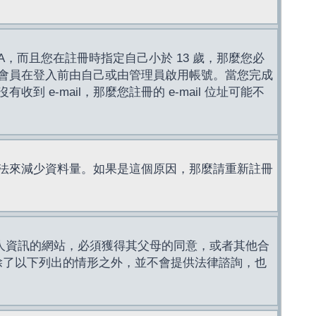
，而且您在註冊時指定自己小於 13 歲，那麼您必
會員在登入前由自己或由管理員啟用帳號。當您完成
e-mail，那麼您註冊的 e-mail 位址可能不
法來減少資料量。如果是這個原因，那麼請重新註冊
成年人資訊的網站，必須獲得其父母的同意，或者其他合
，除了以下列出的情形之外，並不會提供法律諮詢，也