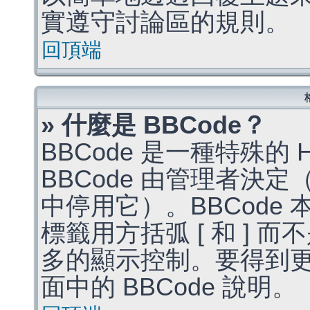
實遵守討論區的規則。
回頂端
» 什麼是 BBCode？
BBCode 是一種特殊的
BBCode 由管理者決
中停用它）。BBCode 
標籤用方括弧 [ 和 ] 而
多的顯示控制。要得到
面中的 BBCode 說明。