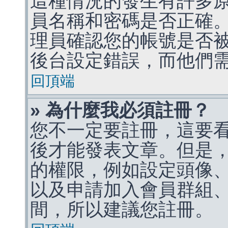
這種情況的發生有許多
員名稱和密碼是否正確
理員確認您的帳號是否
後台設定錯誤，而他們
回頂端
» 為什麼我必須註冊？
您不一定要註冊，這要
後才能發表文章。但是
的權限，例如設定頭像、收
以及申請加入會員群組、
間，所以建議您註冊。