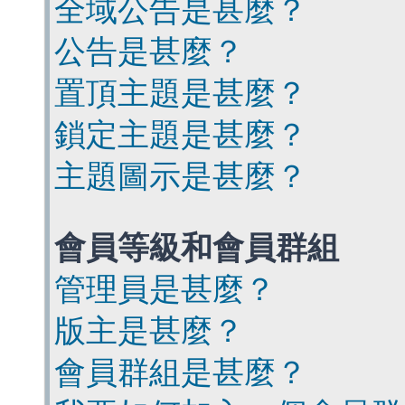
全域公告是甚麼？
公告是甚麼？
置頂主題是甚麼？
鎖定主題是甚麼？
主題圖示是甚麼？
會員等級和會員群組
管理員是甚麼？
版主是甚麼？
會員群組是甚麼？