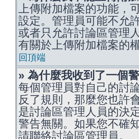
上傳附加檔案的功能，可
設定。管理員可能不允
或者只允許討論區管理
有關於上傳附加檔案的
回頂端
» 為什麼我收到了一個
每個管理員對自己的討
反了規則，那麼您也許
是討論區管理人員的決定，p
警告無關。如果您不確
請聯絡討論區管理員。