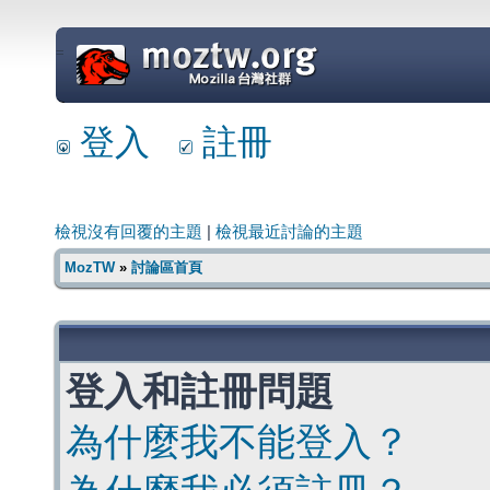
=
登入
註冊
檢視沒有回覆的主題
|
檢視最近討論的主題
MozTW
»
討論區首頁
登入和註冊問題
為什麼我不能登入？