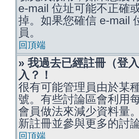
e-mail 位址可能不
掉。如果您確信 e-mai
員。
回頂端
» 我過去已經註冊（登
入？！
很有可能管理員由於某
號。有些討論區會利用
會員做法來減少資料量
新註冊並參與更多的討
回頂端