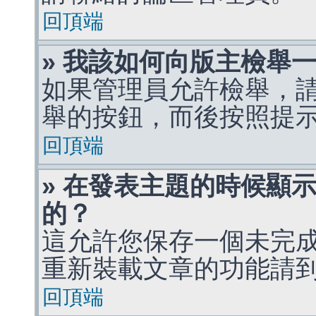
回頂端
» 我該如何向版主檢舉
如果管理員允許檢舉，
舉的按鈕，而後按照提
回頂端
» 在發表主題的時候顯
的？
這允許您保存一個未完
重新裝載文章的功能請
回頂端