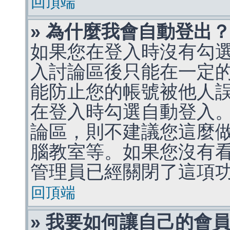
回頂端
» 為什麼我會自動登出
如果您在登入時沒有勾
入討論區後只能在一定
能防止您的帳號被他人
在登入時勾選自動登入
論區，則不建議您這麼
腦教室等。如果您沒有
管理員已經關閉了這項
回頂端
» 我要如何讓自己的會