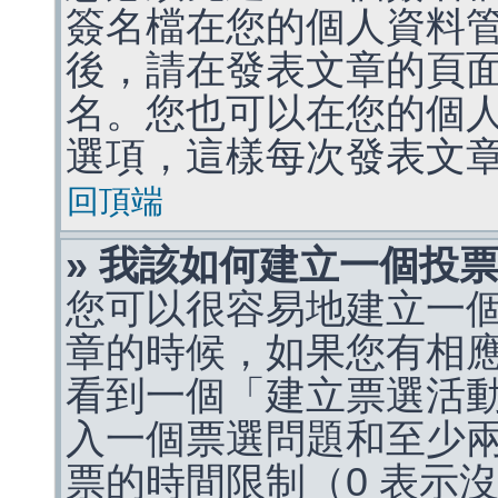
簽名檔在您的個人資料
後，請在發表文章的頁
名。您也可以在您的個
選項，這樣每次發表文
回頂端
» 我該如何建立一個投
您可以很容易地建立一
章的時候，如果您有相
看到一個「建立票選活
入一個票選問題和至少
票的時間限制（0 表示