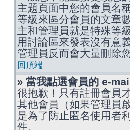
主題頁面中您的會員名
等級來區分會員的文章
主和管理員就是特殊等
用討論區來發表沒有意
管理員反而會大量刪除
回頂端
» 當我點選會員的 e-m
很抱歉！只有註冊會員才能
其他會員（如果管理員啟用
是為了防止匿名使用者利用 
件。