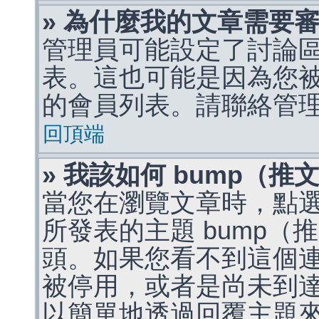
» 為什麼我的文章需要
管理員可能設定了討論
表。這也可能是因為您
的會員列表。請聯絡管
回頂端
» 我該如何 bump（
當您在瀏覽文章時，點
所發表的主題 bump
頭。如果您看不到這個
被停用，或者是尚未到
以簡單地透過回覆主題