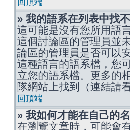
回頂端
» 我的語系在列表中找
這可能是沒有您所用語
這個討論區的管理員並
論區的管理員是否可以
這種語言的語系檔，您
立您的語系檔。更多的相關
隊網站上找到（連結請
回頂端
» 我如何才能在自己的
在瀏覽文章時，可能會