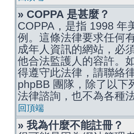
» COPPA 是甚麼？
COPPA，是指 1998
例。這條法律要求任何有
成年人資訊的網站，必
他合法監護人的容許。
得遵守此法律，請聯絡
phpBB 團隊，除了以
法律諮詢，也不為各種
回頂端
» 我為什麼不能註冊？