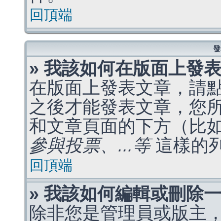
回頂端
發
» 我該如何在版面上發
在版面上發表文章，請
之後才能發表文章，您
和文章頁面的下方（比
參與投票、...等
這樣的
回頂端
» 我該如何編輯或刪除
除非您是管理員或版主