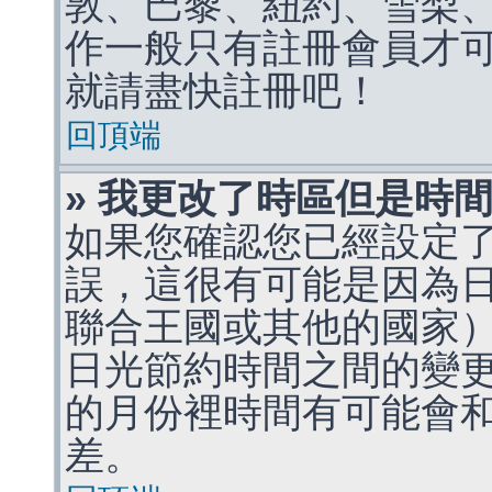
敦、巴黎、紐約、雪梨、
作一般只有註冊會員才
就請盡快註冊吧！
回頂端
» 我更改了時區但是時
如果您確認您已經設定
誤，這很有可能是因為
聯合王國或其他的國家
日光節約時間之間的變
的月份裡時間有可能會
差。