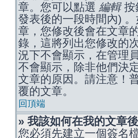
章。您可以點選
編輯
按
發表後的一段時間內) 
章，您修改後會在文章
錄，這將列出您修改的
況下不會顯示，在管理
不會顯示，除非他們決
文章的原因。請注意！
覆的文章。
回頂端
» 我該如何在我的文章
您必須先建立一個簽名