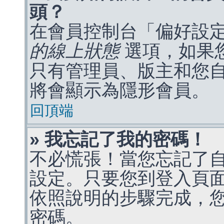
頭？
在會員控制台「偏好設
的線上狀態
選項，如果
只有管理員、版主和您
將會顯示為隱形會員。
回頂端
» 我忘記了我的密碼！
不必慌張！當您忘記了
設定。只要您到登入頁
依照說明的步驟完成，
密碼。