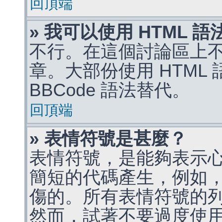
回頂端
» 我可以使用 HTML 
不行。在這個討論區上不能
章。大部份使用 HTML
BBCode 語法替代。
回頂端
» 表情符號是甚麼？
表情符號，是能夠表示
簡短的代碼產生，例如，:)
傷的。所有表情符號的
然而，試著不要過度使