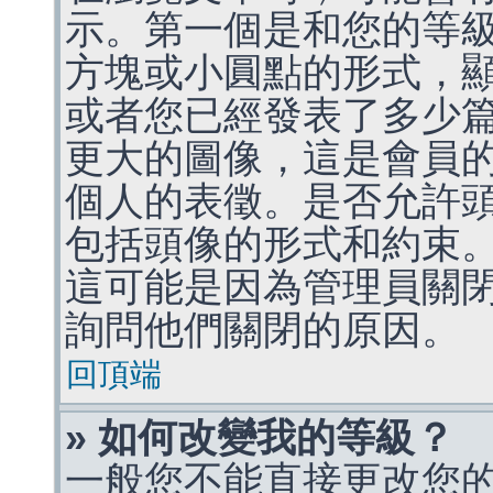
示。第一個是和您的等
方塊或小圓點的形式，
或者您已經發表了多少
更大的圖像，這是會員
個人的表徵。是否允許
包括頭像的形式和約束
這可能是因為管理員關
詢問他們關閉的原因。
回頂端
» 如何改變我的等級？
一般您不能直接更改您