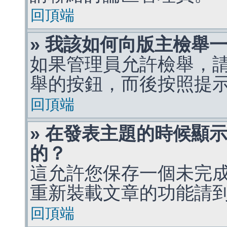
回頂端
» 我該如何向版主檢舉
如果管理員允許檢舉，
舉的按鈕，而後按照提
回頂端
» 在發表主題的時候顯
的？
這允許您保存一個未完
重新裝載文章的功能請
回頂端