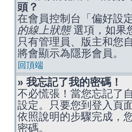
頭？
在會員控制台「偏好設
的線上狀態
選項，如果
只有管理員、版主和您
將會顯示為隱形會員。
回頂端
» 我忘記了我的密碼！
不必慌張！當您忘記了
設定。只要您到登入頁
依照說明的步驟完成，
密碼。