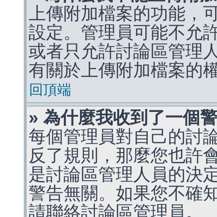
上傳附加檔案的功能，可
設定。管理員可能不允
或者只允許討論區管理
有關於上傳附加檔案的
回頂端
» 為什麼我收到了一個
每個管理員對自己的討
反了規則，那麼您也許
是討論區管理人員的決定，p
警告無關。如果您不確
請聯絡討論區管理員。