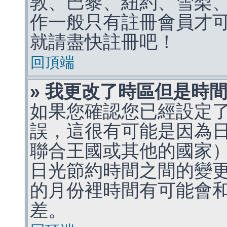
敦、巴黎、紐約、雪梨、
作一般只有註冊會員才
就請盡快註冊吧！
回頂端
» 我更改了時區但是時
如果您確認您已經設定
誤，這很有可能是因為
聯合王國或其他的國家
日光節約時間之間的變
的月份裡時間有可能會
差。