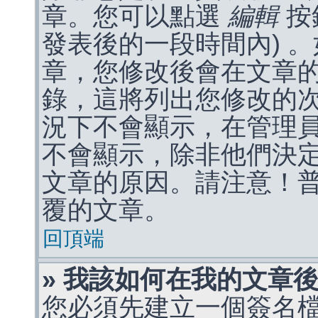
章。您可以點選
編輯
按
發表後的一段時間內) 
章，您修改後會在文章
錄，這將列出您修改的
況下不會顯示，在管理
不會顯示，除非他們決
文章的原因。請注意！
覆的文章。
回頂端
» 我該如何在我的文章
您必須先建立一個簽名