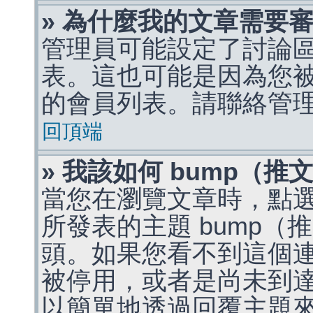
» 為什麼我的文章需要
管理員可能設定了討論
表。這也可能是因為您
的會員列表。請聯絡管
回頂端
» 我該如何 bump（
當您在瀏覽文章時，點
所發表的主題 bump
頭。如果您看不到這個
被停用，或者是尚未到
以簡單地透過回覆主題