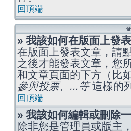
回頂端
發
» 我該如何在版面上發
在版面上發表文章，請
之後才能發表文章，您
和文章頁面的下方（比
參與投票、...等
這樣的
回頂端
» 我該如何編輯或刪除
除非您是管理員或版主