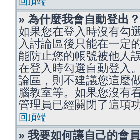
回頂端
» 為什麼我會自動登出
如果您在登入時沒有勾
入討論區後只能在一定
能防止您的帳號被他人
在登入時勾選自動登入
論區，則不建議您這麼
腦教室等。如果您沒有
管理員已經關閉了這項
回頂端
» 我要如何讓自己的會