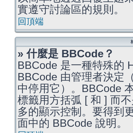
實遵守討論區的規則。
回頂端
» 什麼是 BBCode？
BBCode 是一種特殊的
BBCode 由管理者決
中停用它）。BBCode 
標籤用方括弧 [ 和 ] 而
多的顯示控制。要得到
面中的 BBCode 說明。