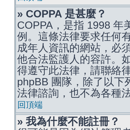
» COPPA 是甚麼？
COPPA，是指 1998
例。這條法律要求任何有
成年人資訊的網站，必
他合法監護人的容許。
得遵守此法律，請聯絡
phpBB 團隊，除了以
法律諮詢，也不為各種
回頂端
» 我為什麼不能註冊？