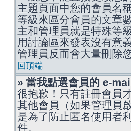
主題頁面中您的會員名
等級來區分會員的文章
主和管理員就是特殊等
用討論區來發表沒有意
管理員反而會大量刪除
回頂端
» 當我點選會員的 e-m
很抱歉！只有註冊會員才能
其他會員（如果管理員啟用
是為了防止匿名使用者利用 
件。