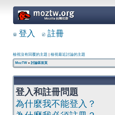
=
登入
註冊
檢視沒有回覆的主題
|
檢視最近討論的主題
MozTW
»
討論區首頁
登入和註冊問題
為什麼我不能登入？