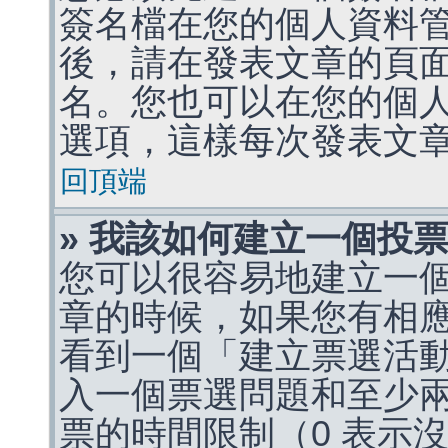
簽名檔在您的個人資料
後，請在發表文章的頁
名。您也可以在您的個
選項，這樣每次發表文
回頂端
» 我該如何建立一個投
您可以很容易地建立一
章的時候，如果您有相
看到一個「建立票選活
入一個票選問題和至少
票的時間限制（0 表示