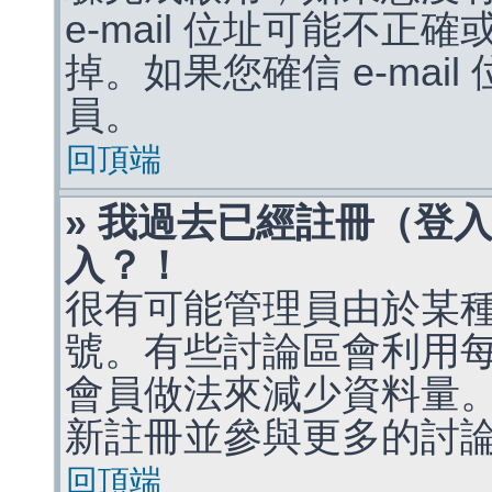
e-mail 位址可能不
掉。如果您確信 e-mai
員。
回頂端
» 我過去已經註冊（登
入？！
很有可能管理員由於某
號。有些討論區會利用
會員做法來減少資料量
新註冊並參與更多的討
回頂端