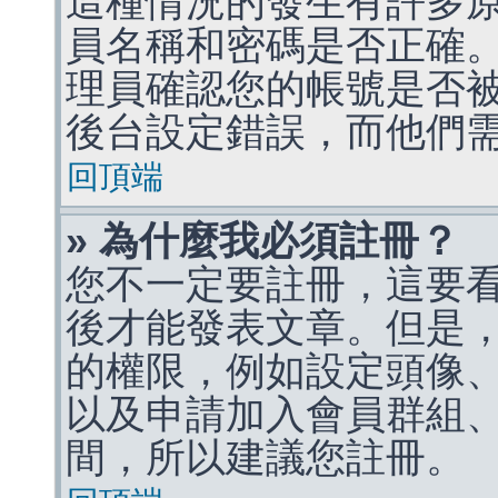
這種情況的發生有許多
員名稱和密碼是否正確
理員確認您的帳號是否
後台設定錯誤，而他們
回頂端
» 為什麼我必須註冊？
您不一定要註冊，這要
後才能發表文章。但是
的權限，例如設定頭像、收
以及申請加入會員群組、
間，所以建議您註冊。