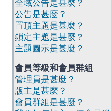
全域公告是甚麼？
公告是甚麼？
置頂主題是甚麼？
鎖定主題是甚麼？
主題圖示是甚麼？
會員等級和會員群組
管理員是甚麼？
版主是甚麼？
會員群組是甚麼？