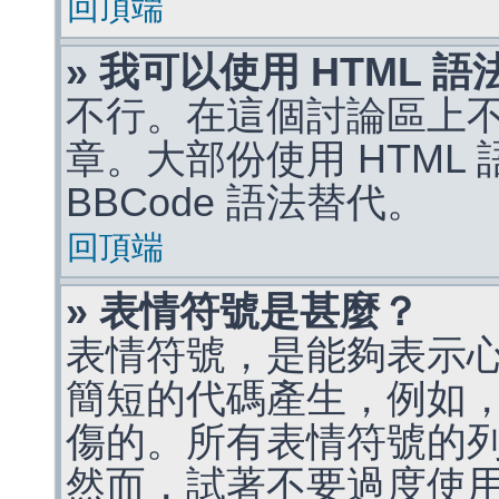
回頂端
» 我可以使用 HTML 
不行。在這個討論區上不能
章。大部份使用 HTML
BBCode 語法替代。
回頂端
» 表情符號是甚麼？
表情符號，是能夠表示
簡短的代碼產生，例如，:)
傷的。所有表情符號的
然而，試著不要過度使