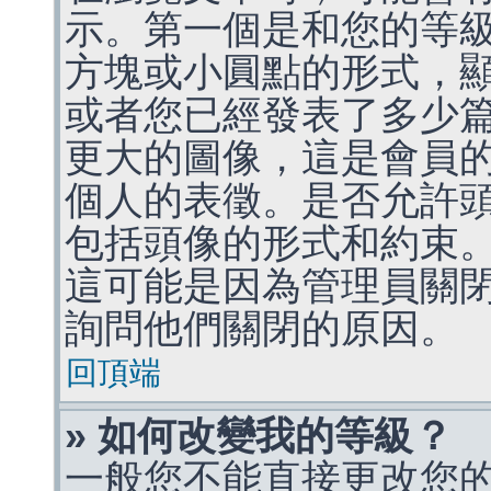
示。第一個是和您的等
方塊或小圓點的形式，
或者您已經發表了多少
更大的圖像，這是會員
個人的表徵。是否允許
包括頭像的形式和約束
這可能是因為管理員關
詢問他們關閉的原因。
回頂端
» 如何改變我的等級？
一般您不能直接更改您