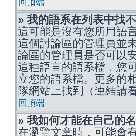
回頂端
» 我的語系在列表中找
這可能是沒有您所用語
這個討論區的管理員並
論區的管理員是否可以
這種語言的語系檔，您
立您的語系檔。更多的相關
隊網站上找到（連結請
回頂端
» 我如何才能在自己的
在瀏覽文章時，可能會