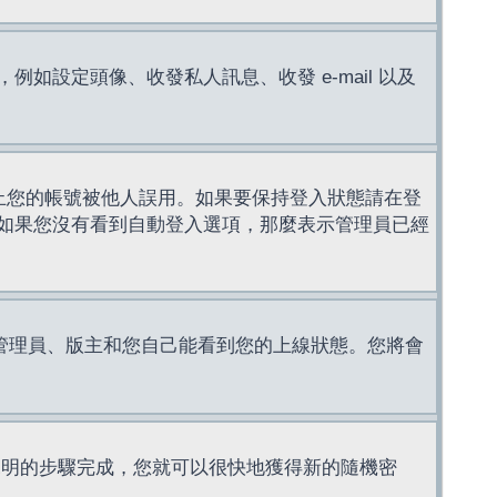
設定頭像、收發私人訊息、收發 e-mail 以及
止您的帳號被他人誤用。如果要保持登入狀態請在登
如果您沒有看到自動登入選項，那麼表示管理員已經
管理員、版主和您自己能看到您的上線狀態。您將會
說明的步驟完成，您就可以很快地獲得新的隨機密