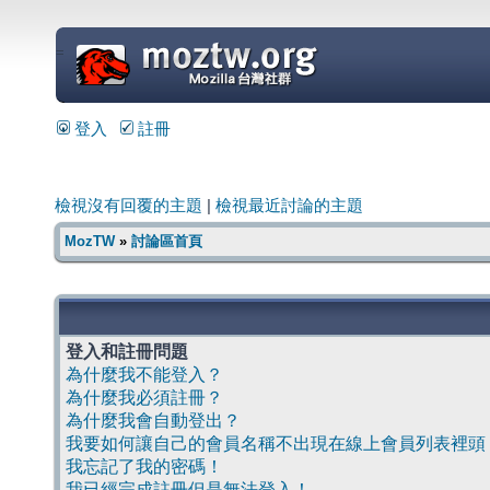
=
登入
註冊
檢視沒有回覆的主題
|
檢視最近討論的主題
MozTW
»
討論區首頁
登入和註冊問題
為什麼我不能登入？
為什麼我必須註冊？
為什麼我會自動登出？
我要如何讓自己的會員名稱不出現在線上會員列表裡頭
我忘記了我的密碼！
我已經完成註冊但是無法登入！