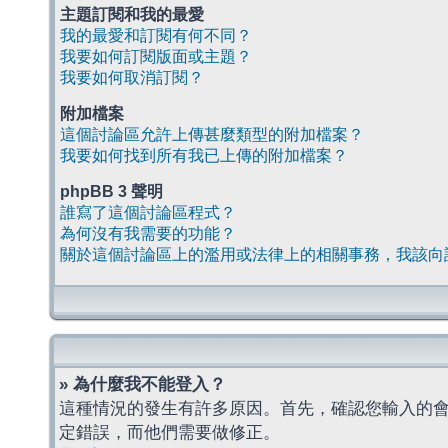
主題訂閱和我的最愛
我的最愛和訂閱有何不同？
我要如何訂閱版面或主題？
我要如何取消訂閱？
附加檔案
這個討論區允許上傳甚麼類型的附加檔案？
我要如何找到所有我已上傳的附加檔案？
phpBB 3 聲明
誰寫了這個討論區程式？
為何沒有我需要的功能？
關於這個討論區上的濫用或法律上的相關事務，我該向
» 為什麼我不能登入？
這種情況的發生有許多原因。首先，確認您輸入的
定錯誤，而他們需要做修正。