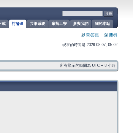
下載
討論區
共筆系統
摩茲工寮
參與我們
關於本站
問答集
搜尋
現在的時間是 2026-08-07, 05:02
所有顯示的時間為 UTC + 8 小時