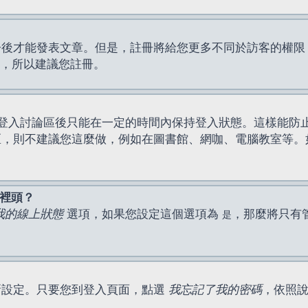
才能發表文章。但是，註冊將給您更多不同於訪客的權限，例如
間，所以建議您註冊。
登入討論區後只能在一定的時間內保持登入狀態。這樣能防
區，則不建議您這麼做，例如在圖書館、網咖、電腦教室等。
表裡頭？
我的線上狀態
選項，如果您設定這個選項為
，那麼將只有
是
新設定。只要您到登入頁面，點選
我忘記了我的密碼
，依照