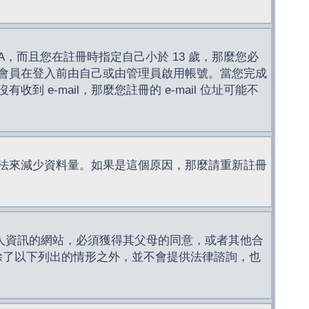
，而且您在註冊時指定自己小於 13 歲，那麼您必
會員在登入前由自己或由管理員啟用帳號。當您完成
e-mail，那麼您註冊的 e-mail 位址可能不
法來減少資料量。如果是這個原因，那麼請重新註冊
成年人資訊的網站，必須獲得其父母的同意，或者其他合
，除了以下列出的情形之外，並不會提供法律諮詢，也