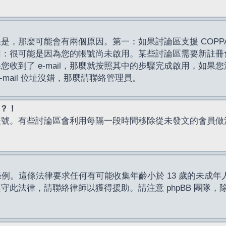
，那麼可能會有兩個原因。第一：如果討論區支援 COPPA
因：很可能是因為您的帳號尚未啟用。某些討論區需要新註冊
了 e-mail，那麼就按照其中的步驟完成啟用，如果您沒有收到 
mail 位址沒錯，那麼請聯絡管理員。
入？！
帳號。有些討論區會利用每隔一段時間移除從未發文的會員做
保護條例。這條法律要求任何有可能收集年齡小於 13 歲的未
此法律，請聯絡律師以獲得援助。請注意 phpBB 團隊