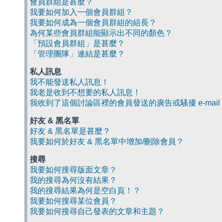
會員群組是甚麼？
我要如何加入一個會員群組？
我要如何成為一個會員群組的組長？
為何某些會員群組能顯示出不同的顏色？
「預設會員群組」是甚麼？
「管理團隊」連結是甚麼？
私人訊息
我不能發送私人訊息！
我老是收到不想要的私人訊息！
我收到了這個討論區裡的會員發送的廣告或騷擾 e-mail
好友 & 黑名單
好友 & 黑名單是甚麼？
我要如何於好友 & 黑名單中增加/刪除會員？
搜尋
我要如何搜尋版面文章？
我的搜尋為何沒有結果？
我的搜尋結果為何是空白頁！？
我要如何搜尋某位會員？
我要如何搜尋自己發表的文章和主題？