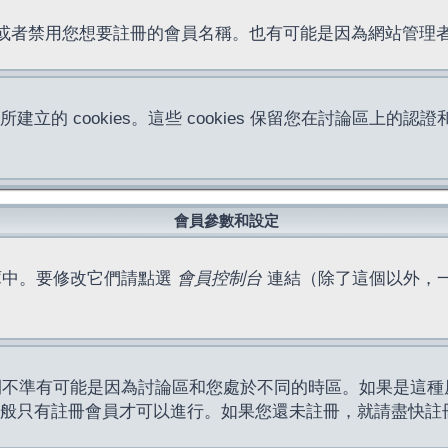
位址或者禁用您想要註冊的會員名稱。也有可能是因為網站管
所建立的 cookies。這些 cookies 保留您在討論區
。
會員參數和設定
庫中。要修改它們請點選
會員控制台
連結（除了這個以外，
間不準有可能是因為討論區和您處於不同的時區。如果是這種
作一般只有註冊會員才可以進行。如果您還未註冊，就請盡快註