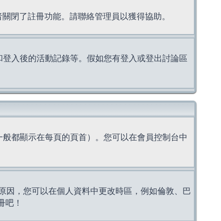
理者關閉了註冊功能。請聯絡管理員以獲得協助。
上的認證和登入後的活動記錄等。假如您有登入或登出討論區
一般都顯示在每頁的頁首）。您可以在會員控制台中
原因，您可以在個人資料中更改時區，例如倫敦、巴
冊吧！