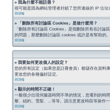
» 我為什麼不能註冊？
很可能是因為網站管理者封鎖了您所連線的 IP 
回頂端
» 「刪除所有討論區 Cookies」是做什麼用？
「刪除所有討論區 Cookies」是指刪除所有在討論區
的問題，那麼刪除討論區 cookies 或許是有幫助的
回頂端
» 我要如何更改個人的設定？
您的所有設定（如果您是註冊會員）都儲存在資料
更改您的各種偏好設定。
回頂端
» 顯示的時間不正確！
一般很少出現伺服器時間不準的情況，您看到的時
黎、紐約、雪梨、...等等。請注意更改時區等操
回頂端