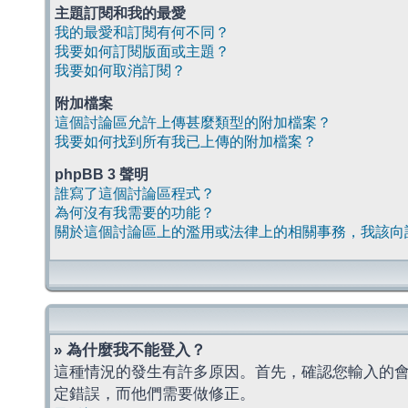
主題訂閱和我的最愛
我的最愛和訂閱有何不同？
我要如何訂閱版面或主題？
我要如何取消訂閱？
附加檔案
這個討論區允許上傳甚麼類型的附加檔案？
我要如何找到所有我已上傳的附加檔案？
phpBB 3 聲明
誰寫了這個討論區程式？
為何沒有我需要的功能？
關於這個討論區上的濫用或法律上的相關事務，我該向
» 為什麼我不能登入？
這種情況的發生有許多原因。首先，確認您輸入的
定錯誤，而他們需要做修正。