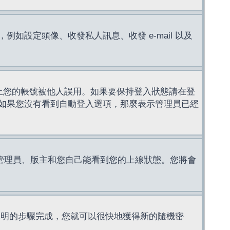
設定頭像、收發私人訊息、收發 e-mail 以及
止您的帳號被他人誤用。如果要保持登入狀態請在登
如果您沒有看到自動登入選項，那麼表示管理員已經
管理員、版主和您自己能看到您的上線狀態。您將會
說明的步驟完成，您就可以很快地獲得新的隨機密