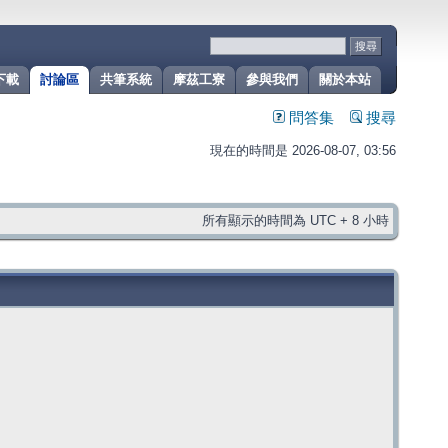
下載
討論區
共筆系統
摩茲工寮
參與我們
關於本站
問答集
搜尋
現在的時間是 2026-08-07, 03:56
所有顯示的時間為 UTC + 8 小時