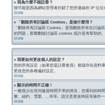
» 我為什麼不能註冊？
很可能是因為網站管理者封鎖了您所連線的 IP 
回頂端
» 「刪除所有討論區 Cookies」是做什麼用？
「刪除所有討論區 Cookies」是指刪除所有在討論區
的問題，那麼刪除討論區 cookies 或許是有幫助的
回頂端
» 我要如何更改個人的設定？
您的所有設定（如果您是註冊會員）都儲存在資料
更改您的各種偏好設定。
回頂端
» 顯示的時間不正確！
一般很少出現伺服器時間不準的情況，您看到的時
黎、紐約、雪梨、...等等。請注意更改時區等操
回頂端