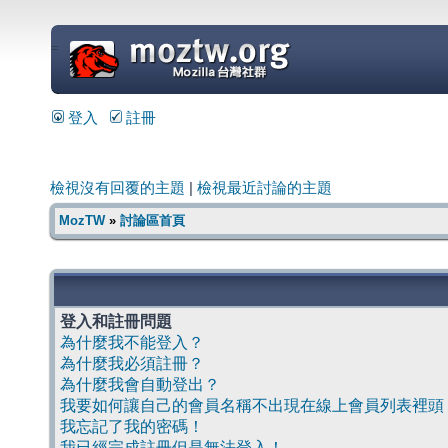
=
登入
註冊
檢視沒有回覆的主題
|
檢視最近討論的主題
MozTW
»
討論區首頁
登入和註冊問題
為什麼我不能登入？
為什麼我必須註冊？
為什麼我會自動登出？
我要如何讓自己的會員名稱不出現在線上會員列表裡頭
我忘記了我的密碼！
我已經完成註冊但是無法登入！