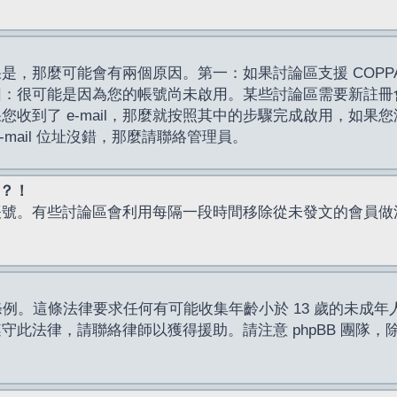
，那麼可能會有兩個原因。第一：如果討論區支援 COPPA
因：很可能是因為您的帳號尚未啟用。某些討論區需要新註冊
了 e-mail，那麼就按照其中的步驟完成啟用，如果您沒有收到 
mail 位址沒錯，那麼請聯絡管理員。
入？！
帳號。有些討論區會利用每隔一段時間移除從未發文的會員做
保護條例。這條法律要求任何有可能收集年齡小於 13 歲的未
此法律，請聯絡律師以獲得援助。請注意 phpBB 團隊