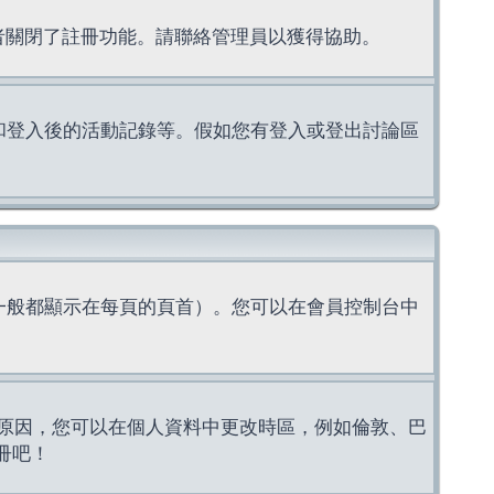
理者關閉了註冊功能。請聯絡管理員以獲得協助。
上的認證和登入後的活動記錄等。假如您有登入或登出討論區
一般都顯示在每頁的頁首）。您可以在會員控制台中
原因，您可以在個人資料中更改時區，例如倫敦、巴
冊吧！