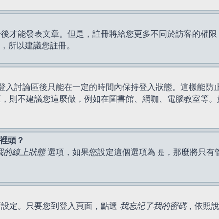
才能發表文章。但是，註冊將給您更多不同於訪客的權限，例如
間，所以建議您註冊。
登入討論區後只能在一定的時間內保持登入狀態。這樣能防
區，則不建議您這麼做，例如在圖書館、網咖、電腦教室等。
表裡頭？
我的線上狀態
選項，如果您設定這個選項為
，那麼將只有
是
新設定。只要您到登入頁面，點選
我忘記了我的密碼
，依照