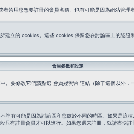
位址或者禁用您想要註冊的會員名稱。也有可能是因為網站管
所建立的 cookies。這些 cookies 保留您在討論區
。
會員參數和設定
庫中。要修改它們請點選
會員控制台
連結（除了這個以外，
間不準有可能是因為討論區和您處於不同的時區。如果是這種
作一般只有註冊會員才可以進行。如果您還未註冊，就請盡快註