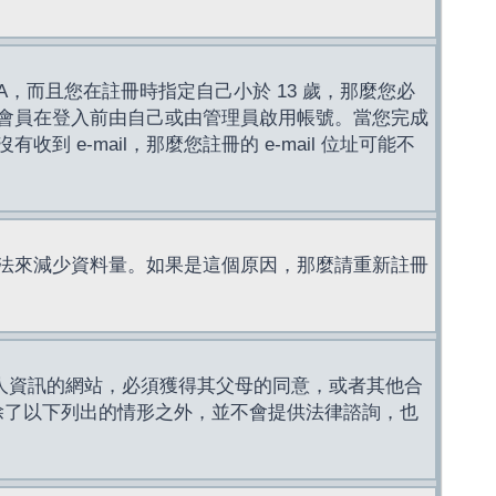
，而且您在註冊時指定自己小於 13 歲，那麼您必
會員在登入前由自己或由管理員啟用帳號。當您完成
e-mail，那麼您註冊的 e-mail 位址可能不
法來減少資料量。如果是這個原因，那麼請重新註冊
成年人資訊的網站，必須獲得其父母的同意，或者其他合
，除了以下列出的情形之外，並不會提供法律諮詢，也