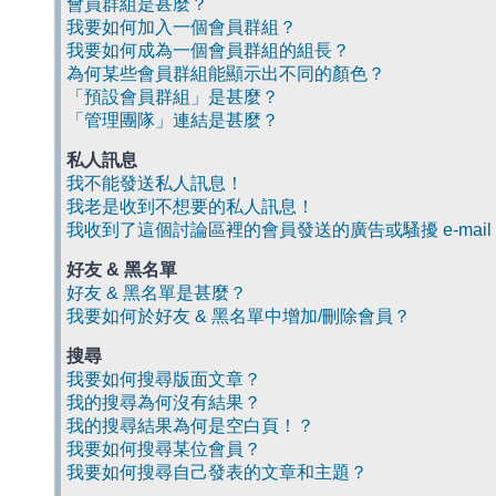
會員群組是甚麼？
我要如何加入一個會員群組？
我要如何成為一個會員群組的組長？
為何某些會員群組能顯示出不同的顏色？
「預設會員群組」是甚麼？
「管理團隊」連結是甚麼？
私人訊息
我不能發送私人訊息！
我老是收到不想要的私人訊息！
我收到了這個討論區裡的會員發送的廣告或騷擾 e-mail
好友 & 黑名單
好友 & 黑名單是甚麼？
我要如何於好友 & 黑名單中增加/刪除會員？
搜尋
我要如何搜尋版面文章？
我的搜尋為何沒有結果？
我的搜尋結果為何是空白頁！？
我要如何搜尋某位會員？
我要如何搜尋自己發表的文章和主題？