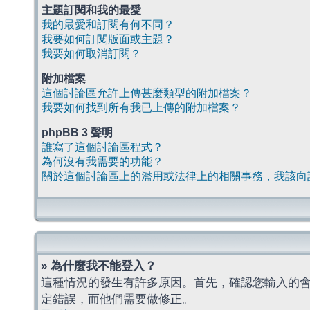
主題訂閱和我的最愛
我的最愛和訂閱有何不同？
我要如何訂閱版面或主題？
我要如何取消訂閱？
附加檔案
這個討論區允許上傳甚麼類型的附加檔案？
我要如何找到所有我已上傳的附加檔案？
phpBB 3 聲明
誰寫了這個討論區程式？
為何沒有我需要的功能？
關於這個討論區上的濫用或法律上的相關事務，我該向
» 為什麼我不能登入？
這種情況的發生有許多原因。首先，確認您輸入的
定錯誤，而他們需要做修正。