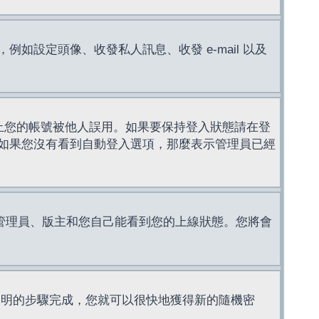
設定頭像、收發私人訊息、收發 e-mail 以及
止您的帳號被他人誤用。如果要保持登入狀態請在登
如果您沒有看到自動登入選項，那麼表示管理員已經
管理員、版主和您自己能看到您的上線狀態。您將會
說明的步驟完成，您就可以很快地獲得新的隨機密