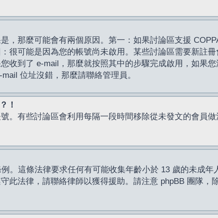
，那麼可能會有兩個原因。第一：如果討論區支援 COPPA
因：很可能是因為您的帳號尚未啟用。某些討論區需要新註冊
了 e-mail，那麼就按照其中的步驟完成啟用，如果您沒有收到 
mail 位址沒錯，那麼請聯絡管理員。
入？！
帳號。有些討論區會利用每隔一段時間移除從未發文的會員做
保護條例。這條法律要求任何有可能收集年齡小於 13 歲的未
此法律，請聯絡律師以獲得援助。請注意 phpBB 團隊