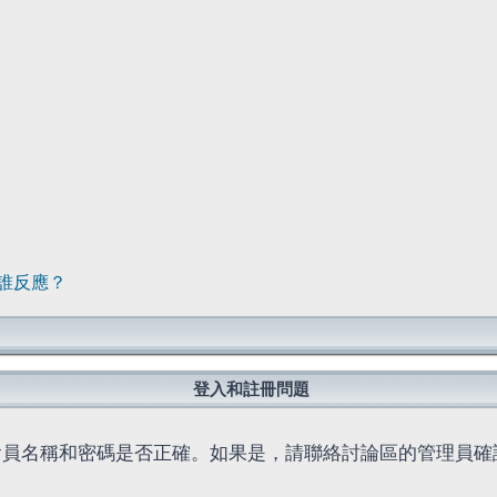
誰反應？
登入和註冊問題
會員名稱和密碼是否正確。如果是，請聯絡討論區的管理員確