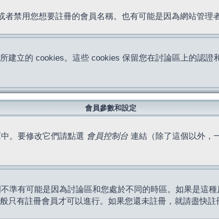
位址或者禁用您想要註冊的會員名稱。也有可能是因為網站管
所建立的 cookies。這些 cookies 保留您在討論區
。
會員參數和設定
庫中。要修改它們請點選
會員控制台
連結（除了這個以外，
間不準有可能是因為討論區和您處於不同的時區。如果是這種
作一般只有註冊會員才可以進行。如果您還未註冊，就請盡快註