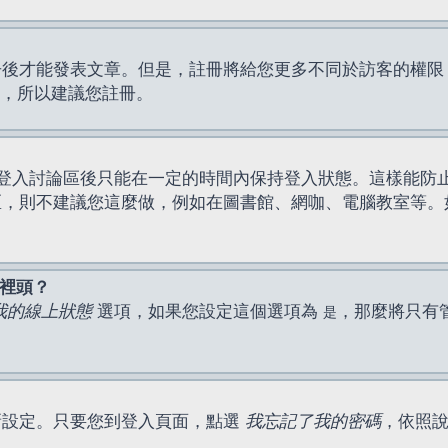
才能發表文章。但是，註冊將給您更多不同於訪客的權限，例如
間，所以建議您註冊。
登入討論區後只能在一定的時間內保持登入狀態。這樣能防
區，則不建議您這麼做，例如在圖書館、網咖、電腦教室等。
表裡頭？
我的線上狀態
選項，如果您設定這個選項為
，那麼將只有
是
新設定。只要您到登入頁面，點選
我忘記了我的密碼
，依照