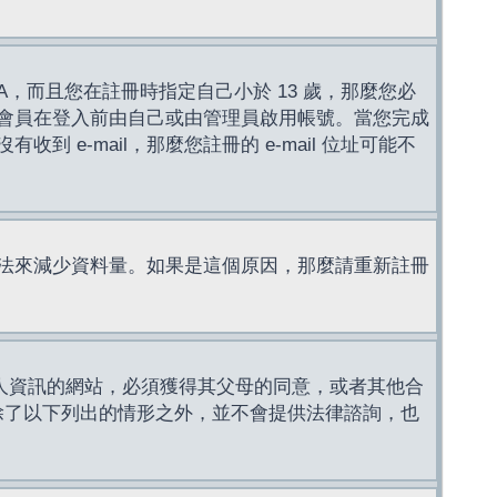
，而且您在註冊時指定自己小於 13 歲，那麼您必
會員在登入前由自己或由管理員啟用帳號。當您完成
e-mail，那麼您註冊的 e-mail 位址可能不
法來減少資料量。如果是這個原因，那麼請重新註冊
成年人資訊的網站，必須獲得其父母的同意，或者其他合
，除了以下列出的情形之外，並不會提供法律諮詢，也