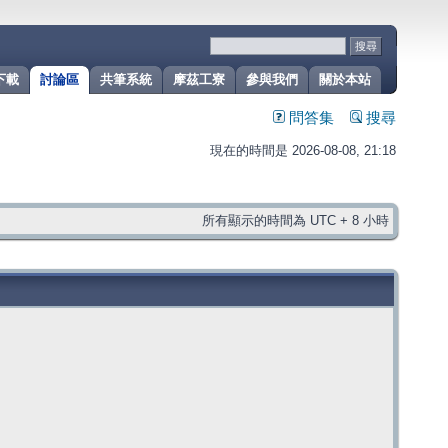
下載
討論區
共筆系統
摩茲工寮
參與我們
關於本站
問答集
搜尋
現在的時間是 2026-08-08, 21:18
所有顯示的時間為 UTC + 8 小時