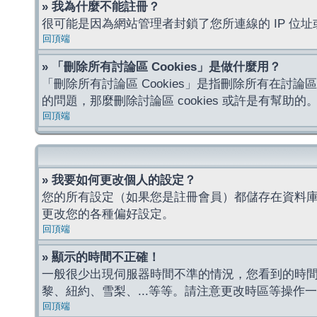
» 我為什麼不能註冊？
很可能是因為網站管理者封鎖了您所連線的 IP 
回頂端
» 「刪除所有討論區 Cookies」是做什麼用？
「刪除所有討論區 Cookies」是指刪除所有在討論區
的問題，那麼刪除討論區 cookies 或許是有幫助的
回頂端
» 我要如何更改個人的設定？
您的所有設定（如果您是註冊會員）都儲存在資料
更改您的各種偏好設定。
回頂端
» 顯示的時間不正確！
一般很少出現伺服器時間不準的情況，您看到的時
黎、紐約、雪梨、...等等。請注意更改時區等操
回頂端