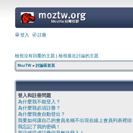
=
登入
註冊
檢視沒有回覆的主題
|
檢視最近討論的主題
MozTW
»
討論區首頁
登入和註冊問題
為什麼我不能登入？
為什麼我必須註冊？
為什麼我會自動登出？
我要如何讓自己的會員名稱不出現在線上會員列表裡頭
我忘記了我的密碼！
我已經完成註冊但是無法登入！