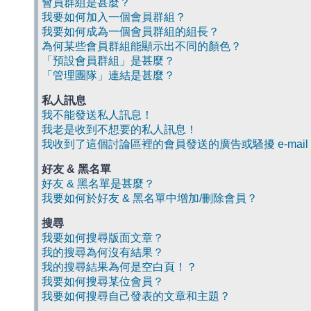
會員群組是甚麼？
我要如何加入一個會員群組？
我要如何成為一個會員群組的組長？
為何某些會員群組能顯示出不同的顏色？
「預設會員群組」是甚麼？
「管理團隊」連結是甚麼？
私人訊息
我不能發送私人訊息！
我老是收到不想要的私人訊息！
我收到了這個討論區裡的會員發送的廣告或騷擾 e-mail
好友 & 黑名單
好友 & 黑名單是甚麼？
我要如何於好友 & 黑名單中增加/刪除會員？
搜尋
我要如何搜尋版面文章？
我的搜尋為何沒有結果？
我的搜尋結果為何是空白頁！？
我要如何搜尋某位會員？
我要如何搜尋自己發表的文章和主題？