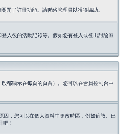
理者關閉了註冊功能。請聯絡管理員以獲得協助。
上的認證和登入後的活動記錄等。假如您有登入或登出討論區
一般都顯示在每頁的頁首）。您可以在會員控制台中
原因，您可以在個人資料中更改時區，例如倫敦、巴
冊吧！