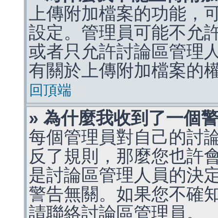
上傳附加檔案的功能，可
設定。管理員可能不允
或者只允許討論區管理
有關於上傳附加檔案的
回頂端
» 為什麼我收到了一個
每個管理員對自己的討
反了規則，那麼您也許
是討論區管理人員的決定，p
警告無關。如果您不確
請聯絡討論區管理員。