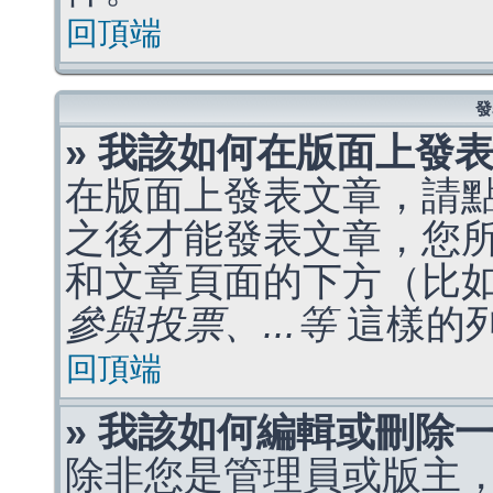
回頂端
發
» 我該如何在版面上發
在版面上發表文章，請
之後才能發表文章，您
和文章頁面的下方（比
參與投票、...等
這樣的
回頂端
» 我該如何編輯或刪除
除非您是管理員或版主