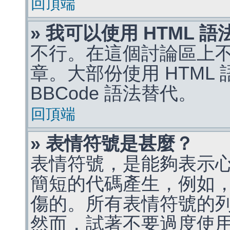
回頂端
» 我可以使用 HTML 
不行。在這個討論區上不能
章。大部份使用 HTML
BBCode 語法替代。
回頂端
» 表情符號是甚麼？
表情符號，是能夠表示
簡短的代碼產生，例如，:)
傷的。所有表情符號的
然而，試著不要過度使