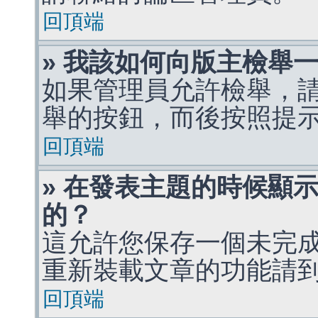
回頂端
» 我該如何向版主檢舉
如果管理員允許檢舉，
舉的按鈕，而後按照提
回頂端
» 在發表主題的時候顯
的？
這允許您保存一個未完
重新裝載文章的功能請
回頂端