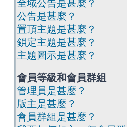
全域公告是甚麼？
公告是甚麼？
置頂主題是甚麼？
鎖定主題是甚麼？
主題圖示是甚麼？
會員等級和會員群組
管理員是甚麼？
版主是甚麼？
會員群組是甚麼？