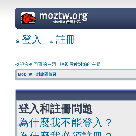
=
登入
註冊
檢視沒有回覆的主題
|
檢視最近討論的主題
MozTW
»
討論區首頁
登入和註冊問題
為什麼我不能登入？