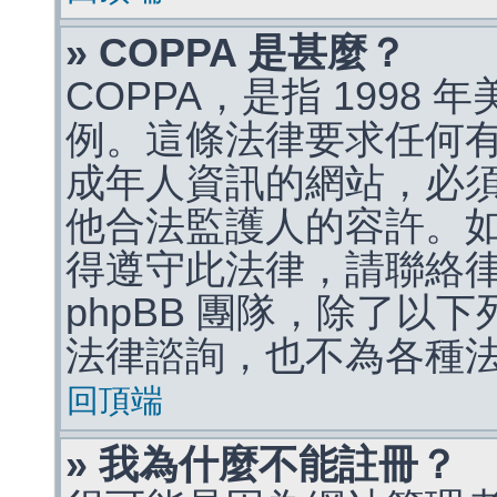
» COPPA 是甚麼？
COPPA，是指 1998
例。這條法律要求任何有
成年人資訊的網站，必
他合法監護人的容許。
得遵守此法律，請聯絡
phpBB 團隊，除了以
法律諮詢，也不為各種
回頂端
» 我為什麼不能註冊？