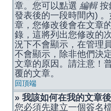
章。您可以點選
編輯
按
發表後的一段時間內) 
章，您修改後會在文章
錄，這將列出您修改的
況下不會顯示，在管理
不會顯示，除非他們決
文章的原因。請注意！
覆的文章。
回頂端
» 我該如何在我的文章
您必須先建立一個簽名