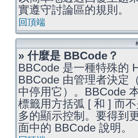
實遵守討論區的規則。
回頂端
» 什麼是 BBCode？
BBCode 是一種特殊的
BBCode 由管理者決
中停用它）。BBCode 
標籤用方括弧 [ 和 ] 而
多的顯示控制。要得到
面中的 BBCode 說明。