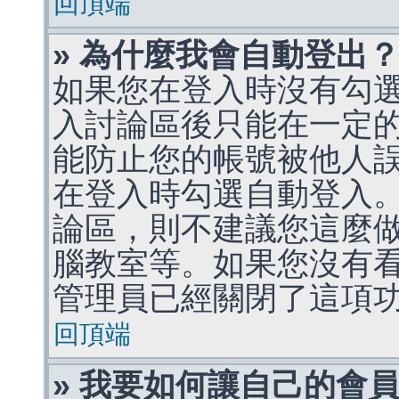
回頂端
» 為什麼我會自動登出
如果您在登入時沒有勾
入討論區後只能在一定
能防止您的帳號被他人
在登入時勾選自動登入
論區，則不建議您這麼
腦教室等。如果您沒有
管理員已經關閉了這項
回頂端
» 我要如何讓自己的會