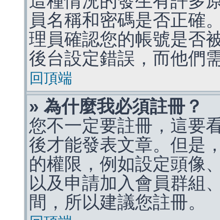
這種情況的發生有許多
員名稱和密碼是否正確
理員確認您的帳號是否
後台設定錯誤，而他們
回頂端
» 為什麼我必須註冊？
您不一定要註冊，這要
後才能發表文章。但是
的權限，例如設定頭像、收
以及申請加入會員群組、
間，所以建議您註冊。