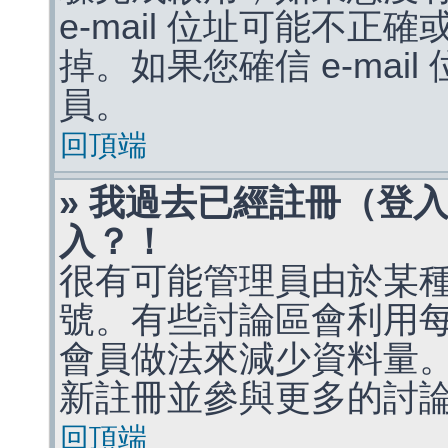
e-mail 位址可能不
掉。如果您確信 e-mai
員。
回頂端
» 我過去已經註冊（登
入？！
很有可能管理員由於某
號。有些討論區會利用
會員做法來減少資料量
新註冊並參與更多的討
回頂端