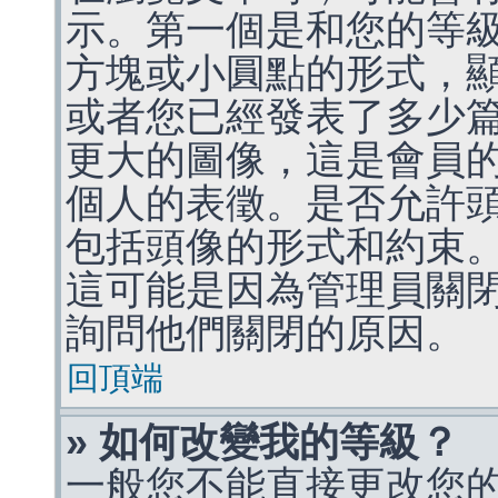
示。第一個是和您的等
方塊或小圓點的形式，
或者您已經發表了多少
更大的圖像，這是會員
個人的表徵。是否允許
包括頭像的形式和約束
這可能是因為管理員關
詢問他們關閉的原因。
回頂端
» 如何改變我的等級？
一般您不能直接更改您