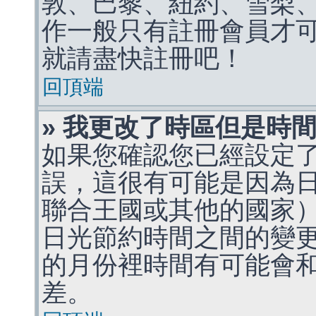
敦、巴黎、紐約、雪梨、
作一般只有註冊會員才
就請盡快註冊吧！
回頂端
» 我更改了時區但是時
如果您確認您已經設定
誤，這很有可能是因為
聯合王國或其他的國家
日光節約時間之間的變
的月份裡時間有可能會
差。