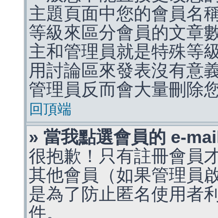
主題頁面中您的會員名
等級來區分會員的文章
主和管理員就是特殊等
用討論區來發表沒有意
管理員反而會大量刪除
回頂端
» 當我點選會員的 e-m
很抱歉！只有註冊會員才能
其他會員（如果管理員啟用
是為了防止匿名使用者利用 
件。