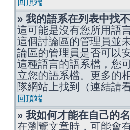
回頂端
» 我的語系在列表中找
這可能是沒有您所用語
這個討論區的管理員並
論區的管理員是否可以
這種語言的語系檔，您
立您的語系檔。更多的相關
隊網站上找到（連結請
回頂端
» 我如何才能在自己的
在瀏覽文章時，可能會