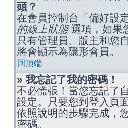
頭？
在會員控制台「偏好設
的線上狀態
選項，如果
只有管理員、版主和您
將會顯示為隱形會員。
回頂端
» 我忘記了我的密碼！
不必慌張！當您忘記了
設定。只要您到登入頁
依照說明的步驟完成，
密碼。