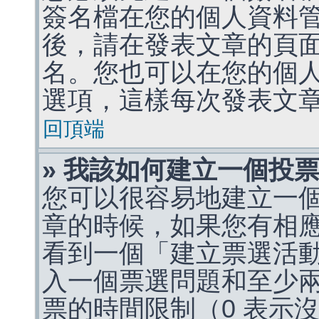
簽名檔在您的個人資料
後，請在發表文章的頁
名。您也可以在您的個
選項，這樣每次發表文
回頂端
» 我該如何建立一個投
您可以很容易地建立一
章的時候，如果您有相
看到一個「建立票選活
入一個票選問題和至少
票的時間限制（0 表示