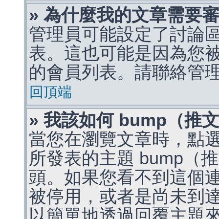
» 為什麼我的文章需要
管理員可能設定了討論
表。這也可能是因為您
的會員列表。請聯絡管
回頂端
» 我該如何 bump（
當您在瀏覽文章時，點
所發表的主題 bump
頭。如果您看不到這個
被停用，或者是尚未到
以簡單地透過回覆主題