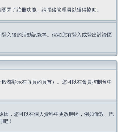
理者關閉了註冊功能。請聯絡管理員以獲得協助。
上的認證和登入後的活動記錄等。假如您有登入或登出討論區
一般都顯示在每頁的頁首）。您可以在會員控制台中
原因，您可以在個人資料中更改時區，例如倫敦、巴
冊吧！