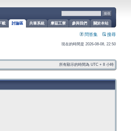
下載
討論區
共筆系統
摩茲工寮
參與我們
關於本站
問答集
搜尋
現在的時間是 2026-08-08, 22:50
所有顯示的時間為 UTC + 8 小時