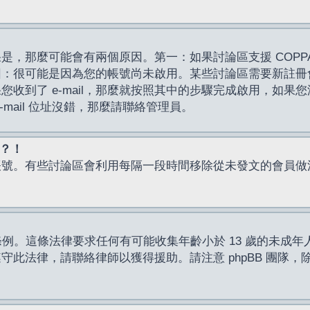
，那麼可能會有兩個原因。第一：如果討論區支援 COPPA
因：很可能是因為您的帳號尚未啟用。某些討論區需要新註冊
了 e-mail，那麼就按照其中的步驟完成啟用，如果您沒有收到 
mail 位址沒錯，那麼請聯絡管理員。
入？！
帳號。有些討論區會利用每隔一段時間移除從未發文的會員做
保護條例。這條法律要求任何有可能收集年齡小於 13 歲的未
此法律，請聯絡律師以獲得援助。請注意 phpBB 團隊