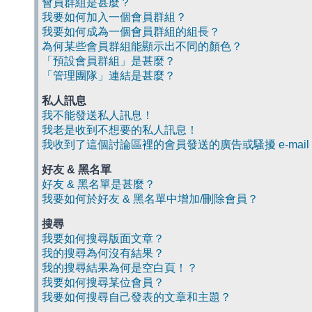
會員群組是甚麼？
我要如何加入一個會員群組？
我要如何成為一個會員群組的組長？
為何某些會員群組能顯示出不同的顏色？
「預設會員群組」是甚麼？
「管理團隊」連結是甚麼？
私人訊息
我不能發送私人訊息！
我老是收到不想要的私人訊息！
我收到了這個討論區裡的會員發送的廣告或騷擾 e-mail
好友 & 黑名單
好友 & 黑名單是甚麼？
我要如何於好友 & 黑名單中增加/刪除會員？
搜尋
我要如何搜尋版面文章？
我的搜尋為何沒有結果？
我的搜尋結果為何是空白頁！？
我要如何搜尋某位會員？
我要如何搜尋自己發表的文章和主題？