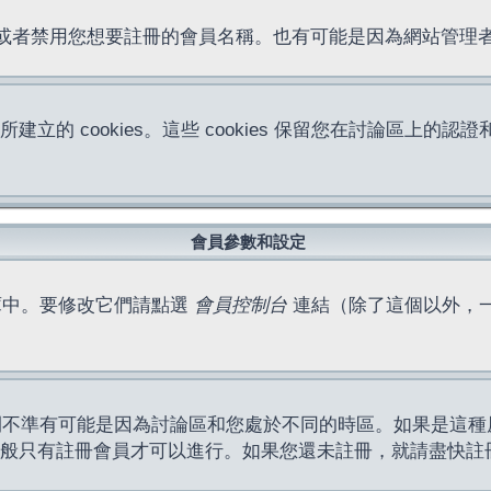
位址或者禁用您想要註冊的會員名稱。也有可能是因為網站管
所建立的 cookies。這些 cookies 保留您在討論區
。
會員參數和設定
庫中。要修改它們請點選
會員控制台
連結（除了這個以外，
間不準有可能是因為討論區和您處於不同的時區。如果是這種
作一般只有註冊會員才可以進行。如果您還未註冊，就請盡快註