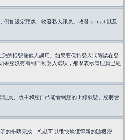
設定頭像、收發私人訊息、收發 e-mail 以及
止您的帳號被他人誤用。如果要保持登入狀態請在登
如果您沒有看到自動登入選項，那麼表示管理員已經
管理員、版主和您自己能看到您的上線狀態。您將會
說明的步驟完成，您就可以很快地獲得新的隨機密