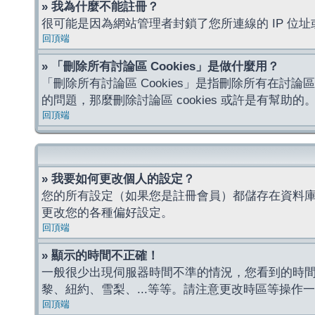
» 我為什麼不能註冊？
很可能是因為網站管理者封鎖了您所連線的 IP 
回頂端
» 「刪除所有討論區 Cookies」是做什麼用？
「刪除所有討論區 Cookies」是指刪除所有在討論區
的問題，那麼刪除討論區 cookies 或許是有幫助的
回頂端
» 我要如何更改個人的設定？
您的所有設定（如果您是註冊會員）都儲存在資料
更改您的各種偏好設定。
回頂端
» 顯示的時間不正確！
一般很少出現伺服器時間不準的情況，您看到的時
黎、紐約、雪梨、...等等。請注意更改時區等操
回頂端