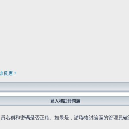
誰反應？
登入和註冊問題
會員名稱和密碼是否正確。如果是，請聯絡討論區的管理員確