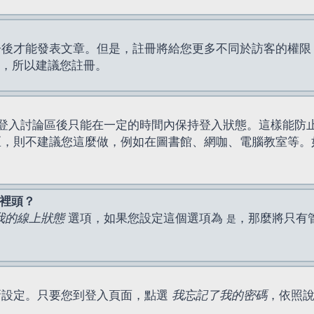
才能發表文章。但是，註冊將給您更多不同於訪客的權限，例如
間，所以建議您註冊。
登入討論區後只能在一定的時間內保持登入狀態。這樣能防
區，則不建議您這麼做，例如在圖書館、網咖、電腦教室等。
表裡頭？
我的線上狀態
選項，如果您設定這個選項為
，那麼將只有
是
新設定。只要您到登入頁面，點選
我忘記了我的密碼
，依照