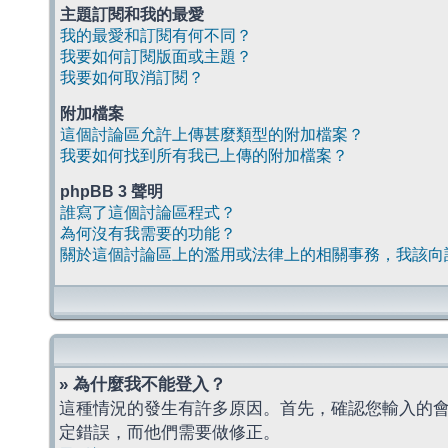
主題訂閱和我的最愛
我的最愛和訂閱有何不同？
我要如何訂閱版面或主題？
我要如何取消訂閱？
附加檔案
這個討論區允許上傳甚麼類型的附加檔案？
我要如何找到所有我已上傳的附加檔案？
phpBB 3 聲明
誰寫了這個討論區程式？
為何沒有我需要的功能？
關於這個討論區上的濫用或法律上的相關事務，我該向
» 為什麼我不能登入？
這種情況的發生有許多原因。首先，確認您輸入的
定錯誤，而他們需要做修正。