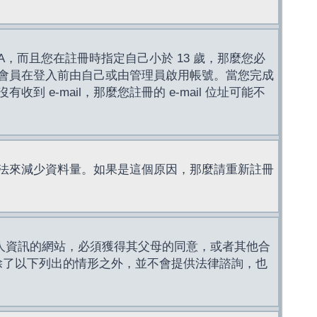
，而且您在註冊時指定自己小於 13 歲，那麼您必
會員在登入前由自己或由管理員啟用帳號。當您完成
e-mail，那麼您註冊的 e-mail 位址可能不
法來減少資料量。如果是這個原因，那麼請重新註冊
成年人資訊的網站，必須獲得其父母的同意，或者其他合
，除了以下列出的情形之外，並不會提供法律諮詢，也