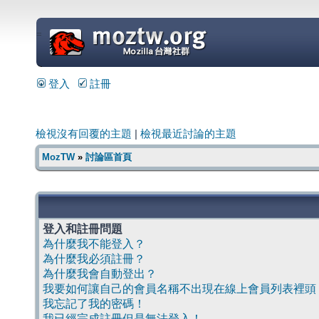
=
登入
註冊
檢視沒有回覆的主題
|
檢視最近討論的主題
MozTW
»
討論區首頁
登入和註冊問題
為什麼我不能登入？
為什麼我必須註冊？
為什麼我會自動登出？
我要如何讓自己的會員名稱不出現在線上會員列表裡頭
我忘記了我的密碼！
我已經完成註冊但是無法登入！