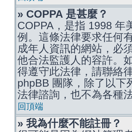
» COPPA 是甚麼？
COPPA，是指 1998
例。這條法律要求任何有
成年人資訊的網站，必
他合法監護人的容許。
得遵守此法律，請聯絡
phpBB 團隊，除了以
法律諮詢，也不為各種
回頂端
» 我為什麼不能註冊？