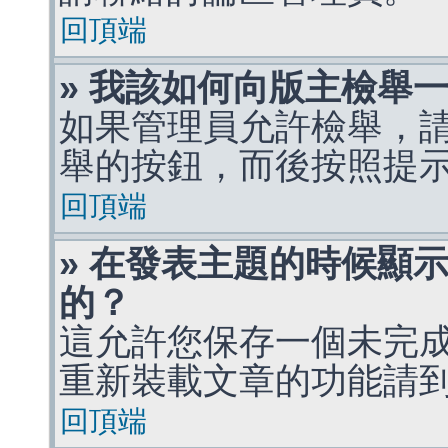
回頂端
» 我該如何向版主檢舉
如果管理員允許檢舉，
舉的按鈕，而後按照提
回頂端
» 在發表主題的時候顯
的？
這允許您保存一個未完
重新裝載文章的功能請
回頂端