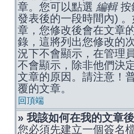
章。您可以點選
編輯
按
發表後的一段時間內) 
章，您修改後會在文章
錄，這將列出您修改的
況下不會顯示，在管理
不會顯示，除非他們決
文章的原因。請注意！
覆的文章。
回頂端
» 我該如何在我的文章
您必須先建立一個簽名