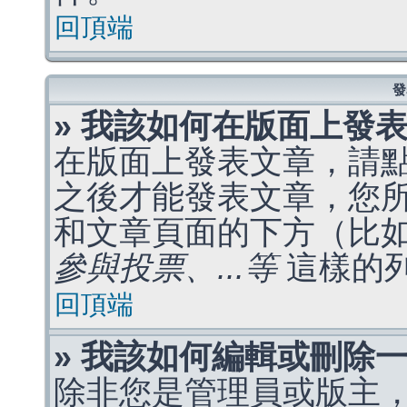
回頂端
發
» 我該如何在版面上發
在版面上發表文章，請
之後才能發表文章，您
和文章頁面的下方（比
參與投票、...等
這樣的
回頂端
» 我該如何編輯或刪除
除非您是管理員或版主