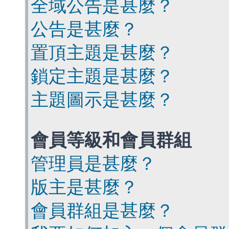
全域公告是甚麼？
公告是甚麼？
置頂主題是甚麼？
鎖定主題是甚麼？
主題圖示是甚麼？
會員等級和會員群組
管理員是甚麼？
版主是甚麼？
會員群組是甚麼？