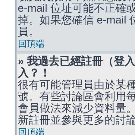
e-mail 位址可能不
掉。如果您確信 e-mai
員。
回頂端
» 我過去已經註冊（登
入？！
很有可能管理員由於某
號。有些討論區會利用
會員做法來減少資料量
新註冊並參與更多的討
回頂端