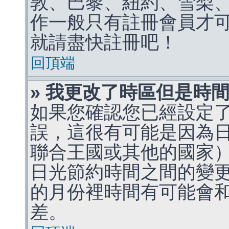
敦、巴黎、紐約、雪梨、
作一般只有註冊會員才
就請盡快註冊吧！
回頂端
» 我更改了時區但是時
如果您確認您已經設定
誤，這很有可能是因為
聯合王國或其他的國家
日光節約時間之間的變
的月份裡時間有可能會
差。