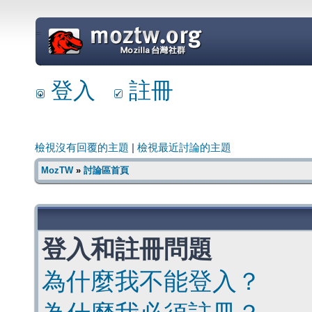
=
登入
註冊
檢視沒有回覆的主題
|
檢視最近討論的主題
MozTW
»
討論區首頁
登入和註冊問題
為什麼我不能登入？