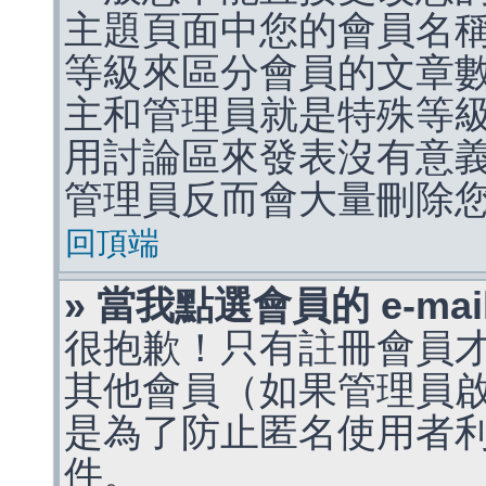
主題頁面中您的會員名
等級來區分會員的文章
主和管理員就是特殊等
用討論區來發表沒有意
管理員反而會大量刪除
回頂端
» 當我點選會員的 e-m
很抱歉！只有註冊會員才能
其他會員（如果管理員啟用
是為了防止匿名使用者利用 
件。