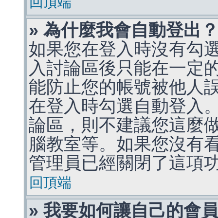
回頂端
» 為什麼我會自動登出
如果您在登入時沒有勾
入討論區後只能在一定
能防止您的帳號被他人
在登入時勾選自動登入
論區，則不建議您這麼
腦教室等。如果您沒有
管理員已經關閉了這項
回頂端
» 我要如何讓自己的會