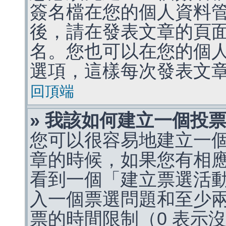
簽名檔在您的個人資料
後，請在發表文章的頁
名。您也可以在您的個
選項，這樣每次發表文
回頂端
» 我該如何建立一個投
您可以很容易地建立一
章的時候，如果您有相
看到一個「建立票選活
入一個票選問題和至少
票的時間限制（0 表示