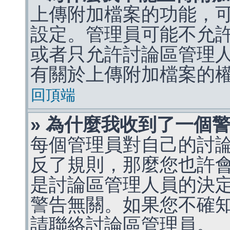
上傳附加檔案的功能，可
設定。管理員可能不允
或者只允許討論區管理
有關於上傳附加檔案的
回頂端
» 為什麼我收到了一個
每個管理員對自己的討
反了規則，那麼您也許
是討論區管理人員的決定，p
警告無關。如果您不確
請聯絡討論區管理員。