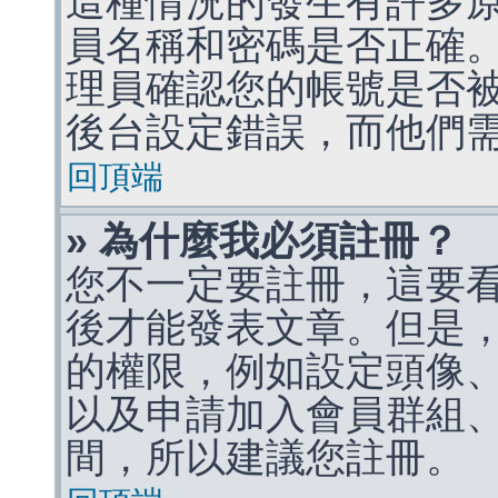
這種情況的發生有許多
員名稱和密碼是否正確
理員確認您的帳號是否
後台設定錯誤，而他們
回頂端
» 為什麼我必須註冊？
您不一定要註冊，這要
後才能發表文章。但是
的權限，例如設定頭像、收
以及申請加入會員群組、
間，所以建議您註冊。