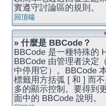
實遵守討論區的規則。
回頂端
» 什麼是 BBCode？
BBCode 是一種特殊的
BBCode 由管理者決
中停用它）。BBCode 
標籤用方括弧 [ 和 ] 而
多的顯示控制。要得到
面中的 BBCode 說明。