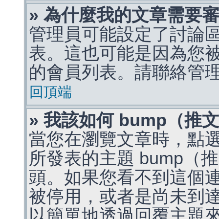
» 為什麼我的文章需要
管理員可能設定了討論
表。這也可能是因為您
的會員列表。請聯絡管
回頂端
» 我該如何 bump（
當您在瀏覽文章時，點
所發表的主題 bump
頭。如果您看不到這個
被停用，或者是尚未到
以簡單地透過回覆主題