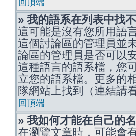
回頂端
» 我的語系在列表中找
這可能是沒有您所用語
這個討論區的管理員並
論區的管理員是否可以
這種語言的語系檔，您
立您的語系檔。更多的相關
隊網站上找到（連結請
回頂端
» 我如何才能在自己的
在瀏覽文章時，可能會