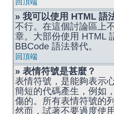
回頂端
» 我可以使用 HTML 
不行。在這個討論區上不能
章。大部份使用 HTML
BBCode 語法替代。
回頂端
» 表情符號是甚麼？
表情符號，是能夠表示
簡短的代碼產生，例如，:)
傷的。所有表情符號的
然而，試著不要過度使