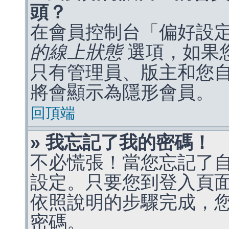
頭？
在會員控制台「偏好設
的線上狀態
選項，如果
只有管理員、版主和您
將會顯示為隱形會員。
回頂端
» 我忘記了我的密碼！
不必慌張！當您忘記了
設定。只要您到登入頁
依照說明的步驟完成，
密碼。