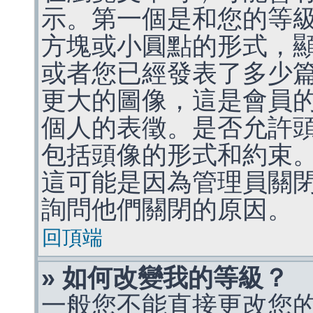
示。第一個是和您的等
方塊或小圓點的形式，
或者您已經發表了多少
更大的圖像，這是會員
個人的表徵。是否允許
包括頭像的形式和約束
這可能是因為管理員關
詢問他們關閉的原因。
回頂端
» 如何改變我的等級？
一般您不能直接更改您