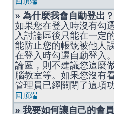
回頂端
» 為什麼我會自動登出
如果您在登入時沒有勾
入討論區後只能在一定
能防止您的帳號被他人
在登入時勾選自動登入
論區，則不建議您這麼
腦教室等。如果您沒有
管理員已經關閉了這項
回頂端
» 我要如何讓自己的會