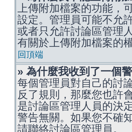
上傳附加檔案的功能，可
設定。管理員可能不允
或者只允許討論區管理
有關於上傳附加檔案的
回頂端
» 為什麼我收到了一個
每個管理員對自己的討
反了規則，那麼您也許
是討論區管理人員的決定，p
警告無關。如果您不確
請聯絡討論區管理員。