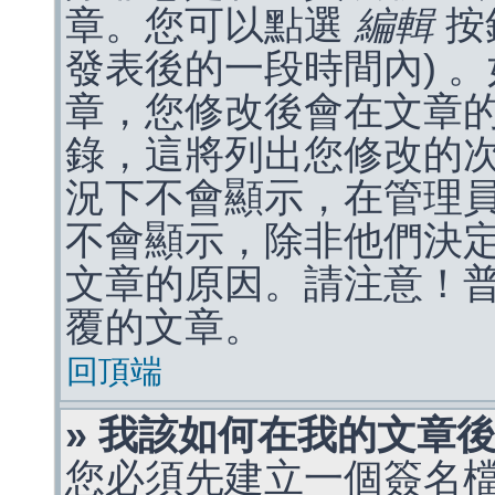
章。您可以點選
編輯
按
發表後的一段時間內) 
章，您修改後會在文章
錄，這將列出您修改的
況下不會顯示，在管理
不會顯示，除非他們決
文章的原因。請注意！
覆的文章。
回頂端
» 我該如何在我的文章
您必須先建立一個簽名