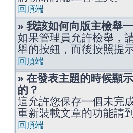
回頂端
» 我該如何向版主檢舉
如果管理員允許檢舉，
舉的按鈕，而後按照提
回頂端
» 在發表主題的時候顯
的？
這允許您保存一個未完
重新裝載文章的功能請
回頂端