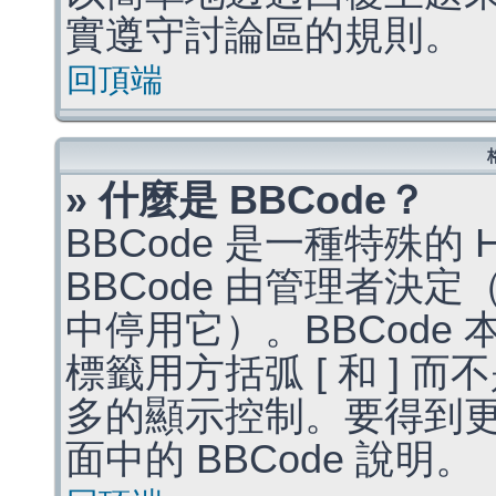
實遵守討論區的規則。
回頂端
» 什麼是 BBCode？
BBCode 是一種特殊的
BBCode 由管理者決
中停用它）。BBCode 
標籤用方括弧 [ 和 ] 而
多的顯示控制。要得到
面中的 BBCode 說明。