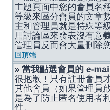
主題頁面中您的會員名
等級來區分會員的文章
主和管理員就是特殊等
用討論區來發表沒有意
管理員反而會大量刪除
回頂端
» 當我點選會員的 e-m
很抱歉！只有註冊會員才能
其他會員（如果管理員啟用
是為了防止匿名使用者利用 
件。