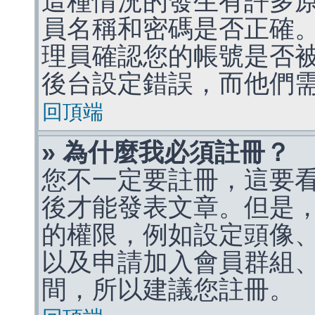
這種情況的發生有許多
員名稱和密碼是否正確
理員確認您的帳號是否
後台設定錯誤，而他們
回頂端
» 為什麼我必須註冊？
您不一定要註冊，這要
後才能發表文章。但是
的權限，例如設定頭像、收
以及申請加入會員群組、
間，所以建議您註冊。