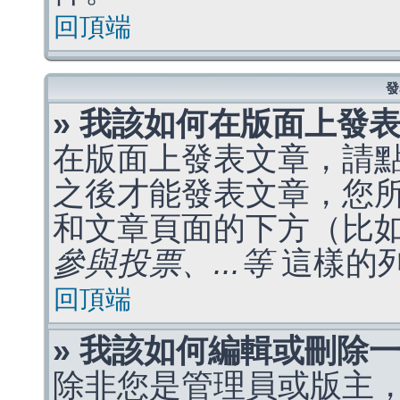
回頂端
發
» 我該如何在版面上發
在版面上發表文章，請
之後才能發表文章，您
和文章頁面的下方（比
參與投票、...等
這樣的
回頂端
» 我該如何編輯或刪除
除非您是管理員或版主