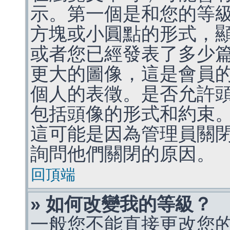
示。第一個是和您的等
方塊或小圓點的形式，
或者您已經發表了多少
更大的圖像，這是會員
個人的表徵。是否允許
包括頭像的形式和約束
這可能是因為管理員關
詢問他們關閉的原因。
回頂端
» 如何改變我的等級？
一般您不能直接更改您