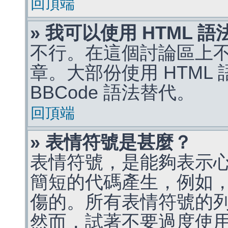
回頂端
» 我可以使用 HTML 
不行。在這個討論區上不能
章。大部份使用 HTML
BBCode 語法替代。
回頂端
» 表情符號是甚麼？
表情符號，是能夠表示
簡短的代碼產生，例如，:)
傷的。所有表情符號的
然而，試著不要過度使