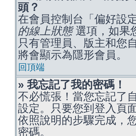
頭？
在會員控制台「偏好設
的線上狀態
選項，如果
只有管理員、版主和您
將會顯示為隱形會員。
回頂端
» 我忘記了我的密碼！
不必慌張！當您忘記了
設定。只要您到登入頁
依照說明的步驟完成，
密碼。