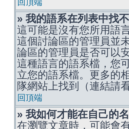
回頂端
» 我的語系在列表中找
這可能是沒有您所用語
這個討論區的管理員並
論區的管理員是否可以
這種語言的語系檔，您
立您的語系檔。更多的相關
隊網站上找到（連結請
回頂端
» 我如何才能在自己的
在瀏覽文章時，可能會