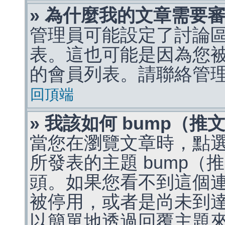
» 為什麼我的文章需要
管理員可能設定了討論
表。這也可能是因為您
的會員列表。請聯絡管
回頂端
» 我該如何 bump（
當您在瀏覽文章時，點
所發表的主題 bump
頭。如果您看不到這個
被停用，或者是尚未到
以簡單地透過回覆主題