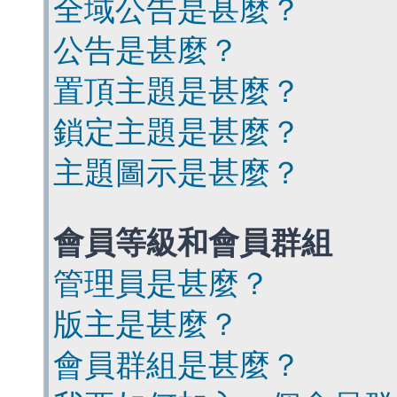
全域公告是甚麼？
公告是甚麼？
置頂主題是甚麼？
鎖定主題是甚麼？
主題圖示是甚麼？
會員等級和會員群組
管理員是甚麼？
版主是甚麼？
會員群組是甚麼？