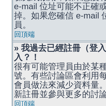
e-mail 位址可能不
掉。如果您確信 e-mai
員。
回頂端
» 我過去已經註冊（登
入？！
很有可能管理員由於某
號。有些討論區會利用
會員做法來減少資料量
新註冊並參與更多的討
回頂端