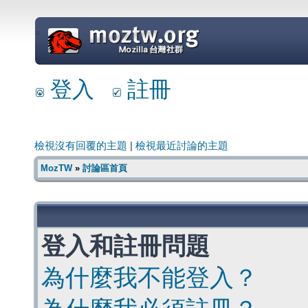
=
登入
註冊
檢視沒有回覆的主題
|
檢視最近討論的主題
MozTW
»
討論區首頁
登入和註冊問題
為什麼我不能登入？