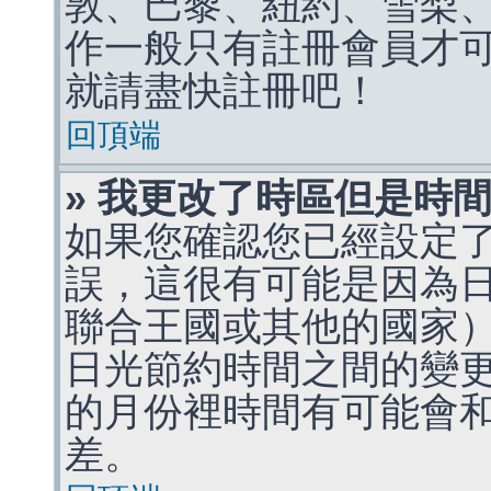
敦、巴黎、紐約、雪梨、
作一般只有註冊會員才
就請盡快註冊吧！
回頂端
» 我更改了時區但是時
如果您確認您已經設定
誤，這很有可能是因為
聯合王國或其他的國家
日光節約時間之間的變
的月份裡時間有可能會
差。