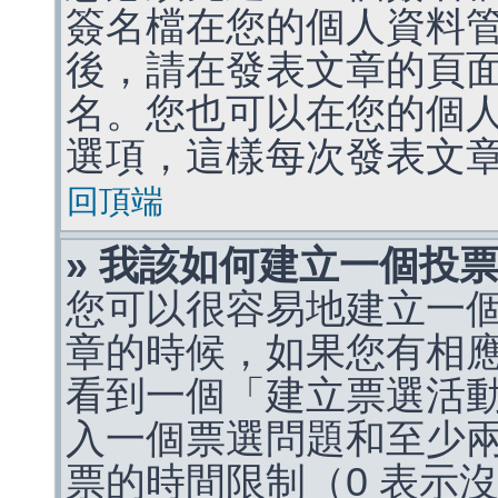
簽名檔在您的個人資料
後，請在發表文章的頁
名。您也可以在您的個
選項，這樣每次發表文
回頂端
» 我該如何建立一個投
您可以很容易地建立一
章的時候，如果您有相
看到一個「建立票選活
入一個票選問題和至少
票的時間限制（0 表示