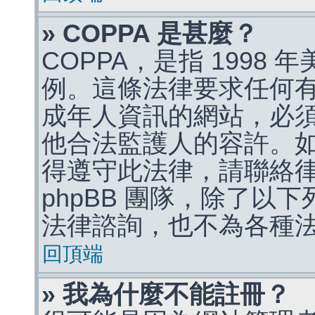
» COPPA 是甚麼？
COPPA，是指 1998
例。這條法律要求任何有
成年人資訊的網站，必
他合法監護人的容許。
得遵守此法律，請聯絡
phpBB 團隊，除了以
法律諮詢，也不為各種
回頂端
» 我為什麼不能註冊？