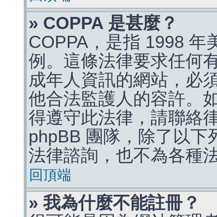
» COPPA 是甚麼？
COPPA，是指 1998
例。這條法律要求任何有
成年人資訊的網站，必
他合法監護人的容許。
得遵守此法律，請聯絡
phpBB 團隊，除了以
法律諮詢，也不為各種
回頂端
» 我為什麼不能註冊？