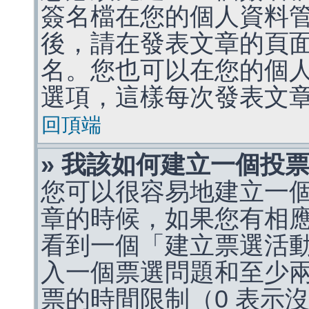
簽名檔在您的個人資料
後，請在發表文章的頁
名。您也可以在您的個
選項，這樣每次發表文
回頂端
» 我該如何建立一個投
您可以很容易地建立一
章的時候，如果您有相
看到一個「建立票選活
入一個票選問題和至少
票的時間限制（0 表示