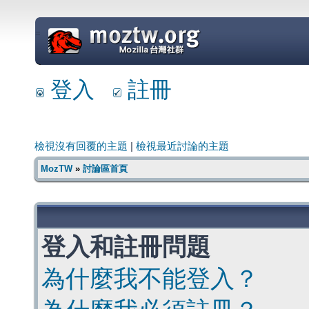
=
登入
註冊
檢視沒有回覆的主題
|
檢視最近討論的主題
MozTW
»
討論區首頁
登入和註冊問題
為什麼我不能登入？