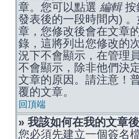
章。您可以點選
編輯
按
發表後的一段時間內) 
章，您修改後會在文章
錄，這將列出您修改的
況下不會顯示，在管理
不會顯示，除非他們決
文章的原因。請注意！
覆的文章。
回頂端
» 我該如何在我的文章
您必須先建立一個簽名