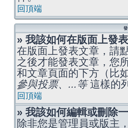
回頂端
發
» 我該如何在版面上發
在版面上發表文章，請
之後才能發表文章，您
和文章頁面的下方（比
參與投票、...等
這樣的
回頂端
» 我該如何編輯或刪除
除非您是管理員或版主