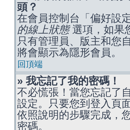
頭？
在會員控制台「偏好設
的線上狀態
選項，如果
只有管理員、版主和您
將會顯示為隱形會員。
回頂端
» 我忘記了我的密碼！
不必慌張！當您忘記了
設定。只要您到登入頁
依照說明的步驟完成，
密碼。