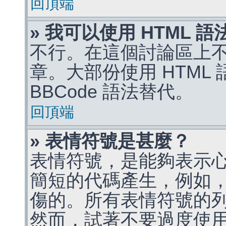
回頂端
» 我可以使用 HTML 
不行。在這個討論區上不能
章。大部份使用 HTML
BBCode 語法替代。
回頂端
» 表情符號是甚麼？
表情符號，是能夠表示
簡短的代碼產生，例如，:)
傷的。所有表情符號的
然而，試著不要過度使