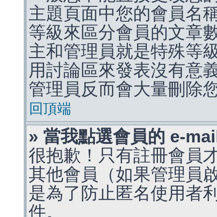
主題頁面中您的會員名
等級來區分會員的文章
主和管理員就是特殊等
用討論區來發表沒有意
管理員反而會大量刪除
回頂端
» 當我點選會員的 e-m
很抱歉！只有註冊會員才能
其他會員（如果管理員啟用
是為了防止匿名使用者利用 
件。