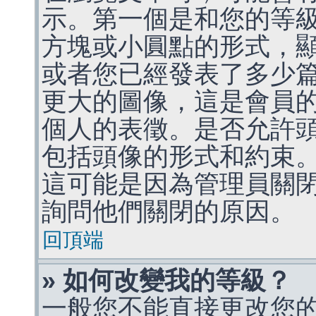
示。第一個是和您的等
方塊或小圓點的形式，
或者您已經發表了多少
更大的圖像，這是會員
個人的表徵。是否允許
包括頭像的形式和約束
這可能是因為管理員關
詢問他們關閉的原因。
回頂端
» 如何改變我的等級？
一般您不能直接更改您