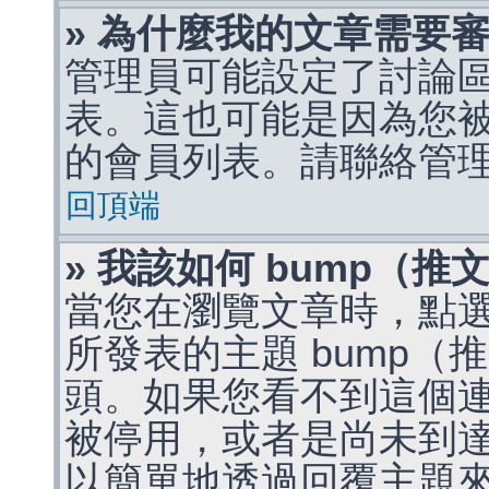
» 為什麼我的文章需要
管理員可能設定了討論
表。這也可能是因為您
的會員列表。請聯絡管
回頂端
» 我該如何 bump（
當您在瀏覽文章時，點
所發表的主題 bump
頭。如果您看不到這個
被停用，或者是尚未到
以簡單地透過回覆主題