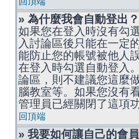
回頂端
» 為什麼我會自動登出
如果您在登入時沒有勾
入討論區後只能在一定
能防止您的帳號被他人
在登入時勾選自動登入
論區，則不建議您這麼
腦教室等。如果您沒有
管理員已經關閉了這項
回頂端
» 我要如何讓自己的會