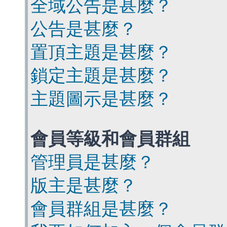
全域公告是甚麼？
公告是甚麼？
置頂主題是甚麼？
鎖定主題是甚麼？
主題圖示是甚麼？
會員等級和會員群組
管理員是甚麼？
版主是甚麼？
會員群組是甚麼？