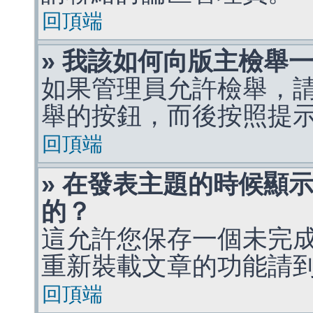
回頂端
» 我該如何向版主檢舉
如果管理員允許檢舉，
舉的按鈕，而後按照提
回頂端
» 在發表主題的時候顯
的？
這允許您保存一個未完
重新裝載文章的功能請
回頂端