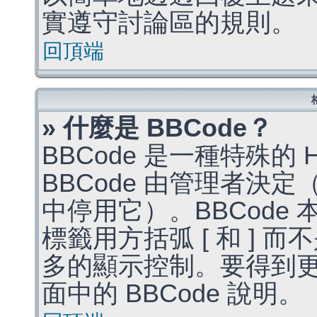
實遵守討論區的規則。
回頂端
» 什麼是 BBCode？
BBCode 是一種特殊的
BBCode 由管理者決
中停用它）。BBCode 
標籤用方括弧 [ 和 ] 而
多的顯示控制。要得到
面中的 BBCode 說明。