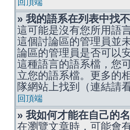
回頂端
» 我的語系在列表中找
這可能是沒有您所用語
這個討論區的管理員並
論區的管理員是否可以
這種語言的語系檔，您
立您的語系檔。更多的相關
隊網站上找到（連結請
回頂端
» 我如何才能在自己的
在瀏覽文章時，可能會