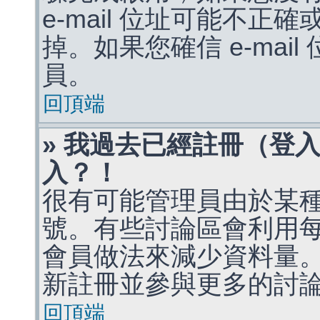
e-mail 位址可能不
掉。如果您確信 e-mai
員。
回頂端
» 我過去已經註冊（登
入？！
很有可能管理員由於某
號。有些討論區會利用
會員做法來減少資料量
新註冊並參與更多的討
回頂端