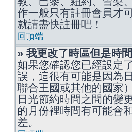
敦、巴黎、紐約、雪梨、
作一般只有註冊會員才
就請盡快註冊吧！
回頂端
» 我更改了時區但是時
如果您確認您已經設定
誤，這很有可能是因為
聯合王國或其他的國家
日光節約時間之間的變
的月份裡時間有可能會
差。