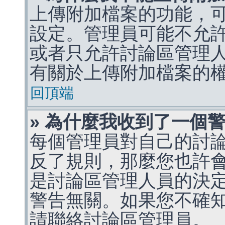
上傳附加檔案的功能，可
設定。管理員可能不允
或者只允許討論區管理
有關於上傳附加檔案的
回頂端
» 為什麼我收到了一個
每個管理員對自己的討
反了規則，那麼您也許
是討論區管理人員的決定，p
警告無關。如果您不確
請聯絡討論區管理員。