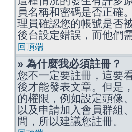
這種情況的發生有許多
員名稱和密碼是否正確
理員確認您的帳號是否
後台設定錯誤，而他們
回頂端
» 為什麼我必須註冊？
您不一定要註冊，這要
後才能發表文章。但是
的權限，例如設定頭像、收
以及申請加入會員群組、
間，所以建議您註冊。