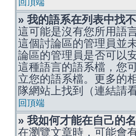
回頂端
» 我的語系在列表中找
這可能是沒有您所用語
這個討論區的管理員並
論區的管理員是否可以
這種語言的語系檔，您
立您的語系檔。更多的相關
隊網站上找到（連結請
回頂端
» 我如何才能在自己的
在瀏覽文章時，可能會