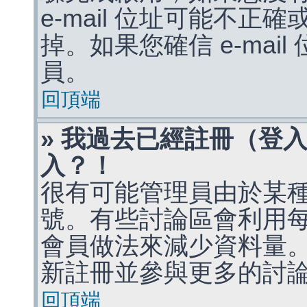
e-mail 位址可能不
掉。如果您確信 e-mai
員。
回頂端
» 我過去已經註冊（登
入？！
很有可能管理員由於某
號。有些討論區會利用
會員做法來減少資料量
新註冊並參與更多的討
回頂端