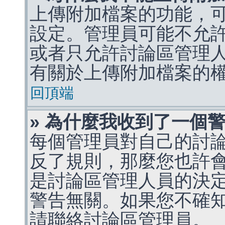
上傳附加檔案的功能，可
設定。管理員可能不允
或者只允許討論區管理
有關於上傳附加檔案的
回頂端
» 為什麼我收到了一個
每個管理員對自己的討
反了規則，那麼您也許
是討論區管理人員的決定，p
警告無關。如果您不確
請聯絡討論區管理員。