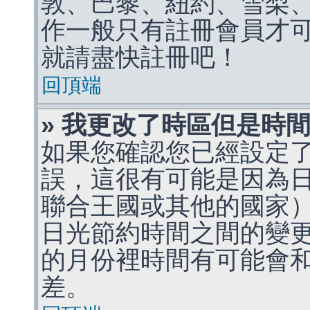
敦、巴黎、紐約、雪梨、
作一般只有註冊會員才
就請盡快註冊吧！
回頂端
» 我更改了時區但是時
如果您確認您已經設定
誤，這很有可能是因為
聯合王國或其他的國家
日光節約時間之間的變
的月份裡時間有可能會
差。