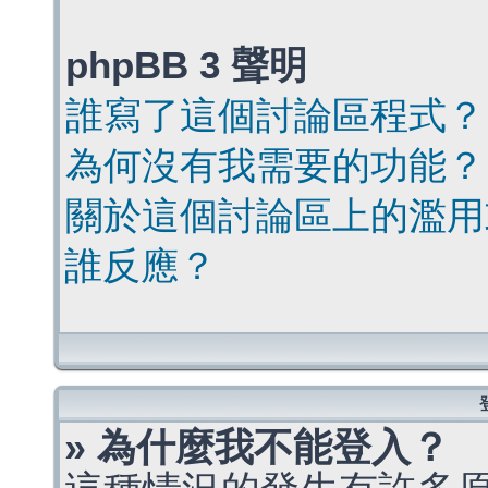
phpBB 3 聲明
誰寫了這個討論區程式？
為何沒有我需要的功能？
關於這個討論區上的濫用
誰反應？
» 為什麼我不能登入？