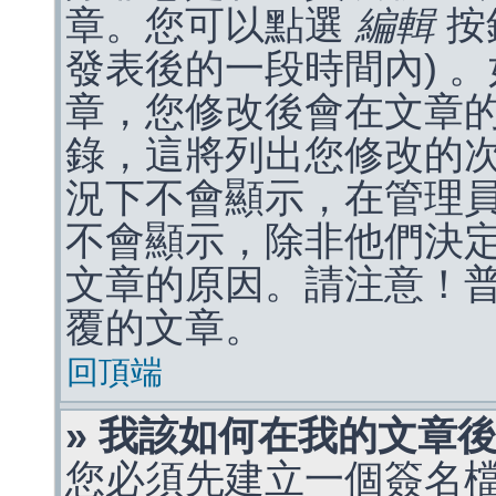
章。您可以點選
編輯
按
發表後的一段時間內) 
章，您修改後會在文章
錄，這將列出您修改的
況下不會顯示，在管理
不會顯示，除非他們決
文章的原因。請注意！
覆的文章。
回頂端
» 我該如何在我的文章
您必須先建立一個簽名