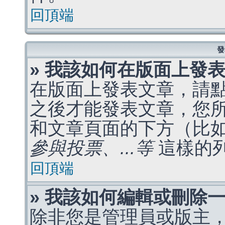
回頂端
發
» 我該如何在版面上發
在版面上發表文章，請
之後才能發表文章，您
和文章頁面的下方（比
參與投票、...等
這樣的
回頂端
» 我該如何編輯或刪除
除非您是管理員或版主