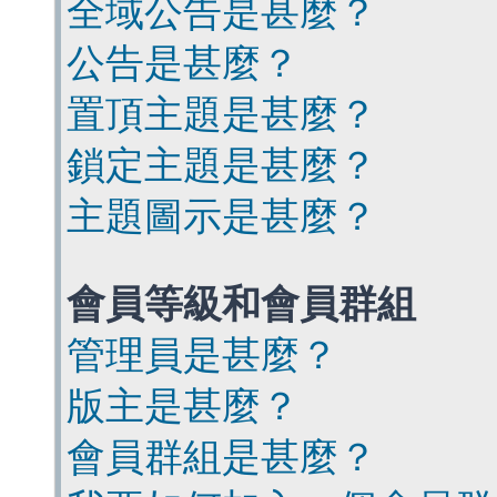
全域公告是甚麼？
公告是甚麼？
置頂主題是甚麼？
鎖定主題是甚麼？
主題圖示是甚麼？
會員等級和會員群組
管理員是甚麼？
版主是甚麼？
會員群組是甚麼？