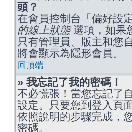
頭？
在會員控制台「偏好設
的線上狀態
選項，如果
只有管理員、版主和您
將會顯示為隱形會員。
回頂端
» 我忘記了我的密碼！
不必慌張！當您忘記了
設定。只要您到登入頁
依照說明的步驟完成，
密碼。