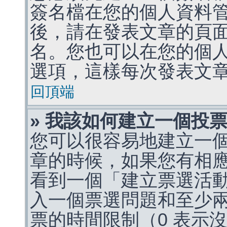
簽名檔在您的個人資料
後，請在發表文章的頁
名。您也可以在您的個
選項，這樣每次發表文
回頂端
» 我該如何建立一個投
您可以很容易地建立一
章的時候，如果您有相
看到一個「建立票選活
入一個票選問題和至少
票的時間限制（0 表示