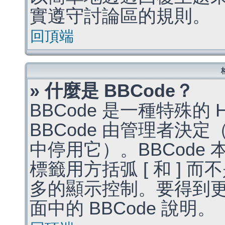
實遵守討論區的規則。
回頂端
» 什麼是 BBCode？
BBCode 是一種特殊的
BBCode 由管理者決
中停用它）。BBCode 
標籤用方括弧 [ 和 ] 而
多的顯示控制。要得到
面中的 BBCode 說明。