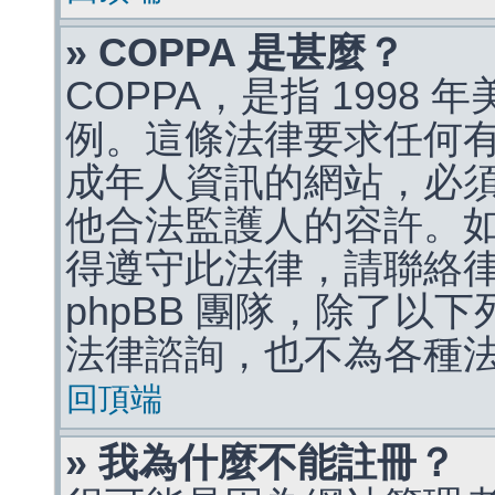
» COPPA 是甚麼？
COPPA，是指 1998
例。這條法律要求任何有
成年人資訊的網站，必
他合法監護人的容許。
得遵守此法律，請聯絡
phpBB 團隊，除了以
法律諮詢，也不為各種
回頂端
» 我為什麼不能註冊？