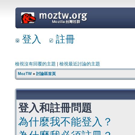
=
登入
註冊
檢視沒有回覆的主題
|
檢視最近討論的主題
MozTW
»
討論區首頁
登入和註冊問題
為什麼我不能登入？