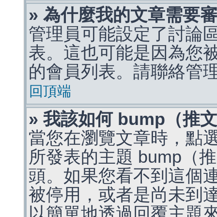
» 為什麼我的文章需要
管理員可能設定了討論
表。這也可能是因為您
的會員列表。請聯絡管
回頂端
» 我該如何 bump（
當您在瀏覽文章時，點
所發表的主題 bump
頭。如果您看不到這個
被停用，或者是尚未到
以簡單地透過回覆主題