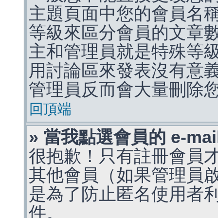
主題頁面中您的會員名
等級來區分會員的文章
主和管理員就是特殊等
用討論區來發表沒有意
管理員反而會大量刪除
回頂端
» 當我點選會員的 e-m
很抱歉！只有註冊會員才能
其他會員（如果管理員啟用
是為了防止匿名使用者利用 
件。