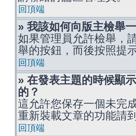
回頂端
» 我該如何向版主檢舉
如果管理員允許檢舉，
舉的按鈕，而後按照提
回頂端
» 在發表主題的時候顯
的？
這允許您保存一個未完
重新裝載文章的功能請
回頂端