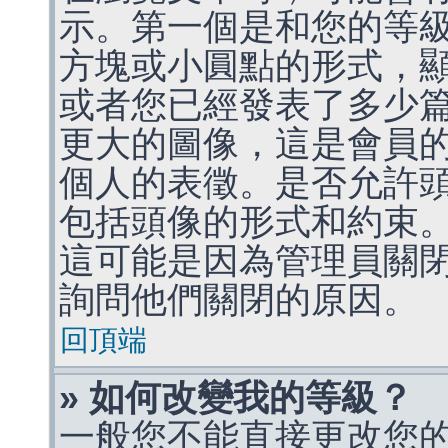
示。第一個是和您的等
方塊或小圓點的形式，
或者您已經發表了多少
更大的圖像，這是會員
個人的表徵。是否允許
包括頭像的形式和約束
這可能是因為管理員關
詢問他們關閉的原因。
回頂端
» 如何改變我的等級？
一般您不能直接更改您