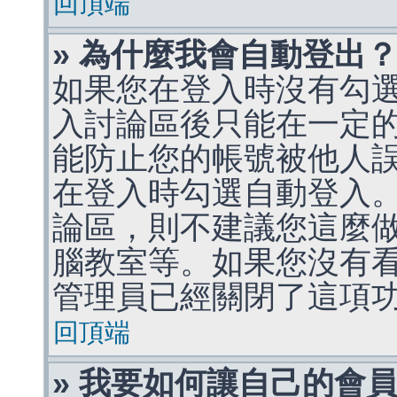
回頂端
» 為什麼我會自動登出
如果您在登入時沒有勾
入討論區後只能在一定
能防止您的帳號被他人
在登入時勾選自動登入
論區，則不建議您這麼
腦教室等。如果您沒有
管理員已經關閉了這項
回頂端
» 我要如何讓自己的會