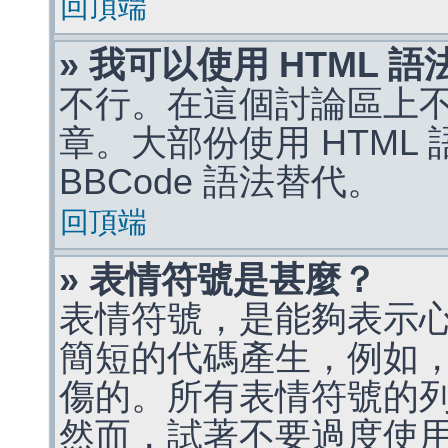
回頂端
» 我可以使用 HTML 
不行。在這個討論區上不能
章。大部份使用 HTML
BBCode 語法替代。
回頂端
» 表情符號是甚麼？
表情符號，是能夠表示
簡短的代碼產生，例如，:)
傷的。所有表情符號的
然而，試著不要過度使