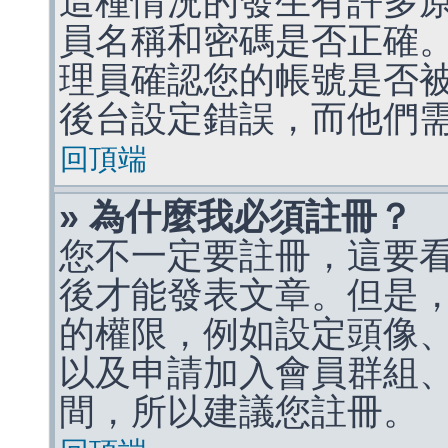
這種情況的發生有許多
員名稱和密碼是否正確
理員確認您的帳號是否
後台設定錯誤，而他們
回頂端
» 為什麼我必須註冊？
您不一定要註冊，這要
後才能發表文章。但是
的權限，例如設定頭像、收
以及申請加入會員群組、
間，所以建議您註冊。