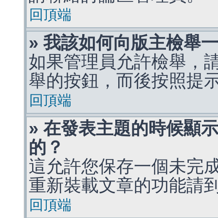
回頂端
» 我該如何向版主檢舉
如果管理員允許檢舉，
舉的按鈕，而後按照提
回頂端
» 在發表主題的時候顯
的？
這允許您保存一個未完
重新裝載文章的功能請
回頂端