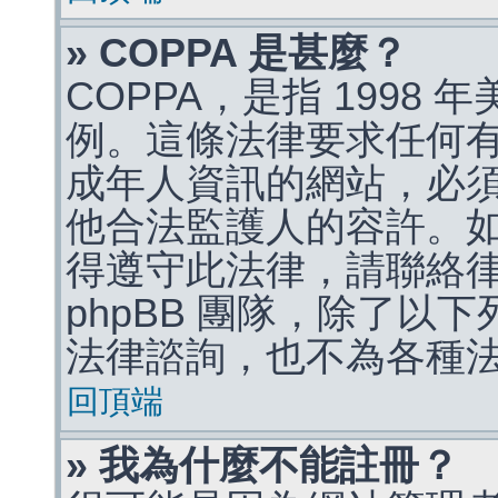
» COPPA 是甚麼？
COPPA，是指 1998
例。這條法律要求任何有
成年人資訊的網站，必
他合法監護人的容許。
得遵守此法律，請聯絡
phpBB 團隊，除了以
法律諮詢，也不為各種
回頂端
» 我為什麼不能註冊？