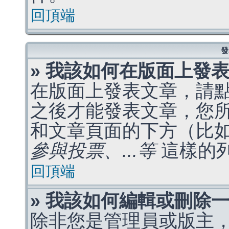
回頂端
發
» 我該如何在版面上發
在版面上發表文章，請
之後才能發表文章，您
和文章頁面的下方（比
參與投票、...等
這樣的
回頂端
» 我該如何編輯或刪除
除非您是管理員或版主