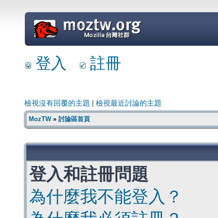
=
登入
註冊
檢視沒有回覆的主題
|
檢視最近討論的主題
MozTW
»
討論區首頁
登入和註冊問題
為什麼我不能登入？