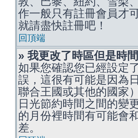
敦、巴黎、紐約、雪梨、
作一般只有註冊會員才
就請盡快註冊吧！
回頂端
» 我更改了時區但是時
如果您確認您已經設定
誤，這很有可能是因為
聯合王國或其他的國家
日光節約時間之間的變
的月份裡時間有可能會
差。