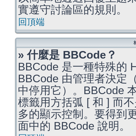
實遵守討論區的規則。
回頂端
» 什麼是 BBCode？
BBCode 是一種特殊的
BBCode 由管理者決
中停用它）。BBCode 
標籤用方括弧 [ 和 ] 而
多的顯示控制。要得到
面中的 BBCode 說明。