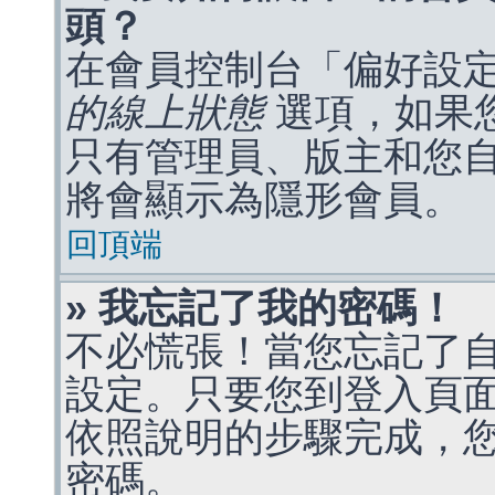
頭？
在會員控制台「偏好設
的線上狀態
選項，如果
只有管理員、版主和您
將會顯示為隱形會員。
回頂端
» 我忘記了我的密碼！
不必慌張！當您忘記了
設定。只要您到登入頁
依照說明的步驟完成，
密碼。