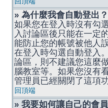
回頂端
» 為什麼我會自動登出
如果您在登入時沒有勾
入討論區後只能在一定
能防止您的帳號被他人
在登入時勾選自動登入
論區，則不建議您這麼
腦教室等。如果您沒有
管理員已經關閉了這項
回頂端
» 我要如何讓自己的會