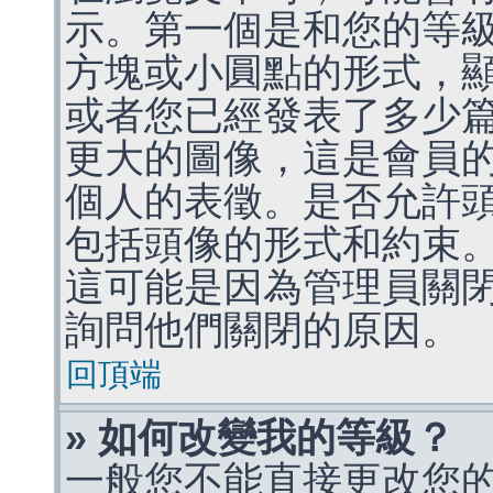
示。第一個是和您的等
方塊或小圓點的形式，
或者您已經發表了多少
更大的圖像，這是會員
個人的表徵。是否允許
包括頭像的形式和約束
這可能是因為管理員關
詢問他們關閉的原因。
回頂端
» 如何改變我的等級？
一般您不能直接更改您