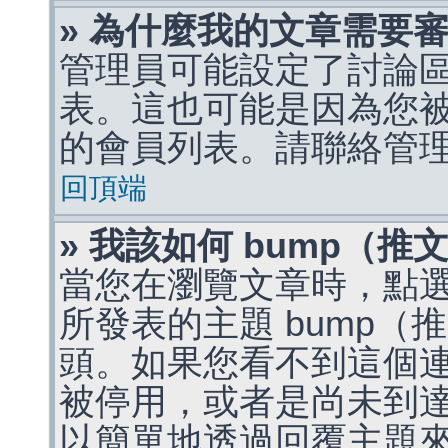
» 為什麼我的文章需要
管理員可能設定了討論
表。這也可能是因為您
的會員列表。請聯絡管
回頂端
» 我該如何 bump（
當您在瀏覽文章時，點
所發表的主題 bump
頭。如果您看不到這個
被停用，或者是尚未到
以簡單地透過回覆主題