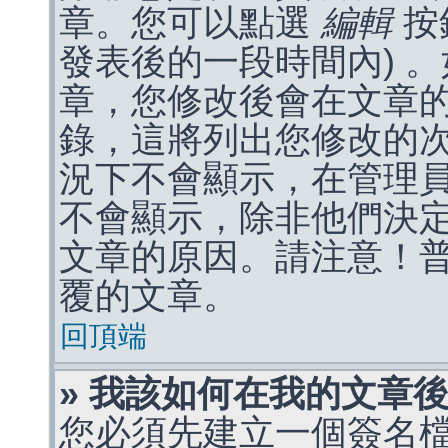
章。您可以點選
編輯
按
發表後的一段時間內) 
章，您修改後會在文章
錄，這將列出您修改的
況下不會顯示，在管理
不會顯示，除非他們決
文章的原因。請注意！
覆的文章。
回頂端
» 我該如何在我的文章
您必須先建立一個簽名