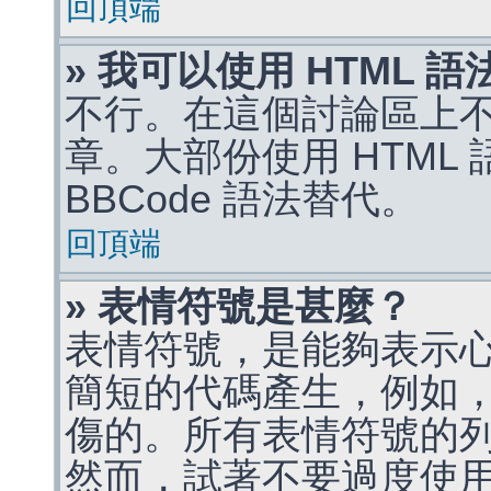
回頂端
» 我可以使用 HTML 
不行。在這個討論區上不能
章。大部份使用 HTML
BBCode 語法替代。
回頂端
» 表情符號是甚麼？
表情符號，是能夠表示
簡短的代碼產生，例如，:)
傷的。所有表情符號的
然而，試著不要過度使