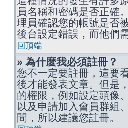
這種情況的發生有許多
員名稱和密碼是否正確
理員確認您的帳號是否
後台設定錯誤，而他們
回頂端
» 為什麼我必須註冊？
您不一定要註冊，這要
後才能發表文章。但是
的權限，例如設定頭像、收
以及申請加入會員群組、
間，所以建議您註冊。