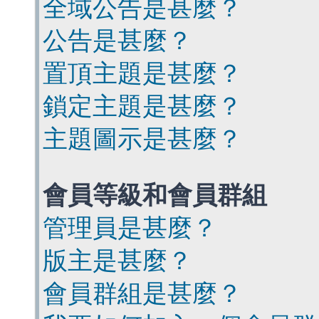
全域公告是甚麼？
公告是甚麼？
置頂主題是甚麼？
鎖定主題是甚麼？
主題圖示是甚麼？
會員等級和會員群組
管理員是甚麼？
版主是甚麼？
會員群組是甚麼？