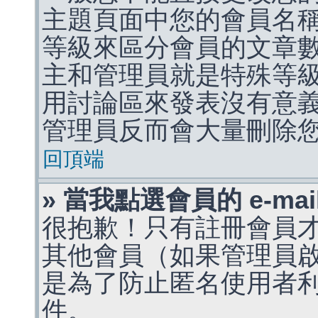
主題頁面中您的會員名
等級來區分會員的文章
主和管理員就是特殊等
用討論區來發表沒有意
管理員反而會大量刪除
回頂端
» 當我點選會員的 e-m
很抱歉！只有註冊會員才能
其他會員（如果管理員啟用
是為了防止匿名使用者利用 
件。