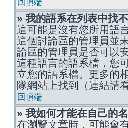
回頂端
» 我的語系在列表中找
這可能是沒有您所用語
這個討論區的管理員並
論區的管理員是否可以
這種語言的語系檔，您
立您的語系檔。更多的相關
隊網站上找到（連結請
回頂端
» 我如何才能在自己的
在瀏覽文章時，可能會