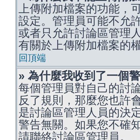
上傳附加檔案的功能，可
設定。管理員可能不允
或者只允許討論區管理
有關於上傳附加檔案的
回頂端
» 為什麼我收到了一個
每個管理員對自己的討
反了規則，那麼您也許
是討論區管理人員的決定，p
警告無關。如果您不確
請聯絡討論區管理員。