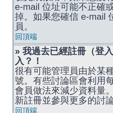
e-mail 位址可能不
掉。如果您確信 e-mai
員。
回頂端
» 我過去已經註冊（登
入？！
很有可能管理員由於某
號。有些討論區會利用
會員做法來減少資料量
新註冊並參與更多的討
回頂端