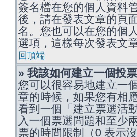
簽名檔在您的個人資料
後，請在發表文章的頁
名。您也可以在您的個
選項，這樣每次發表文
回頂端
» 我該如何建立一個投
您可以很容易地建立一
章的時候，如果您有相
看到一個「建立票選活
入一個票選問題和至少
票的時間限制（0 表示