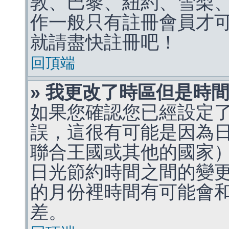
敦、巴黎、紐約、雪梨、
作一般只有註冊會員才
就請盡快註冊吧！
回頂端
» 我更改了時區但是時
如果您確認您已經設定
誤，這很有可能是因為
聯合王國或其他的國家
日光節約時間之間的變
的月份裡時間有可能會
差。