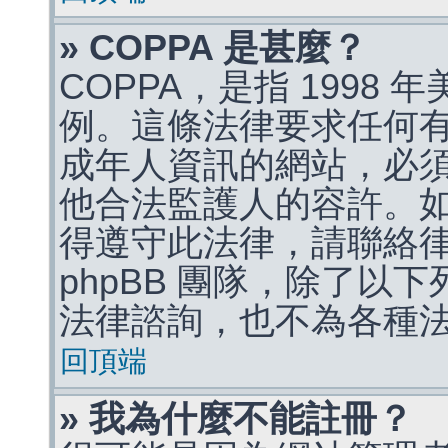
» COPPA 是甚麼？
COPPA，是指 1998
例。這條法律要求任何有
成年人資訊的網站，必
他合法監護人的容許。
得遵守此法律，請聯絡
phpBB 團隊，除了以
法律諮詢，也不為各種
回頂端
» 我為什麼不能註冊？