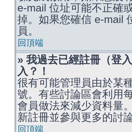
e-mail 位址可能不
掉。如果您確信 e-mai
員。
回頂端
» 我過去已經註冊（登
入？！
很有可能管理員由於某
號。有些討論區會利用
會員做法來減少資料量
新註冊並參與更多的討
回頂端