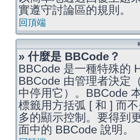
實遵守討論區的規則。
回頂端
» 什麼是 BBCode？
BBCode 是一種特殊的
BBCode 由管理者決
中停用它）。BBCode 
標籤用方括弧 [ 和 ] 而
多的顯示控制。要得到
面中的 BBCode 說明。