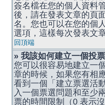
簽名檔在您的個人資料
後，請在發表文章的頁
名。您也可以在您的個
選項，這樣每次發表文
回頂端
» 我該如何建立一個投
您可以很容易地建立一
章的時候，如果您有相
看到一個「建立票選活
入一個票選問題和至少
票的時間限制（0 表示