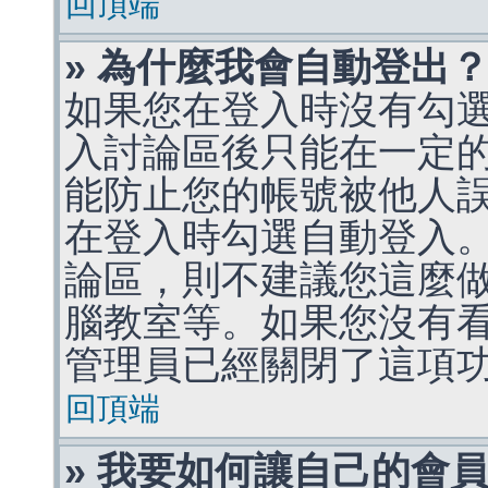
回頂端
» 為什麼我會自動登出
如果您在登入時沒有勾
入討論區後只能在一定
能防止您的帳號被他人
在登入時勾選自動登入
論區，則不建議您這麼
腦教室等。如果您沒有
管理員已經關閉了這項
回頂端
» 我要如何讓自己的會