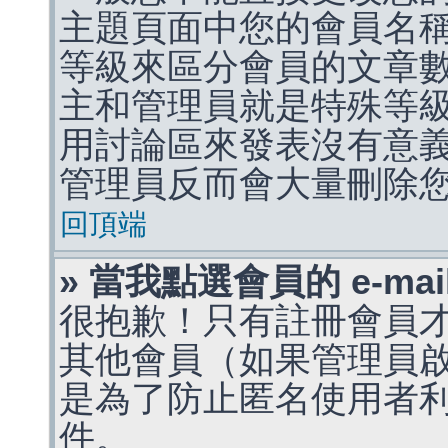
主題頁面中您的會員名
等級來區分會員的文章
主和管理員就是特殊等
用討論區來發表沒有意
管理員反而會大量刪除
回頂端
» 當我點選會員的 e-m
很抱歉！只有註冊會員才能
其他會員（如果管理員啟用
是為了防止匿名使用者利用 
件。