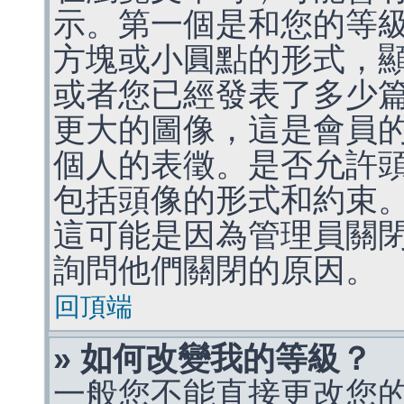
示。第一個是和您的等
方塊或小圓點的形式，
或者您已經發表了多少
更大的圖像，這是會員
個人的表徵。是否允許
包括頭像的形式和約束
這可能是因為管理員關
詢問他們關閉的原因。
回頂端
» 如何改變我的等級？
一般您不能直接更改您