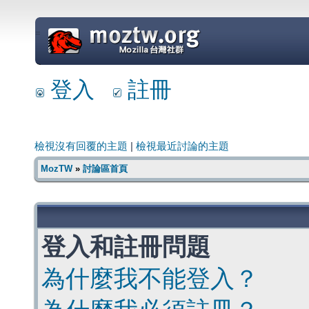
=
登入
註冊
檢視沒有回覆的主題
|
檢視最近討論的主題
MozTW
»
討論區首頁
登入和註冊問題
為什麼我不能登入？