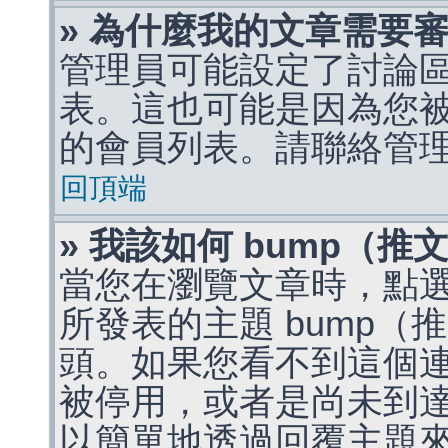
» 為什麼我的文章需要
管理員可能設定了討論
表。這也可能是因為您
的會員列表。請聯絡管
回頂端
» 我該如何 bump（
當您在瀏覽文章時，點
所發表的主題 bump
頭。如果您看不到這個
被停用，或者是尚未到
以簡單地透過回覆主題