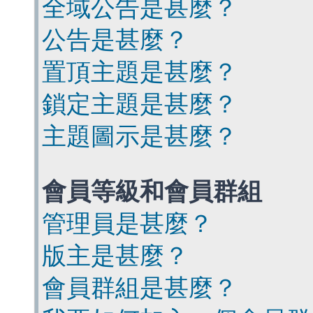
全域公告是甚麼？
公告是甚麼？
置頂主題是甚麼？
鎖定主題是甚麼？
主題圖示是甚麼？
會員等級和會員群組
管理員是甚麼？
版主是甚麼？
會員群組是甚麼？