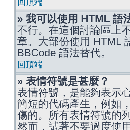
回頂端
» 我可以使用 HTML 
不行。在這個討論區上不能
章。大部份使用 HTML
BBCode 語法替代。
回頂端
» 表情符號是甚麼？
表情符號，是能夠表示
簡短的代碼產生，例如，:)
傷的。所有表情符號的
然而，試著不要過度使