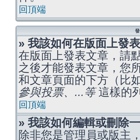
回頂端
發
» 我該如何在版面上發
在版面上發表文章，請
之後才能發表文章，您
和文章頁面的下方（比
參與投票、...等
這樣的
回頂端
» 我該如何編輯或刪除
除非您是管理員或版主