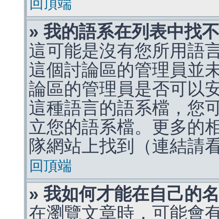
回頂端
» 我的語系在列表中找
這可能是沒有您所用語
這個討論區的管理員並
論區的管理員是否可以
這種語言的語系檔，您
立您的語系檔。更多的相關
隊網站上找到（連結請
回頂端
» 我如何才能在自己的
在瀏覽文章時，可能會