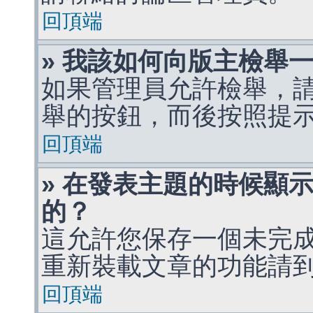
回頂端
» 我該如何向版主檢舉
如果管理員允許檢舉，
舉的按鈕，而後按照提
回頂端
» 在發表主題的時候顯
的？
這允許您保存一個未完
重新裝載文章的功能請
回頂端