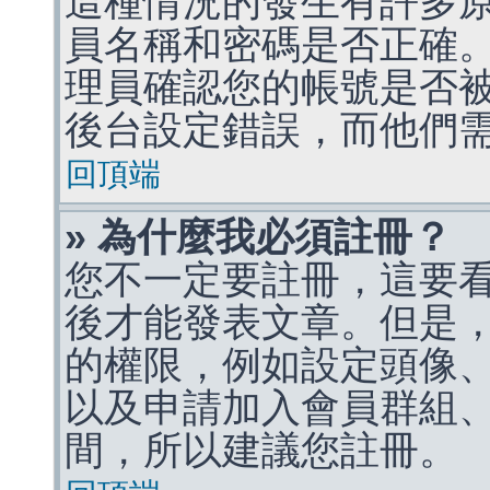
這種情況的發生有許多
員名稱和密碼是否正確
理員確認您的帳號是否
後台設定錯誤，而他們
回頂端
» 為什麼我必須註冊？
您不一定要註冊，這要
後才能發表文章。但是
的權限，例如設定頭像、收
以及申請加入會員群組、
間，所以建議您註冊。