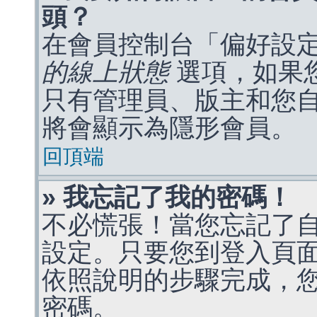
頭？
在會員控制台「偏好設
的線上狀態
選項，如果
只有管理員、版主和您
將會顯示為隱形會員。
回頂端
» 我忘記了我的密碼！
不必慌張！當您忘記了
設定。只要您到登入頁
依照說明的步驟完成，
密碼。