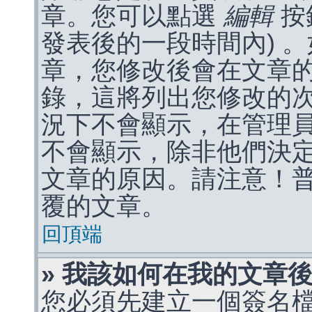
章。您可以點選
編輯
按
發表後的一段時間內) 
章，您修改後會在文章
錄，這將列出您修改的
況下不會顯示，在管理
不會顯示，除非他們決
文章的原因。請注意！
覆的文章。
回頂端
» 我該如何在我的文章
您必須先建立一個簽名