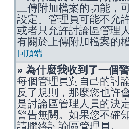
上傳附加檔案的功能，可
設定。管理員可能不允
或者只允許討論區管理
有關於上傳附加檔案的
回頂端
» 為什麼我收到了一個
每個管理員對自己的討
反了規則，那麼您也許
是討論區管理人員的決定，p
警告無關。如果您不確
請聯絡討論區管理員。