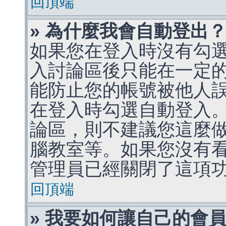
回頂端
» 為什麼我會自動登出
如果您在登入時沒有勾
入討論區後只能在一定
能防止您的帳號被他人
在登入時勾選自動登入
論區，則不建議您這麼
腦教室等。如果您沒有
管理員已經關閉了這項
回頂端
» 我要如何讓自己的會