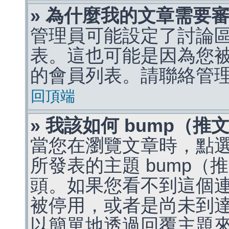
» 為什麼我的文章需要
管理員可能設定了討論
表。這也可能是因為您
的會員列表。請聯絡管
回頂端
» 我該如何 bump（
當您在瀏覽文章時，點
所發表的主題 bump
頭。如果您看不到這個
被停用，或者是尚未到
以簡單地透過回覆主題