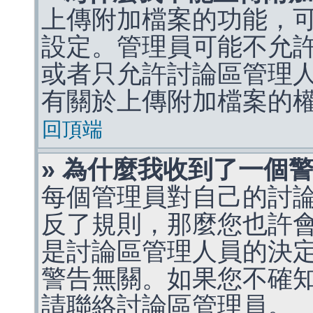
上傳附加檔案的功能，可
設定。管理員可能不允
或者只允許討論區管理
有關於上傳附加檔案的
回頂端
» 為什麼我收到了一個
每個管理員對自己的討
反了規則，那麼您也許
是討論區管理人員的決定，p
警告無關。如果您不確
請聯絡討論區管理員。