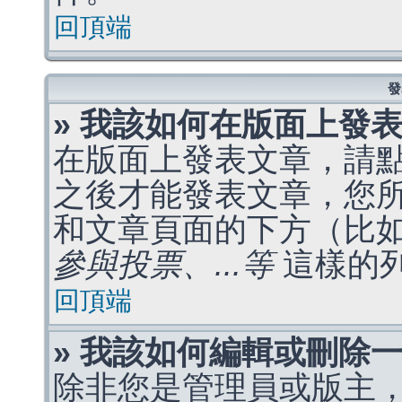
回頂端
發
» 我該如何在版面上發
在版面上發表文章，請
之後才能發表文章，您
和文章頁面的下方（比
參與投票、...等
這樣的
回頂端
» 我該如何編輯或刪除
除非您是管理員或版主