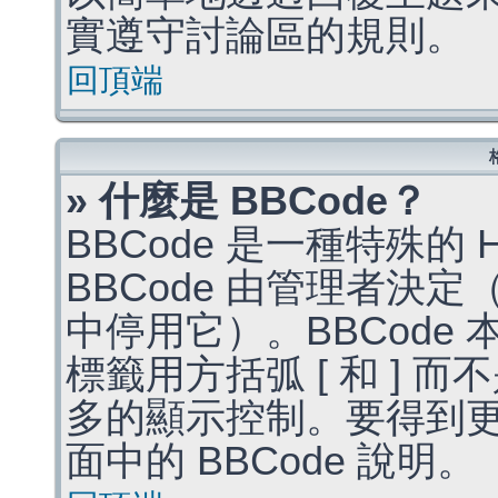
實遵守討論區的規則。
回頂端
» 什麼是 BBCode？
BBCode 是一種特殊的
BBCode 由管理者決
中停用它）。BBCode 
標籤用方括弧 [ 和 ] 而
多的顯示控制。要得到
面中的 BBCode 說明。