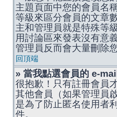
主題頁面中您的會員名
等級來區分會員的文章
主和管理員就是特殊等
用討論區來發表沒有意
管理員反而會大量刪除
回頂端
» 當我點選會員的 e-m
很抱歉！只有註冊會員才能
其他會員（如果管理員啟用
是為了防止匿名使用者利用 
件。