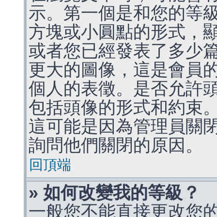
示。第一個是和您的等
方塊或小圓點的形式，
或者您已經發表了多少
更大的圖像，這是會員
個人的表徵。是否允許
包括頭像的形式和約束
這可能是因為管理員關
詢問他們關閉的原因。
回頂端
» 如何改變我的等級？
一般您不能直接更改您