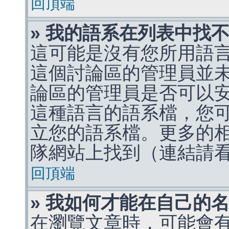
回頂端
» 我的語系在列表中找
這可能是沒有您所用語
這個討論區的管理員並
論區的管理員是否可以
這種語言的語系檔，您
立您的語系檔。更多的相關
隊網站上找到（連結請
回頂端
» 我如何才能在自己的
在瀏覽文章時，可能會