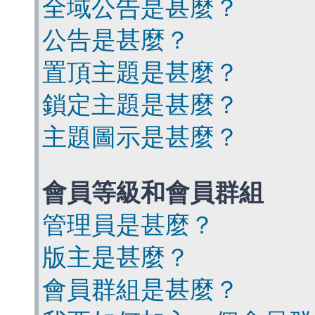
全域公告是甚麼？
公告是甚麼？
置頂主題是甚麼？
鎖定主題是甚麼？
主題圖示是甚麼？
會員等級和會員群組
管理員是甚麼？
版主是甚麼？
會員群組是甚麼？