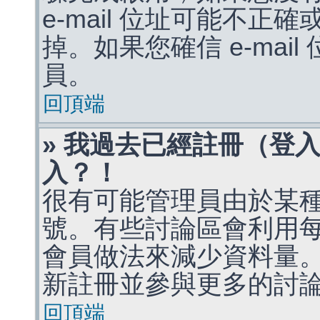
e-mail 位址可能不
掉。如果您確信 e-mai
員。
回頂端
» 我過去已經註冊（登
入？！
很有可能管理員由於某
號。有些討論區會利用
會員做法來減少資料量
新註冊並參與更多的討
回頂端