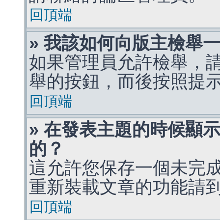
回頂端
» 我該如何向版主檢舉
如果管理員允許檢舉，
舉的按鈕，而後按照提
回頂端
» 在發表主題的時候顯
的？
這允許您保存一個未完
重新裝載文章的功能請
回頂端