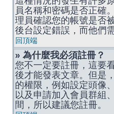
這種情況的發生有許多
員名稱和密碼是否正確
理員確認您的帳號是否
後台設定錯誤，而他們
回頂端
» 為什麼我必須註冊？
您不一定要註冊，這要
後才能發表文章。但是
的權限，例如設定頭像、收
以及申請加入會員群組、
間，所以建議您註冊。