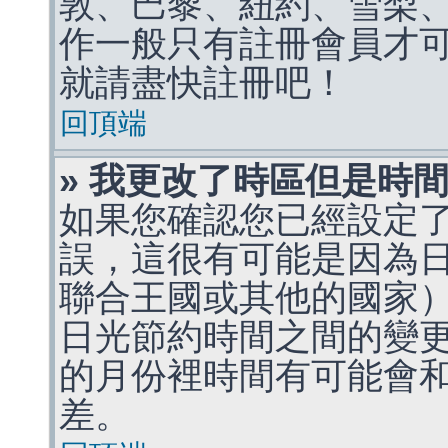
敦、巴黎、紐約、雪梨、
作一般只有註冊會員才
就請盡快註冊吧！
回頂端
» 我更改了時區但是時
如果您確認您已經設定
誤，這很有可能是因為
聯合王國或其他的國家
日光節約時間之間的變
的月份裡時間有可能會
差。