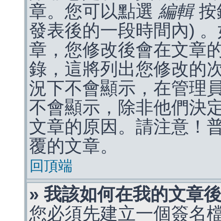
章。您可以點選
編輯
按
發表後的一段時間內) 
章，您修改後會在文章
錄，這將列出您修改的
況下不會顯示，在管理
不會顯示，除非他們決
文章的原因。請注意！
覆的文章。
回頂端
» 我該如何在我的文章
您必須先建立一個簽名