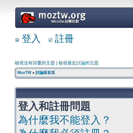
=
登入
註冊
檢視沒有回覆的主題
|
檢視最近討論的主題
MozTW
»
討論區首頁
登入和註冊問題
為什麼我不能登入？