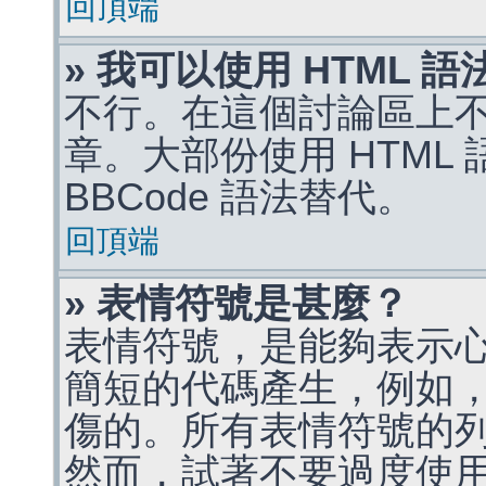
回頂端
» 我可以使用 HTML 
不行。在這個討論區上不能
章。大部份使用 HTML
BBCode 語法替代。
回頂端
» 表情符號是甚麼？
表情符號，是能夠表示
簡短的代碼產生，例如，:)
傷的。所有表情符號的
然而，試著不要過度使