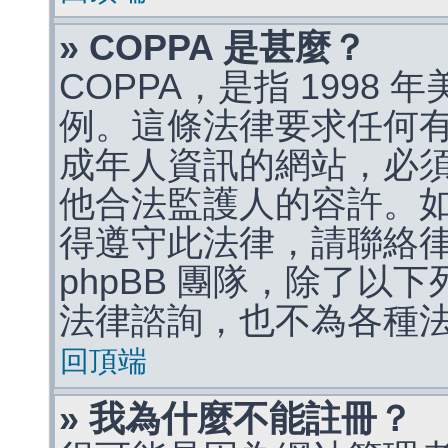
» COPPA 是甚麼？
COPPA，是指 1998
例。這條法律要求任何有
成年人資訊的網站，必
他合法監護人的容許。
得遵守此法律，請聯絡
phpBB 團隊，除了以
法律諮詢，也不為各種
回頂端
» 我為什麼不能註冊？