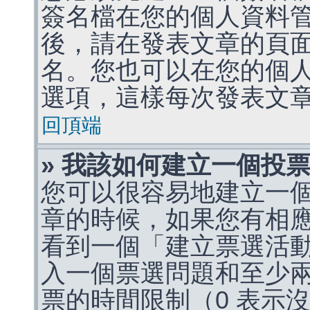
簽名檔在您的個人資料
後，請在發表文章的頁
名。您也可以在您的個
選項，這樣每次發表文
回頂端
» 我該如何建立一個投
您可以很容易地建立一
章的時候，如果您有相
看到一個「建立票選活
入一個票選問題和至少
票的時間限制（0 表示