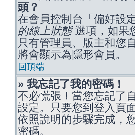
頭？
在會員控制台「偏好設
的線上狀態
選項，如果
只有管理員、版主和您
將會顯示為隱形會員。
回頂端
» 我忘記了我的密碼！
不必慌張！當您忘記了
設定。只要您到登入頁
依照說明的步驟完成，
密碼。