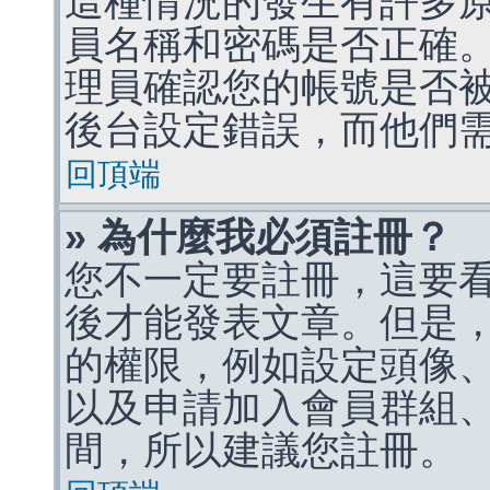
這種情況的發生有許多
員名稱和密碼是否正確
理員確認您的帳號是否
後台設定錯誤，而他們
回頂端
» 為什麼我必須註冊？
您不一定要註冊，這要
後才能發表文章。但是
的權限，例如設定頭像、收
以及申請加入會員群組、
間，所以建議您註冊。