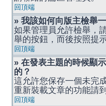
回頂端
» 我該如何向版主檢舉
如果管理員允許檢舉，
舉的按鈕，而後按照提
回頂端
» 在發表主題的時候顯
的？
這允許您保存一個未完
重新裝載文章的功能請
回頂端