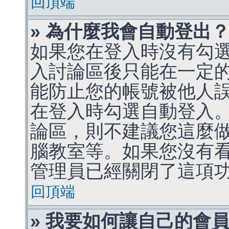
回頂端
» 為什麼我會自動登出
如果您在登入時沒有勾
入討論區後只能在一定
能防止您的帳號被他人
在登入時勾選自動登入
論區，則不建議您這麼
腦教室等。如果您沒有
管理員已經關閉了這項
回頂端
» 我要如何讓自己的會