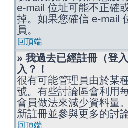
e-mail 位址可能不
掉。如果您確信 e-mai
員。
回頂端
» 我過去已經註冊（登
入？！
很有可能管理員由於某
號。有些討論區會利用
會員做法來減少資料量
新註冊並參與更多的討
回頂端