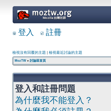
=
登入
註冊
檢視沒有回覆的主題
|
檢視最近討論的主題
MozTW
»
討論區首頁
登入和註冊問題
為什麼我不能登入？