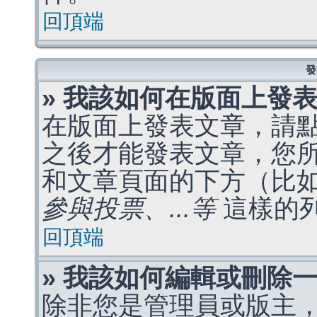
回頂端
發
» 我該如何在版面上發
在版面上發表文章，請
之後才能發表文章，您
和文章頁面的下方（比
參與投票、...等
這樣的
回頂端
» 我該如何編輯或刪除
除非您是管理員或版主