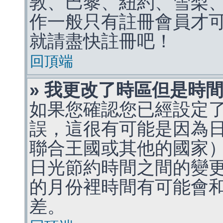
敦、巴黎、紐約、雪梨、
作一般只有註冊會員才
就請盡快註冊吧！
回頂端
» 我更改了時區但是時
如果您確認您已經設定
誤，這很有可能是因為
聯合王國或其他的國家
日光節約時間之間的變
的月份裡時間有可能會
差。