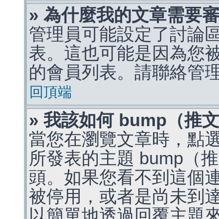
» 為什麼我的文章需要
管理員可能設定了討論
表。這也可能是因為您
的會員列表。請聯絡管
回頂端
» 我該如何 bump（
當您在瀏覽文章時，點
所發表的主題 bump
頭。如果您看不到這個
被停用，或者是尚未到
以簡單地透過回覆主題