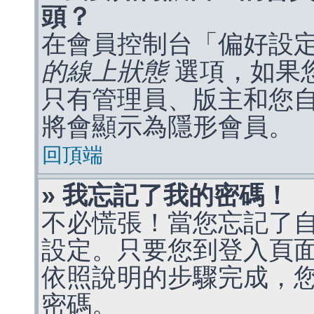
頭？
在會員控制台「偏好設
的線上狀態
選項，如果
只有管理員、版主和您
將會顯示為隱形會員。
回頂端
» 我忘記了我的密碼！
不必慌張！當您忘記了
設定。只要您到登入頁
依照說明的步驟完成，
密碼。