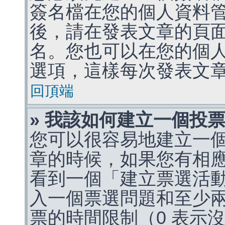
簽名檔在您的個人資料
後，請在發表文章的頁
名。您也可以在您的個
選項，這樣每次發表文
回頂端
» 我該如何建立一個投
您可以很容易地建立一
章的時候，如果您有相
看到一個「建立票選活
入一個票選問題和至少
票的時間限制（0 表示