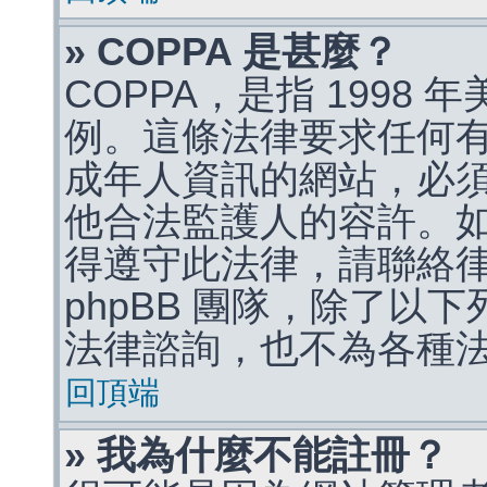
» COPPA 是甚麼？
COPPA，是指 1998
例。這條法律要求任何有
成年人資訊的網站，必
他合法監護人的容許。
得遵守此法律，請聯絡
phpBB 團隊，除了以
法律諮詢，也不為各種
回頂端
» 我為什麼不能註冊？