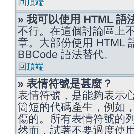
回頂端
» 我可以使用 HTML 
不行。在這個討論區上不能
章。大部份使用 HTML
BBCode 語法替代。
回頂端
» 表情符號是甚麼？
表情符號，是能夠表示
簡短的代碼產生，例如，:)
傷的。所有表情符號的
然而，試著不要過度使