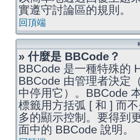
實遵守討論區的規則。
回頂端
» 什麼是 BBCode？
BBCode 是一種特殊的
BBCode 由管理者決
中停用它）。BBCode 
標籤用方括弧 [ 和 ] 而
多的顯示控制。要得到
面中的 BBCode 說明。