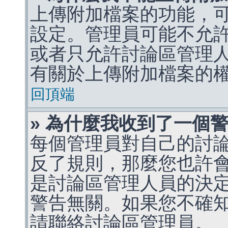
上傳附加檔案的功能，可
設定。管理員可能不允
或者只允許討論區管理
有關於上傳附加檔案的
回頂端
» 為什麼我收到了一個
每個管理員對自己的討
反了規則，那麼您也許
是討論區管理人員的決定，p
警告無關。如果您不確
請聯絡討論區管理員。