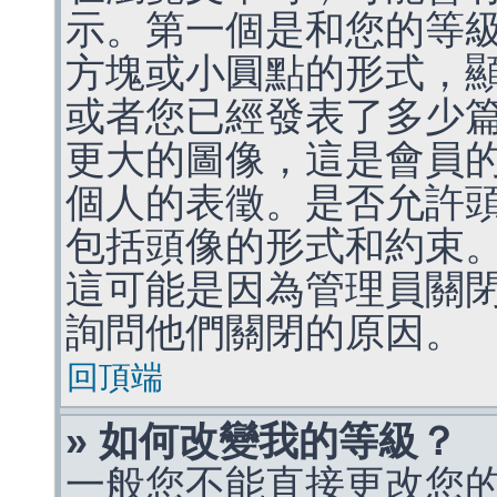
示。第一個是和您的等
方塊或小圓點的形式，
或者您已經發表了多少
更大的圖像，這是會員
個人的表徵。是否允許
包括頭像的形式和約束
這可能是因為管理員關
詢問他們關閉的原因。
回頂端
» 如何改變我的等級？
一般您不能直接更改您