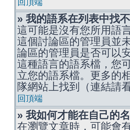
回頂端
» 我的語系在列表中找
這可能是沒有您所用語
這個討論區的管理員並
論區的管理員是否可以
這種語言的語系檔，您
立您的語系檔。更多的相關
隊網站上找到（連結請
回頂端
» 我如何才能在自己的
在瀏覽文章時，可能會