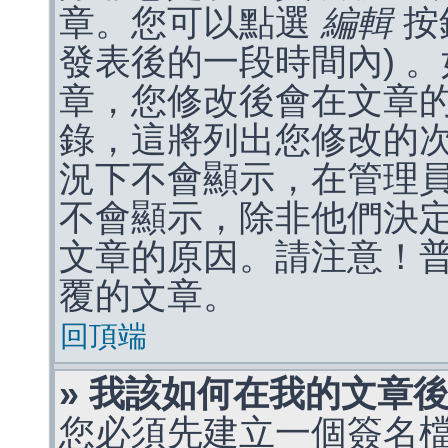
章。您可以點選
編輯
按
發表後的一段時間內) 
章，您修改後會在文章
錄，這將列出您修改的
況下不會顯示，在管理
不會顯示，除非他們決
文章的原因。請注意！
覆的文章。
回頂端
» 我該如何在我的文章
您必須先建立一個簽名