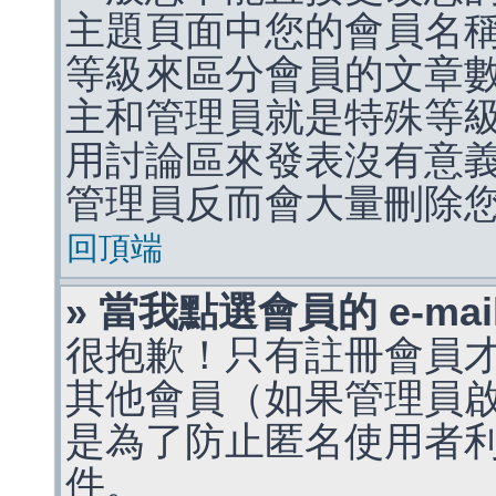
主題頁面中您的會員名
等級來區分會員的文章
主和管理員就是特殊等
用討論區來發表沒有意
管理員反而會大量刪除
回頂端
» 當我點選會員的 e-m
很抱歉！只有註冊會員才能
其他會員（如果管理員啟用
是為了防止匿名使用者利用 
件。