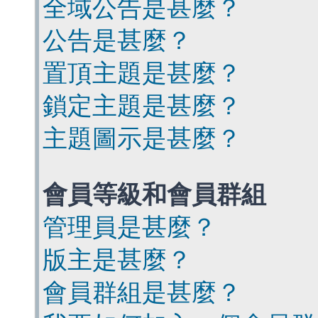
全域公告是甚麼？
公告是甚麼？
置頂主題是甚麼？
鎖定主題是甚麼？
主題圖示是甚麼？
會員等級和會員群組
管理員是甚麼？
版主是甚麼？
會員群組是甚麼？