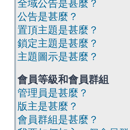
全域公告是甚麼？
公告是甚麼？
置頂主題是甚麼？
鎖定主題是甚麼？
主題圖示是甚麼？
會員等級和會員群組
管理員是甚麼？
版主是甚麼？
會員群組是甚麼？