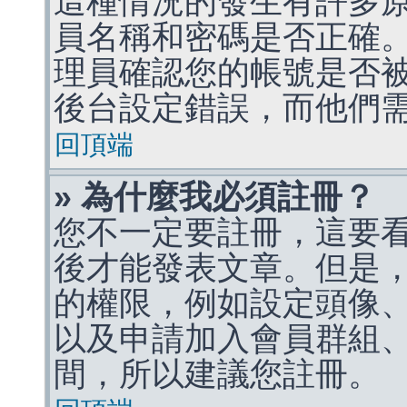
這種情況的發生有許多
員名稱和密碼是否正確
理員確認您的帳號是否
後台設定錯誤，而他們
回頂端
» 為什麼我必須註冊？
您不一定要註冊，這要
後才能發表文章。但是
的權限，例如設定頭像、收
以及申請加入會員群組、
間，所以建議您註冊。