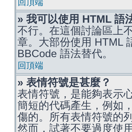
回頂端
» 我可以使用 HTML 
不行。在這個討論區上不能
章。大部份使用 HTML
BBCode 語法替代。
回頂端
» 表情符號是甚麼？
表情符號，是能夠表示
簡短的代碼產生，例如，:)
傷的。所有表情符號的
然而，試著不要過度使