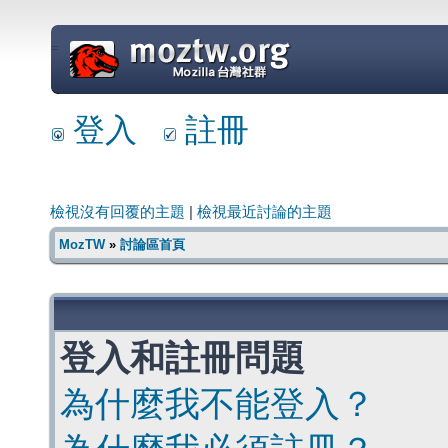
=
登入
註冊
檢視沒有回覆的主題
|
檢視最近討論的主題
MozTW
»
討論區首頁
登入和註冊問題
為什麼我不能登入？