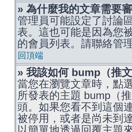
» 為什麼我的文章需要
管理員可能設定了討論
表。這也可能是因為您
的會員列表。請聯絡管
回頂端
» 我該如何 bump（
當您在瀏覽文章時，點
所發表的主題 bump
頭。如果您看不到這個
被停用，或者是尚未到
以簡單地透過回覆主題