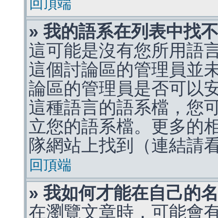
回頂端
» 我的語系在列表中找
這可能是沒有您所用語
這個討論區的管理員並
論區的管理員是否可以
這種語言的語系檔，您
立您的語系檔。更多的相關
隊網站上找到（連結請
回頂端
» 我如何才能在自己的
在瀏覽文章時，可能會