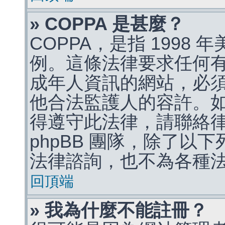
» COPPA 是甚麼？
COPPA，是指 1998
例。這條法律要求任何有
成年人資訊的網站，必
他合法監護人的容許。
得遵守此法律，請聯絡
phpBB 團隊，除了以
法律諮詢，也不為各種
回頂端
» 我為什麼不能註冊？