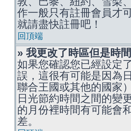
敦、巴黎、紐約、雪梨、
作一般只有註冊會員才
就請盡快註冊吧！
回頂端
» 我更改了時區但是時
如果您確認您已經設定
誤，這很有可能是因為
聯合王國或其他的國家
日光節約時間之間的變
的月份裡時間有可能會
差。