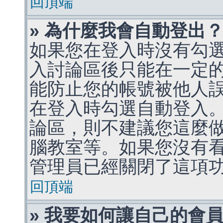
回頂端
» 為什麼我會自動登出
如果您在登入時沒有勾
入討論區後只能在一定
能防止您的帳號被他人
在登入時勾選自動登入
論區，則不建議您這麼
腦教室等。如果您沒有
管理員已經關閉了這項
回頂端
» 我要如何讓自己的會