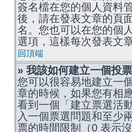
簽名檔在您的個人資料
後，請在發表文章的頁
名。您也可以在您的個
選項，這樣每次發表文
回頂端
» 我該如何建立一個投
您可以很容易地建立一
章的時候，如果您有相
看到一個「建立票選活
入一個票選問題和至少
票的時間限制（0 表示