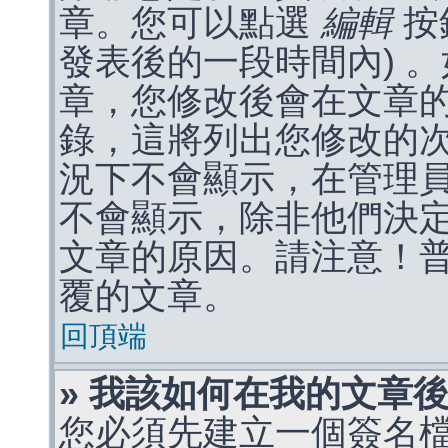
章。您可以點選
編輯
按
發表後的一段時間內) 
章，您修改後會在文章
錄，這將列出您修改的
況下不會顯示，在管理
不會顯示，除非他們決
文章的原因。請注意！
覆的文章。
回頂端
» 我該如何在我的文章
您必須先建立一個簽名