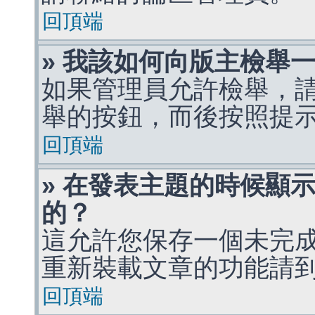
回頂端
» 我該如何向版主檢舉
如果管理員允許檢舉，
舉的按鈕，而後按照提
回頂端
» 在發表主題的時候顯
的？
這允許您保存一個未完
重新裝載文章的功能請
回頂端