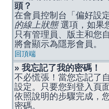
頭？
在會員控制台「偏好設
的線上狀態
選項，如果
只有管理員、版主和您
將會顯示為隱形會員。
回頂端
» 我忘記了我的密碼！
不必慌張！當您忘記了
設定。只要您到登入頁
依照說明的步驟完成，
密碼。