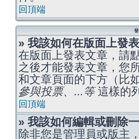
回頂端
發
» 我該如何在版面上發
在版面上發表文章，請
之後才能發表文章，您
和文章頁面的下方（比
參與投票、...等
這樣的
回頂端
» 我該如何編輯或刪除
除非您是管理員或版主