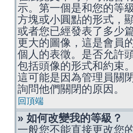
示。第一個是和您的等
方塊或小圓點的形式，
或者您已經發表了多少
更大的圖像，這是會員
個人的表徵。是否允許
包括頭像的形式和約束
這可能是因為管理員關
詢問他們關閉的原因。
回頂端
» 如何改變我的等級？
一般您不能直接更改您