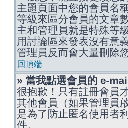
主題頁面中您的會員名
等級來區分會員的文章
主和管理員就是特殊等
用討論區來發表沒有意
管理員反而會大量刪除
回頂端
» 當我點選會員的 e-m
很抱歉！只有註冊會員才能
其他會員（如果管理員啟用
是為了防止匿名使用者利用 
件。