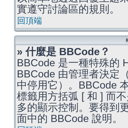
實遵守討論區的規則。
回頂端
» 什麼是 BBCode？
BBCode 是一種特殊的
BBCode 由管理者決
中停用它）。BBCode 
標籤用方括弧 [ 和 ] 而
多的顯示控制。要得到
面中的 BBCode 說明。