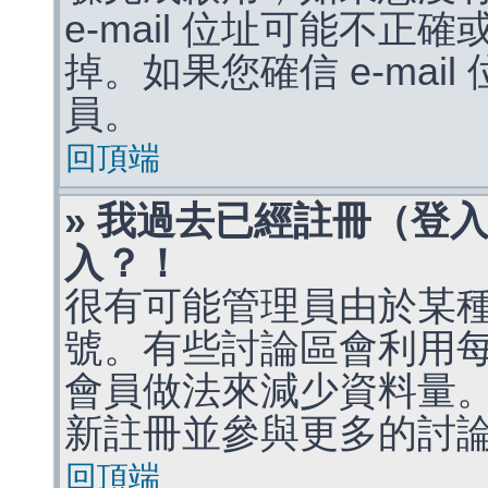
e-mail 位址可能不
掉。如果您確信 e-mai
員。
回頂端
» 我過去已經註冊（登
入？！
很有可能管理員由於某
號。有些討論區會利用
會員做法來減少資料量
新註冊並參與更多的討
回頂端