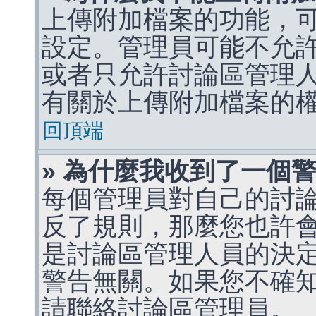
上傳附加檔案的功能，可
設定。管理員可能不允
或者只允許討論區管理
有關於上傳附加檔案的
回頂端
» 為什麼我收到了一個
每個管理員對自己的討
反了規則，那麼您也許
是討論區管理人員的決定，p
警告無關。如果您不確
請聯絡討論區管理員。