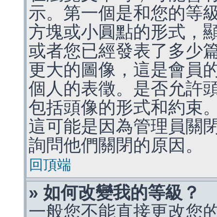
示。第一個是和您的等
方塊或小圓點的形式，
或者您已經發表了多少
更大的圖像，這是會員
個人的表徵。是否允許
包括頭像的形式和約束
這可能是因為管理員關
詢問他們關閉的原因。
回頂端
» 如何改變我的等級？
一般您不能直接更改您