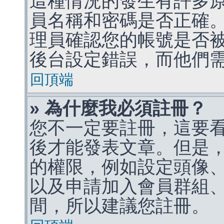
這種情況的發生有許多
員名稱和密碼是否正確
理員確認您的帳號是否
後台設定錯誤，而他們
回頂端
» 為什麼我必須註冊？
您不一定要註冊，這要
後才能發表文章。但是
的權限，例如設定頭像、收
以及申請加入會員群組、
間，所以建議您註冊。