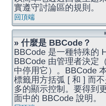
實遵守討論區的規則。
回頂端
» 什麼是 BBCode？
BBCode 是一種特殊的
BBCode 由管理者決
中停用它）。BBCode 
標籤用方括弧 [ 和 ] 而
多的顯示控制。要得到
面中的 BBCode 說明。