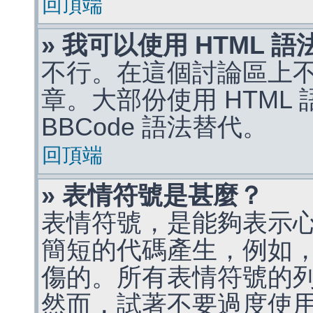
回頂端
» 我可以使用 HTML 
不行。在這個討論區上不能
章。大部份使用 HTML
BBCode 語法替代。
回頂端
» 表情符號是甚麼？
表情符號，是能夠表示
簡短的代碼產生，例如，:)
傷的。所有表情符號的
然而，試著不要過度使