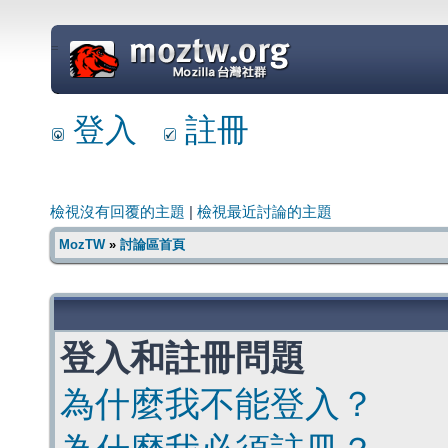
=
登入
註冊
檢視沒有回覆的主題
|
檢視最近討論的主題
MozTW
»
討論區首頁
登入和註冊問題
為什麼我不能登入？