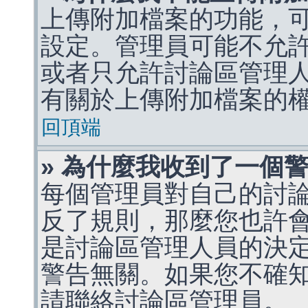
上傳附加檔案的功能，可
設定。管理員可能不允
或者只允許討論區管理
有關於上傳附加檔案的
回頂端
» 為什麼我收到了一個
每個管理員對自己的討
反了規則，那麼您也許
是討論區管理人員的決定，p
警告無關。如果您不確
請聯絡討論區管理員。