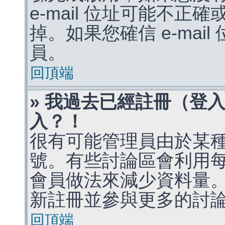
e-mail 位址可能不
掉。如果您確信 e-mai
員。
回頂端
» 我過去已經註冊（登
入？！
很有可能管理員由於某
號。有些討論區會利用
會員做法來減少資料量
新註冊並參與更多的討
回頂端