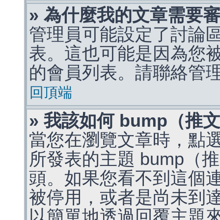
» 為什麼我的文章需要
管理員可能設定了討論
表。這也可能是因為您
的會員列表。請聯絡管
回頂端
» 我該如何 bump（
當您在瀏覽文章時，點
所發表的主題 bump
頭。如果您看不到這個
被停用，或者是尚未到
以簡單地透過回覆主題