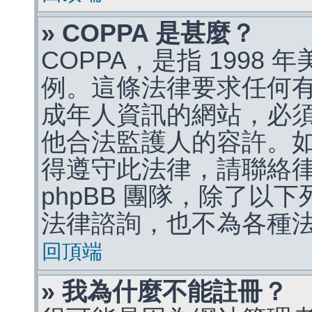
» COPPA 是甚麼？
COPPA，是指 1998
例。這條法律要求任何有
成年人資訊的網站，必
他合法監護人的容許。
得遵守此法律，請聯絡
phpBB 團隊，除了以
法律諮詢，也不為各種
回頂端
» 我為什麼不能註冊？