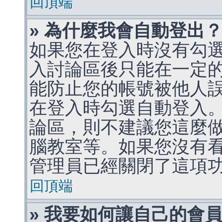
回頂端
» 為什麼我會自動登出
如果您在登入時沒有勾
入討論區後只能在一定
能防止您的帳號被他人
在登入時勾選自動登入
論區，則不建議您這麼
腦教室等。如果您沒有
管理員已經關閉了這項
回頂端
» 我要如何讓自己的會