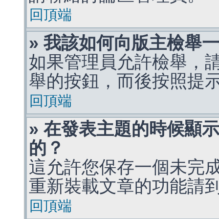
回頂端
» 我該如何向版主檢舉
如果管理員允許檢舉，
舉的按鈕，而後按照提
回頂端
» 在發表主題的時候顯
的？
這允許您保存一個未完
重新裝載文章的功能請
回頂端