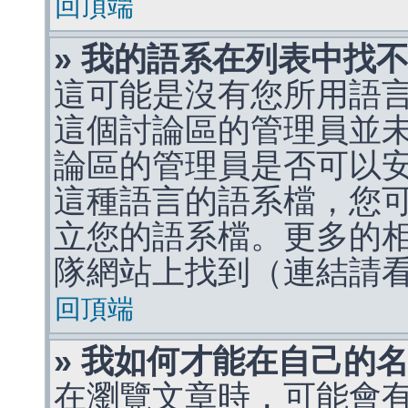
回頂端
» 我的語系在列表中找
這可能是沒有您所用語
這個討論區的管理員並
論區的管理員是否可以
這種語言的語系檔，您
立您的語系檔。更多的相關
隊網站上找到（連結請
回頂端
» 我如何才能在自己的
在瀏覽文章時，可能會