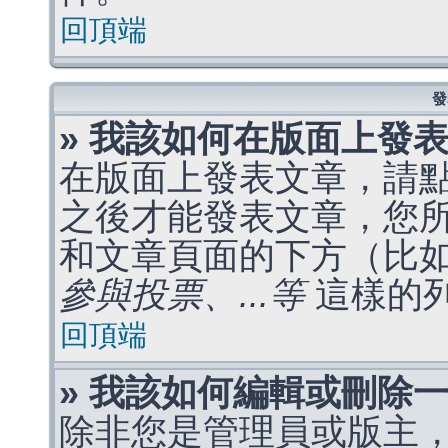
回頂端
發
» 我該如何在版面上發
在版面上發表文章，請
之後才能發表文章，您
和文章頁面的下方（比
參與投票、...等
這樣的
回頂端
» 我該如何編輯或刪除
除非您是管理員或版主