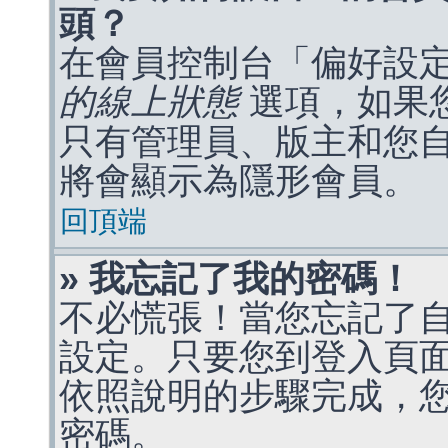
頭？
在會員控制台「偏好設
的線上狀態
選項，如果
只有管理員、版主和您
將會顯示為隱形會員。
回頂端
» 我忘記了我的密碼！
不必慌張！當您忘記了
設定。只要您到登入頁
依照說明的步驟完成，
密碼。