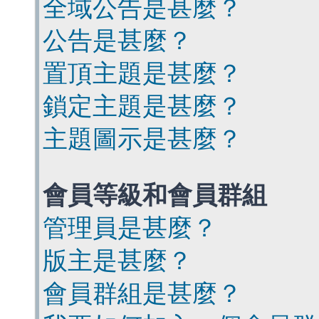
全域公告是甚麼？
公告是甚麼？
置頂主題是甚麼？
鎖定主題是甚麼？
主題圖示是甚麼？
會員等級和會員群組
管理員是甚麼？
版主是甚麼？
會員群組是甚麼？