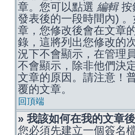
章。您可以點選
編輯
按
發表後的一段時間內) 
章，您修改後會在文章
錄，這將列出您修改的
況下不會顯示，在管理
不會顯示，除非他們決
文章的原因。請注意！
覆的文章。
回頂端
» 我該如何在我的文章
您必須先建立一個簽名