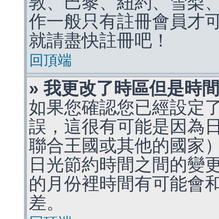
敦、巴黎、紐約、雪梨、
作一般只有註冊會員才
就請盡快註冊吧！
回頂端
» 我更改了時區但是時
如果您確認您已經設定
誤，這很有可能是因為
聯合王國或其他的國家
日光節約時間之間的變
的月份裡時間有可能會
差。