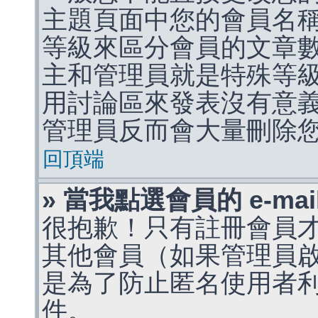
主題頁面中您的會員名
等級來區分會員的文章
主和管理員就是特殊等
用討論區來發表沒有意
管理員反而會大量刪除
回頂端
» 當我點選會員的 e-m
很抱歉！只有註冊會員才能
其他會員（如果管理員啟用
是為了防止匿名使用者利用 
件。