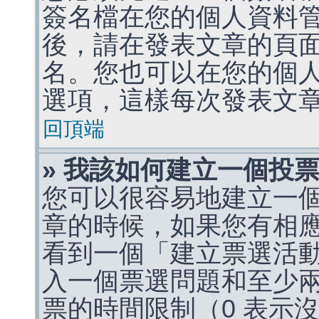
簽名檔在您的個人資料
後，請在發表文章的頁
名。您也可以在您的個
選項，這樣每次發表文
回頂端
» 我該如何建立一個投
您可以很容易地建立一
章的時候，如果您有相
看到一個「建立票選活
入一個票選問題和至少
票的時間限制（0 表示