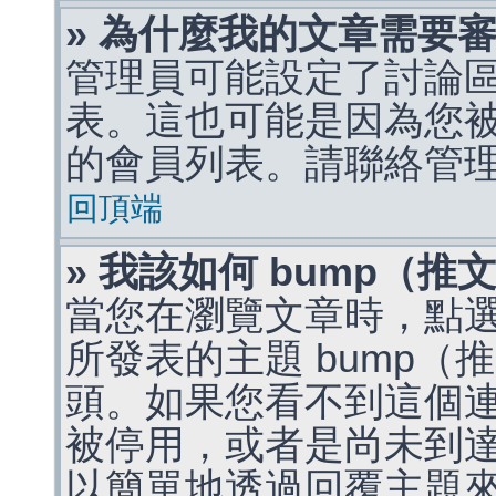
» 為什麼我的文章需要
管理員可能設定了討論
表。這也可能是因為您
的會員列表。請聯絡管
回頂端
» 我該如何 bump（
當您在瀏覽文章時，點
所發表的主題 bump
頭。如果您看不到這個
被停用，或者是尚未到
以簡單地透過回覆主題