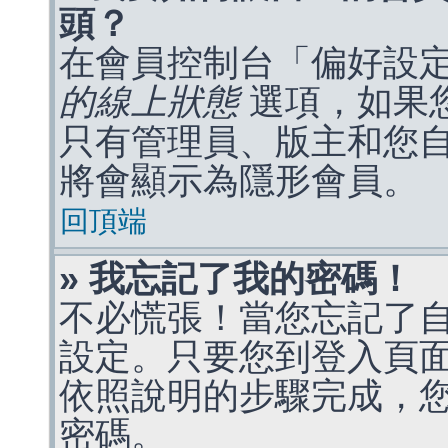
頭？
在會員控制台「偏好設
的線上狀態
選項，如果
只有管理員、版主和您
將會顯示為隱形會員。
回頂端
» 我忘記了我的密碼！
不必慌張！當您忘記了
設定。只要您到登入頁
依照說明的步驟完成，
密碼。