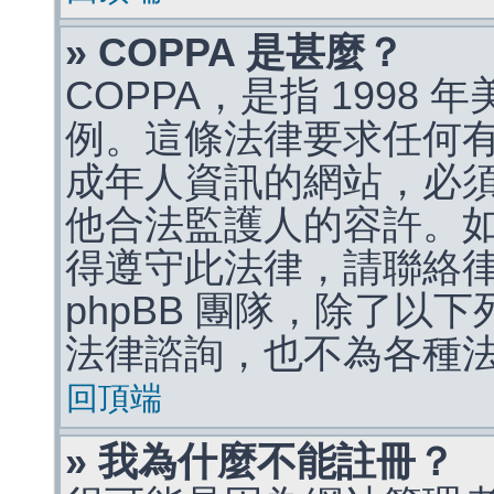
» COPPA 是甚麼？
COPPA，是指 1998
例。這條法律要求任何有
成年人資訊的網站，必
他合法監護人的容許。
得遵守此法律，請聯絡
phpBB 團隊，除了以
法律諮詢，也不為各種
回頂端
» 我為什麼不能註冊？