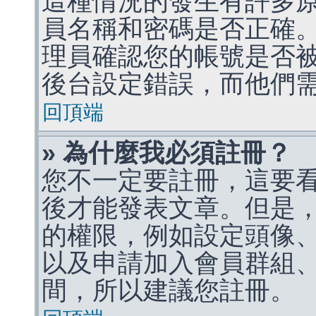
這種情況的發生有許多
員名稱和密碼是否正確
理員確認您的帳號是否
後台設定錯誤，而他們
回頂端
» 為什麼我必須註冊？
您不一定要註冊，這要
後才能發表文章。但是
的權限，例如設定頭像、收
以及申請加入會員群組、
間，所以建議您註冊。