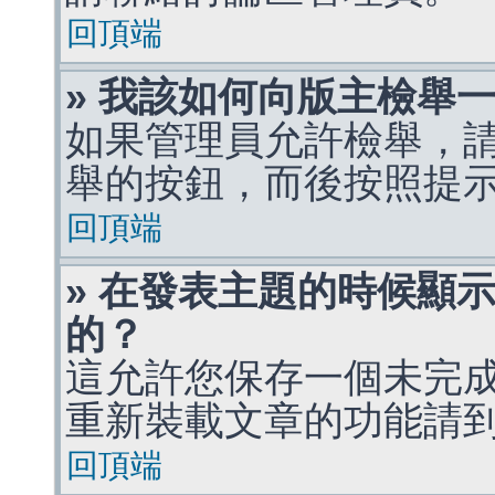
回頂端
» 我該如何向版主檢舉
如果管理員允許檢舉，
舉的按鈕，而後按照提
回頂端
» 在發表主題的時候顯
的？
這允許您保存一個未完
重新裝載文章的功能請
回頂端