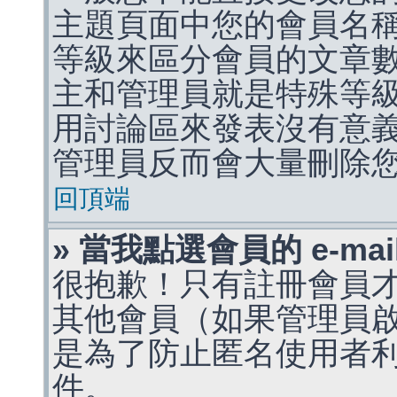
主題頁面中您的會員名
等級來區分會員的文章
主和管理員就是特殊等
用討論區來發表沒有意
管理員反而會大量刪除
回頂端
» 當我點選會員的 e-m
很抱歉！只有註冊會員才能
其他會員（如果管理員啟用
是為了防止匿名使用者利用 
件。