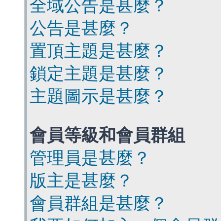
全域公告是甚麼？
公告是甚麼？
置頂主題是甚麼？
鎖定主題是甚麼？
主題圖示是甚麼？
會員等級和會員群組
管理員是甚麼？
版主是甚麼？
會員群組是甚麼？