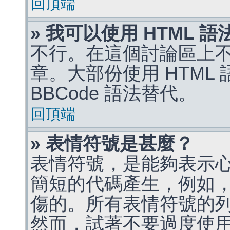
回頂端
» 我可以使用 HTML 
不行。在這個討論區上不能
章。大部份使用 HTML
BBCode 語法替代。
回頂端
» 表情符號是甚麼？
表情符號，是能夠表示
簡短的代碼產生，例如，:)
傷的。所有表情符號的
然而，試著不要過度使