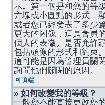
示。第一個是和您的等
方塊或小圓點的形式，
或者您已經發表了多少
更大的圖像，這是會員
個人的表徵。是否允許
包括頭像的形式和約束
這可能是因為管理員關
詢問他們關閉的原因。
回頂端
» 如何改變我的等級？
一般您不能直接更改您