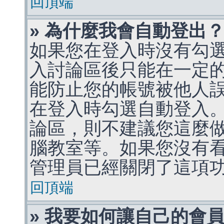
回頂端
» 為什麼我會自動登出
如果您在登入時沒有勾
入討論區後只能在一定
能防止您的帳號被他人
在登入時勾選自動登入
論區，則不建議您這麼
腦教室等。如果您沒有
管理員已經關閉了這項
回頂端
» 我要如何讓自己的會