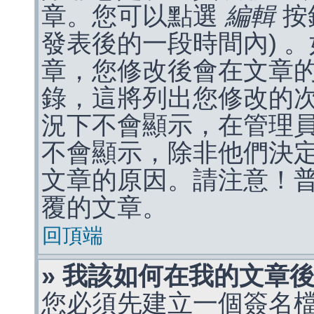
章。您可以點選
編輯
按
發表後的一段時間內) 
章，您修改後會在文章
錄，這將列出您修改的
況下不會顯示，在管理
不會顯示，除非他們決
文章的原因。請注意！
覆的文章。
回頂端
» 我該如何在我的文章
您必須先建立一個簽名