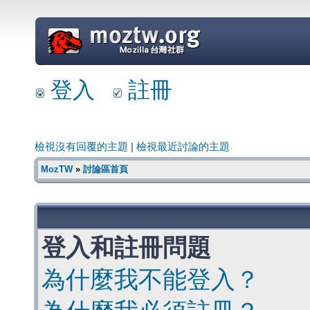
=
登入
註冊
檢視沒有回覆的主題
|
檢視最近討論的主題
MozTW
»
討論區首頁
登入和註冊問題
為什麼我不能登入？