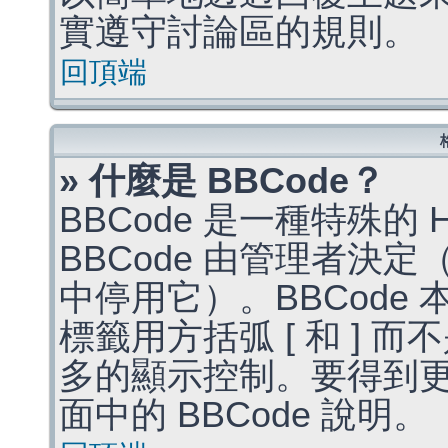
實遵守討論區的規則。
回頂端
» 什麼是 BBCode？
BBCode 是一種特殊的
BBCode 由管理者決
中停用它）。BBCode 
標籤用方括弧 [ 和 ] 而
多的顯示控制。要得到
面中的 BBCode 說明。