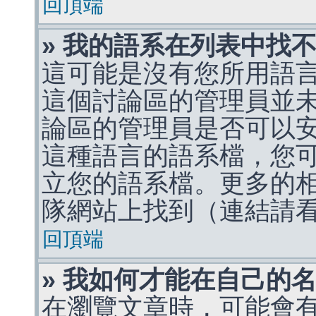
回頂端
» 我的語系在列表中找
這可能是沒有您所用語
這個討論區的管理員並
論區的管理員是否可以
這種語言的語系檔，您
立您的語系檔。更多的相關
隊網站上找到（連結請
回頂端
» 我如何才能在自己的
在瀏覽文章時，可能會