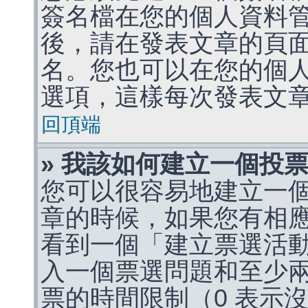
簽名檔在您的個人資料
後，請在發表文章的頁
名。您也可以在您的個
選項，這樣每次發表文
回頂端
» 我該如何建立一個投
您可以很容易地建立一
章的時候，如果您有相
看到一個「建立票選活
入一個票選問題和至少
票的時間限制（0 表示