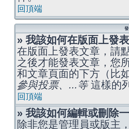
回頂端
發
» 我該如何在版面上發
在版面上發表文章，請
之後才能發表文章，您
和文章頁面的下方（比
參與投票、...等
這樣的
回頂端
» 我該如何編輯或刪除
除非您是管理員或版主