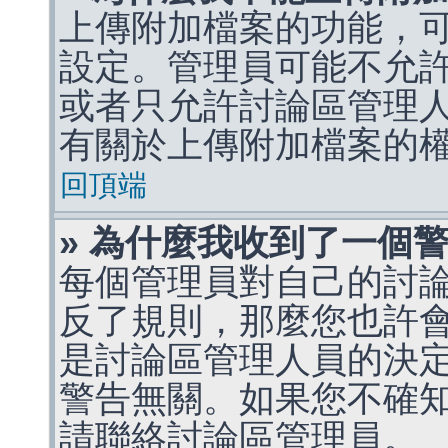
上傳附加檔案的功能，可
設定。管理員可能不允
或者只允許討論區管理
有關於上傳附加檔案的
回頂端
» 為什麼我收到了一個
每個管理員對自己的討
反了規則，那麼您也許
是討論區管理人員的決定，p
警告無關。如果您不確
請聯絡討論區管理員。