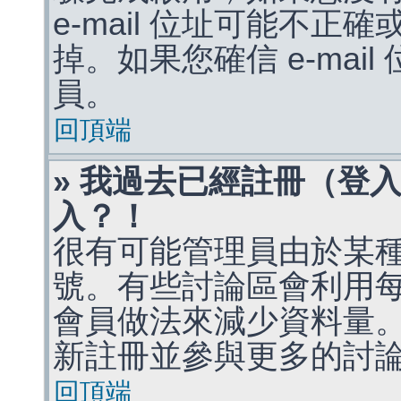
e-mail 位址可能不
掉。如果您確信 e-mai
員。
回頂端
» 我過去已經註冊（登
入？！
很有可能管理員由於某
號。有些討論區會利用
會員做法來減少資料量
新註冊並參與更多的討
回頂端