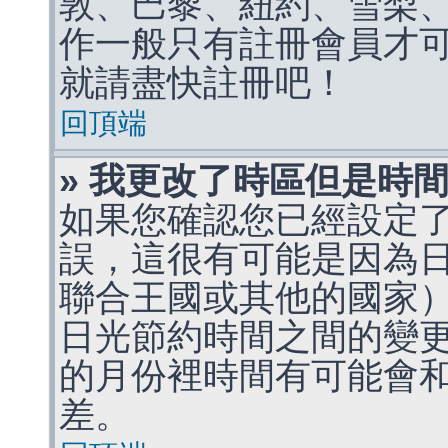
敦、巴黎、紐約、雪梨、
作一般只有註冊會員才
就請盡快註冊吧！
回頂端
» 我更改了時區但是時
如果您確認您已經設定
誤，這很有可能是因為
聯合王國或其他的國家
日光節約時間之間的變
的月份裡時間有可能會
差。