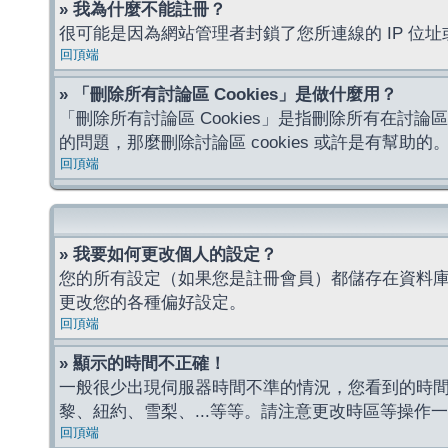
» 我為什麼不能註冊？
很可能是因為網站管理者封鎖了您所連線的 IP 
回頂端
» 「刪除所有討論區 Cookies」是做什麼用？
「刪除所有討論區 Cookies」是指刪除所有在討論區
的問題，那麼刪除討論區 cookies 或許是有幫助的
回頂端
» 我要如何更改個人的設定？
您的所有設定（如果您是註冊會員）都儲存在資料
更改您的各種偏好設定。
回頂端
» 顯示的時間不正確！
一般很少出現伺服器時間不準的情況，您看到的時
黎、紐約、雪梨、...等等。請注意更改時區等操
回頂端