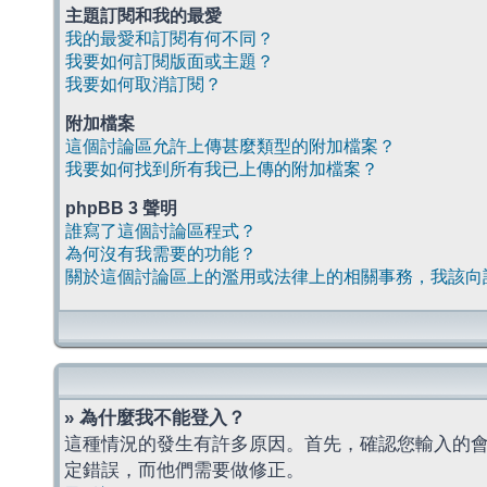
主題訂閱和我的最愛
我的最愛和訂閱有何不同？
我要如何訂閱版面或主題？
我要如何取消訂閱？
附加檔案
這個討論區允許上傳甚麼類型的附加檔案？
我要如何找到所有我已上傳的附加檔案？
phpBB 3 聲明
誰寫了這個討論區程式？
為何沒有我需要的功能？
關於這個討論區上的濫用或法律上的相關事務，我該向
» 為什麼我不能登入？
這種情況的發生有許多原因。首先，確認您輸入的
定錯誤，而他們需要做修正。