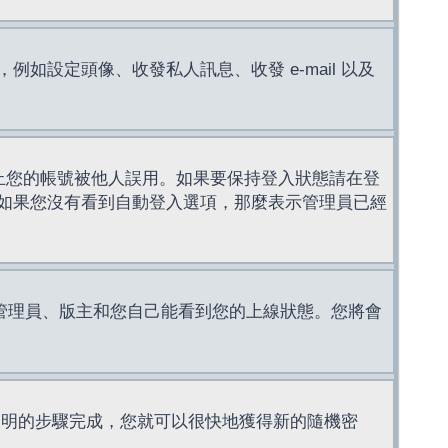
設定頭像、收發私人訊息、收發 e-mail 以及
止您的帳號被他人誤用。如果要保持登入狀態請在登
如果您沒有看到自動登入選項，那麼表示管理員已經
管理員、版主和您自己能看到您的上線狀態。您將會
說明的步驟完成，您就可以很快地獲得新的隨機密