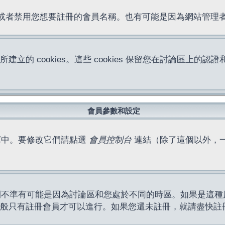
位址或者禁用您想要註冊的會員名稱。也有可能是因為網站管
所建立的 cookies。這些 cookies 保留您在討論區
。
會員參數和設定
庫中。要修改它們請點選
會員控制台
連結（除了這個以外，
間不準有可能是因為討論區和您處於不同的時區。如果是這種
作一般只有註冊會員才可以進行。如果您還未註冊，就請盡快註