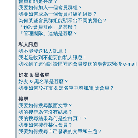
會員群組是甚麼？
我要如何加入一個會員群組？
我要如何成為一個會員群組的組長？
為何某些會員群組能顯示出不同的顏色？
「預設會員群組」是甚麼？
「管理團隊」連結是甚麼？
私人訊息
我不能發送私人訊息！
我老是收到不想要的私人訊息！
我收到了這個討論區裡的會員發送的廣告或騷擾 e-mail
好友 & 黑名單
好友 & 黑名單是甚麼？
我要如何於好友 & 黑名單中增加/刪除會員？
搜尋
我要如何搜尋版面文章？
我的搜尋為何沒有結果？
我的搜尋結果為何是空白頁！？
我要如何搜尋某位會員？
我要如何搜尋自己發表的文章和主題？