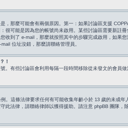
，那麼可能會有兩個原因。第一：如果討論區支援 COPPA
因：很可能是因為您的帳號尚未啟用。某些討論區需要新註冊
了 e-mail，那麼就按照其中的步驟完成啟用，如果您沒有收到 
mail 位址沒錯，那麼請聯絡管理員。
入？！
帳號。有些討論區會利用每隔一段時間移除從未發文的會員做
保護條例。這條法律要求任何有可能收集年齡小於 13 歲的未
此法律，請聯絡律師以獲得援助。請注意 phpBB 團隊