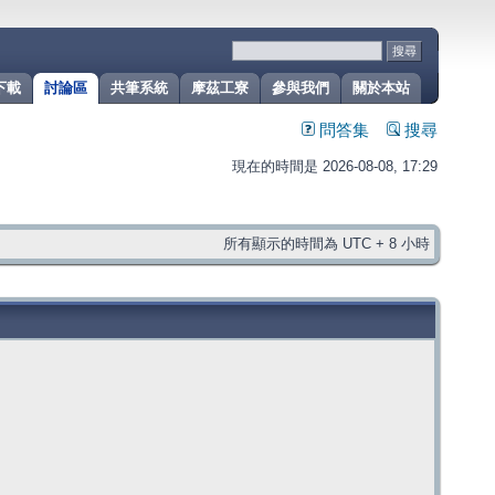
下載
討論區
共筆系統
摩茲工寮
參與我們
關於本站
問答集
搜尋
現在的時間是 2026-08-08, 17:29
所有顯示的時間為 UTC + 8 小時