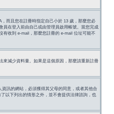
，而且您在註冊時指定自己小於 13 歲，那麼您必
會員在登入前由自己或由管理員啟用帳號。當您完成
e-mail，那麼您註冊的 e-mail 位址可能不
法來減少資料量。如果是這個原因，那麼請重新註冊
成年人資訊的網站，必須獲得其父母的同意，或者其他合
，除了以下列出的情形之外，並不會提供法律諮詢，也