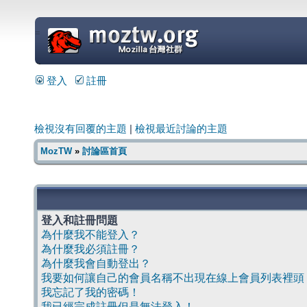
=
登入
註冊
檢視沒有回覆的主題
|
檢視最近討論的主題
MozTW
»
討論區首頁
登入和註冊問題
為什麼我不能登入？
為什麼我必須註冊？
為什麼我會自動登出？
我要如何讓自己的會員名稱不出現在線上會員列表裡頭
我忘記了我的密碼！
我已經完成註冊但是無法登入！