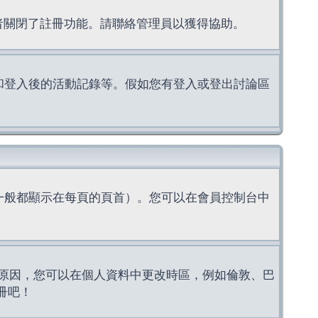
理者關閉了註冊功能。請聯絡管理員以獲得協助。
上的認證和登入後的活動記錄等。假如您有登入或登出討論區
一般都顯示在每頁的頁首）。您可以在會員控制台中
原因，您可以在個人資料中更改時區，例如倫敦、巴
冊吧！