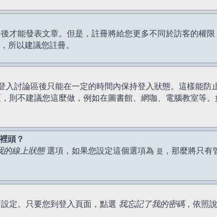
才能發表文章。但是，註冊將給您更多不同於訪客的權限，例如
間，所以建議您註冊。
登入討論區後只能在一定的時間內保持登入狀態。這樣能防
區，則不建議您這麼做，例如在圖書館、網咖、電腦教室等。
表裡頭？
我的線上狀態
選項，如果您設定這個選項為
，那麼將只有
是
新設定。只要您到登入頁面，點選
我忘記了我的密碼
，依照