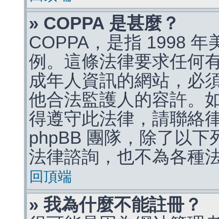
» COPPA 是甚麼？
COPPA，是指 1998
例。這條法律要求任何有
成年人資訊的網站，必
他合法監護人的容許。
得遵守此法律，請聯絡
phpBB 團隊，除了以
法律諮詢，也不為各種
回頂端
» 我為什麼不能註冊？