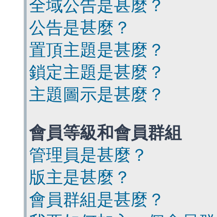
全域公告是甚麼？
公告是甚麼？
置頂主題是甚麼？
鎖定主題是甚麼？
主題圖示是甚麼？
會員等級和會員群組
管理員是甚麼？
版主是甚麼？
會員群組是甚麼？