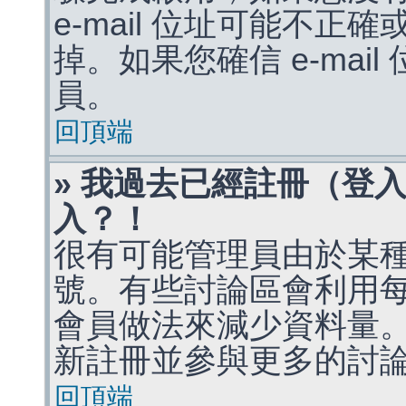
e-mail 位址可能不
掉。如果您確信 e-mai
員。
回頂端
» 我過去已經註冊（登
入？！
很有可能管理員由於某
號。有些討論區會利用
會員做法來減少資料量
新註冊並參與更多的討
回頂端