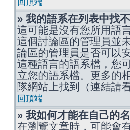
回頂端
» 我的語系在列表中找
這可能是沒有您所用語
這個討論區的管理員並
論區的管理員是否可以
這種語言的語系檔，您
立您的語系檔。更多的相關
隊網站上找到（連結請
回頂端
» 我如何才能在自己的
在瀏覽文章時，可能會