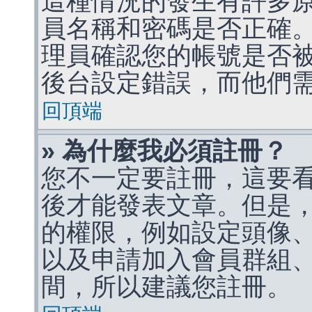
這種情況的發生有許多
員名稱和密碼是否正確
理員確認您的帳號是否
後台設定錯誤，而他們
回頂端
» 為什麼我必須註冊？
您不一定要註冊，這要
後才能發表文章。但是
的權限，例如設定頭像、收
以及申請加入會員群組、
間，所以建議您註冊。