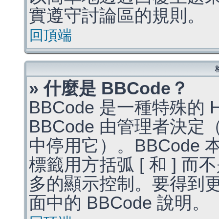
實遵守討論區的規則。
回頂端
» 什麼是 BBCode？
BBCode 是一種特殊的
BBCode 由管理者決
中停用它）。BBCode 
標籤用方括弧 [ 和 ] 而
多的顯示控制。要得到
面中的 BBCode 說明。