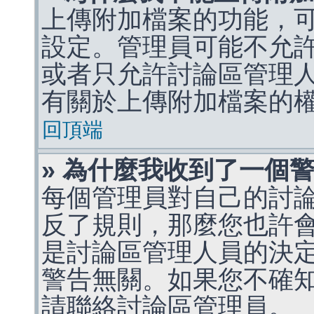
上傳附加檔案的功能，可
設定。管理員可能不允
或者只允許討論區管理
有關於上傳附加檔案的
回頂端
» 為什麼我收到了一個
每個管理員對自己的討
反了規則，那麼您也許
是討論區管理人員的決定，p
警告無關。如果您不確
請聯絡討論區管理員。