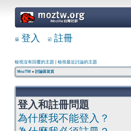
=
登入
註冊
檢視沒有回覆的主題
|
檢視最近討論的主題
MozTW
»
討論區首頁
登入和註冊問題
為什麼我不能登入？