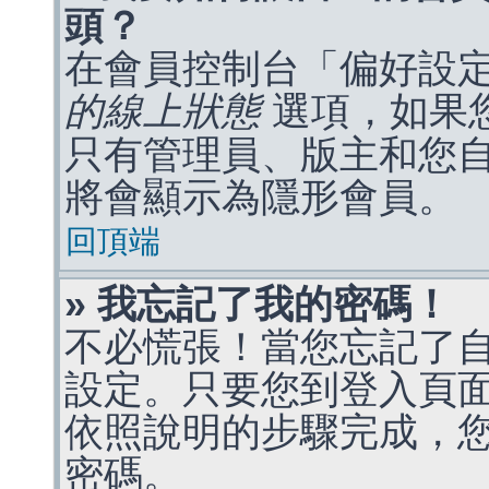
頭？
在會員控制台「偏好設
的線上狀態
選項，如果
只有管理員、版主和您
將會顯示為隱形會員。
回頂端
» 我忘記了我的密碼！
不必慌張！當您忘記了
設定。只要您到登入頁
依照說明的步驟完成，
密碼。