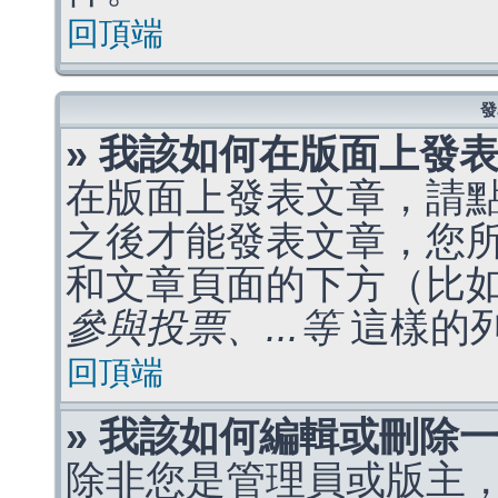
回頂端
發
» 我該如何在版面上發
在版面上發表文章，請
之後才能發表文章，您
和文章頁面的下方（比
參與投票、...等
這樣的
回頂端
» 我該如何編輯或刪除
除非您是管理員或版主