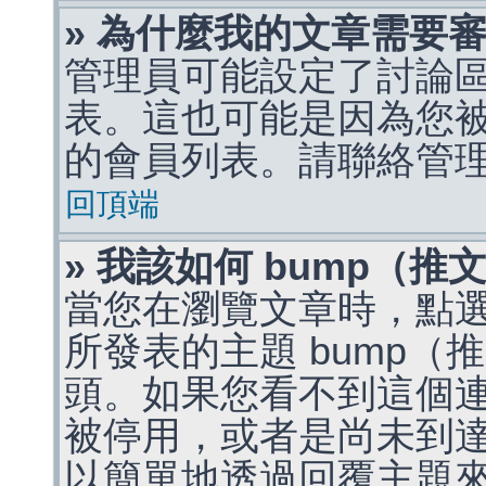
» 為什麼我的文章需要
管理員可能設定了討論
表。這也可能是因為您
的會員列表。請聯絡管
回頂端
» 我該如何 bump（
當您在瀏覽文章時，點
所發表的主題 bump
頭。如果您看不到這個
被停用，或者是尚未到
以簡單地透過回覆主題