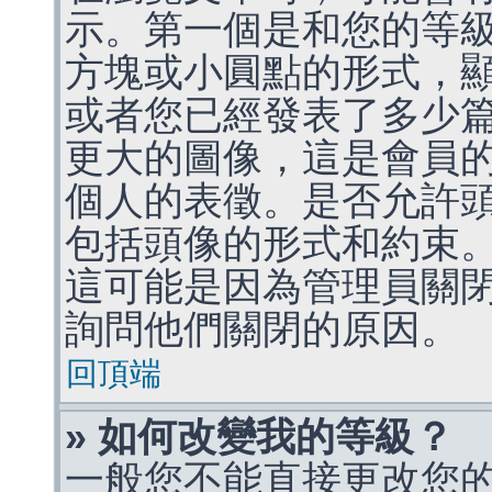
示。第一個是和您的等
方塊或小圓點的形式，
或者您已經發表了多少
更大的圖像，這是會員
個人的表徵。是否允許
包括頭像的形式和約束
這可能是因為管理員關
詢問他們關閉的原因。
回頂端
» 如何改變我的等級？
一般您不能直接更改您