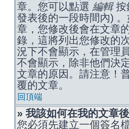
章。您可以點選
編輯
按
發表後的一段時間內) 
章，您修改後會在文章
錄，這將列出您修改的
況下不會顯示，在管理
不會顯示，除非他們決
文章的原因。請注意！
覆的文章。
回頂端
» 我該如何在我的文章
您必須先建立一個簽名