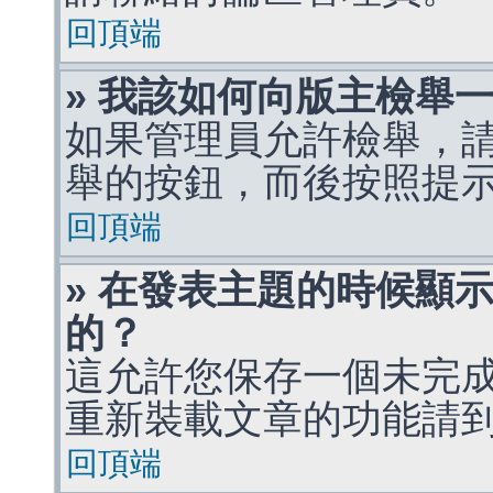
回頂端
» 我該如何向版主檢舉
如果管理員允許檢舉，
舉的按鈕，而後按照提
回頂端
» 在發表主題的時候顯
的？
這允許您保存一個未完
重新裝載文章的功能請
回頂端