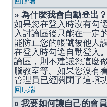
回頂端
» 為什麼我會自動登出
如果您在登入時沒有勾
入討論區後只能在一定
能防止您的帳號被他人
在登入時勾選自動登入
論區，則不建議您這麼
腦教室等。如果您沒有
管理員已經關閉了這項
回頂端
» 我要如何讓自己的會