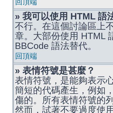
回頂端
» 我可以使用 HTML 
不行。在這個討論區上不能
章。大部份使用 HTML
BBCode 語法替代。
回頂端
» 表情符號是甚麼？
表情符號，是能夠表示
簡短的代碼產生，例如，:)
傷的。所有表情符號的
然而，試著不要過度使