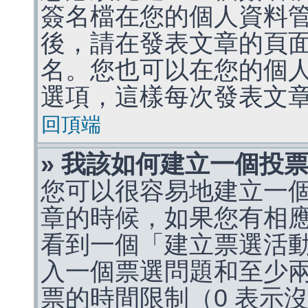
簽名檔在您的個人資料
後，請在發表文章的頁
名。您也可以在您的個
選項，這樣每次發表文
回頂端
» 我該如何建立一個投
您可以很容易地建立一
章的時候，如果您有相
看到一個「建立票選活
入一個票選問題和至少
票的時間限制（0 表示