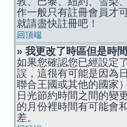
敦、巴黎、紐約、雪梨、
作一般只有註冊會員才
就請盡快註冊吧！
回頂端
» 我更改了時區但是時
如果您確認您已經設定
誤，這很有可能是因為
聯合王國或其他的國家
日光節約時間之間的變
的月份裡時間有可能會
差。