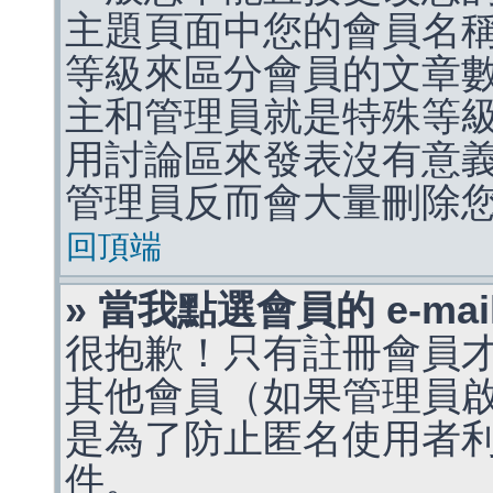
主題頁面中您的會員名
等級來區分會員的文章
主和管理員就是特殊等
用討論區來發表沒有意
管理員反而會大量刪除
回頂端
» 當我點選會員的 e-m
很抱歉！只有註冊會員才能
其他會員（如果管理員啟用
是為了防止匿名使用者利用 
件。