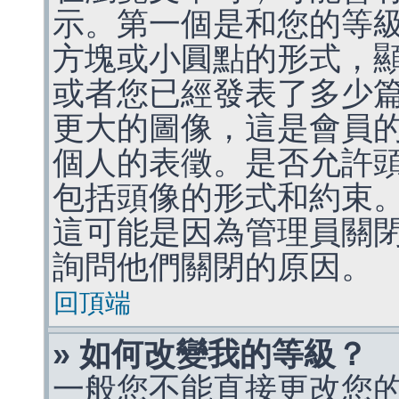
示。第一個是和您的等
方塊或小圓點的形式，
或者您已經發表了多少
更大的圖像，這是會員
個人的表徵。是否允許
包括頭像的形式和約束
這可能是因為管理員關
詢問他們關閉的原因。
回頂端
» 如何改變我的等級？
一般您不能直接更改您