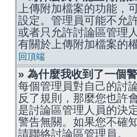
上傳附加檔案的功能，可
設定。管理員可能不允
或者只允許討論區管理
有關於上傳附加檔案的
回頂端
» 為什麼我收到了一個
每個管理員對自己的討
反了規則，那麼您也許
是討論區管理人員的決定，p
警告無關。如果您不確
請聯絡討論區管理員。