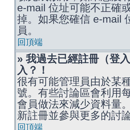
e-mail 位址可能不
掉。如果您確信 e-mai
員。
回頂端
» 我過去已經註冊（登
入？！
很有可能管理員由於某
號。有些討論區會利用
會員做法來減少資料量
新註冊並參與更多的討
回頂端