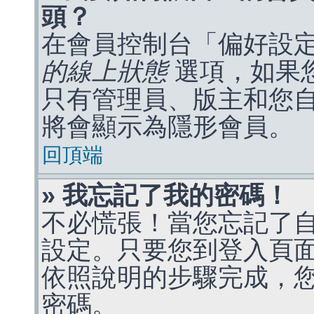
頭？
在會員控制台「偏好設
的線上狀態
選項，如果
只有管理員、版主和您
將會顯示為隱形會員。
回頂端
» 我忘記了我的密碼！
不必慌張！當您忘記了
設定。只要您到登入頁
依照說明的步驟完成，
密碼。