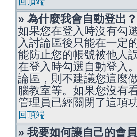
回頂端
» 為什麼我會自動登出
如果您在登入時沒有勾
入討論區後只能在一定
能防止您的帳號被他人
在登入時勾選自動登入
論區，則不建議您這麼
腦教室等。如果您沒有
管理員已經關閉了這項
回頂端
» 我要如何讓自己的會