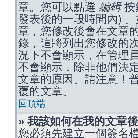
章。您可以點選
編輯
按
發表後的一段時間內) 
章，您修改後會在文章
錄，這將列出您修改的
況下不會顯示，在管理
不會顯示，除非他們決
文章的原因。請注意！
覆的文章。
回頂端
» 我該如何在我的文章
您必須先建立一個簽名