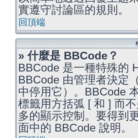
實遵守討論區的規則。
回頂端
» 什麼是 BBCode？
BBCode 是一種特殊的
BBCode 由管理者決
中停用它）。BBCode 
標籤用方括弧 [ 和 ] 而
多的顯示控制。要得到
面中的 BBCode 說明。