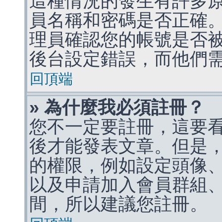
這種情況的發生有許多
員名稱和密碼是否正確
理員確認您的帳號是否
後台設定錯誤，而他們
回頂端
» 為什麼我必須註冊？
您不一定要註冊，這要
後才能發表文章。但是
的權限，例如設定頭像、收
以及申請加入會員群組、
間，所以建議您註冊。