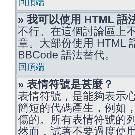
回頂端
» 我可以使用 HTML 
不行。在這個討論區上不能
章。大部份使用 HTML
BBCode 語法替代。
回頂端
» 表情符號是甚麼？
表情符號，是能夠表示
簡短的代碼產生，例如，:)
傷的。所有表情符號的
然而，試著不要過度使