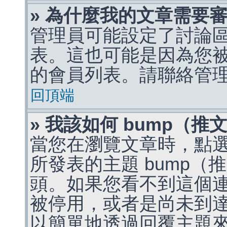
» 為什麼我的文章需要
管理員可能設定了討論
表。這也可能是因為您
的會員列表。請聯絡管
回頂端
» 我該如何 bump（
當您在瀏覽文章時，點
所發表的主題 bump
頭。如果您看不到這個
被停用，或者是尚未到
以簡單地透過回覆主題