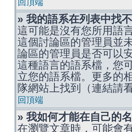
回頂端
» 我的語系在列表中找
這可能是沒有您所用語
這個討論區的管理員並
論區的管理員是否可以
這種語言的語系檔，您
立您的語系檔。更多的相關
隊網站上找到（連結請
回頂端
» 我如何才能在自己的
在瀏覽文章時，可能會