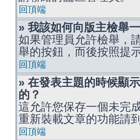
回頂端
» 我該如何向版主檢舉
如果管理員允許檢舉，
舉的按鈕，而後按照提
回頂端
» 在發表主題的時候顯
的？
這允許您保存一個未完
重新裝載文章的功能請
回頂端