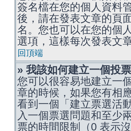
簽名檔在您的個人資料
後，請在發表文章的頁
名。您也可以在您的個
選項，這樣每次發表文
回頂端
» 我該如何建立一個投
您可以很容易地建立一
章的時候，如果您有相
看到一個「建立票選活
入一個票選問題和至少
票的時間限制（0 表示