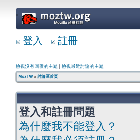
=
登入
註冊
檢視沒有回覆的主題
|
檢視最近討論的主題
MozTW
»
討論區首頁
登入和註冊問題
為什麼我不能登入？