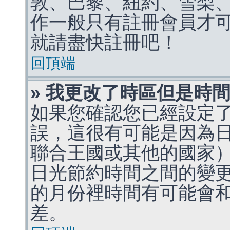
敦、巴黎、紐約、雪梨、
作一般只有註冊會員才
就請盡快註冊吧！
回頂端
» 我更改了時區但是時
如果您確認您已經設定
誤，這很有可能是因為
聯合王國或其他的國家
日光節約時間之間的變
的月份裡時間有可能會
差。