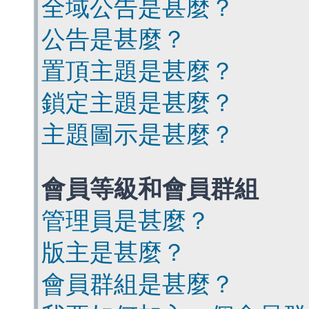
全域公告是甚麼？
公告是甚麼？
置頂主題是甚麼？
鎖定主題是甚麼？
主題圖示是甚麼？
會員等級和會員群組
管理員是甚麼？
版主是甚麼？
會員群組是甚麼？