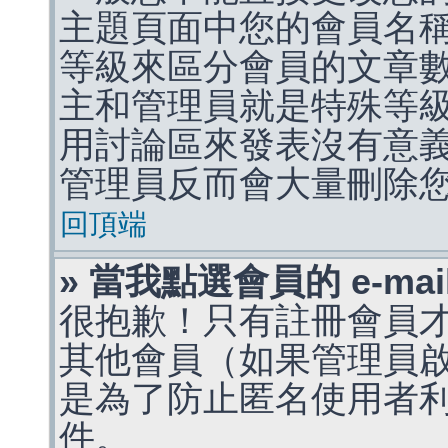
主題頁面中您的會員名
等級來區分會員的文章
主和管理員就是特殊等
用討論區來發表沒有意
管理員反而會大量刪除
回頂端
» 當我點選會員的 e-m
很抱歉！只有註冊會員才能
其他會員（如果管理員啟用
是為了防止匿名使用者利用 
件。