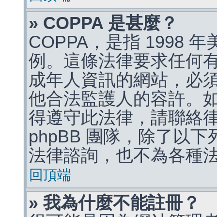
» COPPA 是甚麼？
COPPA，是指 1998
例。這條法律要求任何有
成年人資訊的網站，必
他合法監護人的容許。
得遵守此法律，請聯絡
phpBB 團隊，除了以
法律諮詢，也不為各種
回頂端
» 我為什麼不能註冊？