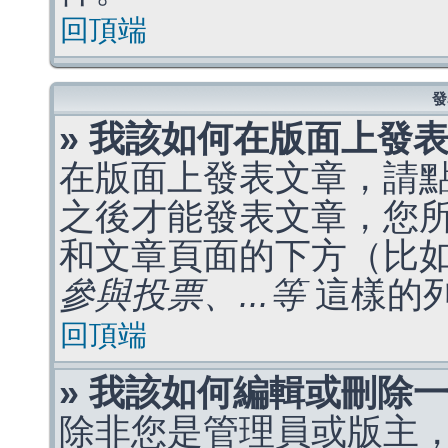
回頂端
發
» 我該如何在版面上發
在版面上發表文章，請
之後才能發表文章，您
和文章頁面的下方（比
參與投票、...等
這樣的
回頂端
» 我該如何編輯或刪除
除非您是管理員或版主