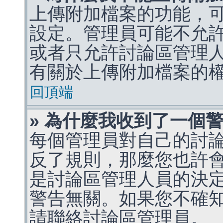
上傳附加檔案的功能，可
設定。管理員可能不允
或者只允許討論區管理
有關於上傳附加檔案的
回頂端
» 為什麼我收到了一個
每個管理員對自己的討
反了規則，那麼您也許
是討論區管理人員的決定，p
警告無關。如果您不確
請聯絡討論區管理員。