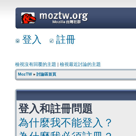
=
登入
註冊
檢視沒有回覆的主題
|
檢視最近討論的主題
MozTW
»
討論區首頁
登入和註冊問題
為什麼我不能登入？