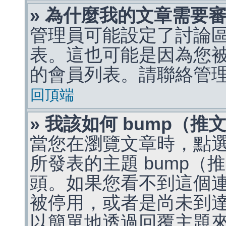
» 為什麼我的文章需要
管理員可能設定了討論
表。這也可能是因為您
的會員列表。請聯絡管
回頂端
» 我該如何 bump（
當您在瀏覽文章時，點
所發表的主題 bump
頭。如果您看不到這個
被停用，或者是尚未到
以簡單地透過回覆主題