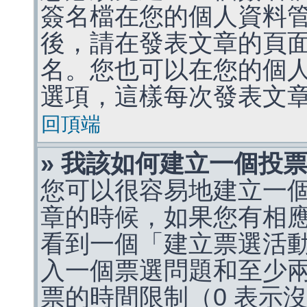
簽名檔在您的個人資料
後，請在發表文章的頁
名。您也可以在您的個
選項，這樣每次發表文
回頂端
» 我該如何建立一個投
您可以很容易地建立一
章的時候，如果您有相
看到一個「建立票選活
入一個票選問題和至少
票的時間限制（0 表示