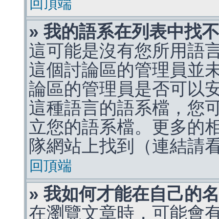
回頂端
» 我的語系在列表中找
這可能是沒有您所用語
這個討論區的管理員並
論區的管理員是否可以
這種語言的語系檔，您
立您的語系檔。更多的相關
隊網站上找到（連結請
回頂端
» 我如何才能在自己的
在瀏覽文章時，可能會