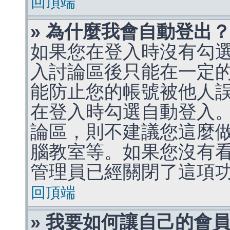
回頂端
» 為什麼我會自動登出
如果您在登入時沒有勾
入討論區後只能在一定
能防止您的帳號被他人
在登入時勾選自動登入
論區，則不建議您這麼
腦教室等。如果您沒有
管理員已經關閉了這項
回頂端
» 我要如何讓自己的會