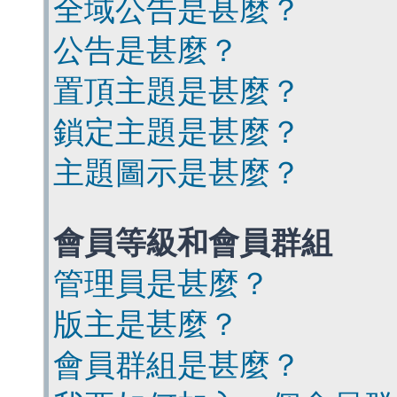
全域公告是甚麼？
公告是甚麼？
置頂主題是甚麼？
鎖定主題是甚麼？
主題圖示是甚麼？
會員等級和會員群組
管理員是甚麼？
版主是甚麼？
會員群組是甚麼？