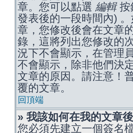
章。您可以點選
編輯
按
發表後的一段時間內) 
章，您修改後會在文章
錄，這將列出您修改的
況下不會顯示，在管理
不會顯示，除非他們決
文章的原因。請注意！
覆的文章。
回頂端
» 我該如何在我的文章
您必須先建立一個簽名