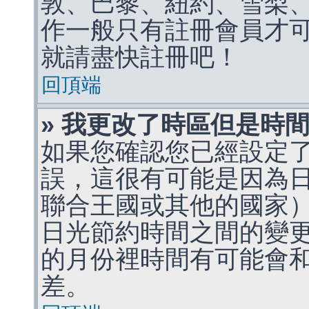
敦、巴黎、紐約、雪梨、
作一般只有註冊會員才
就請盡快註冊吧！
回頂端
» 我更改了時區但是時
如果您確認您已經設定
誤，這很有可能是因為
聯合王國或其他的國家
日光節約時間之間的變
的月份裡時間有可能會
差。