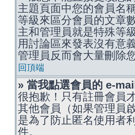
主題頁面中您的會員名
等級來區分會員的文章
主和管理員就是特殊等
用討論區來發表沒有意
管理員反而會大量刪除
回頂端
» 當我點選會員的 e-m
很抱歉！只有註冊會員才能
其他會員（如果管理員啟用
是為了防止匿名使用者利用 
件。