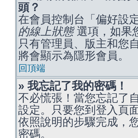
頭？
在會員控制台「偏好設
的線上狀態
選項，如果
只有管理員、版主和您
將會顯示為隱形會員。
回頂端
» 我忘記了我的密碼！
不必慌張！當您忘記了
設定。只要您到登入頁
依照說明的步驟完成，
密碼。