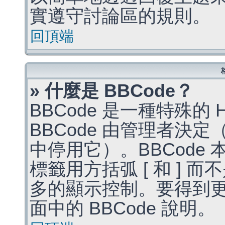
實遵守討論區的規則。
回頂端
» 什麼是 BBCode？
BBCode 是一種特殊的
BBCode 由管理者決
中停用它）。BBCode 
標籤用方括弧 [ 和 ] 而
多的顯示控制。要得到
面中的 BBCode 說明。