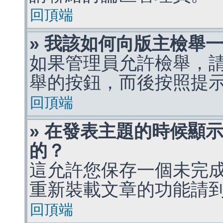
回頂端
» 我該如何向版主檢舉
如果管理員允許檢舉，
舉的按鈕，而後按照提
回頂端
» 在發表主題的時候顯
的？
這允許您保存一個未完
重新裝載文章的功能請
回頂端