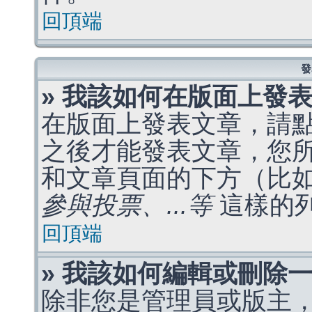
回頂端
發
» 我該如何在版面上發
在版面上發表文章，請
之後才能發表文章，您
和文章頁面的下方（比
參與投票、...等
這樣的
回頂端
» 我該如何編輯或刪除
除非您是管理員或版主