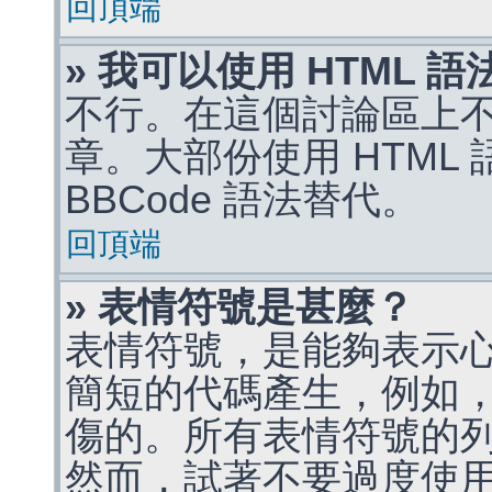
回頂端
» 我可以使用 HTML 
不行。在這個討論區上不能
章。大部份使用 HTML
BBCode 語法替代。
回頂端
» 表情符號是甚麼？
表情符號，是能夠表示
簡短的代碼產生，例如，:)
傷的。所有表情符號的
然而，試著不要過度使