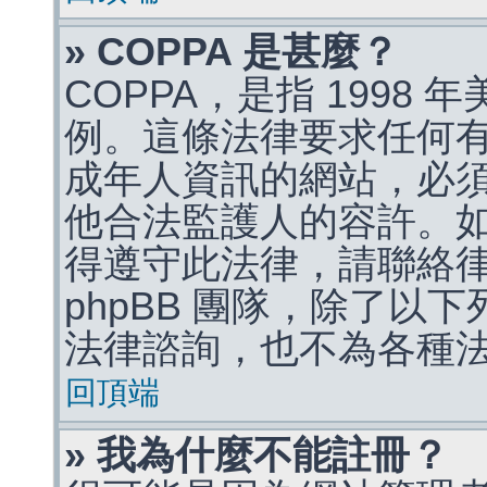
» COPPA 是甚麼？
COPPA，是指 1998
例。這條法律要求任何有
成年人資訊的網站，必
他合法監護人的容許。
得遵守此法律，請聯絡
phpBB 團隊，除了以
法律諮詢，也不為各種
回頂端
» 我為什麼不能註冊？