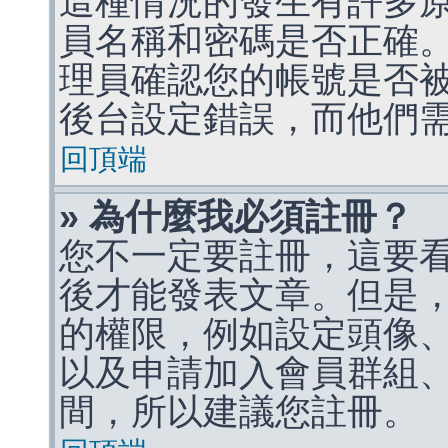
這種情況的發生有許多
員名稱和密碼是否正確
理員確認您的帳號是否
後台設定錯誤，而他們
回頂端
» 為什麼我必須註冊？
您不一定要註冊，這要
後才能發表文章。但是
的權限，例如設定頭像、收
以及申請加入會員群組、
間，所以建議您註冊。