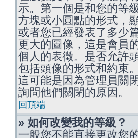
示。第一個是和您的等
方塊或小圓點的形式，
或者您已經發表了多少
更大的圖像，這是會員
個人的表徵。是否允許
包括頭像的形式和約束
這可能是因為管理員關
詢問他們關閉的原因。
回頂端
» 如何改變我的等級？
一般您不能直接更改您