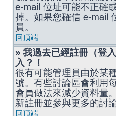
e-mail 位址可能不
掉。如果您確信 e-mai
員。
回頂端
» 我過去已經註冊（登
入？！
很有可能管理員由於某
號。有些討論區會利用
會員做法來減少資料量
新註冊並參與更多的討
回頂端