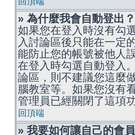
回頂端
» 為什麼我會自動登出
如果您在登入時沒有勾
入討論區後只能在一定
能防止您的帳號被他人
在登入時勾選自動登入
論區，則不建議您這麼
腦教室等。如果您沒有
管理員已經關閉了這項
回頂端
» 我要如何讓自己的會