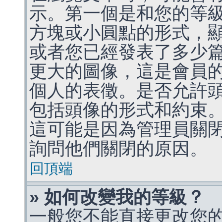
示。第一個是和您的等
方塊或小圓點的形式，
或者您已經發表了多少
更大的圖像，這是會員
個人的表徵。是否允許
包括頭像的形式和約束
這可能是因為管理員關
詢問他們關閉的原因。
回頂端
» 如何改變我的等級？
一般您不能直接更改您