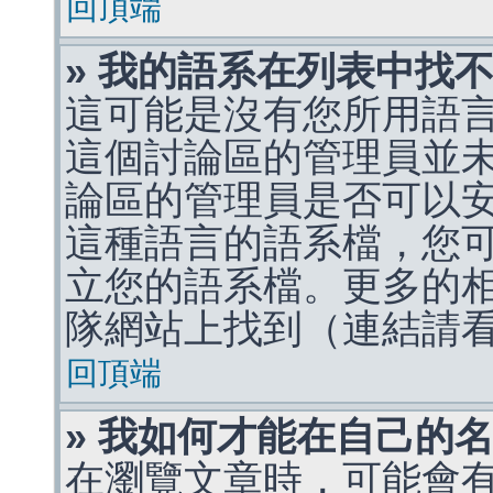
回頂端
» 我的語系在列表中找
這可能是沒有您所用語
這個討論區的管理員並
論區的管理員是否可以
這種語言的語系檔，您
立您的語系檔。更多的相關
隊網站上找到（連結請
回頂端
» 我如何才能在自己的
在瀏覽文章時，可能會