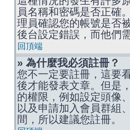
這種情況的發生有許多
員名稱和密碼是否正確
理員確認您的帳號是否
後台設定錯誤，而他們
回頂端
» 為什麼我必須註冊？
您不一定要註冊，這要
後才能發表文章。但是
的權限，例如設定頭像、收
以及申請加入會員群組、
間，所以建議您註冊。