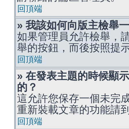
回頂端
» 我該如何向版主檢舉
如果管理員允許檢舉，
舉的按鈕，而後按照提
回頂端
» 在發表主題的時候顯
的？
這允許您保存一個未完
重新裝載文章的功能請
回頂端