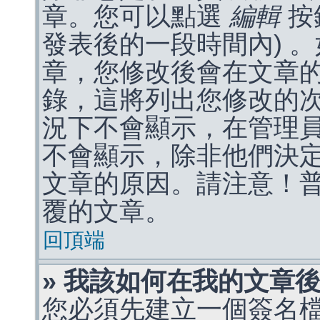
章。您可以點選
編輯
按
發表後的一段時間內) 
章，您修改後會在文章
錄，這將列出您修改的
況下不會顯示，在管理
不會顯示，除非他們決
文章的原因。請注意！
覆的文章。
回頂端
» 我該如何在我的文章
您必須先建立一個簽名