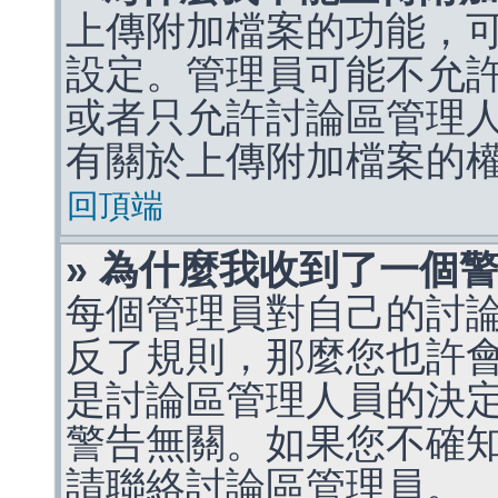
上傳附加檔案的功能，可
設定。管理員可能不允
或者只允許討論區管理
有關於上傳附加檔案的
回頂端
» 為什麼我收到了一個
每個管理員對自己的討
反了規則，那麼您也許
是討論區管理人員的決定，p
警告無關。如果您不確
請聯絡討論區管理員。