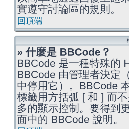
實遵守討論區的規則。
回頂端
» 什麼是 BBCode？
BBCode 是一種特殊的
BBCode 由管理者決
中停用它）。BBCode 
標籤用方括弧 [ 和 ] 而
多的顯示控制。要得到
面中的 BBCode 說明。