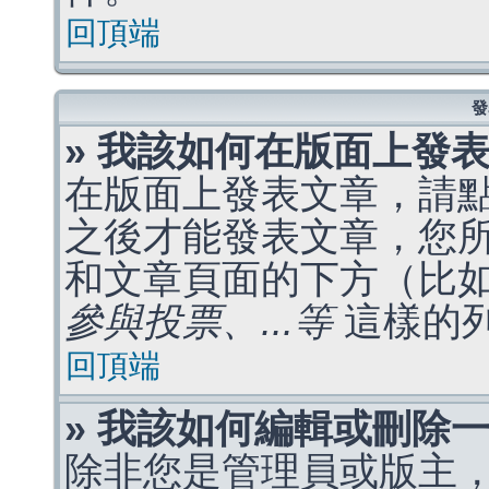
回頂端
發
» 我該如何在版面上發
在版面上發表文章，請
之後才能發表文章，您
和文章頁面的下方（比
參與投票、...等
這樣的
回頂端
» 我該如何編輯或刪除
除非您是管理員或版主