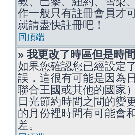
敦、巴黎、紐約、雪梨、
作一般只有註冊會員才
就請盡快註冊吧！
回頂端
» 我更改了時區但是時
如果您確認您已經設定
誤，這很有可能是因為
聯合王國或其他的國家
日光節約時間之間的變
的月份裡時間有可能會
差。