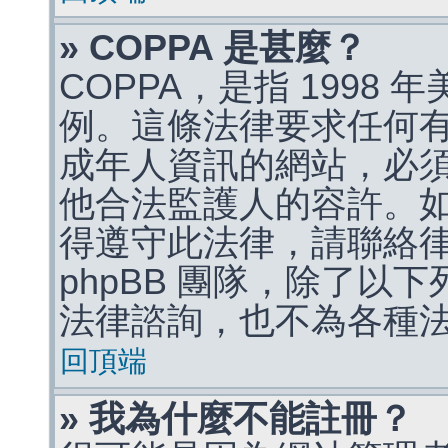
» COPPA 是甚麼？
COPPA，是指 1998
例。這條法律要求任何有
成年人資訊的網站，必
他合法監護人的容許。
得遵守此法律，請聯絡
phpBB 團隊，除了以
法律諮詢，也不為各種
回頂端
» 我為什麼不能註冊？