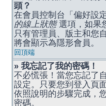
頭？
在會員控制台「偏好設
的線上狀態
選項，如果
只有管理員、版主和您
將會顯示為隱形會員。
回頂端
» 我忘記了我的密碼！
不必慌張！當您忘記了
設定。只要您到登入頁
依照說明的步驟完成，
密碼。