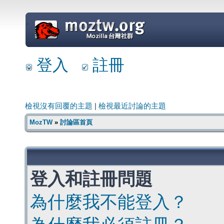
=
登入
註冊
檢視沒有回覆的主題
|
檢視最近討論的主題
MozTW
»
討論區首頁
登入和註冊問題
為什麼我不能登入？