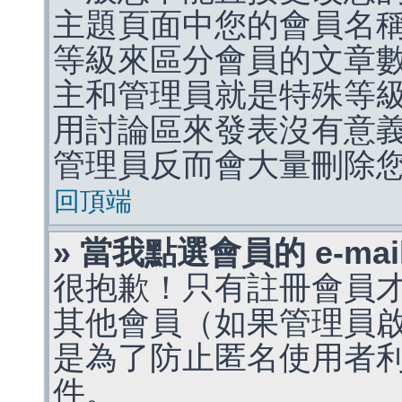
主題頁面中您的會員名
等級來區分會員的文章
主和管理員就是特殊等
用討論區來發表沒有意
管理員反而會大量刪除
回頂端
» 當我點選會員的 e-m
很抱歉！只有註冊會員才能
其他會員（如果管理員啟用
是為了防止匿名使用者利用 
件。