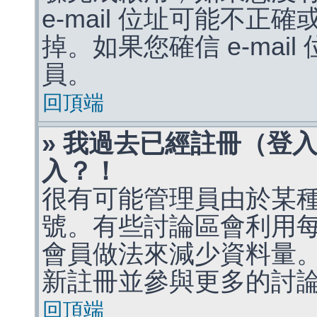
e-mail 位址可能不
掉。如果您確信 e-mai
員。
回頂端
» 我過去已經註冊（登
入？！
很有可能管理員由於某
號。有些討論區會利用
會員做法來減少資料量
新註冊並參與更多的討
回頂端