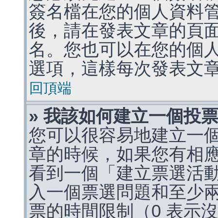
簽名檔在您的個人資料
後，請在發表文章的頁
名。您也可以在您的個
選項，這樣每次發表文
回頂端
» 我該如何建立一個投
您可以很容易地建立一
章的時候，如果您有相
看到一個「建立票選活
入一個票選問題和至少
票的時間限制（0 表示