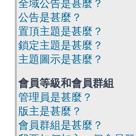
全域公告是甚麼？
公告是甚麼？
置頂主題是甚麼？
鎖定主題是甚麼？
主題圖示是甚麼？
會員等級和會員群組
管理員是甚麼？
版主是甚麼？
會員群組是甚麼？