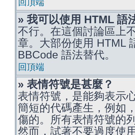
回頂端
» 我可以使用 HTML 
不行。在這個討論區上不能
章。大部份使用 HTML
BBCode 語法替代。
回頂端
» 表情符號是甚麼？
表情符號，是能夠表示
簡短的代碼產生，例如，:)
傷的。所有表情符號的
然而，試著不要過度使