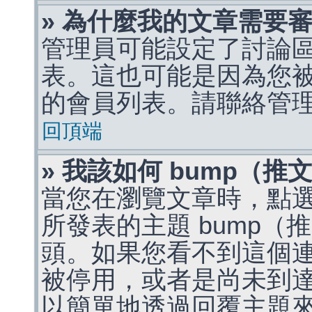
» 為什麼我的文章需要
管理員可能設定了討論
表。這也可能是因為您
的會員列表。請聯絡管
回頂端
» 我該如何 bump（
當您在瀏覽文章時，點
所發表的主題 bump
頭。如果您看不到這個
被停用，或者是尚未到
以簡單地透過回覆主題