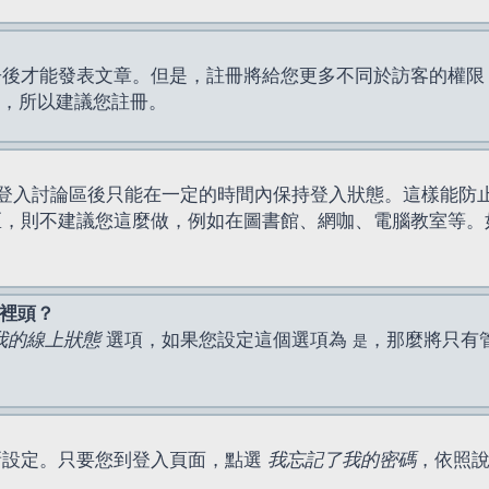
才能發表文章。但是，註冊將給您更多不同於訪客的權限，例如
間，所以建議您註冊。
登入討論區後只能在一定的時間內保持登入狀態。這樣能防
區，則不建議您這麼做，例如在圖書館、網咖、電腦教室等。
表裡頭？
我的線上狀態
選項，如果您設定這個選項為
，那麼將只有
是
新設定。只要您到登入頁面，點選
我忘記了我的密碼
，依照