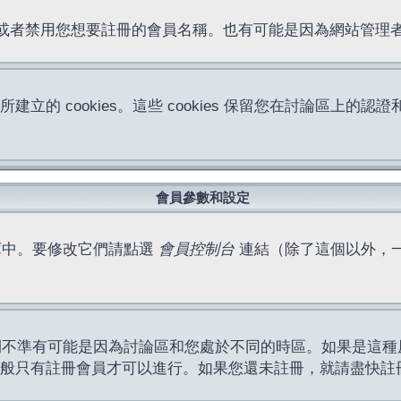
位址或者禁用您想要註冊的會員名稱。也有可能是因為網站管
所建立的 cookies。這些 cookies 保留您在討論區
。
會員參數和設定
庫中。要修改它們請點選
會員控制台
連結（除了這個以外，
間不準有可能是因為討論區和您處於不同的時區。如果是這種
作一般只有註冊會員才可以進行。如果您還未註冊，就請盡快註