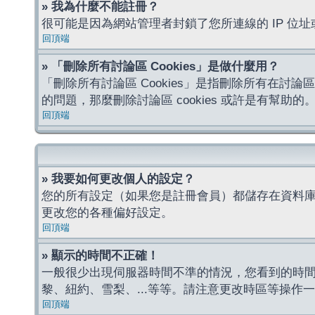
» 我為什麼不能註冊？
很可能是因為網站管理者封鎖了您所連線的 IP 
回頂端
» 「刪除所有討論區 Cookies」是做什麼用？
「刪除所有討論區 Cookies」是指刪除所有在討論區
的問題，那麼刪除討論區 cookies 或許是有幫助的
回頂端
» 我要如何更改個人的設定？
您的所有設定（如果您是註冊會員）都儲存在資料
更改您的各種偏好設定。
回頂端
» 顯示的時間不正確！
一般很少出現伺服器時間不準的情況，您看到的時
黎、紐約、雪梨、...等等。請注意更改時區等操
回頂端