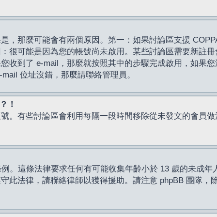
，那麼可能會有兩個原因。第一：如果討論區支援 COPPA
因：很可能是因為您的帳號尚未啟用。某些討論區需要新註冊
了 e-mail，那麼就按照其中的步驟完成啟用，如果您沒有收到 
mail 位址沒錯，那麼請聯絡管理員。
入？！
帳號。有些討論區會利用每隔一段時間移除從未發文的會員做
保護條例。這條法律要求任何有可能收集年齡小於 13 歲的未
此法律，請聯絡律師以獲得援助。請注意 phpBB 團隊