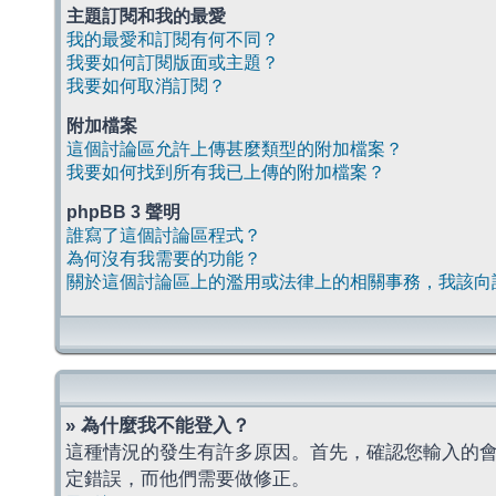
主題訂閱和我的最愛
我的最愛和訂閱有何不同？
我要如何訂閱版面或主題？
我要如何取消訂閱？
附加檔案
這個討論區允許上傳甚麼類型的附加檔案？
我要如何找到所有我已上傳的附加檔案？
phpBB 3 聲明
誰寫了這個討論區程式？
為何沒有我需要的功能？
關於這個討論區上的濫用或法律上的相關事務，我該向
» 為什麼我不能登入？
這種情況的發生有許多原因。首先，確認您輸入的
定錯誤，而他們需要做修正。