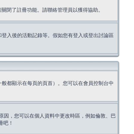
理者關閉了註冊功能。請聯絡管理員以獲得協助。
上的認證和登入後的活動記錄等。假如您有登入或登出討論區
一般都顯示在每頁的頁首）。您可以在會員控制台中
原因，您可以在個人資料中更改時區，例如倫敦、巴
冊吧！