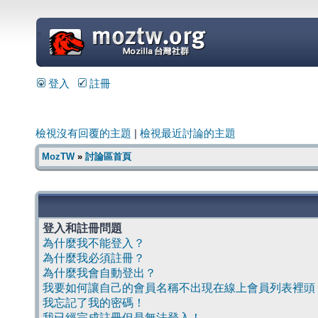
=
登入
註冊
檢視沒有回覆的主題
|
檢視最近討論的主題
MozTW
»
討論區首頁
登入和註冊問題
為什麼我不能登入？
為什麼我必須註冊？
為什麼我會自動登出？
我要如何讓自己的會員名稱不出現在線上會員列表裡頭
我忘記了我的密碼！
我已經完成註冊但是無法登入！