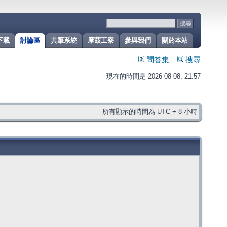
下載
討論區
共筆系統
摩茲工寮
參與我們
關於本站
問答集
搜尋
現在的時間是 2026-08-08, 21:57
所有顯示的時間為 UTC + 8 小時