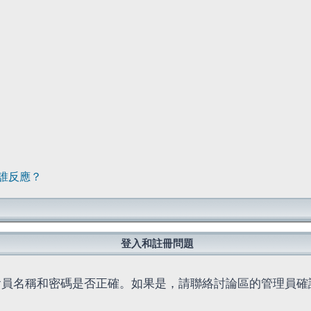
誰反應？
登入和註冊問題
會員名稱和密碼是否正確。如果是，請聯絡討論區的管理員確