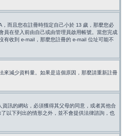
，而且您在註冊時指定自己小於 13 歲，那麼您必
會員在登入前由自己或由管理員啟用帳號。當您完成
e-mail，那麼您註冊的 e-mail 位址可能不
法來減少資料量。如果是這個原因，那麼請重新註冊
成年人資訊的網站，必須獲得其父母的同意，或者其他合
，除了以下列出的情形之外，並不會提供法律諮詢，也