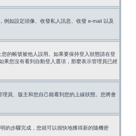
設定頭像、收發私人訊息、收發 e-mail 以及
止您的帳號被他人誤用。如果要保持登入狀態請在登
如果您沒有看到自動登入選項，那麼表示管理員已經
管理員、版主和您自己能看到您的上線狀態。您將會
說明的步驟完成，您就可以很快地獲得新的隨機密