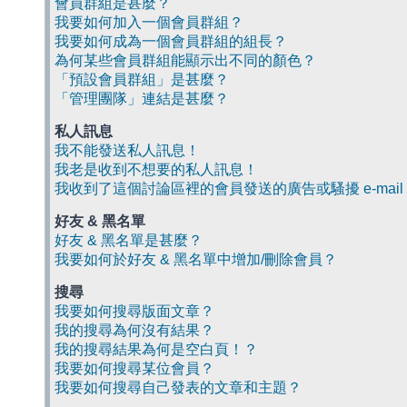
會員群組是甚麼？
我要如何加入一個會員群組？
我要如何成為一個會員群組的組長？
為何某些會員群組能顯示出不同的顏色？
「預設會員群組」是甚麼？
「管理團隊」連結是甚麼？
私人訊息
我不能發送私人訊息！
我老是收到不想要的私人訊息！
我收到了這個討論區裡的會員發送的廣告或騷擾 e-mail
好友 & 黑名單
好友 & 黑名單是甚麼？
我要如何於好友 & 黑名單中增加/刪除會員？
搜尋
我要如何搜尋版面文章？
我的搜尋為何沒有結果？
我的搜尋結果為何是空白頁！？
我要如何搜尋某位會員？
我要如何搜尋自己發表的文章和主題？