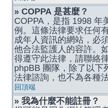
» COPPA 是甚麼？
COPPA，是指 1998
例。這條法律要求任何有
成年人資訊的網站，必
他合法監護人的容許。
得遵守此法律，請聯絡
phpBB 團隊，除了以
法律諮詢，也不為各種
回頂端
» 我為什麼不能註冊？