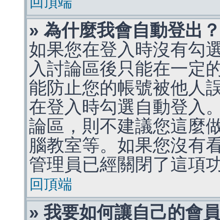
回頂端
» 為什麼我會自動登出
如果您在登入時沒有勾
入討論區後只能在一定
能防止您的帳號被他人
在登入時勾選自動登入
論區，則不建議您這麼
腦教室等。如果您沒有
管理員已經關閉了這項
回頂端
» 我要如何讓自己的會