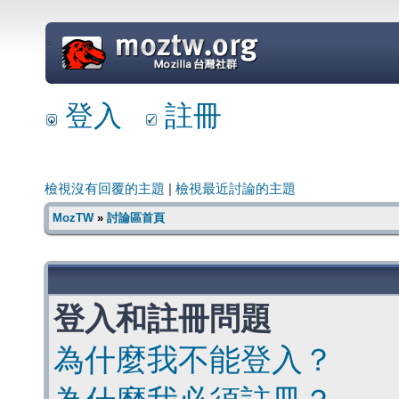
=
登入
註冊
檢視沒有回覆的主題
|
檢視最近討論的主題
MozTW
»
討論區首頁
登入和註冊問題
為什麼我不能登入？