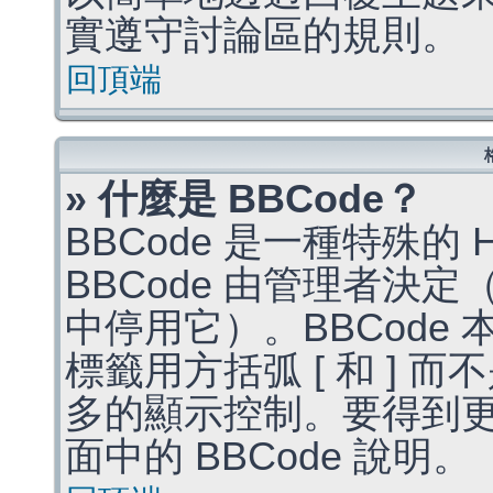
實遵守討論區的規則。
回頂端
» 什麼是 BBCode？
BBCode 是一種特殊的
BBCode 由管理者決
中停用它）。BBCode 
標籤用方括弧 [ 和 ] 而
多的顯示控制。要得到
面中的 BBCode 說明。