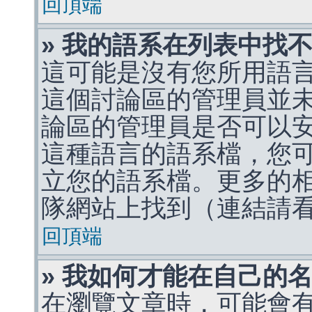
回頂端
» 我的語系在列表中找
這可能是沒有您所用語
這個討論區的管理員並
論區的管理員是否可以
這種語言的語系檔，您
立您的語系檔。更多的相關
隊網站上找到（連結請
回頂端
» 我如何才能在自己的
在瀏覽文章時，可能會