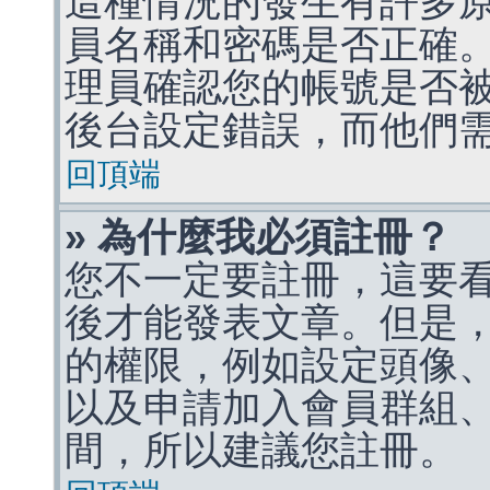
這種情況的發生有許多
員名稱和密碼是否正確
理員確認您的帳號是否
後台設定錯誤，而他們
回頂端
» 為什麼我必須註冊？
您不一定要註冊，這要
後才能發表文章。但是
的權限，例如設定頭像、收
以及申請加入會員群組、
間，所以建議您註冊。