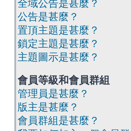
全域公告是甚麼？
公告是甚麼？
置頂主題是甚麼？
鎖定主題是甚麼？
主題圖示是甚麼？
會員等級和會員群組
管理員是甚麼？
版主是甚麼？
會員群組是甚麼？