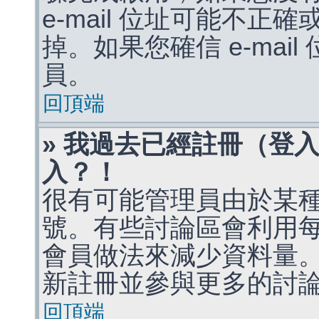
e-mail 位址可能不
掉。如果您確信 e-mai
員。
回頂端
» 我過去已經註冊（登
入？！
很有可能管理員由於某
號。有些討論區會利用
會員做法來減少資料量
新註冊並參與更多的討
回頂端