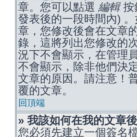
章。您可以點選
編輯
按
發表後的一段時間內) 
章，您修改後會在文章
錄，這將列出您修改的
況下不會顯示，在管理
不會顯示，除非他們決
文章的原因。請注意！
覆的文章。
回頂端
» 我該如何在我的文章
您必須先建立一個簽名