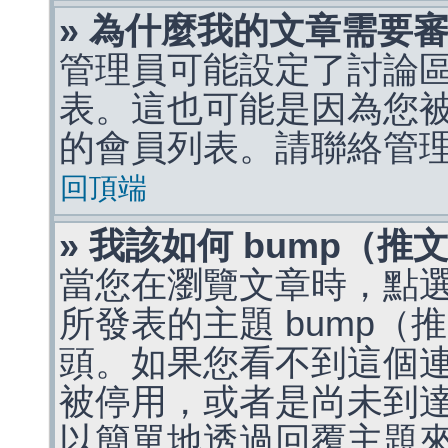
» 為什麼我的文章需要
管理員可能設定了討論
表。這也可能是因為您
的會員列表。請聯絡管
回頂端
» 我該如何 bump（
當您在瀏覽文章時，點
所發表的主題 bump
頭。如果您看不到這個
被停用，或者是尚未到
以簡單地透過回覆主題