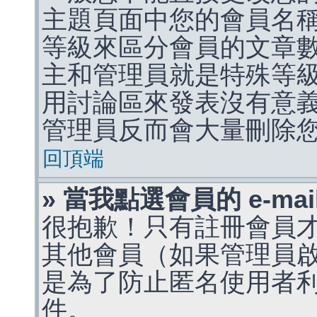
主題頁面中您的會員名
等級來區分會員的文章
主和管理員就是特殊等
用討論區來發表沒有意
管理員反而會大量刪除
回頂端
» 當我點選會員的 e-m
很抱歉！只有註冊會員才能
其他會員（如果管理員啟用
是為了防止匿名使用者利用 
件。