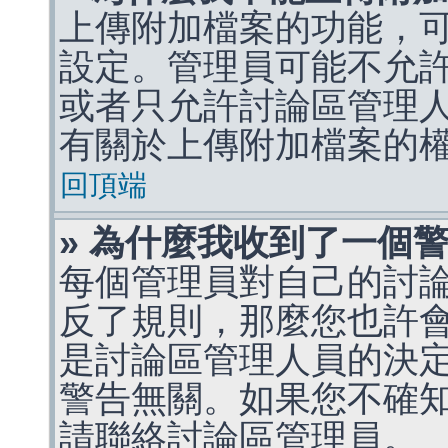
上傳附加檔案的功能，可
設定。管理員可能不允
或者只允許討論區管理
有關於上傳附加檔案的
回頂端
» 為什麼我收到了一個
每個管理員對自己的討
反了規則，那麼您也許
是討論區管理人員的決定，p
警告無關。如果您不確
請聯絡討論區管理員。