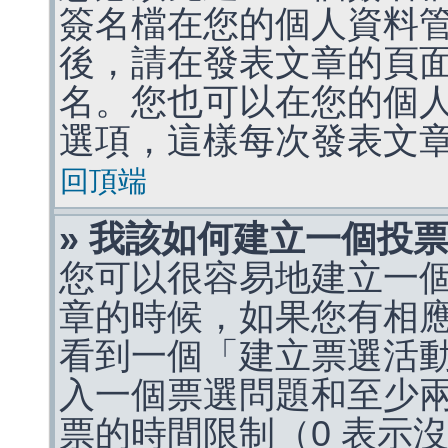
簽名檔在您的個人資料
後，請在發表文章的頁
名。您也可以在您的個
選項，這樣每次發表文
回頂端
» 我該如何建立一個投
您可以很容易地建立一
章的時候，如果您有相
看到一個「建立票選活
入一個票選問題和至少
票的時間限制（0 表示