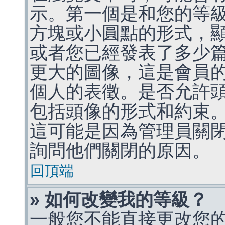
示。第一個是和您的等
方塊或小圓點的形式，
或者您已經發表了多少
更大的圖像，這是會員
個人的表徵。是否允許
包括頭像的形式和約束
這可能是因為管理員關
詢問他們關閉的原因。
回頂端
» 如何改變我的等級？
一般您不能直接更改您