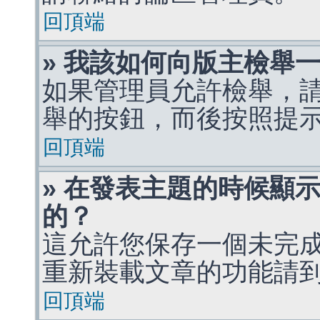
回頂端
» 我該如何向版主檢舉
如果管理員允許檢舉，
舉的按鈕，而後按照提
回頂端
» 在發表主題的時候顯
的？
這允許您保存一個未完
重新裝載文章的功能請
回頂端