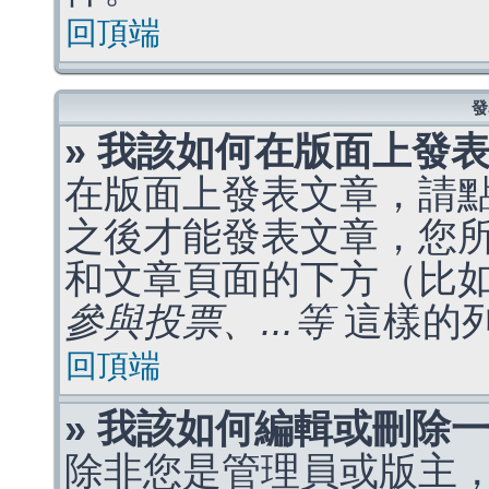
回頂端
發
» 我該如何在版面上發
在版面上發表文章，請
之後才能發表文章，您
和文章頁面的下方（比
參與投票、...等
這樣的
回頂端
» 我該如何編輯或刪除
除非您是管理員或版主