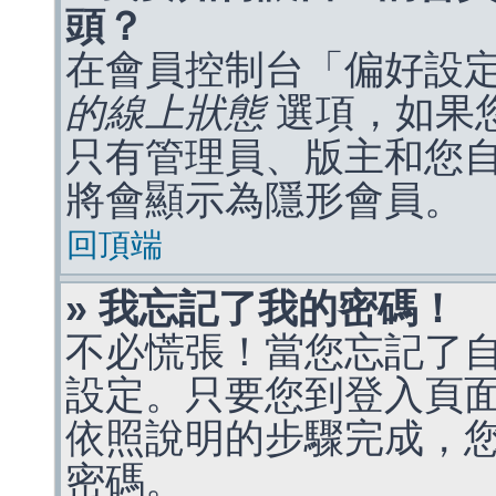
頭？
在會員控制台「偏好設
的線上狀態
選項，如果
只有管理員、版主和您
將會顯示為隱形會員。
回頂端
» 我忘記了我的密碼！
不必慌張！當您忘記了
設定。只要您到登入頁
依照說明的步驟完成，
密碼。