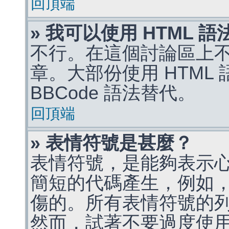
回頂端
» 我可以使用 HTML 
不行。在這個討論區上不能
章。大部份使用 HTML
BBCode 語法替代。
回頂端
» 表情符號是甚麼？
表情符號，是能夠表示
簡短的代碼產生，例如，:)
傷的。所有表情符號的
然而，試著不要過度使