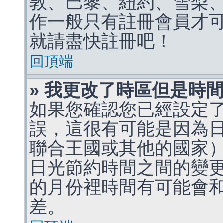
敦、巴黎、紐約、雪梨、
作一般只有註冊會員才
就請盡快註冊吧！
回頂端
» 我更改了時區但是時
如果您確認您已經設定
誤，這很有可能是因為
聯合王國或其他的國家
日光節約時間之間的變
的月份裡時間有可能會
差。