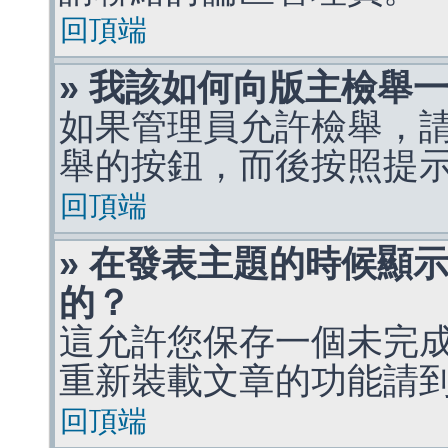
回頂端
» 我該如何向版主檢舉
如果管理員允許檢舉，
舉的按鈕，而後按照提
回頂端
» 在發表主題的時候顯
的？
這允許您保存一個未完
重新裝載文章的功能請
回頂端