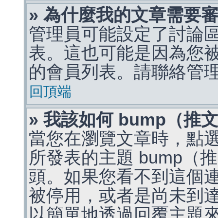
» 為什麼我的文章需要
管理員可能設定了討論
表。這也可能是因為您
的會員列表。請聯絡管
回頂端
» 我該如何 bump（
當您在瀏覽文章時，點
所發表的主題 bump
頭。如果您看不到這個
被停用，或者是尚未到
以簡單地透過回覆主題