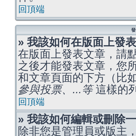
回頂端
發
» 我該如何在版面上發
在版面上發表文章，請
之後才能發表文章，您
和文章頁面的下方（比
參與投票、...等
這樣的
回頂端
» 我該如何編輯或刪除
除非您是管理員或版主