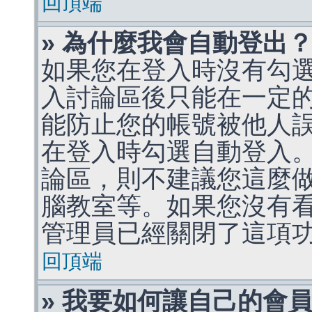
回頂端
» 為什麼我會自動登出
如果您在登入時沒有勾
入討論區後只能在一定
能防止您的帳號被他人
在登入時勾選自動登入
論區，則不建議您這麼
腦教室等。如果您沒有
管理員已經關閉了這項
回頂端
» 我要如何讓自己的會