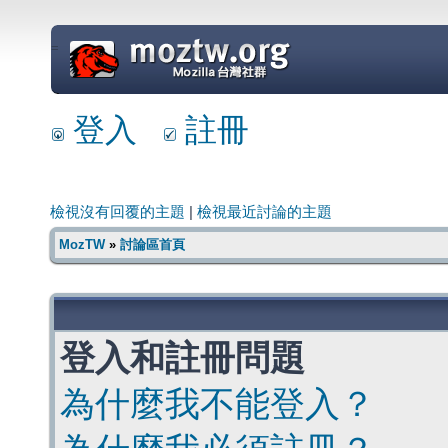
=
登入
註冊
檢視沒有回覆的主題
|
檢視最近討論的主題
MozTW
»
討論區首頁
登入和註冊問題
為什麼我不能登入？