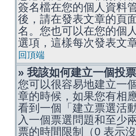
簽名檔在您的個人資料
後，請在發表文章的頁
名。您也可以在您的個
選項，這樣每次發表文
回頂端
» 我該如何建立一個投
您可以很容易地建立一
章的時候，如果您有相
看到一個「建立票選活
入一個票選問題和至少
票的時間限制（0 表示