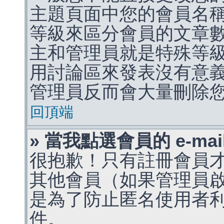
主題頁面中您的會員名
等級來區分會員的文章
主和管理員就是特殊等
用討論區來發表沒有意
管理員反而會大量刪除
回頂端
» 當我點選會員的 e-m
很抱歉！只有註冊會員才能
其他會員（如果管理員啟用
是為了防止匿名使用者利用 
件。