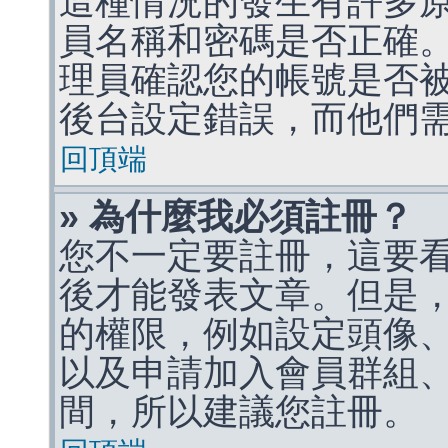
這種情況的發生有許多
員名稱和密碼是否正確
理員確認您的帳號是否
後台設定錯誤，而他們
回頂端
» 為什麼我必須註冊？
您不一定要註冊，這要
後才能發表文章。但是
的權限，例如設定頭像、收
以及申請加入會員群組、
間，所以建議您註冊。