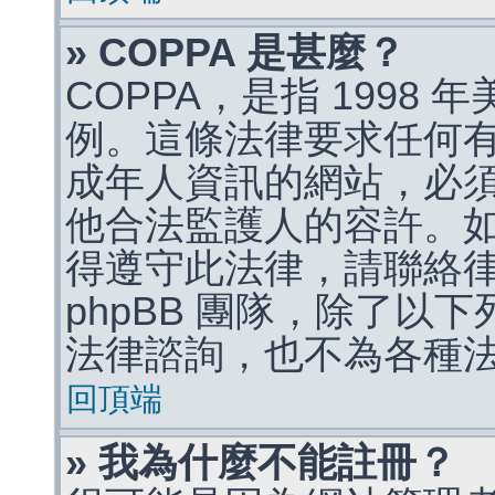
» COPPA 是甚麼？
COPPA，是指 1998
例。這條法律要求任何有
成年人資訊的網站，必
他合法監護人的容許。
得遵守此法律，請聯絡
phpBB 團隊，除了以
法律諮詢，也不為各種
回頂端
» 我為什麼不能註冊？