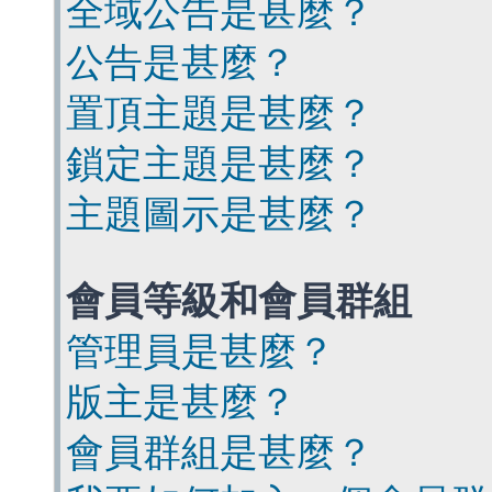
全域公告是甚麼？
公告是甚麼？
置頂主題是甚麼？
鎖定主題是甚麼？
主題圖示是甚麼？
會員等級和會員群組
管理員是甚麼？
版主是甚麼？
會員群組是甚麼？