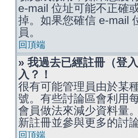
e-mail 位址可能不
掉。如果您確信 e-mai
員。
回頂端
» 我過去已經註冊（登
入？！
很有可能管理員由於某
號。有些討論區會利用
會員做法來減少資料量
新註冊並參與更多的討
回頂端