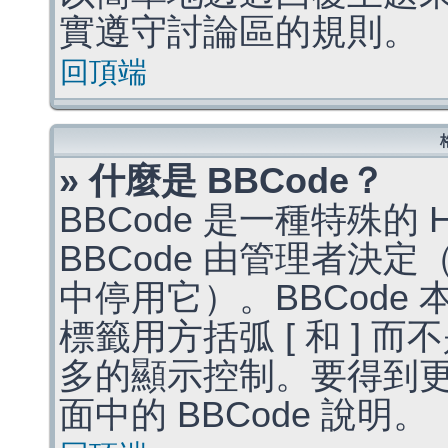
實遵守討論區的規則。
回頂端
» 什麼是 BBCode？
BBCode 是一種特殊的
BBCode 由管理者決
中停用它）。BBCode 
標籤用方括弧 [ 和 ] 而
多的顯示控制。要得到
面中的 BBCode 說明。