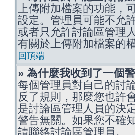
上傳附加檔案的功能，可
設定。管理員可能不允
或者只允許討論區管理
有關於上傳附加檔案的
回頂端
» 為什麼我收到了一個
每個管理員對自己的討
反了規則，那麼您也許
是討論區管理人員的決定，p
警告無關。如果您不確
請聯絡討論區管理員。