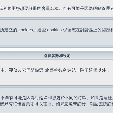
位址或者禁用您想要註冊的會員名稱。也有可能是因為網站管
所建立的 cookies。這些 cookies 保留您在討論區
。
會員參數和設定
庫中。要修改它們請點選
會員控制台
連結（除了這個以外，
間不準有可能是因為討論區和您處於不同的時區。如果是這種
作一般只有註冊會員才可以進行。如果您還未註冊，就請盡快註