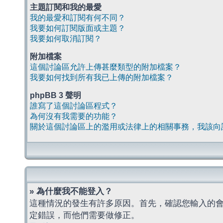
主題訂閱和我的最愛
我的最愛和訂閱有何不同？
我要如何訂閱版面或主題？
我要如何取消訂閱？
附加檔案
這個討論區允許上傳甚麼類型的附加檔案？
我要如何找到所有我已上傳的附加檔案？
phpBB 3 聲明
誰寫了這個討論區程式？
為何沒有我需要的功能？
關於這個討論區上的濫用或法律上的相關事務，我該向
» 為什麼我不能登入？
這種情況的發生有許多原因。首先，確認您輸入的
定錯誤，而他們需要做修正。