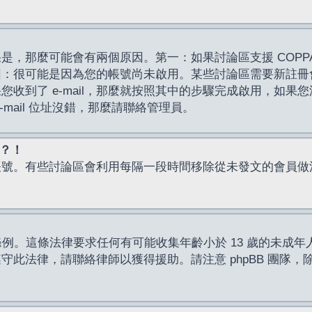
，那麼可能會有兩個原因。第一：如果討論區支援 COPPA
因：很可能是因為您的帳號尚未啟用。某些討論區需要新註冊
了 e-mail，那麼就按照其中的步驟完成啟用，如果您沒有收到 
mail 位址沒錯，那麼請聯絡管理員。
入？！
帳號。有些討論區會利用每隔一段時間移除從未發文的會員做
保護條例。這條法律要求任何有可能收集年齡小於 13 歲的未
此法律，請聯絡律師以獲得援助。請注意 phpBB 團隊