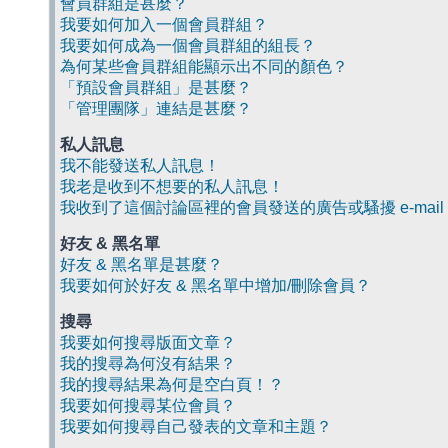
會員群組是甚麼？
我要如何加入一個會員群組？
我要如何成為一個會員群組的組長？
為何某些會員群組能顯示出不同的顏色？
「預設會員群組」是甚麼？
「管理團隊」連結是甚麼？
私人訊息
我不能發送私人訊息！
我老是收到不想要的私人訊息！
我收到了這個討論區裡的會員發送的廣告或騷擾 e-mail
好友 & 黑名單
好友 & 黑名單是甚麼？
我要如何於好友 & 黑名單中增加/刪除會員？
搜尋
我要如何搜尋版面文章？
我的搜尋為何沒有結果？
我的搜尋結果為何是空白頁！？
我要如何搜尋某位會員？
我要如何搜尋自己發表的文章和主題？