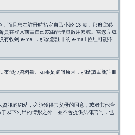
，而且您在註冊時指定自己小於 13 歲，那麼您必
會員在登入前由自己或由管理員啟用帳號。當您完成
e-mail，那麼您註冊的 e-mail 位址可能不
法來減少資料量。如果是這個原因，那麼請重新註冊
成年人資訊的網站，必須獲得其父母的同意，或者其他合
，除了以下列出的情形之外，並不會提供法律諮詢，也