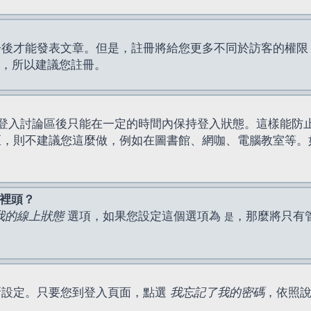
才能發表文章。但是，註冊將給您更多不同於訪客的權限，例如
間，所以建議您註冊。
登入討論區後只能在一定的時間內保持登入狀態。這樣能防
區，則不建議您這麼做，例如在圖書館、網咖、電腦教室等。
表裡頭？
我的線上狀態
選項，如果您設定這個選項為
，那麼將只有
是
新設定。只要您到登入頁面，點選
我忘記了我的密碼
，依照