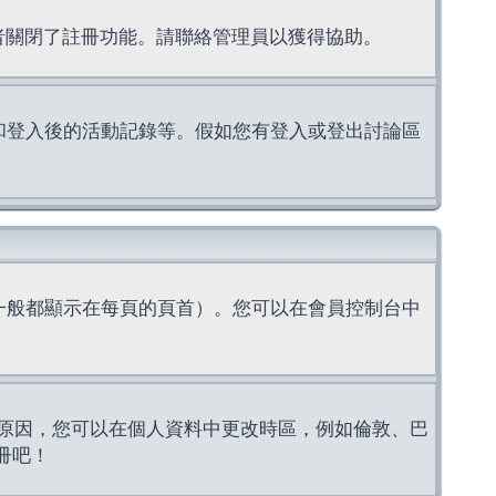
理者關閉了註冊功能。請聯絡管理員以獲得協助。
上的認證和登入後的活動記錄等。假如您有登入或登出討論區
一般都顯示在每頁的頁首）。您可以在會員控制台中
原因，您可以在個人資料中更改時區，例如倫敦、巴
冊吧！