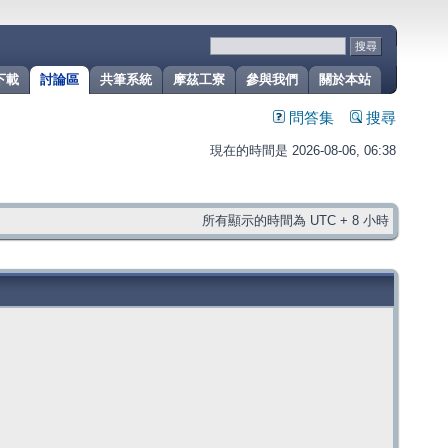
下載
討論區
共筆系統
摩茲工寮
參與我們
關於本站
問答集
搜尋
現在的時間是 2026-08-06, 06:38
所有顯示的時間為 UTC + 8 小時