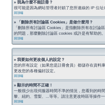
» 我為什麼不能註冊？
很可能是因為網站管理者封鎖了您所連線的 IP 
回頂端
» 「刪除所有討論區 Cookies」是做什麼用？
「刪除所有討論區 Cookies」是指刪除所有在討論區
的問題，那麼刪除討論區 cookies 或許是有幫助的
回頂端
» 我要如何更改個人的設定？
您的所有設定（如果您是註冊會員）都儲存在資料
更改您的各種偏好設定。
回頂端
» 顯示的時間不正確！
一般很少出現伺服器時間不準的情況，您看到的時
黎、紐約、雪梨、...等等。請注意更改時區等操
回頂端