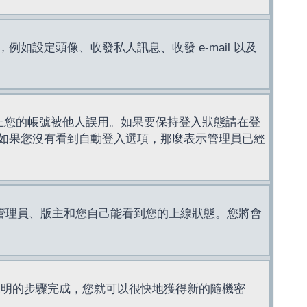
設定頭像、收發私人訊息、收發 e-mail 以及
止您的帳號被他人誤用。如果要保持登入狀態請在登
如果您沒有看到自動登入選項，那麼表示管理員已經
管理員、版主和您自己能看到您的上線狀態。您將會
說明的步驟完成，您就可以很快地獲得新的隨機密