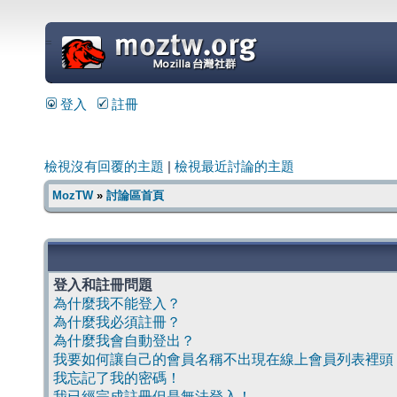
=
登入
註冊
檢視沒有回覆的主題
|
檢視最近討論的主題
MozTW
»
討論區首頁
登入和註冊問題
為什麼我不能登入？
為什麼我必須註冊？
為什麼我會自動登出？
我要如何讓自己的會員名稱不出現在線上會員列表裡頭
我忘記了我的密碼！
我已經完成註冊但是無法登入！