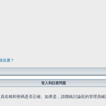
誰反應？
登入和註冊問題
會員名稱和密碼是否正確。如果是，請聯絡討論區的管理員確