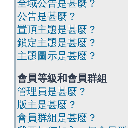
全域公告是甚麼？
公告是甚麼？
置頂主題是甚麼？
鎖定主題是甚麼？
主題圖示是甚麼？
會員等級和會員群組
管理員是甚麼？
版主是甚麼？
會員群組是甚麼？