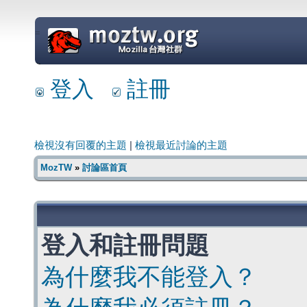
=
登入
註冊
檢視沒有回覆的主題
|
檢視最近討論的主題
MozTW
»
討論區首頁
登入和註冊問題
為什麼我不能登入？