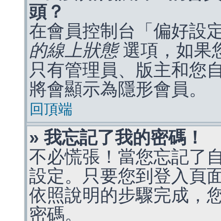
頭？
在會員控制台「偏好設
的線上狀態
選項，如果
只有管理員、版主和您
將會顯示為隱形會員。
回頂端
» 我忘記了我的密碼！
不必慌張！當您忘記了
設定。只要您到登入頁
依照說明的步驟完成，
密碼。