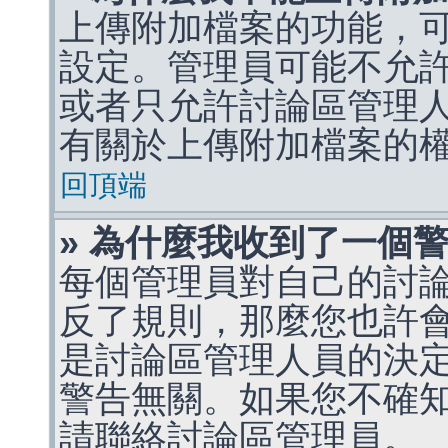
上傳附加檔案的功能，可
設定。管理員可能不允
或者只允許討論區管理
有關於上傳附加檔案的
回頂端
» 為什麼我收到了一個
每個管理員對自己的討
反了規則，那麼您也許
是討論區管理人員的決定，p
警告無關。如果您不確
請聯絡討論區管理員。