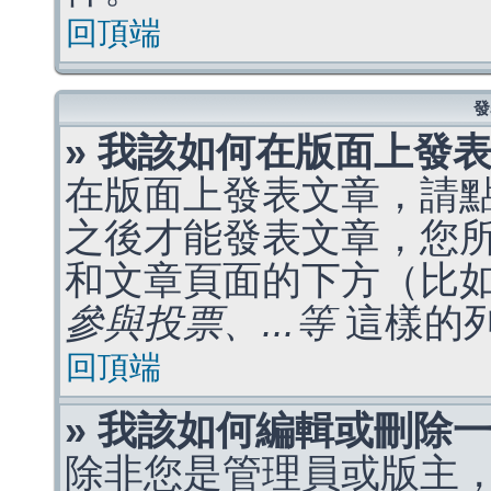
回頂端
發
» 我該如何在版面上發
在版面上發表文章，請
之後才能發表文章，您
和文章頁面的下方（比
參與投票、...等
這樣的
回頂端
» 我該如何編輯或刪除
除非您是管理員或版主