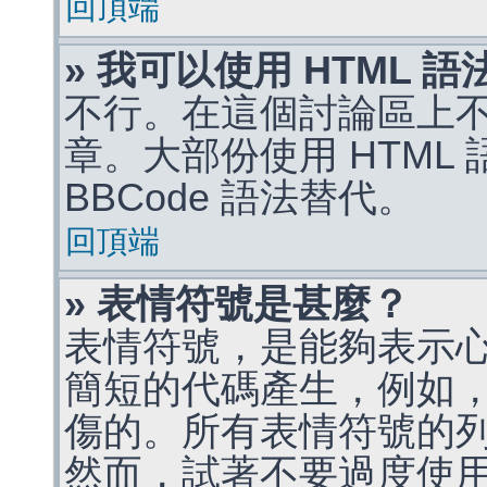
回頂端
» 我可以使用 HTML 
不行。在這個討論區上不能
章。大部份使用 HTML
BBCode 語法替代。
回頂端
» 表情符號是甚麼？
表情符號，是能夠表示
簡短的代碼產生，例如，:)
傷的。所有表情符號的
然而，試著不要過度使