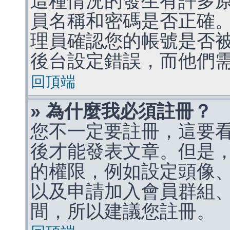
這種情況的發生有許多
員名稱和密碼是否正確
理員確認您的帳號是否
後台設定錯誤，而他們
回頂端
» 為什麼我必須註冊？
您不一定要註冊，這要
後才能發表文章。但是
的權限，例如設定頭像、收
以及申請加入會員群組、
間，所以建議您註冊。