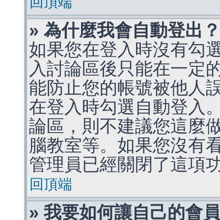
回頂端
» 為什麼我會自動登出
如果您在登入時沒有勾
入討論區後只能在一定
能防止您的帳號被他人
在登入時勾選自動登入
論區，則不建議您這麼
腦教室等。如果您沒有
管理員已經關閉了這項
回頂端
» 我要如何讓自己的會