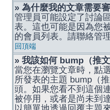
» 為什麼我的文章需要
管理員可能設定了討論
表。這也可能是因為您
的會員列表。請聯絡管
回頂端
» 我該如何 bump（
當您在瀏覽文章時，點
所發表的主題 bump
頭。如果您看不到這個
被停用，或者是尚未到
以簡單地透過回覆主題