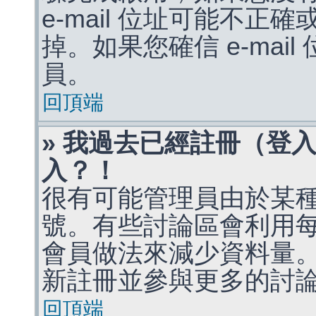
e-mail 位址可能不
掉。如果您確信 e-mai
員。
回頂端
» 我過去已經註冊（登
入？！
很有可能管理員由於某
號。有些討論區會利用
會員做法來減少資料量
新註冊並參與更多的討
回頂端