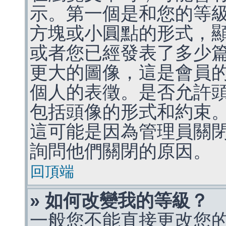
示。第一個是和您的等
方塊或小圓點的形式，
或者您已經發表了多少
更大的圖像，這是會員
個人的表徵。是否允許
包括頭像的形式和約束
這可能是因為管理員關
詢問他們關閉的原因。
回頂端
» 如何改變我的等級？
一般您不能直接更改您