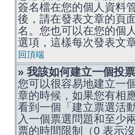
簽名檔在您的個人資料
後，請在發表文章的頁
名。您也可以在您的個
選項，這樣每次發表文
回頂端
» 我該如何建立一個投
您可以很容易地建立一
章的時候，如果您有相
看到一個「建立票選活
入一個票選問題和至少
票的時間限制（0 表示