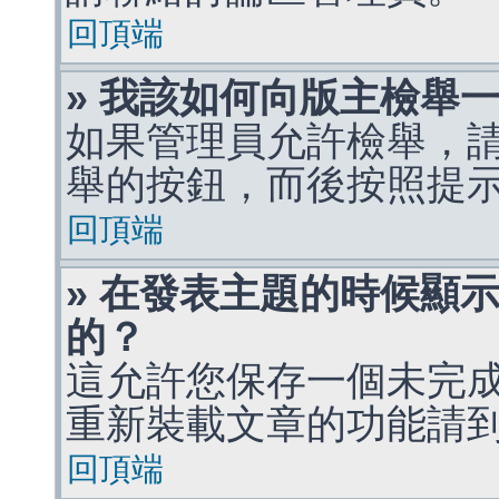
回頂端
» 我該如何向版主檢舉
如果管理員允許檢舉，
舉的按鈕，而後按照提
回頂端
» 在發表主題的時候顯
的？
這允許您保存一個未完
重新裝載文章的功能請
回頂端