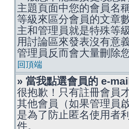
主題頁面中您的會員名
等級來區分會員的文章
主和管理員就是特殊等
用討論區來發表沒有意
管理員反而會大量刪除
回頂端
» 當我點選會員的 e-m
很抱歉！只有註冊會員才能
其他會員（如果管理員啟用
是為了防止匿名使用者利用 
件。