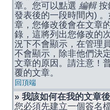
章。您可以點選
編輯
按
發表後的一段時間內) 
章，您修改後會在文章
錄，這將列出您修改的
況下不會顯示，在管理
不會顯示，除非他們決
文章的原因。請注意！
覆的文章。
回頂端
» 我該如何在我的文章
您必須先建立一個簽名