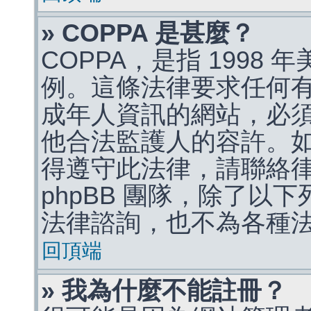
» COPPA 是甚麼？
COPPA，是指 1998
例。這條法律要求任何有
成年人資訊的網站，必
他合法監護人的容許。
得遵守此法律，請聯絡
phpBB 團隊，除了以
法律諮詢，也不為各種
回頂端
» 我為什麼不能註冊？