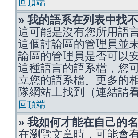
回頂端
» 我的語系在列表中找
這可能是沒有您所用語
這個討論區的管理員並
論區的管理員是否可以
這種語言的語系檔，您
立您的語系檔。更多的相關
隊網站上找到（連結請
回頂端
» 我如何才能在自己的
在瀏覽文章時，可能會