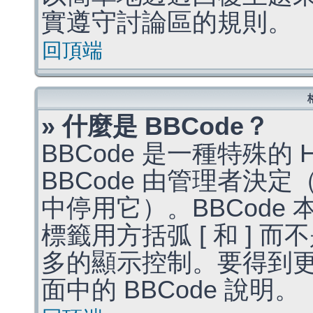
實遵守討論區的規則。
回頂端
» 什麼是 BBCode？
BBCode 是一種特殊的
BBCode 由管理者決
中停用它）。BBCode 
標籤用方括弧 [ 和 ] 而
多的顯示控制。要得到
面中的 BBCode 說明。