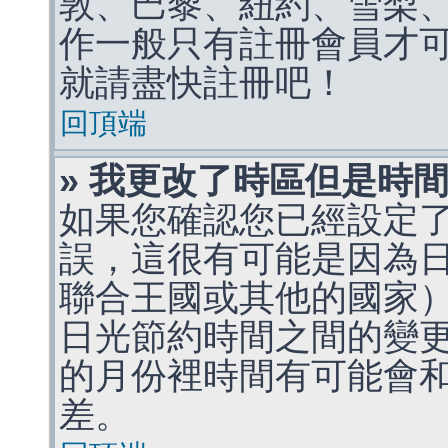
敦、巴黎、紐約、雪梨、
作一般只有註冊會員才
就請盡快註冊吧！
回頂端
» 我更改了時區但是時
如果您確認您已經設定
誤，這很有可能是因為
聯合王國或其他的國家
日光節約時間之間的變
的月份裡時間有可能會
差。