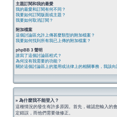
主題訂閱和我的最愛
我的最愛和訂閱有何不同？
我要如何訂閱版面或主題？
我要如何取消訂閱？
附加檔案
這個討論區允許上傳甚麼類型的附加檔案？
我要如何找到所有我已上傳的附加檔案？
phpBB 3 聲明
誰寫了這個討論區程式？
為何沒有我需要的功能？
關於這個討論區上的濫用或法律上的相關事務，我該向
» 為什麼我不能登入？
這種情況的發生有許多原因。首先，確認您輸入的
定錯誤，而他們需要做修正。