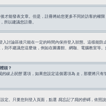
才能發表文章。但是，註冊將給您更多不同於訪客的權限，例如
間，所以建議您註冊。
登入討論區後只能在一定的時間內保持登入狀態。這樣能防
區，則不建議您這麼做，例如在圖書館、網咖、電腦教室等。
表裡頭？
我的線上狀態
選項，如果您設定這個選項為
，那麼將只有
是
新設定。只要您到登入頁面，點選
我忘記了我的密碼
，依照