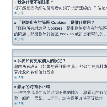
» 我為什麼不能註冊？
很可能是因為網站管理者封鎖了您所連線的 IP 
回頂端
» 「刪除所有討論區 Cookies」是做什麼用？
「刪除所有討論區 Cookies」是指刪除所有在討論區
的問題，那麼刪除討論區 cookies 或許是有幫助的
回頂端
» 我要如何更改個人的設定？
您的所有設定（如果您是註冊會員）都儲存在資料
更改您的各種偏好設定。
回頂端
» 顯示的時間不正確！
一般很少出現伺服器時間不準的情況，您看到的時
黎、紐約、雪梨、...等等。請注意更改時區等操
回頂端