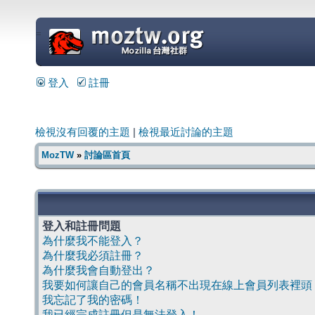
=
登入
註冊
檢視沒有回覆的主題
|
檢視最近討論的主題
MozTW
»
討論區首頁
登入和註冊問題
為什麼我不能登入？
為什麼我必須註冊？
為什麼我會自動登出？
我要如何讓自己的會員名稱不出現在線上會員列表裡頭
我忘記了我的密碼！
我已經完成註冊但是無法登入！