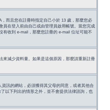
，而且您在註冊時指定自己小於 13 歲，那麼您必
會員在登入前由自己或由管理員啟用帳號。當您完成
e-mail，那麼您註冊的 e-mail 位址可能不
法來減少資料量。如果是這個原因，那麼請重新註冊
成年人資訊的網站，必須獲得其父母的同意，或者其他合
，除了以下列出的情形之外，並不會提供法律諮詢，也