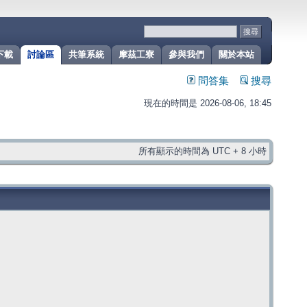
下載
討論區
共筆系統
摩茲工寮
參與我們
關於本站
問答集
搜尋
現在的時間是 2026-08-06, 18:45
所有顯示的時間為 UTC + 8 小時