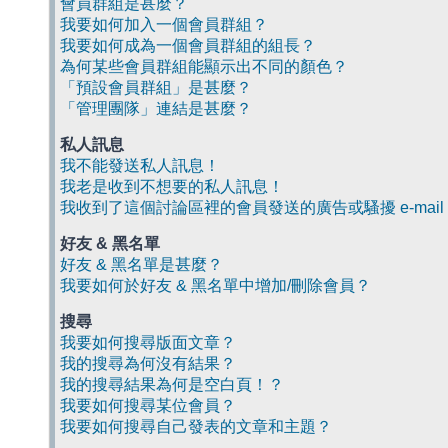
會員群組是甚麼？
我要如何加入一個會員群組？
我要如何成為一個會員群組的組長？
為何某些會員群組能顯示出不同的顏色？
「預設會員群組」是甚麼？
「管理團隊」連結是甚麼？
私人訊息
我不能發送私人訊息！
我老是收到不想要的私人訊息！
我收到了這個討論區裡的會員發送的廣告或騷擾 e-mail
好友 & 黑名單
好友 & 黑名單是甚麼？
我要如何於好友 & 黑名單中增加/刪除會員？
搜尋
我要如何搜尋版面文章？
我的搜尋為何沒有結果？
我的搜尋結果為何是空白頁！？
我要如何搜尋某位會員？
我要如何搜尋自己發表的文章和主題？