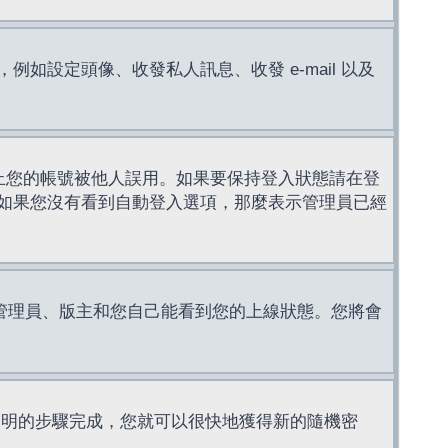
設定頭像、收發私人訊息、收發 e-mail 以及
止您的帳號被他人誤用。如果要保持登入狀態請在登
如果您沒有看到自動登入選項，那麼表示管理員已經
管理員、版主和您自己能看到您的上線狀態。您將會
說明的步驟完成，您就可以很快地獲得新的隨機密