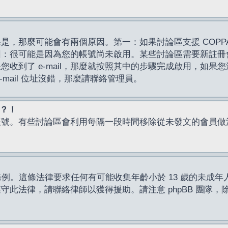
，那麼可能會有兩個原因。第一：如果討論區支援 COPPA
因：很可能是因為您的帳號尚未啟用。某些討論區需要新註冊
了 e-mail，那麼就按照其中的步驟完成啟用，如果您沒有收到 
mail 位址沒錯，那麼請聯絡管理員。
入？！
帳號。有些討論區會利用每隔一段時間移除從未發文的會員做
保護條例。這條法律要求任何有可能收集年齡小於 13 歲的未
此法律，請聯絡律師以獲得援助。請注意 phpBB 團隊