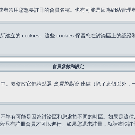
位址或者禁用您想要註冊的會員名稱。也有可能是因為網站管
所建立的 cookies。這些 cookies 保留您在討論區
。
會員參數和設定
庫中。要修改它們請點選
會員控制台
連結（除了這個以外，
間不準有可能是因為討論區和您處於不同的時區。如果是這種
作一般只有註冊會員才可以進行。如果您還未註冊，就請盡快註