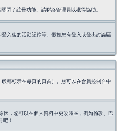
理者關閉了註冊功能。請聯絡管理員以獲得協助。
上的認證和登入後的活動記錄等。假如您有登入或登出討論區
一般都顯示在每頁的頁首）。您可以在會員控制台中
原因，您可以在個人資料中更改時區，例如倫敦、巴
冊吧！