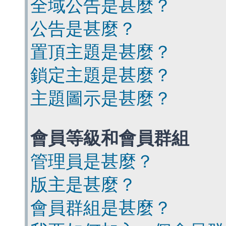
全域公告是甚麼？
公告是甚麼？
置頂主題是甚麼？
鎖定主題是甚麼？
主題圖示是甚麼？
會員等級和會員群組
管理員是甚麼？
版主是甚麼？
會員群組是甚麼？