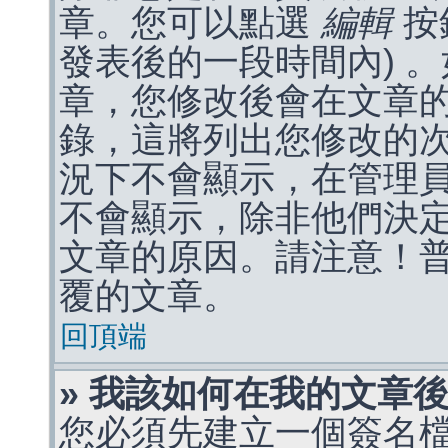
章。您可以點選
編輯
按
發表後的一段時間內) 
章，您修改後會在文章
錄，這將列出您修改的
況下不會顯示，在管理
不會顯示，除非他們決
文章的原因。請注意！
覆的文章。
回頂端
» 我該如何在我的文章
您必須先建立一個簽名