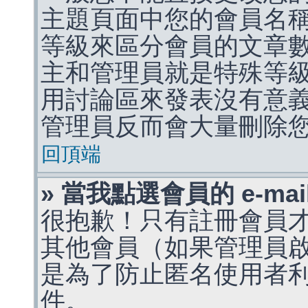
主題頁面中您的會員名
等級來區分會員的文章
主和管理員就是特殊等
用討論區來發表沒有意
管理員反而會大量刪除
回頂端
» 當我點選會員的 e-m
很抱歉！只有註冊會員才能
其他會員（如果管理員啟用
是為了防止匿名使用者利用 
件。