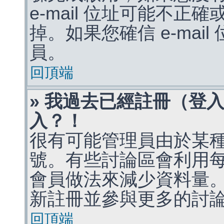
e-mail 位址可能不
掉。如果您確信 e-mai
員。
回頂端
» 我過去已經註冊（登
入？！
很有可能管理員由於某
號。有些討論區會利用
會員做法來減少資料量
新註冊並參與更多的討
回頂端