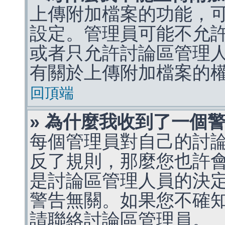
上傳附加檔案的功能，可
設定。管理員可能不允
或者只允許討論區管理
有關於上傳附加檔案的
回頂端
» 為什麼我收到了一個
每個管理員對自己的討
反了規則，那麼您也許
是討論區管理人員的決定，p
警告無關。如果您不確
請聯絡討論區管理員。