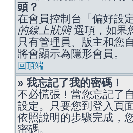
頭？
在會員控制台「偏好設
的線上狀態
選項，如果
只有管理員、版主和您
將會顯示為隱形會員。
回頂端
» 我忘記了我的密碼！
不必慌張！當您忘記了
設定。只要您到登入頁
依照說明的步驟完成，
密碼。