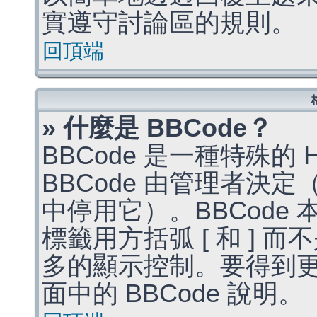
實遵守討論區的規則。
回頂端
» 什麼是 BBCode？
BBCode 是一種特殊的
BBCode 由管理者決
中停用它）。BBCode 
標籤用方括弧 [ 和 ] 而
多的顯示控制。要得到
面中的 BBCode 說明。