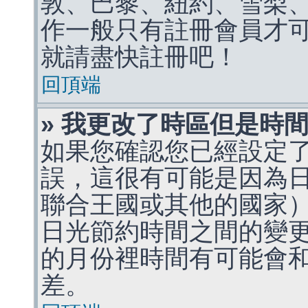
敦、巴黎、紐約、雪梨、
作一般只有註冊會員才
就請盡快註冊吧！
回頂端
» 我更改了時區但是時
如果您確認您已經設定
誤，這很有可能是因為
聯合王國或其他的國家
日光節約時間之間的變
的月份裡時間有可能會
差。