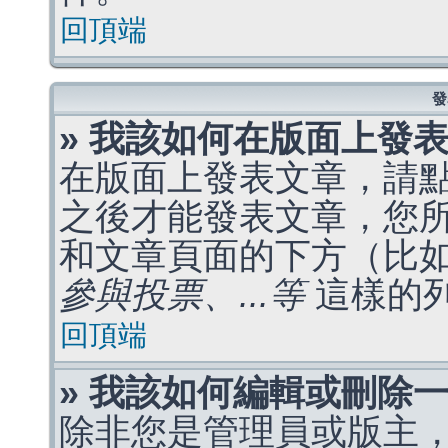
回頂端
發
» 我該如何在版面上發
在版面上發表文章，請
之後才能發表文章，您
和文章頁面的下方（比
參與投票、...等
這樣的
回頂端
» 我該如何編輯或刪除
除非您是管理員或版主