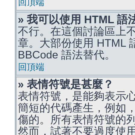
回頂端
» 我可以使用 HTML 
不行。在這個討論區上不能
章。大部份使用 HTML
BBCode 語法替代。
回頂端
» 表情符號是甚麼？
表情符號，是能夠表示
簡短的代碼產生，例如，:)
傷的。所有表情符號的
然而，試著不要過度使