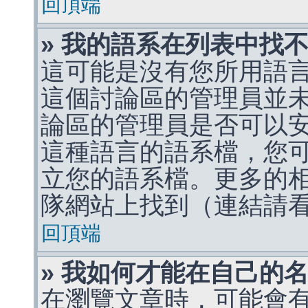
回頂端
» 我的語系在列表中找
這可能是沒有您所用語
這個討論區的管理員並
論區的管理員是否可以
這種語言的語系檔，您
立您的語系檔。更多的相關
隊網站上找到（連結請
回頂端
» 我如何才能在自己的
在瀏覽文章時，可能會