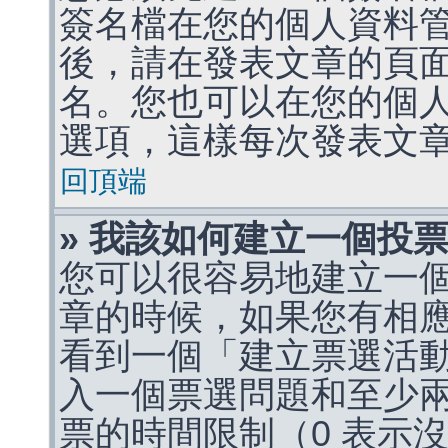
簽名檔在您的個人資料
後，請在發表文章的頁
名。您也可以在您的個
選項，這樣每次發表文
回頂端
» 我該如何建立一個投
您可以很容易地建立一
章的時候，如果您有相
看到一個「建立票選活
入一個票選問題和至少
票的時間限制（0 表示