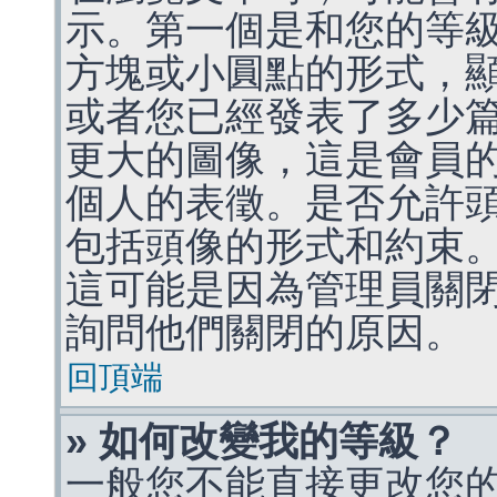
示。第一個是和您的等
方塊或小圓點的形式，
或者您已經發表了多少
更大的圖像，這是會員
個人的表徵。是否允許
包括頭像的形式和約束
這可能是因為管理員關
詢問他們關閉的原因。
回頂端
» 如何改變我的等級？
一般您不能直接更改您