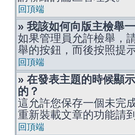
回頂端
» 我該如何向版主檢舉
如果管理員允許檢舉，
舉的按鈕，而後按照提
回頂端
» 在發表主題的時候顯
的？
這允許您保存一個未完
重新裝載文章的功能請
回頂端