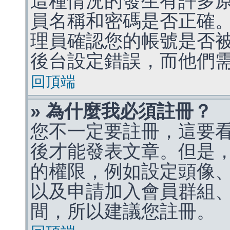
這種情況的發生有許多
員名稱和密碼是否正確
理員確認您的帳號是否
後台設定錯誤，而他們
回頂端
» 為什麼我必須註冊？
您不一定要註冊，這要
後才能發表文章。但是
的權限，例如設定頭像、收
以及申請加入會員群組、
間，所以建議您註冊。