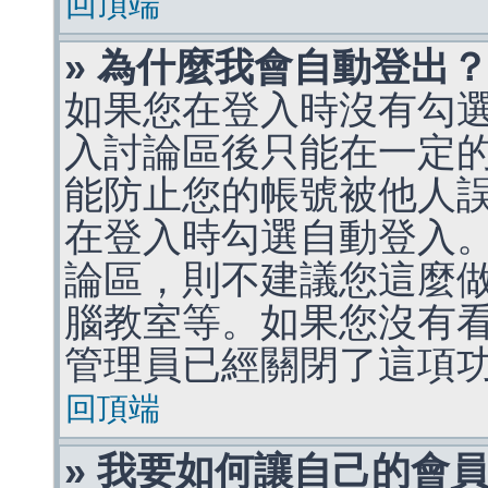
回頂端
» 為什麼我會自動登出
如果您在登入時沒有勾
入討論區後只能在一定
能防止您的帳號被他人
在登入時勾選自動登入
論區，則不建議您這麼
腦教室等。如果您沒有
管理員已經關閉了這項
回頂端
» 我要如何讓自己的會