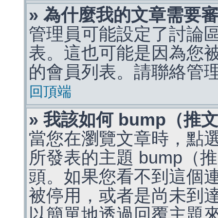
» 為什麼我的文章需要
管理員可能設定了討論
表。這也可能是因為您
的會員列表。請聯絡管
回頂端
» 我該如何 bump（
當您在瀏覽文章時，點
所發表的主題 bump
頭。如果您看不到這個
被停用，或者是尚未到
以簡單地透過回覆主題