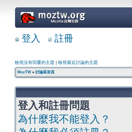
=
登入
註冊
檢視沒有回覆的主題
|
檢視最近討論的主題
MozTW
»
討論區首頁
登入和註冊問題
為什麼我不能登入？