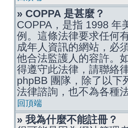
» COPPA 是甚麼？
COPPA，是指 1998
例。這條法律要求任何有
成年人資訊的網站，必
他合法監護人的容許。
得遵守此法律，請聯絡
phpBB 團隊，除了以
法律諮詢，也不為各種
回頂端
» 我為什麼不能註冊？