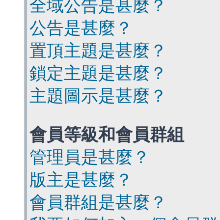
全域公告是甚麼？
公告是甚麼？
置頂主題是甚麼？
鎖定主題是甚麼？
主題圖示是甚麼？
會員等級和會員群組
管理員是甚麼？
版主是甚麼？
會員群組是甚麼？