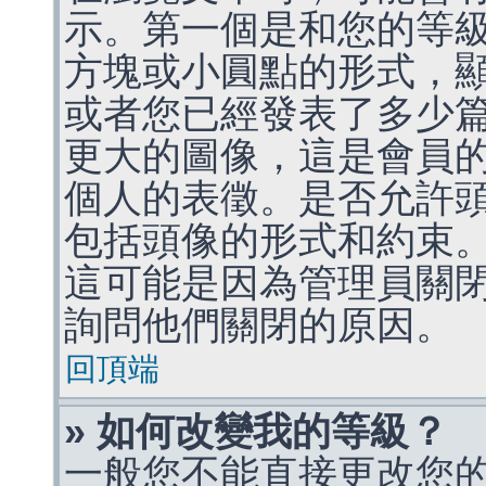
示。第一個是和您的等
方塊或小圓點的形式，
或者您已經發表了多少
更大的圖像，這是會員
個人的表徵。是否允許
包括頭像的形式和約束
這可能是因為管理員關
詢問他們關閉的原因。
回頂端
» 如何改變我的等級？
一般您不能直接更改您