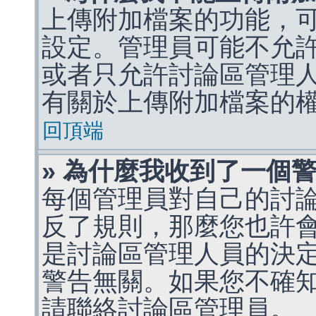
上傳附加檔案的功能，可
設定。管理員可能不允
或者只允許討論區管理
有關於上傳附加檔案的
回頂端
» 為什麼我收到了一個
每個管理員對自己的討
反了規則，那麼您也許
是討論區管理人員的決定，p
警告無關。如果您不確
請聯絡討論區管理員。