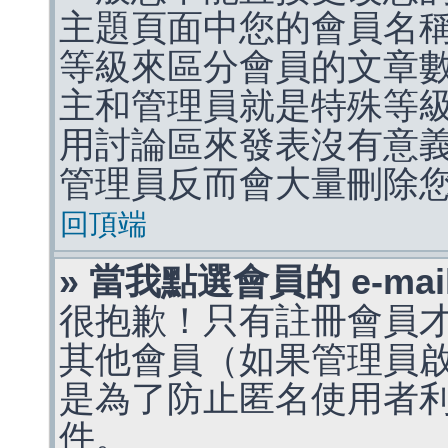
主題頁面中您的會員名
等級來區分會員的文章
主和管理員就是特殊等
用討論區來發表沒有意
管理員反而會大量刪除
回頂端
» 當我點選會員的 e-m
很抱歉！只有註冊會員才能
其他會員（如果管理員啟用
是為了防止匿名使用者利用 
件。