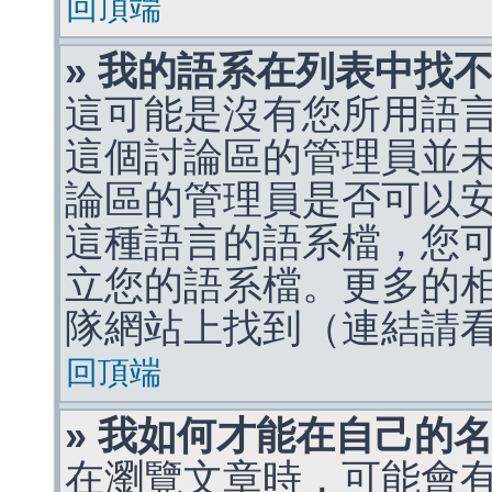
回頂端
» 我的語系在列表中找
這可能是沒有您所用語
這個討論區的管理員並
論區的管理員是否可以
這種語言的語系檔，您
立您的語系檔。更多的相關
隊網站上找到（連結請
回頂端
» 我如何才能在自己的
在瀏覽文章時，可能會