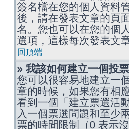
簽名檔在您的個人資料
後，請在發表文章的頁
名。您也可以在您的個
選項，這樣每次發表文
回頂端
» 我該如何建立一個投
您可以很容易地建立一
章的時候，如果您有相
看到一個「建立票選活
入一個票選問題和至少
票的時間限制（0 表示