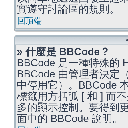
實遵守討論區的規則。
回頂端
» 什麼是 BBCode？
BBCode 是一種特殊的
BBCode 由管理者決
中停用它）。BBCode 
標籤用方括弧 [ 和 ] 而
多的顯示控制。要得到
面中的 BBCode 說明。