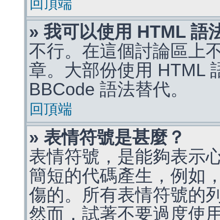
回頂端
» 我可以使用 HTML 
不行。在這個討論區上不能
章。大部份使用 HTML
BBCode 語法替代。
回頂端
» 表情符號是甚麼？
表情符號，是能夠表示
簡短的代碼產生，例如，:)
傷的。所有表情符號的
然而，試著不要過度使