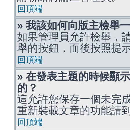
回頂端
» 我該如何向版主檢舉
如果管理員允許檢舉，
舉的按鈕，而後按照提
回頂端
» 在發表主題的時候顯
的？
這允許您保存一個未完
重新裝載文章的功能請
回頂端