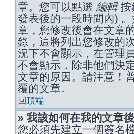
章。您可以點選
編輯
按
發表後的一段時間內) 
章，您修改後會在文章
錄，這將列出您修改的
況下不會顯示，在管理
不會顯示，除非他們決
文章的原因。請注意！
覆的文章。
回頂端
» 我該如何在我的文章
您必須先建立一個簽名