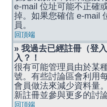
e-mail 位址可能不
掉。如果您確信 e-mai
員。
回頂端
» 我過去已經註冊（登
入？！
很有可能管理員由於某
號。有些討論區會利用
會員做法來減少資料量
新註冊並參與更多的討
回頂端