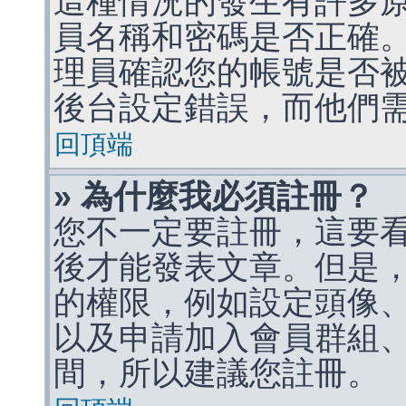
這種情況的發生有許多
員名稱和密碼是否正確
理員確認您的帳號是否
後台設定錯誤，而他們
回頂端
» 為什麼我必須註冊？
您不一定要註冊，這要
後才能發表文章。但是
的權限，例如設定頭像、收
以及申請加入會員群組、
間，所以建議您註冊。