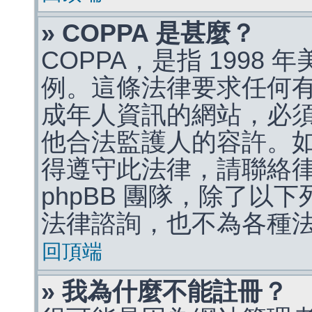
» COPPA 是甚麼？
COPPA，是指 1998
例。這條法律要求任何有
成年人資訊的網站，必
他合法監護人的容許。
得遵守此法律，請聯絡
phpBB 團隊，除了以
法律諮詢，也不為各種
回頂端
» 我為什麼不能註冊？