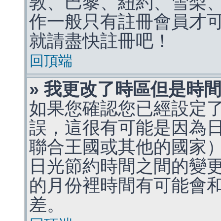
敦、巴黎、紐約、雪梨、
作一般只有註冊會員才
就請盡快註冊吧！
回頂端
» 我更改了時區但是時
如果您確認您已經設定
誤，這很有可能是因為
聯合王國或其他的國家
日光節約時間之間的變
的月份裡時間有可能會
差。