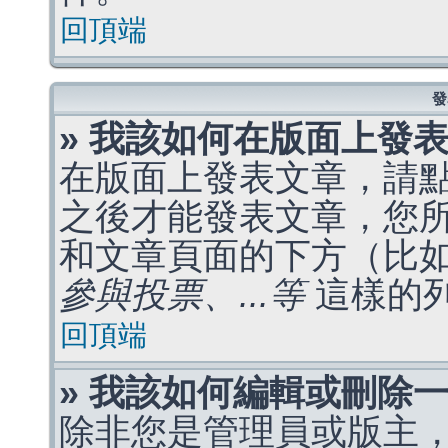
回頂端
發
» 我該如何在版面上發
在版面上發表文章，請
之後才能發表文章，您
和文章頁面的下方（比
參與投票、...等
這樣的
回頂端
» 我該如何編輯或刪除
除非您是管理員或版主