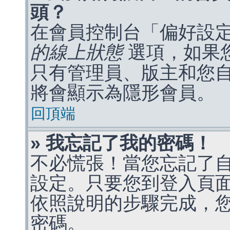
頭？
在會員控制台「偏好設
的線上狀態
選項，如果
只有管理員、版主和您
將會顯示為隱形會員。
回頂端
» 我忘記了我的密碼！
不必慌張！當您忘記了
設定。只要您到登入頁
依照說明的步驟完成，
密碼。