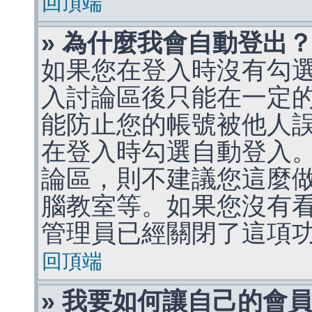
回頂端
» 為什麼我會自動登出
如果您在登入時沒有勾
入討論區後只能在一定
能防止您的帳號被他人
在登入時勾選自動登入
論區，則不建議您這麼
腦教室等。如果您沒有
管理員已經關閉了這項
回頂端
» 我要如何讓自己的會