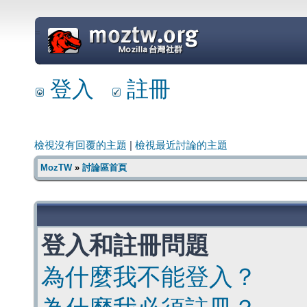
=
登入
註冊
檢視沒有回覆的主題
|
檢視最近討論的主題
MozTW
»
討論區首頁
登入和註冊問題
為什麼我不能登入？