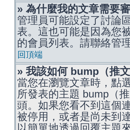
» 為什麼我的文章需要
管理員可能設定了討論
表。這也可能是因為您
的會員列表。請聯絡管
回頂端
» 我該如何 bump（
當您在瀏覽文章時，點
所發表的主題 bump
頭。如果您看不到這個
被停用，或者是尚未到
以簡單地透過回覆主題