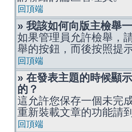
回頂端
» 我該如何向版主檢舉
如果管理員允許檢舉，
舉的按鈕，而後按照提
回頂端
» 在發表主題的時候顯
的？
這允許您保存一個未完
重新裝載文章的功能請
回頂端