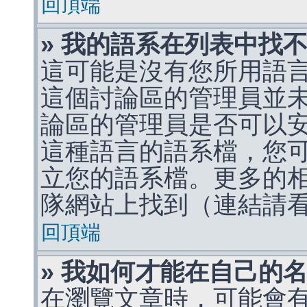
回頂端
» 我的語系在列表中找
這可能是沒有您所用語
這個討論區的管理員並
論區的管理員是否可以
這種語言的語系檔，您
立您的語系檔。更多的相關
隊網站上找到（連結請
回頂端
» 我如何才能在自己的
在瀏覽文章時，可能會