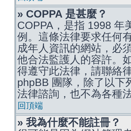
» COPPA 是甚麼？
COPPA，是指 1998
例。這條法律要求任何有
成年人資訊的網站，必
他合法監護人的容許。
得遵守此法律，請聯絡
phpBB 團隊，除了以
法律諮詢，也不為各種
回頂端
» 我為什麼不能註冊？