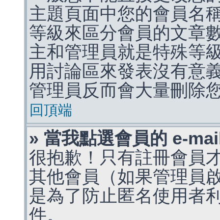
主題頁面中您的會員名
等級來區分會員的文章
主和管理員就是特殊等
用討論區來發表沒有意
管理員反而會大量刪除
回頂端
» 當我點選會員的 e-m
很抱歉！只有註冊會員才能
其他會員（如果管理員啟用
是為了防止匿名使用者利用 
件。