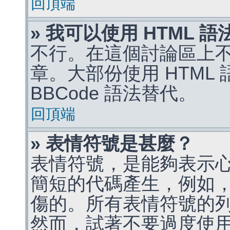
回頂端
» 我可以使用 HTML 
不行。在這個討論區上不能
章。大部份使用 HTML
BBCode 語法替代。
回頂端
» 表情符號是甚麼？
表情符號，是能夠表示
簡短的代碼產生，例如，:)
傷的。所有表情符號的
然而，試著不要過度使