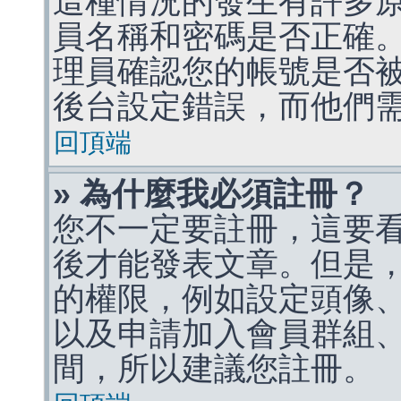
這種情況的發生有許多
員名稱和密碼是否正確
理員確認您的帳號是否
後台設定錯誤，而他們
回頂端
» 為什麼我必須註冊？
您不一定要註冊，這要
後才能發表文章。但是
的權限，例如設定頭像、收
以及申請加入會員群組、
間，所以建議您註冊。