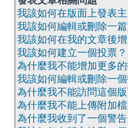
發表文章相關問題
我該如何在版面上發表主
我該如何編輯或刪除一篇
我該如何在我的文章後增
我該如何建立一個投票？
為什麼我不能增加更多的
我該如何編輯或刪除一個
為什麼我不能訪問這個版
為什麼我不能上傳附加檔
為什麼我收到了一個警告