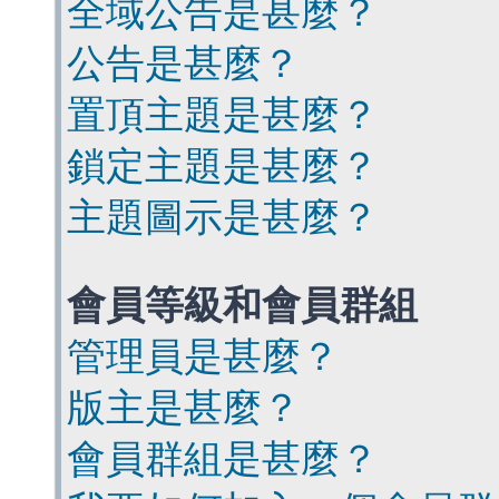
全域公告是甚麼？
公告是甚麼？
置頂主題是甚麼？
鎖定主題是甚麼？
主題圖示是甚麼？
會員等級和會員群組
管理員是甚麼？
版主是甚麼？
會員群組是甚麼？