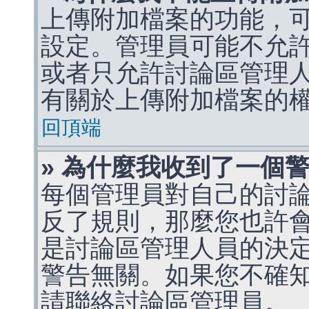
上傳附加檔案的功能，可
設定。管理員可能不允
或者只允許討論區管理
有關於上傳附加檔案的
回頂端
» 為什麼我收到了一個
每個管理員對自己的討
反了規則，那麼您也許
是討論區管理人員的決定，p
警告無關。如果您不確
請聯絡討論區管理員。