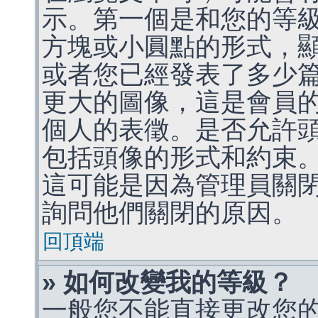
示。第一個是和您的等
方塊或小圓點的形式，
或者您已經發表了多少
更大的圖像，這是會員
個人的表徵。是否允許
包括頭像的形式和約束
這可能是因為管理員關
詢問他們關閉的原因。
回頂端
» 如何改變我的等級？
一般您不能直接更改您