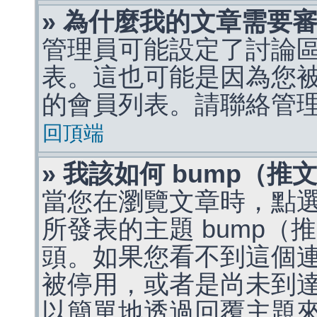
» 為什麼我的文章需要
管理員可能設定了討論
表。這也可能是因為您
的會員列表。請聯絡管
回頂端
» 我該如何 bump（
當您在瀏覽文章時，點
所發表的主題 bump
頭。如果您看不到這個
被停用，或者是尚未到
以簡單地透過回覆主題