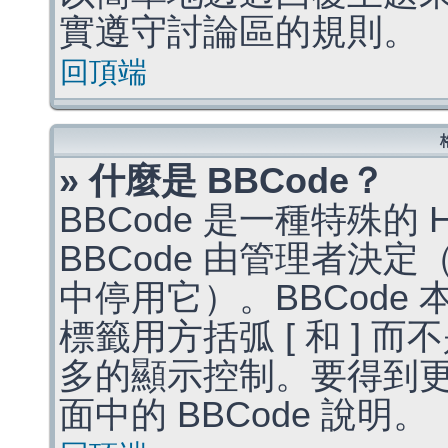
實遵守討論區的規則。
回頂端
» 什麼是 BBCode？
BBCode 是一種特殊的
BBCode 由管理者決
中停用它）。BBCode 
標籤用方括弧 [ 和 ] 而
多的顯示控制。要得到
面中的 BBCode 說明。