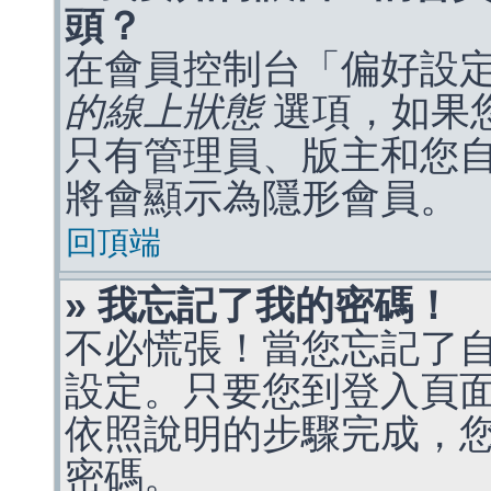
頭？
在會員控制台「偏好設
的線上狀態
選項，如果
只有管理員、版主和您
將會顯示為隱形會員。
回頂端
» 我忘記了我的密碼！
不必慌張！當您忘記了
設定。只要您到登入頁
依照說明的步驟完成，
密碼。