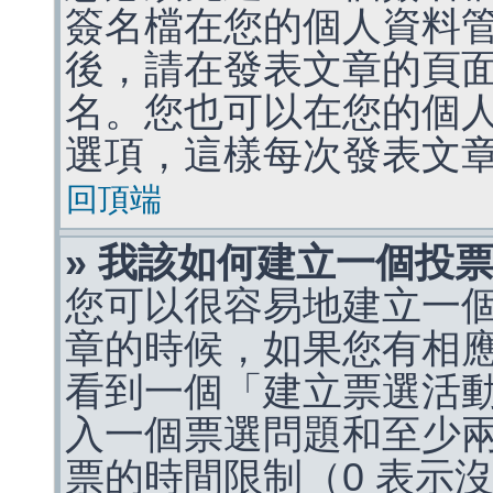
簽名檔在您的個人資料
後，請在發表文章的頁
名。您也可以在您的個
選項，這樣每次發表文
回頂端
» 我該如何建立一個投
您可以很容易地建立一
章的時候，如果您有相
看到一個「建立票選活
入一個票選問題和至少
票的時間限制（0 表示