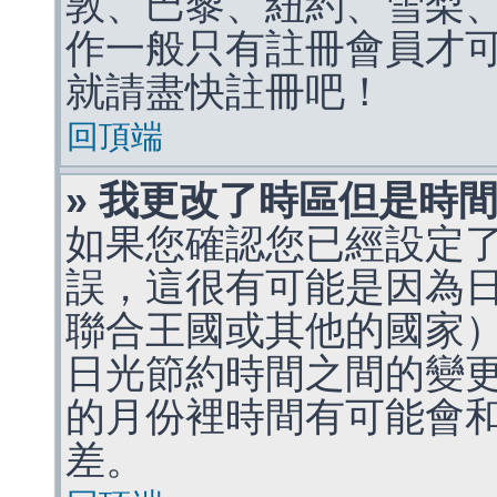
敦、巴黎、紐約、雪梨、
作一般只有註冊會員才
就請盡快註冊吧！
回頂端
» 我更改了時區但是時
如果您確認您已經設定
誤，這很有可能是因為
聯合王國或其他的國家
日光節約時間之間的變
的月份裡時間有可能會
差。