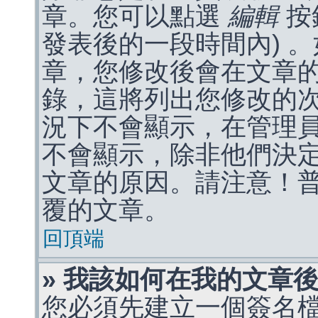
章。您可以點選
編輯
按
發表後的一段時間內) 
章，您修改後會在文章
錄，這將列出您修改的
況下不會顯示，在管理
不會顯示，除非他們決
文章的原因。請注意！
覆的文章。
回頂端
» 我該如何在我的文章
您必須先建立一個簽名