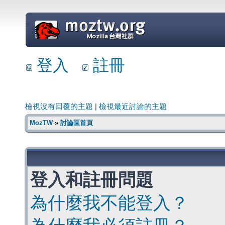
=
登入
註冊
檢視沒有回覆的主題
|
檢視最近討論的主題
MozTW
»
討論區首頁
登入和註冊問題
為什麼我不能登入？