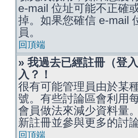
e-mail 位址可能不
掉。如果您確信 e-mai
員。
回頂端
» 我過去已經註冊（登
入？！
很有可能管理員由於某
號。有些討論區會利用
會員做法來減少資料量
新註冊並參與更多的討
回頂端