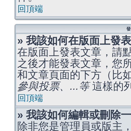
回頂端
發
» 我該如何在版面上發
在版面上發表文章，請
之後才能發表文章，您
和文章頁面的下方（比
參與投票、...等
這樣的
回頂端
» 我該如何編輯或刪除
除非您是管理員或版主