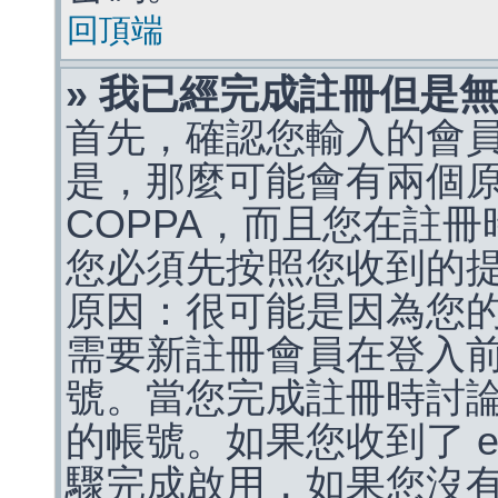
回頂端
» 我已經完成註冊但是
首先，確認您輸入的會
是，那麼可能會有兩個
COPPA，而且您在註冊
您必須先按照您收到的
原因：很可能是因為您
需要新註冊會員在登入
號。當您完成註冊時討
的帳號。如果您收到了 e
驟完成啟用，如果您沒有收