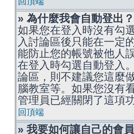
回頂端
» 為什麼我會自動登出
如果您在登入時沒有勾
入討論區後只能在一定
能防止您的帳號被他人
在登入時勾選自動登入
論區，則不建議您這麼
腦教室等。如果您沒有
管理員已經關閉了這項
回頂端
» 我要如何讓自己的會