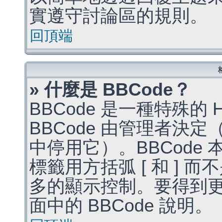
實遵守討論區的規則。
回頂端
» 什麼是 BBCode？
BBCode 是一種特殊的
BBCode 由管理者決
中停用它）。BBCode 
標籤用方括弧 [ 和 ] 而
多的顯示控制。要得到
面中的 BBCode 說明。