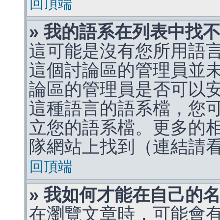
回頂端
» 我的語系在列表中找
這可能是沒有您所用語
這個討論區的管理員並
論區的管理員是否可以
這種語言的語系檔，您
立您的語系檔。更多的相關
隊網站上找到（連結請
回頂端
» 我如何才能在自己的
在瀏覽文章時，可能會