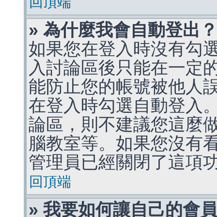
回頂端
» 為什麼我會自動登出
如果您在登入時沒有勾
入討論區後只能在一定
能防止您的帳號被他人
在登入時勾選自動登入
論區，則不建議您這麼
腦教室等。如果您沒有
管理員已經關閉了這項
回頂端
» 我要如何讓自己的會