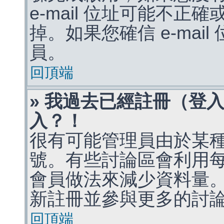
e-mail 位址可能不
掉。如果您確信 e-mai
員。
回頂端
» 我過去已經註冊（登
入？！
很有可能管理員由於某
號。有些討論區會利用
會員做法來減少資料量
新註冊並參與更多的討
回頂端