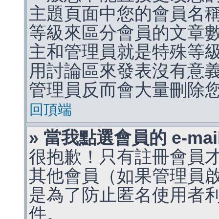
主題頁面中您的會員名
等級來區分會員的文章
主和管理員就是特殊等
用討論區來發表沒有意
管理員反而會大量刪除
回頂端
» 當我點選會員的 e-m
很抱歉！只有註冊會員才能
其他會員（如果管理員啟用
是為了防止匿名使用者利用 
件。