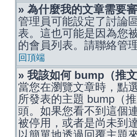
» 為什麼我的文章需要
管理員可能設定了討論
表。這也可能是因為您
的會員列表。請聯絡管
回頂端
» 我該如何 bump（
當您在瀏覽文章時，點
所發表的主題 bump
頭。如果您看不到這個
被停用，或者是尚未到
以簡單地透過回覆主題