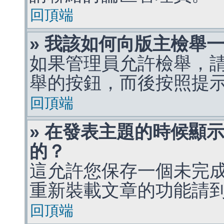
回頂端
» 我該如何向版主檢舉
如果管理員允許檢舉，
舉的按鈕，而後按照提
回頂端
» 在發表主題的時候顯
的？
這允許您保存一個未完
重新裝載文章的功能請
回頂端