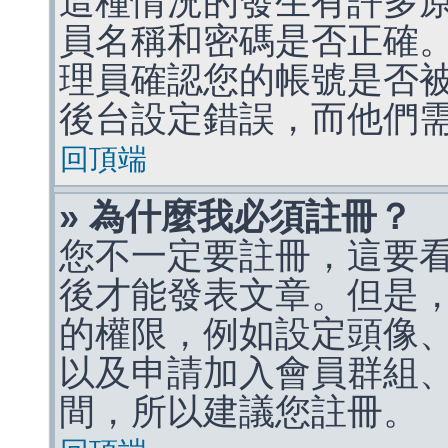
這種情況的發生有許多
員名稱和密碼是否正確
理員確認您的帳號是否
後台設定錯誤，而他們
回頂端
» 為什麼我必須註冊？
您不一定要註冊，這要
後才能發表文章。但是
的權限，例如設定頭像、收
以及申請加入會員群組、
間，所以建議您註冊。