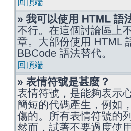
回頂端
» 我可以使用 HTML 
不行。在這個討論區上不能
章。大部份使用 HTML
BBCode 語法替代。
回頂端
» 表情符號是甚麼？
表情符號，是能夠表示
簡短的代碼產生，例如，:)
傷的。所有表情符號的
然而，試著不要過度使