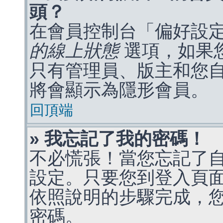
頭？
在會員控制台「偏好設
的線上狀態
選項，如果
只有管理員、版主和您
將會顯示為隱形會員。
回頂端
» 我忘記了我的密碼！
不必慌張！當您忘記了
設定。只要您到登入頁
依照說明的步驟完成，
密碼。