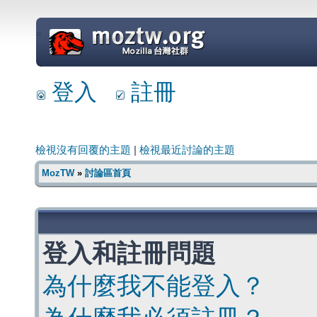
=
登入
註冊
檢視沒有回覆的主題
|
檢視最近討論的主題
MozTW
»
討論區首頁
登入和註冊問題
為什麼我不能登入？