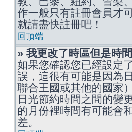
敦、巴黎、紐約、雪梨、
作一般只有註冊會員才
就請盡快註冊吧！
回頂端
» 我更改了時區但是時
如果您確認您已經設定
誤，這很有可能是因為
聯合王國或其他的國家
日光節約時間之間的變
的月份裡時間有可能會
差。