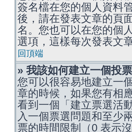
簽名檔在您的個人資料
後，請在發表文章的頁
名。您也可以在您的個
選項，這樣每次發表文
回頂端
» 我該如何建立一個投
您可以很容易地建立一
章的時候，如果您有相
看到一個「建立票選活
入一個票選問題和至少
票的時間限制（0 表示