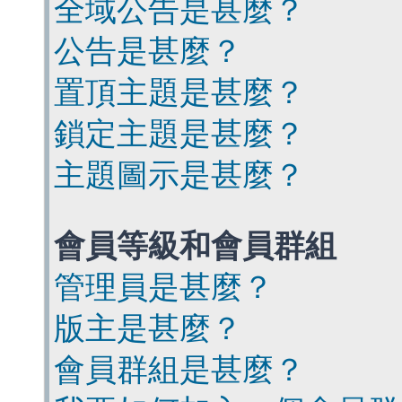
全域公告是甚麼？
公告是甚麼？
置頂主題是甚麼？
鎖定主題是甚麼？
主題圖示是甚麼？
會員等級和會員群組
管理員是甚麼？
版主是甚麼？
會員群組是甚麼？