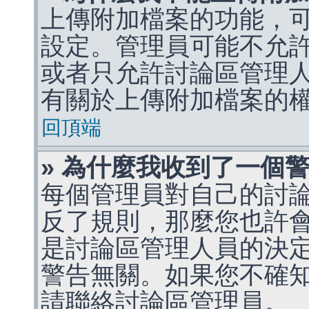
上傳附加檔案的功能，可
設定。管理員可能不允
或者只允許討論區管理
有關於上傳附加檔案的
回頂端
» 為什麼我收到了一個
每個管理員對自己的討
反了規則，那麼您也許
是討論區管理人員的決定，p
警告無關。如果您不確
請聯絡討論區管理員。