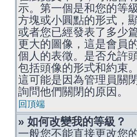
示。第一個是和您的等
方塊或小圓點的形式，
或者您已經發表了多少
更大的圖像，這是會員
個人的表徵。是否允許
包括頭像的形式和約束
這可能是因為管理員關
詢問他們關閉的原因。
回頂端
» 如何改變我的等級？
一般您不能直接更改您