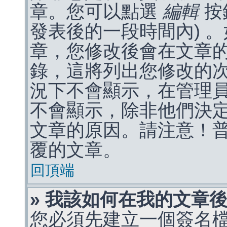
章。您可以點選
編輯
按
發表後的一段時間內) 
章，您修改後會在文章
錄，這將列出您修改的
況下不會顯示，在管理
不會顯示，除非他們決
文章的原因。請注意！
覆的文章。
回頂端
» 我該如何在我的文章
您必須先建立一個簽名