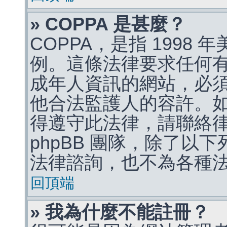
» COPPA 是甚麼？
COPPA，是指 1998
例。這條法律要求任何有
成年人資訊的網站，必
他合法監護人的容許。
得遵守此法律，請聯絡
phpBB 團隊，除了以
法律諮詢，也不為各種
回頂端
» 我為什麼不能註冊？