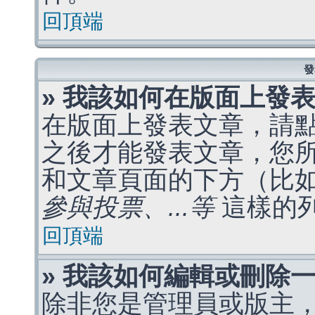
回頂端
發
» 我該如何在版面上發
在版面上發表文章，請
之後才能發表文章，您
和文章頁面的下方（比
參與投票、...等
這樣的
回頂端
» 我該如何編輯或刪除
除非您是管理員或版主