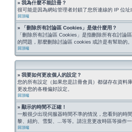
» 我為什麼不能註冊？
很可能是因為網站管理者封鎖了您所連線的 IP 
回頂端
» 「刪除所有討論區 Cookies」是做什麼用？
「刪除所有討論區 Cookies」是指刪除所有在討論區
的問題，那麼刪除討論區 cookies 或許是有幫助的
回頂端
» 我要如何更改個人的設定？
您的所有設定（如果您是註冊會員）都儲存在資料
更改您的各種偏好設定。
回頂端
» 顯示的時間不正確！
一般很少出現伺服器時間不準的情況，您看到的時
黎、紐約、雪梨、...等等。請注意更改時區等操
回頂端