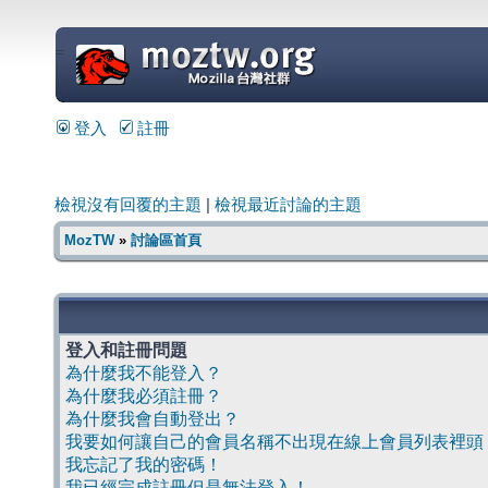
=
登入
註冊
檢視沒有回覆的主題
|
檢視最近討論的主題
MozTW
»
討論區首頁
登入和註冊問題
為什麼我不能登入？
為什麼我必須註冊？
為什麼我會自動登出？
我要如何讓自己的會員名稱不出現在線上會員列表裡頭
我忘記了我的密碼！
我已經完成註冊但是無法登入！