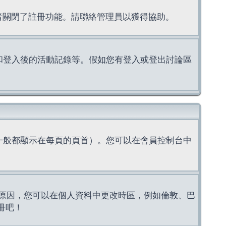
理者關閉了註冊功能。請聯絡管理員以獲得協助。
上的認證和登入後的活動記錄等。假如您有登入或登出討論區
一般都顯示在每頁的頁首）。您可以在會員控制台中
原因，您可以在個人資料中更改時區，例如倫敦、巴
冊吧！