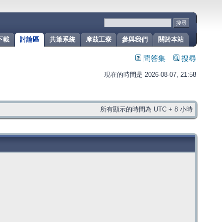
下載
討論區
共筆系統
摩茲工寮
參與我們
關於本站
問答集
搜尋
現在的時間是 2026-08-07, 21:58
所有顯示的時間為 UTC + 8 小時