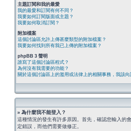
主題訂閱和我的最愛
我的最愛和訂閱有何不同？
我要如何訂閱版面或主題？
我要如何取消訂閱？
附加檔案
這個討論區允許上傳甚麼類型的附加檔案？
我要如何找到所有我已上傳的附加檔案？
phpBB 3 聲明
誰寫了這個討論區程式？
為何沒有我需要的功能？
關於這個討論區上的濫用或法律上的相關事務，我該向
» 為什麼我不能登入？
這種情況的發生有許多原因。首先，確認您輸入的
定錯誤，而他們需要做修正。