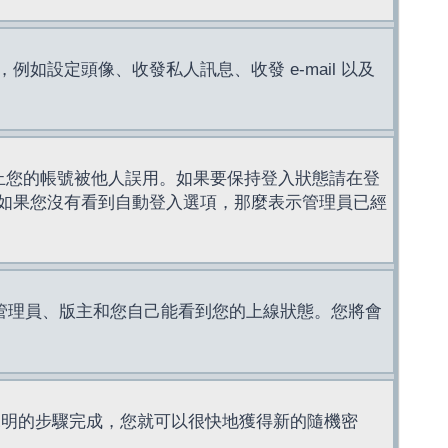
設定頭像、收發私人訊息、收發 e-mail 以及
止您的帳號被他人誤用。如果要保持登入狀態請在登
如果您沒有看到自動登入選項，那麼表示管理員已經
管理員、版主和您自己能看到您的上線狀態。您將會
說明的步驟完成，您就可以很快地獲得新的隨機密