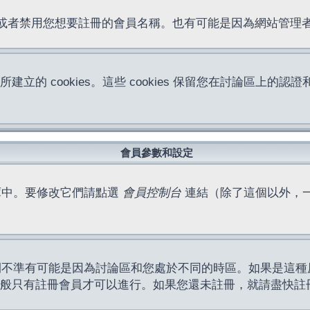
位址或者禁用您想要註冊的會員名稱。也有可能是因為網站管
所建立的 cookies。這些 cookies 保留您在討論區
。
會員參數和設定
庫中。要修改它們請點選
會員控制台
連結（除了這個以外，
間不準有可能是因為討論區和您處於不同的時區。如果是這種
作一般只有註冊會員才可以進行。如果您還未註冊，就請盡快註