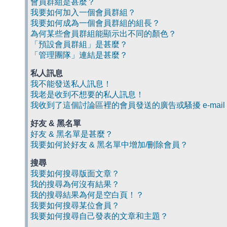
會員群組是甚麼？
我要如何加入一個會員群組？
我要如何成為一個會員群組的組長？
為何某些會員群組能顯示出不同的顏色？
「預設會員群組」是甚麼？
「管理團隊」連結是甚麼？
私人訊息
我不能發送私人訊息！
我老是收到不想要的私人訊息！
我收到了這個討論區裡的會員發送的廣告或騷擾 e-mail
好友 & 黑名單
好友 & 黑名單是甚麼？
我要如何於好友 & 黑名單中增加/刪除會員？
搜尋
我要如何搜尋版面文章？
我的搜尋為何沒有結果？
我的搜尋結果為何是空白頁！？
我要如何搜尋某位會員？
我要如何搜尋自己發表的文章和主題？