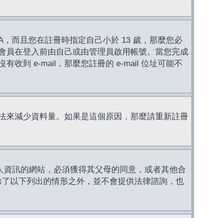
，而且您在註冊時指定自己小於 13 歲，那麼您必
會員在登入前由自己或由管理員啟用帳號。當您完成
e-mail，那麼您註冊的 e-mail 位址可能不
法來減少資料量。如果是這個原因，那麼請重新註冊
成年人資訊的網站，必須獲得其父母的同意，或者其他合
，除了以下列出的情形之外，並不會提供法律諮詢，也