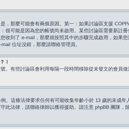
，那麼可能會有兩個原因。第一：如果討論區支援 COPPA
因：很可能是因為您的帳號尚未啟用。某些討論區需要新註冊
了 e-mail，那麼就按照其中的步驟完成啟用，如果您沒有收到 
mail 位址沒錯，那麼請聯絡管理員。
入？！
帳號。有些討論區會利用每隔一段時間移除從未發文的會員做
保護條例。這條法律要求任何有可能收集年齡小於 13 歲的未
此法律，請聯絡律師以獲得援助。請注意 phpBB 團隊