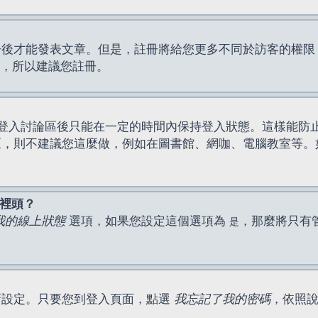
才能發表文章。但是，註冊將給您更多不同於訪客的權限，例如
間，所以建議您註冊。
登入討論區後只能在一定的時間內保持登入狀態。這樣能防
區，則不建議您這麼做，例如在圖書館、網咖、電腦教室等。
表裡頭？
我的線上狀態
選項，如果您設定這個選項為
，那麼將只有
是
新設定。只要您到登入頁面，點選
我忘記了我的密碼
，依照