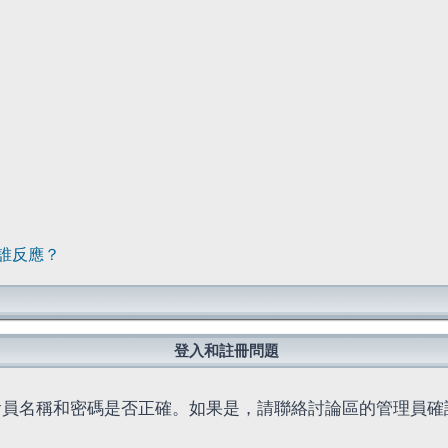
誰反應？
登入和註冊問題
會員名稱和密碼是否正確。如果是，請聯絡討論區的管理員確