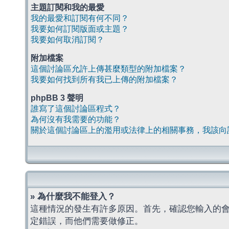
主題訂閱和我的最愛
我的最愛和訂閱有何不同？
我要如何訂閱版面或主題？
我要如何取消訂閱？
附加檔案
這個討論區允許上傳甚麼類型的附加檔案？
我要如何找到所有我已上傳的附加檔案？
phpBB 3 聲明
誰寫了這個討論區程式？
為何沒有我需要的功能？
關於這個討論區上的濫用或法律上的相關事務，我該向
» 為什麼我不能登入？
這種情況的發生有許多原因。首先，確認您輸入的
定錯誤，而他們需要做修正。