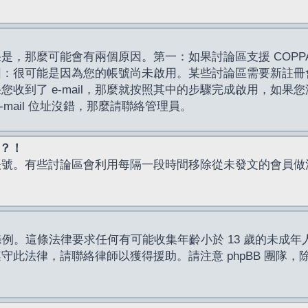
，那麼可能會有兩個原因。第一：如果討論區支援 COPPA
因：很可能是因為您的帳號尚未啟用。某些討論區需要新註冊
了 e-mail，那麼就按照其中的步驟完成啟用，如果您沒有收到 
mail 位址沒錯，那麼請聯絡管理員。
入？！
帳號。有些討論區會利用每隔一段時間移除從未發文的會員做
保護條例。這條法律要求任何有可能收集年齡小於 13 歲的未
此法律，請聯絡律師以獲得援助。請注意 phpBB 團隊