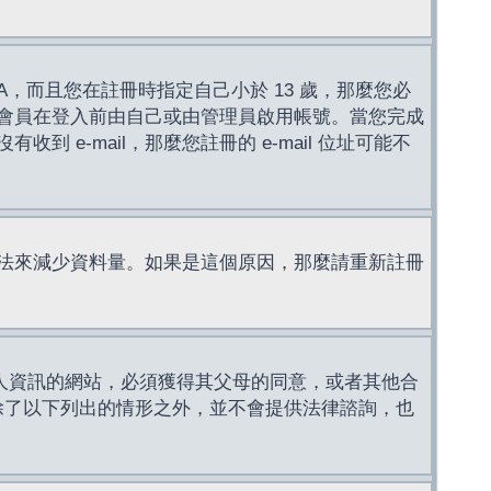
，而且您在註冊時指定自己小於 13 歲，那麼您必
會員在登入前由自己或由管理員啟用帳號。當您完成
e-mail，那麼您註冊的 e-mail 位址可能不
法來減少資料量。如果是這個原因，那麼請重新註冊
成年人資訊的網站，必須獲得其父母的同意，或者其他合
，除了以下列出的情形之外，並不會提供法律諮詢，也