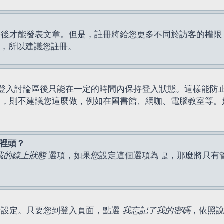
才能發表文章。但是，註冊將給您更多不同於訪客的權限，例如
間，所以建議您註冊。
登入討論區後只能在一定的時間內保持登入狀態。這樣能防
區，則不建議您這麼做，例如在圖書館、網咖、電腦教室等。
表裡頭？
我的線上狀態
選項，如果您設定這個選項為
，那麼將只有
是
新設定。只要您到登入頁面，點選
我忘記了我的密碼
，依照