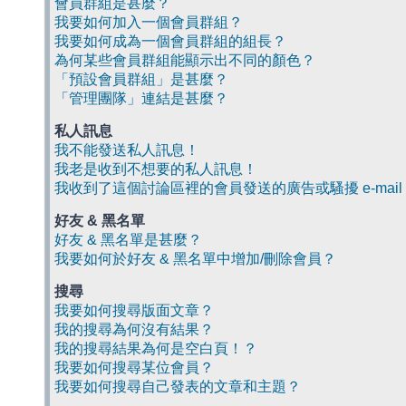
會員群組是甚麼？
我要如何加入一個會員群組？
我要如何成為一個會員群組的組長？
為何某些會員群組能顯示出不同的顏色？
「預設會員群組」是甚麼？
「管理團隊」連結是甚麼？
私人訊息
我不能發送私人訊息！
我老是收到不想要的私人訊息！
我收到了這個討論區裡的會員發送的廣告或騷擾 e-mail
好友 & 黑名單
好友 & 黑名單是甚麼？
我要如何於好友 & 黑名單中增加/刪除會員？
搜尋
我要如何搜尋版面文章？
我的搜尋為何沒有結果？
我的搜尋結果為何是空白頁！？
我要如何搜尋某位會員？
我要如何搜尋自己發表的文章和主題？