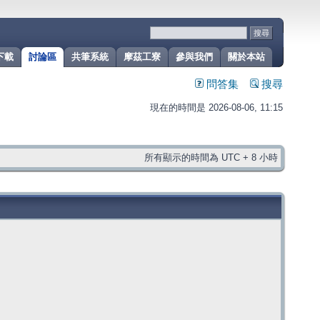
下載
討論區
共筆系統
摩茲工寮
參與我們
關於本站
問答集
搜尋
現在的時間是 2026-08-06, 11:15
所有顯示的時間為 UTC + 8 小時