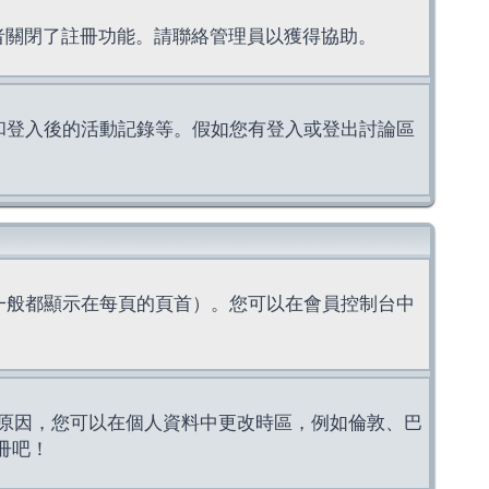
理者關閉了註冊功能。請聯絡管理員以獲得協助。
上的認證和登入後的活動記錄等。假如您有登入或登出討論區
一般都顯示在每頁的頁首）。您可以在會員控制台中
原因，您可以在個人資料中更改時區，例如倫敦、巴
冊吧！