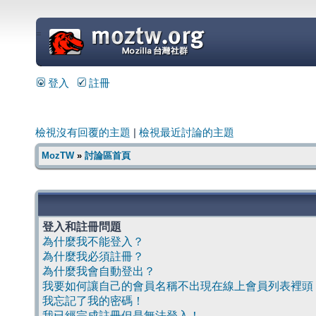
=
登入
註冊
檢視沒有回覆的主題
|
檢視最近討論的主題
MozTW
»
討論區首頁
登入和註冊問題
為什麼我不能登入？
為什麼我必須註冊？
為什麼我會自動登出？
我要如何讓自己的會員名稱不出現在線上會員列表裡頭
我忘記了我的密碼！
我已經完成註冊但是無法登入！