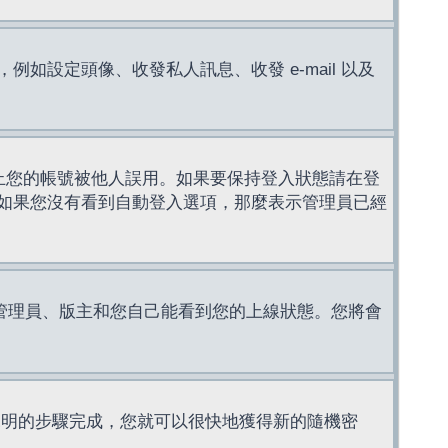
設定頭像、收發私人訊息、收發 e-mail 以及
止您的帳號被他人誤用。如果要保持登入狀態請在登
如果您沒有看到自動登入選項，那麼表示管理員已經
管理員、版主和您自己能看到您的上線狀態。您將會
說明的步驟完成，您就可以很快地獲得新的隨機密