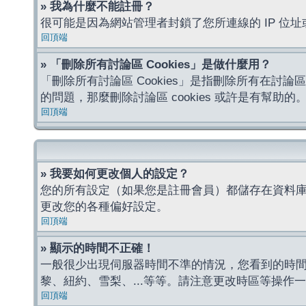
» 我為什麼不能註冊？
很可能是因為網站管理者封鎖了您所連線的 IP 
回頂端
» 「刪除所有討論區 Cookies」是做什麼用？
「刪除所有討論區 Cookies」是指刪除所有在討論區
的問題，那麼刪除討論區 cookies 或許是有幫助的
回頂端
» 我要如何更改個人的設定？
您的所有設定（如果您是註冊會員）都儲存在資料
更改您的各種偏好設定。
回頂端
» 顯示的時間不正確！
一般很少出現伺服器時間不準的情況，您看到的時
黎、紐約、雪梨、...等等。請注意更改時區等操
回頂端