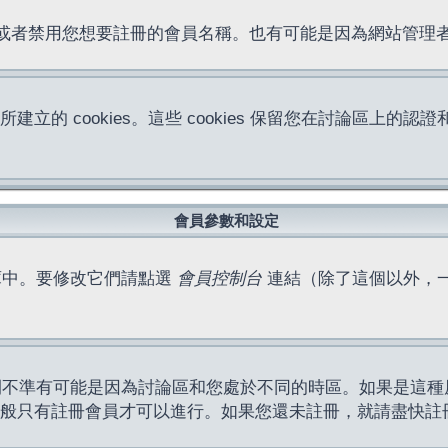
位址或者禁用您想要註冊的會員名稱。也有可能是因為網站管
所建立的 cookies。這些 cookies 保留您在討論區
。
會員參數和設定
庫中。要修改它們請點選
會員控制台
連結（除了這個以外，
間不準有可能是因為討論區和您處於不同的時區。如果是這種
作一般只有註冊會員才可以進行。如果您還未註冊，就請盡快註